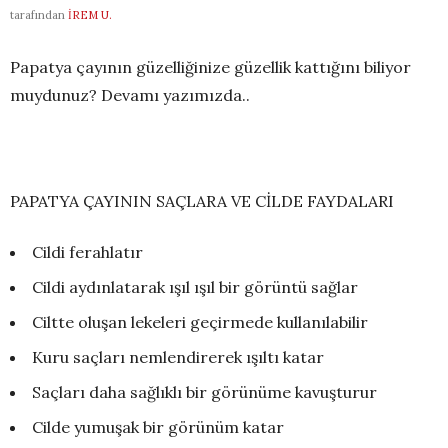
tarafından
İREM U.
Papatya çayının güzelliğinize güzellik kattığını biliyor
muydunuz? Devamı yazımızda..
PAPATYA ÇAYININ SAÇLARA VE CİLDE FAYDALARI
Cildi ferahlatır
Cildi aydınlatarak ışıl ışıl bir görüntü sağlar
Ciltte oluşan lekeleri geçirmede kullanılabilir
Kuru saçları nemlendirerek ışıltı katar
Saçları daha sağlıklı bir görünüme kavuşturur
Cilde yumuşak bir görünüm katar