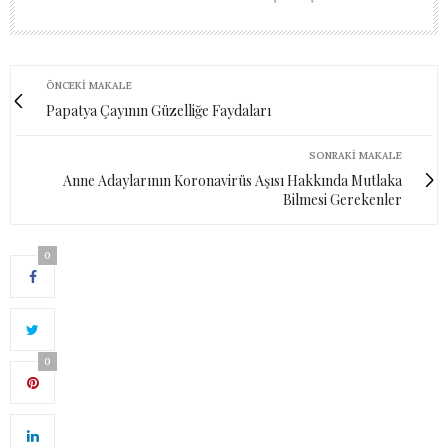
ÖNCEKI MAKALE
Papatya Çayının Güzelliğe Faydaları
SONRAKI MAKALE
Anne Adaylarının Koronavirüs Aşısı Hakkında Mutlaka
Bilmesi Gerekenler
0
0