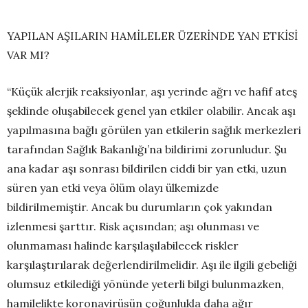
YAPILAN AŞILARIN HAMİLELER ÜZERİNDE YAN ETKİSİ
VAR MI?
“Küçük alerjik reaksiyonlar, aşı yerinde ağrı ve hafif ateş
şeklinde oluşabilecek genel yan etkiler olabilir. Ancak aşı
yapılmasına bağlı görülen yan etkilerin sağlık merkezleri
tarafından Sağlık Bakanlığı’na bildirimi zorunludur. Şu
ana kadar aşı sonrası bildirilen ciddi bir yan etki, uzun
süren yan etki veya ölüm olayı ülkemizde
bildirilmemiştir. Ancak bu durumların çok yakından
izlenmesi şarttır.
Risk açısından; aşı olunması ve
olunmaması halinde karşılaşılabilecek riskler
karşılaştırılarak değerlendirilmelidir. Aşı ile ilgili gebeliği
olumsuz etkilediği yönünde yeterli bilgi bulunmazken,
hamilelikte koronavirüsün çoğunlukla daha ağır