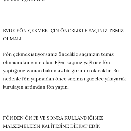
EVDE FÖN ÇEKMEK İÇİN ÖNCELİKLE SAÇINIZ TEMİZ
OLMALI
Fön çekmek istiyorsanız öncelikle saçınızın temiz
olmasından emin olun. Eğer saçınız yağlı ise fön
yaptığınız zaman bakımsız bir görüntü olacaktır. Bu
nedenle fön yapmadan önce saçınızı güzelce yıkayarak
kurulayın ardından fön yapın.
FÖNDEN ÖNCE VE SONRA KULLANDIĞINIZ
MALZEMELERİN KALİTESİNE DİKKAT EDİN