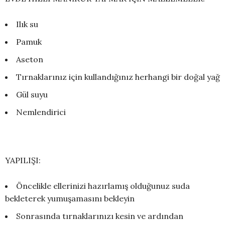
Ilık su
Pamuk
Aseton
Tırnaklarınız için kullandığınız herhangi bir doğal yağ
Gül suyu
Nemlendirici
YAPILIŞI:
Öncelikle ellerinizi hazırlamış olduğunuz suda
bekleterek yumuşamasını bekleyin
Sonrasında tırnaklarınızı kesin ve ardından