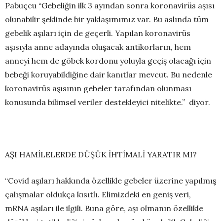
Pabuçcu “Gebeliğin ilk 3 ayından sonra koronavirüs aşısı
olunabilir şeklinde bir yaklaşımımız var. Bu aslında tüm
gebelik aşıları için de geçerli. Yapılan koronavirüs
aşısıyla anne adayında oluşacak antikorların, hem
anneyi hem de göbek kordonu yoluyla geçiş olacağı için
bebeği koruyabildiğine dair kanıtlar mevcut. Bu nedenle
koronavirüs aşısının gebeler tarafından olunması
konusunda bilimsel veriler destekleyici nitelikte.” diyor.
AŞI HAMİLELERDE DÜŞÜK İHTİMALİ YARATIR MI?
“Covid aşıları hakkında özellikle gebeler üzerine yapılmış
çalışmalar oldukça kısıtlı. Elimizdeki en geniş veri,
mRNA aşıları ile ilgili. Buna göre, aşı olmanın özellikle