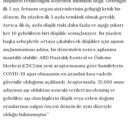
düşükleri tetiklediğini söylemek mümkün değil. Gebeliğin
ilk 3 ayı, fetusun organ sistemlerinin geliştiği kritik bir
dönem. Bu yüzden ilk 3 ayda temkinli olmak gerekli.
Ayrıca, ilk üç ayda düşük riski daha fazla ve aşağı yukarı
her 10 gebelikten biri düşükle sonuçlanıyor. Bu yüzden
başka sebeplerle ortaya çıkabilecek düşükler için aşının
suçlanmaması adına, bu dönemden sonra aşılanma
mantıklı olabilir.
ABD Hastalık Kontrol ve Önleme
Merkezi (CDC)’nin yeni araştırmasına göre hamilelerin
COVID-19 aşısı olmasının en azından kısa vadede
güvenilir olduğunu açıklandı. Araştırmada, 35.000 anne
adayının aşı olduktan sonraki verileri incelenmiş ve
gebelikte aşı olan kişilerin düşük veya erken doğum
oranlarının salgın öncesi dönem ile aynı düzeyde
olduğu bulunmuştur.”