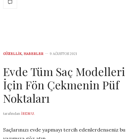
GÜZELLIK
,
HABERLER
9 AĞUSTOS 2021
Evde Tüm Saç Modelleri
İçin Fön Çekmenin Püf
Noktaları
tarafından
İREM U.
Saçlarınızı evde yapmayı tercih edenlerdenseniz bu
yazımıza göz atın..