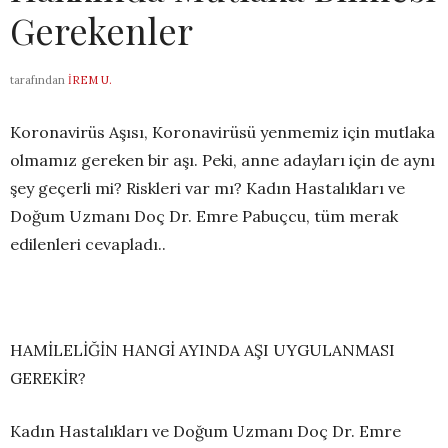
Gerekenler
tarafından
İREM U.
Koronavirüs Aşısı, Koronavirüsü yenmemiz için mutlaka
olmamız gereken bir aşı. Peki, anne adayları için de aynı
şey geçerli mi? Riskleri var mı? K
adın Hastalıkları ve
Doğum Uzmanı Doç Dr. Emre Pabuçcu, tüm merak
edilenleri cevapladı..
HAMİLELİĞİN HANGİ AYINDA AŞI UYGULANMASI
GEREKİR?
Kadın Hastalıkları ve Doğum Uzmanı Doç Dr. Emre