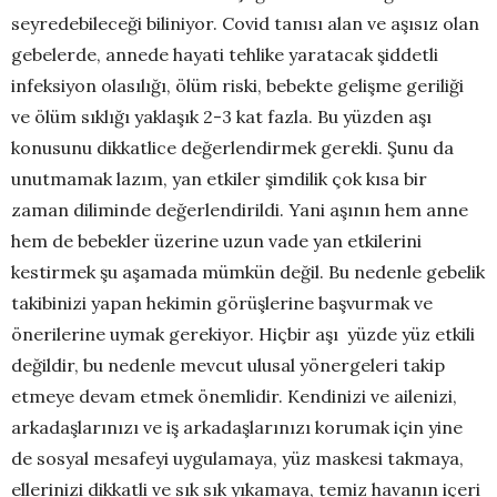
seyredebileceği biliniyor. Covid tanısı alan ve aşısız olan
gebelerde, annede hayati tehlike yaratacak şiddetli
infeksiyon olasılığı, ölüm riski, bebekte gelişme geriliği
ve ölüm sıklığı yaklaşık 2-3 kat fazla. Bu yüzden aşı
konusunu dikkatlice değerlendirmek gerekli. Şunu da
unutmamak lazım, yan etkiler şimdilik çok kısa bir
zaman diliminde değerlendirildi. Yani aşının hem anne
hem de bebekler üzerine uzun vade yan etkilerini
kestirmek şu aşamada mümkün değil.
Bu nedenle gebelik
takibinizi yapan hekimin görüşlerine başvurmak ve
önerilerine uymak gerekiyor. Hiçbir aşı yüzde yüz etkili
değildir, bu nedenle mevcut ulusal yönergeleri takip
etmeye devam etmek önemlidir. Kendinizi ve ailenizi,
arkadaşlarınızı ve iş arkadaşlarınızı korumak için yine
de sosyal mesafeyi uygulamaya, yüz maskesi takmaya,
ellerinizi dikkatli ve sık sık yıkamaya, temiz havanın içeri