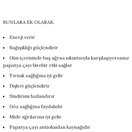
BUNLARA EK OLARAK:
Enerji verir
Bağışıklığı güçlendirir
Gün içerisinde baş ağrısı sıkıntısıyla karşılaşıyorsanız
papatya çayı birebir etki sağlar
Tırnak sağlığına iyi gelir
Dişleri güçlendirir
Sindirimi hızlandırır
Göz sağlığına faydalıdır
Mide ağrılarına iyi gelir
Papatya çayı antioksidan kaynağıdır