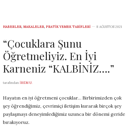
HABERLER
,
MAKALELER
,
PRATIK YEMEK TARIFLERI
8 AĞUSTOS 2021
“Çocuklara Şunu
Öğretmeliyiz. En İyi
Karneniz “KALBİNİZ….”
tarafından
İREM U.
Hayatın en iyi öğretmeni çocuklar… Birbirimizden çok
şey öğrendiğimiz, çevrimiçi iletişim kurarak birçok şey
paylaşmayı deneyimlediğimiz uzunca bir dönemi geride
bırakıyoruz.