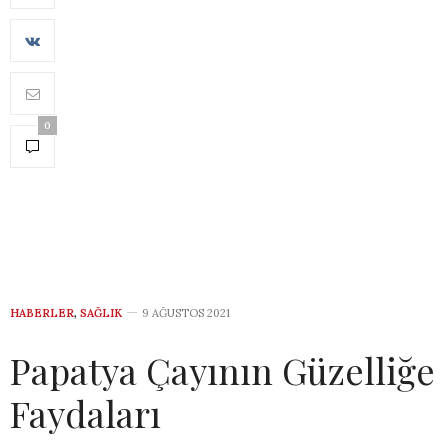
0
HABERLER
,
SAĞLIK
9 AĞUSTOS 2021
Papatya Çayının Güzelliğe
Faydaları