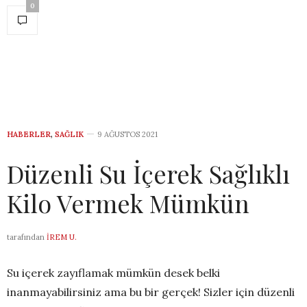
0
HABERLER
,
SAĞLIK
9 AĞUSTOS 2021
Düzenli Su İçerek Sağlıklı
Kilo Vermek Mümkün
tarafından
İREM U.
Su içerek zayıflamak mümkün desek belki
inanmayabilirsiniz ama bu bir gerçek! Sizler için düzenli