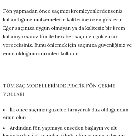
Fön yapmadan önce saçınızı kremleyenlerdenseniz
kullandığınız malzemelerin kalitesine özen gösterin.
Eğer saçınıza uygun olmayan ya da kalitesiz bir krem
kullanıyorsanız fön ile beraber saçınıza çok zarar
vereceksiniz. Bunu önlemek için saçınıza güvenliğiniz ve
emin olduğunuz ürünleri kullanın.
TÜM SAÇ MODELLERİNDE PRATİK FÖN ÇEKME
YOLLARI
İlk önce saçınızı güzelce tarayarak düz olduğundan
emin olun
Ardından fön yapmaya enseden başlayın ve alt
kısımlardan üst kısımlara doğru fön yapmaya devam