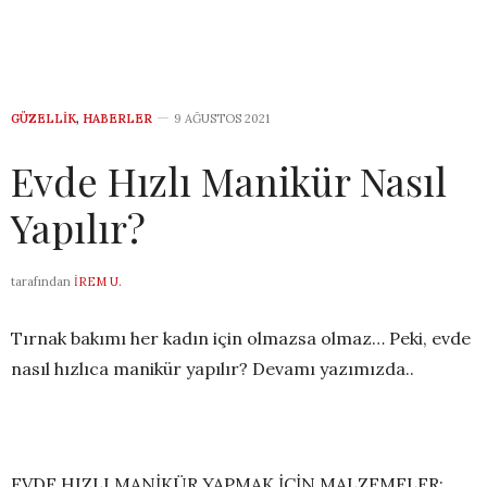
GÜZELLIK
,
HABERLER
9 AĞUSTOS 2021
Evde Hızlı Manikür Nasıl
Yapılır?
tarafından
İREM U.
Tırnak bakımı her kadın için olmazsa olmaz… Peki, evde
nasıl hızlıca manikür yapılır? Devamı yazımızda..
EVDE HIZLI MANİKÜR YAPMAK İÇİN MALZEMELER: