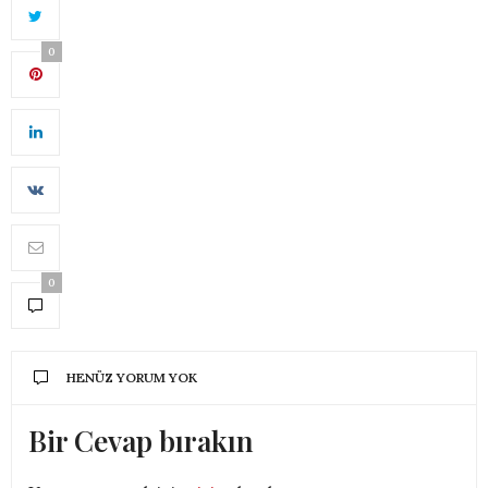
0
0
HENÜZ YORUM YOK
Bir Cevap bırakın