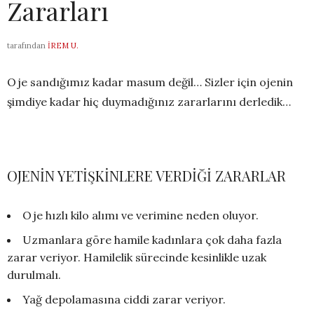
Zararları
tarafından
İREM U.
Oje sandığımız kadar masum değil… Sizler için ojenin
şimdiye kadar hiç duymadığınız zararlarını derledik…
OJENİN YETİŞKİNLERE VERDİĞİ ZARARLAR
Oje hızlı kilo alımı ve verimine neden oluyor.
Uzmanlara göre hamile kadınlara çok daha fazla
zarar veriyor. Hamilelik sürecinde kesinlikle uzak
durulmalı.
Yağ depolamasına ciddi zarar veriyor.