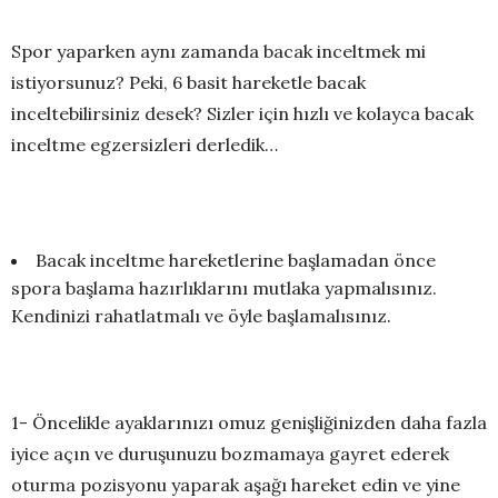
Spor yaparken aynı zamanda bacak inceltmek mi
istiyorsunuz? Peki, 6 basit hareketle bacak
inceltebilirsiniz desek? Sizler için hızlı ve kolayca bacak
inceltme egzersizleri derledik…
Bacak inceltme hareketlerine başlamadan önce
spora başlama hazırlıklarını mutlaka yapmalısınız.
Kendinizi rahatlatmalı ve öyle başlamalısınız.
1- Öncelikle ayaklarınızı omuz genişliğinizden daha fazla
iyice açın ve duruşunuzu bozmamaya gayret ederek
oturma pozisyonu yaparak aşağı hareket edin ve yine