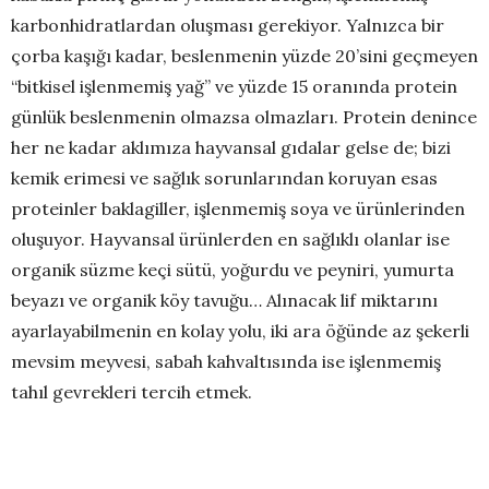
karbonhidratlardan oluşması gerekiyor. Yalnızca bir
çorba kaşığı kadar, beslenmenin yüzde 20’sini geçmeyen
“bitkisel işlenmemiş yağ” ve yüzde 15 oranında protein
günlük beslenmenin olmazsa olmazları. Protein denince
her ne kadar aklımıza hayvansal gıdalar gelse de; bizi
kemik erimesi ve sağlık sorunlarından koruyan esas
proteinler baklagiller, işlenmemiş soya ve ürünlerinden
oluşuyor. Hayvansal ürünlerden en sağlıklı olanlar ise
organik süzme keçi sütü, yoğurdu ve peyniri, yumurta
beyazı ve organik köy tavuğu… Alınacak lif miktarını
ayarlayabilmenin en kolay yolu, iki ara öğünde az şekerli
mevsim meyvesi, sabah kahvaltısında ise işlenmemiş
tahıl gevrekleri tercih etmek.