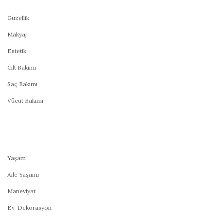
Güzellik
Makyaj
Estetik
Cilt Bakımı
Saç Bakımı
Vücut Bakımı
Yaşam
Aile Yaşamı
Maneviyat
Ev-Dekorasyon