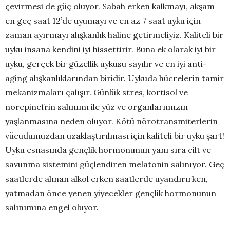
çevirmesi de güç oluyor. Sabah erken kalkmayı, akşam
en geç saat 12’de uyumayı ve en az 7 saat uyku için
zaman ayırmayı alışkanlık haline getirmeliyiz. Kaliteli bir
uyku insana kendini iyi hissettirir. Buna ek olarak iyi bir
uyku, gerçek bir güzellik uykusu sayılır ve en iyi anti-
aging alışkanlıklarından biridir. Uykuda hücrelerin tamir
mekanizmaları çalışır. Günlük stres, kortisol ve
norepinefrin salınımı ile yüz ve organlarımızın
yaşlanmasına neden oluyor. Kötü nörotransmiterlerin
vücudumuzdan uzaklaştırılması için kaliteli bir uyku şart!
Uyku esnasında gençlik hormonunun yanı sıra cilt ve
savunma sistemini güçlendiren melatonin salınıyor. Geç
saatlerde alınan alkol erken saatlerde uyandırırken,
yatmadan önce yenen yiyecekler gençlik hormonunun
salınımına engel oluyor.