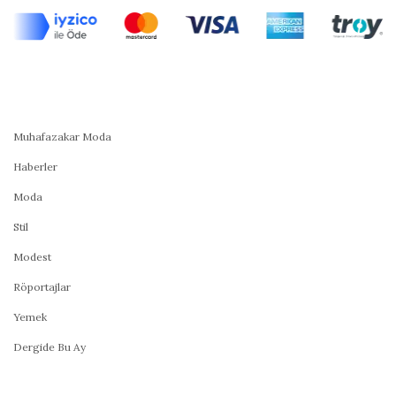
Muhafazakar Moda
Haberler
Moda
Stil
Modest
Röportajlar
Yemek
Dergide Bu Ay