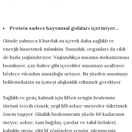
Protein sadece hayvansal gıdaları içermiyor…
Günde yalnızca 8 bardak su içerek daha sağlıklı ve
enerjik hissetmek mümkün. Susuzluk, organları da cildi
de hızla yaşlandırıyor. Yaşlandıkça susama mekanizması
bozuluyor, çay-kahve gibi içecekler susamayı azaltıyor,
böylece vücudun susuzluğu artıyor. Bu yüzden susamayı
beklemeksizin su içmeyi alışkanlık edinmek gerekiyor.
Sağlıklı ve genç kalmak için liften zengin beslenme
türünü tercih etmek, yeşil lifli sebze-meyveler tüketmek
önem taşıyor. Günlük beslenmenin yüzde 60 kadarının
meyve, sebze, tam buğday, çavdar ve tahıl ürünleri,
kabuklu pirinç gibi lif yönünden zengin, işlenmemiş