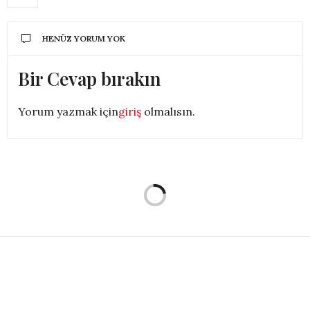
HENÜZ YORUM YOK
Bir Cevap bırakın
Yorum yazmak için
giriş
olmalısın.