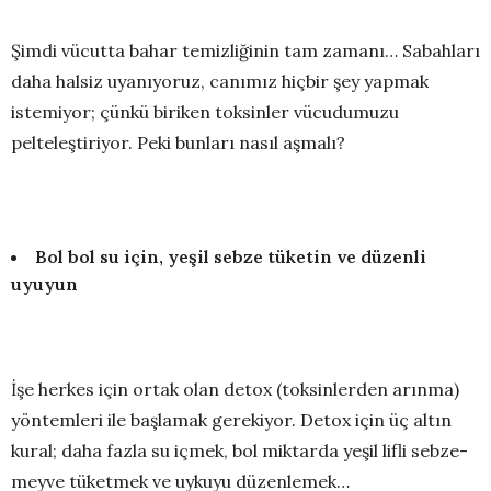
Şimdi vücutta bahar temizliğinin tam zamanı… Sabahları
daha halsiz uyanıyoruz, canımız hiçbir şey yapmak
istemiyor; çünkü biriken toksinler vücudumuzu
pelteleştiriyor. Peki bunları nasıl aşmalı?
Bol bol su için, yeşil sebze tüketin ve düzenli
uyuyun
İşe herkes için ortak olan detox (toksinlerden arınma)
yöntemleri ile başlamak gerekiyor. Detox için üç altın
kural; daha fazla su içmek, bol miktarda yeşil lifli sebze-
meyve tüketmek ve uykuyu düzenlemek…