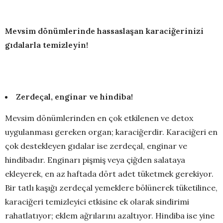
Mevsim dönümlerinde hassaslaşan karaciğerinizi
gıdalarla temizleyin!
Zerdeçal, enginar ve hindiba!
Mevsim dönümlerinden en çok etkilenen ve detox
uygulanması gereken organ; karaciğerdir. Karaciğeri en
çok destekleyen gıdalar ise zerdeçal, enginar ve
hindibadır. Enginarı pişmiş veya çiğden salataya
ekleyerek, en az haftada dört adet tüketmek gerekiyor.
Bir tatlı kaşığı zerdeçal yemeklere bölünerek tüketilince,
karaciğeri temizleyici etkisine ek olarak sindirimi
rahatlatıyor; eklem ağrılarını azaltıyor. Hindiba ise yine