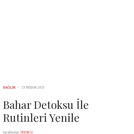
SAĞLIK
23 NISAN 2021
Bahar Detoksu İle
Rutinleri Yenile
tarafından
İREM U.