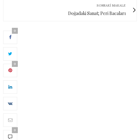
SONRAKI MAKALE
Doğadaki Sanat; Peri Bacaları
0
0
0