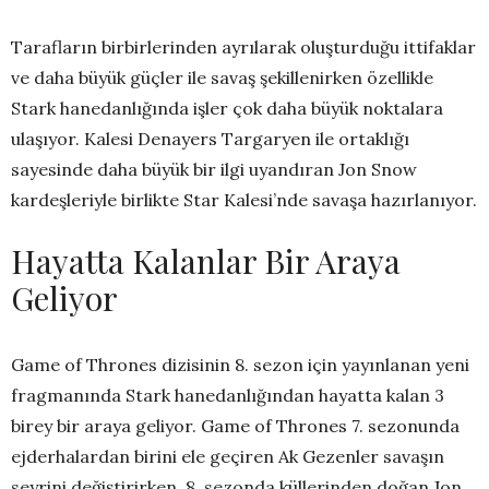
Tarafların birbirlerinden ayrılarak oluşturduğu ittifaklar
ve daha büyük güçler ile savaş şekillenirken özellikle
Stark hanedanlığında işler çok daha büyük noktalara
ulaşıyor. Kalesi Denayers Targaryen ile ortaklığı
sayesinde daha büyük bir ilgi uyandıran Jon Snow
kardeşleriyle birlikte Star Kalesi’nde savaşa hazırlanıyor.
Hayatta Kalanlar Bir Araya
Geliyor
Game of Thrones dizisinin 8. sezon için yayınlanan yeni
fragmanında Stark hanedanlığından hayatta kalan 3
birey bir araya geliyor. Game of Thrones 7. sezonunda
ejderhalardan birini ele geçiren Ak Gezenler savaşın
seyrini değiştirirken, 8. sezonda küllerinden doğan Jon