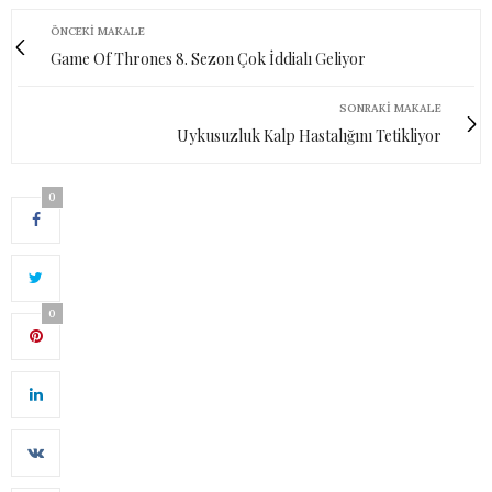
ÖNCEKI MAKALE
Game Of Thrones 8. Sezon Çok İddialı Geliyor
SONRAKI MAKALE
Uykusuzluk Kalp Hastalığını Tetikliyor
0
0