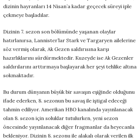
dizinin hayranları 14 Nisan’a kadar geçecek süreyi iple
çekmeye başladılar.
Dizinin 7. sezon son bölümünde yaşanan olaylar
hatırlanırsa, Lannister’lar Stark ve Targaryen ailelerine
söz vermiş olarak, Ak Gezen saldırısına karşı
hazırlıklarını sürdürmektedir. Kuzeyde ise Ak Gezenler
saldırılarını arttırmaya başlayarak her şeyi tehlike altına
sokmaktadır.
Bu durum dünyanın büyük bir savaşın eşiğinde olduğunu
ifade ederken, 8. sezonun bu savaş ile iştigal edeceği
tahmin ediliyor. Amerikan HBO kanalında yayınlanacak
olan 8. sezon için soluklar tutulurken, yeni sezon
öncesinde yayınlanacak diğer fragmanlar da heyecanla
bekleniyor. Dizinin 8. sezonu ile alakalı olarak verilen ilk