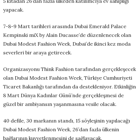
5 kıtadan 26’dan fazla ülkeden katılımcıya ev sahipliği
yapacak.
7-8-9 Mart tarihleri arasında Dubai Emerald Palace
Kempinski miX by Alain Ducasse’de düzenlenecek olan
Dubai Modest Fashion Week, Dubai’de ikinci kez moda
severleri bir araya getirecek.
Organizasyonu Think Fashion tarafından gerçekleşecek
olan Dubai Modest Fashion Week, Türkiye Cumhuriyeti
Ticaret Bakanlığı tarafından da destekleniyor. Etkinliğin
8 Mart Dünya Kadınlar Günü’nde gerçekleşmesi de
güzel bir ambiyansın yaşanmasına vesile olacak.
40 defile, 30 markanın standı, 15 söyleşinin yapılacağı
Dubai Modest Fashion Week, 26’dan fazla ülkenin
bağlarının kuvvetlenmesini de sağlayacak.