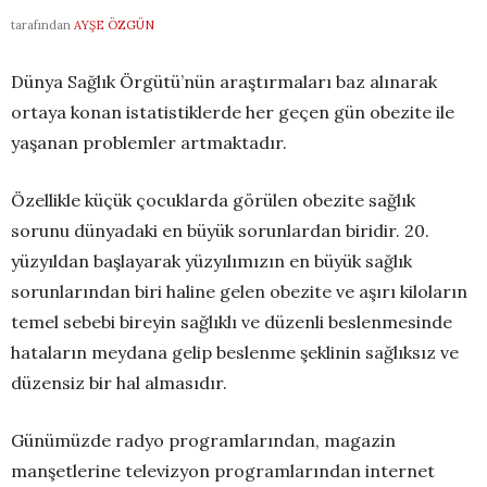
tarafından
AYŞE ÖZGÜN
Dünya Sağlık Örgütü’nün araştırmaları baz alınarak
ortaya konan istatistiklerde her geçen gün obezite ile
yaşanan problemler artmaktadır.
Özellikle küçük çocuklarda görülen obezite sağlık
sorunu dünyadaki en büyük sorunlardan biridir. 20.
yüzyıldan başlayarak yüzyılımızın en büyük sağlık
sorunlarından biri haline gelen obezite ve aşırı kiloların
temel sebebi bireyin sağlıklı ve düzenli beslenmesinde
hataların meydana gelip beslenme şeklinin sağlıksız ve
düzensiz bir hal almasıdır.
Günümüzde radyo programlarından, magazin
manşetlerine televizyon programlarından internet