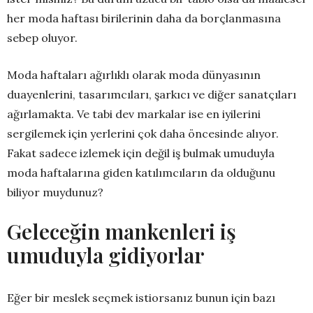
her moda haftası birilerinin daha da borçlanmasına
sebep oluyor.
Moda haftaları ağırlıklı olarak moda dünyasının
duayenlerini, tasarımcıları, şarkıcı ve diğer sanatçıları
ağırlamakta. Ve tabi dev markalar ise en iyilerini
sergilemek için yerlerini çok daha öncesinde alıyor.
Fakat sadece izlemek için değil iş bulmak umuduyla
moda haftalarına giden katılımcıların da olduğunu
biliyor muydunuz?
Geleceğin mankenleri iş
umuduyla gidiyorlar
Eğer bir meslek seçmek istiorsanız bunun için bazı