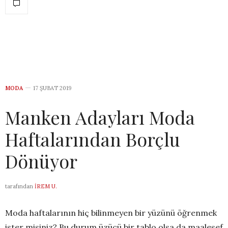
MODA
17 ŞUBAT 2019
Manken Adayları Moda
Haftalarından Borçlu
Dönüyor
tarafından
İREM U.
Moda haftalarının hiç bilinmeyen bir yüzünü öğrenmek
ister misiniz? Bu durum üzücü bir tablo olsa da maalesef