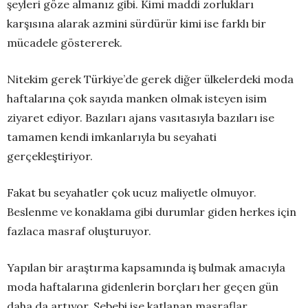
şeyleri göze almanız gibi. Kimi maddi zorlukları
karşısına alarak azmini sürdürür kimi ise farklı bir
mücadele göstererek.
Nitekim gerek Türkiye’de gerek diğer ülkelerdeki moda
haftalarına çok sayıda manken olmak isteyen isim
ziyaret ediyor. Bazıları ajans vasıtasıyla bazıları ise
tamamen kendi imkanlarıyla bu seyahati
gerçekleştiriyor.
Fakat bu seyahatler çok ucuz maliyetle olmuyor.
Beslenme ve konaklama gibi durumlar giden herkes için
fazlaca masraf oluşturuyor.
Yapılan bir araştırma kapsamında iş bulmak amacıyla
moda haftalarına gidenlerin borçları her geçen gün
daha da artıyor. Sebebi ise katlanan masraflar.