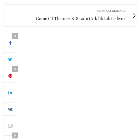
SONRAKI MAKALE
Game Of Thrones 8. Sezon Çok İddialı Geliyor
0
0
0