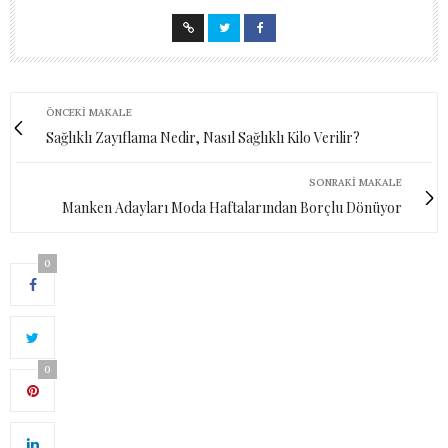
ÖNCEKI MAKALE
Sağlıklı Zayıflama Nedir, Nasıl Sağlıklı Kilo Verilir?
SONRAKI MAKALE
Manken Adayları Moda Haftalarından Borçlu Dönüyor
0
0