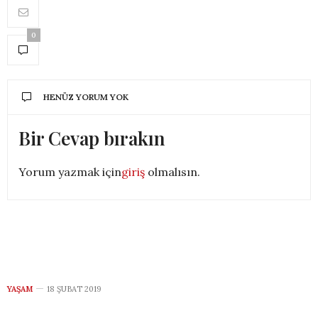
0
HENÜZ YORUM YOK
Bir Cevap bırakın
Yorum yazmak için
giriş
olmalısın.
YAŞAM
18 ŞUBAT 2019