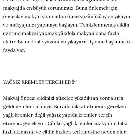
makyajda en büyük sorunumuz. Bunu önlemek için
öncelikle makyaj yapmadan önce yüzünüzü iyice yıkayın
ve makyajınızı yapmaya başlayın. Temizlenmemiş cildin
uzerine makyaj yapmak yüzdeki makyajı daha fazla
akıtır. Bu nedenle yüzünüzü yıkayarak işleme başlamakta
fayda var.
YAĞSIZ KREMLER TERCİH EDİN
Makyaj öncesi cildinizi güzelce yıkadıktan sonra sıra
geldi nemlendirmeye. Burada dikkat etmeniz gereken
yağlı kremler değil yağsız yapıda kremler tercih
etmeniz gerekiyor. Çünkü yağlı kremler makyajın daha
hızlı akmasını ve cildin hızlıca terlemesine neden olur.