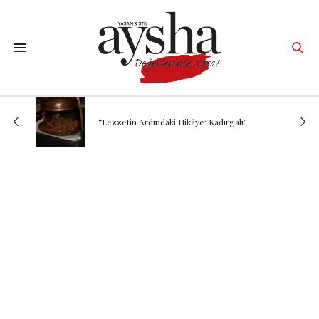
“Lezzetin Ardındaki Hikâye: Kadırgalı”