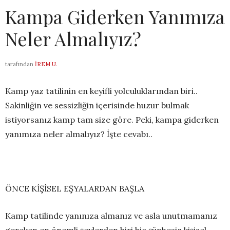
Kampa Giderken Yanımıza
Neler Almalıyız?
tarafından
İREM U.
Kamp yaz tatilinin en keyifli yolculuklarından biri..
Sakinliğin ve sessizliğin içerisinde huzur bulmak
istiyorsanız kamp tam size göre. Peki, kampa giderken
yanımıza neler almalıyız? İşte cevabı..
ÖNCE KİŞİSEL EŞYALARDAN BAŞLA
Kamp tatilinde yanınıza almanız ve asla unutmamanız