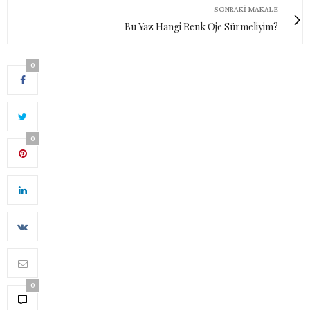
SONRAKI MAKALE
Bu Yaz Hangi Renk Oje Sürmeliyim?
0
0
0