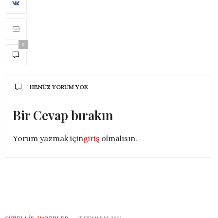
0
HENÜZ YORUM YOK
Bir Cevap bırakın
Yorum yazmak için
giriş
olmalısın.