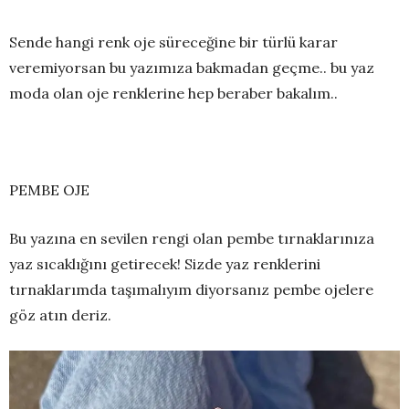
Sende hangi renk oje süreceğine bir türlü karar
veremiyorsan bu yazımıza bakmadan geçme.. bu yaz
moda olan oje renklerine hep beraber bakalım..
PEMBE OJE
Bu yazına en sevilen rengi olan pembe tırnaklarınıza
yaz sıcaklığını getirecek! Sizde yaz renklerini
tırnaklarımda taşımalıyım diyorsanız pembe ojelere
göz atın deriz.