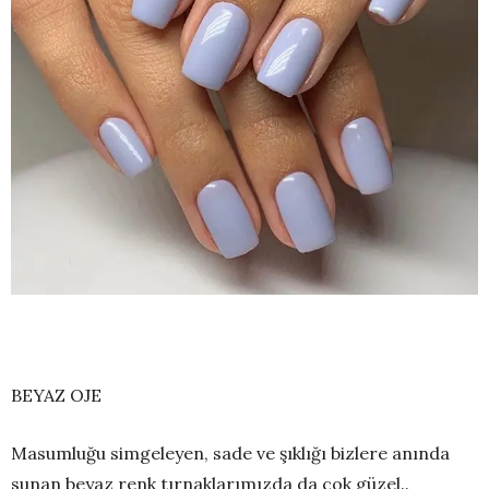
BEYAZ OJE
Masumluğu simgeleyen, sade ve şıklığı bizlere anında
sunan beyaz renk tırnaklarımızda da çok güzel..