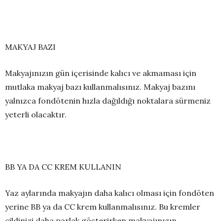
MAKYAJ BAZI
Makyajınızın gün içerisinde kalıcı ve akmaması için
mutlaka makyaj bazı kullanmalısınız. Makyaj bazını
yalnızca fondötenin hızla dağıldığı noktalara sürmeniz
yeterli olacaktır.
BB YA DA CC KREM KULLANIN
Yaz aylarında makyajın daha kalıcı olması için fondöten
yerine BB ya da CC krem kullanmalısınız. Bu kremler
cildinizi daha parlak gösterirken makyajınızın