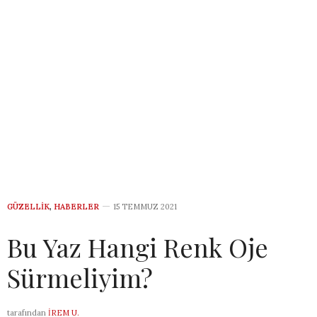
GÜZELLIK
,
HABERLER
15 TEMMUZ 2021
Bu Yaz Hangi Renk Oje
Sürmeliyim?
tarafından
İREM U.