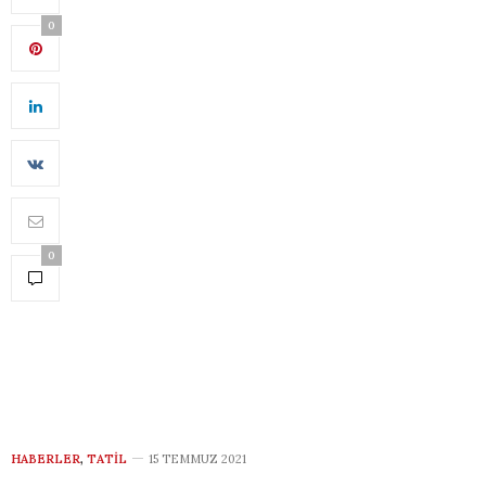
0
0
HABERLER
,
TATIL
15 TEMMUZ 2021