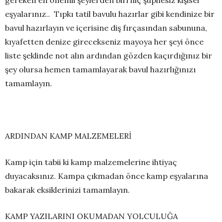
gereken en önemli şeylerden biri hiç şüphesiz kişisel
eşyalarınız.. Tıpkı tatil bavulu hazırlar gibi kendinize bir
bavul hazırlayın ve içerisine diş fırçasından sabununa,
kıyafetten denize girecekseniz mayoya her şeyi önce
liste şeklinde not alın ardından gözden kaçırdığınız bir
şey olursa hemen tamamlayarak bavul hazırlığınızı
tamamlayın.
ARDINDAN KAMP MALZEMELERİ
Kamp için tabii ki kamp malzemelerine ihtiyaç
duyacaksınız. Kampa çıkmadan önce kamp eşyalarına
bakarak eksiklerinizi tamamlayın.
KAMP YAZILARINI OKUMADAN YOLCULUĞA