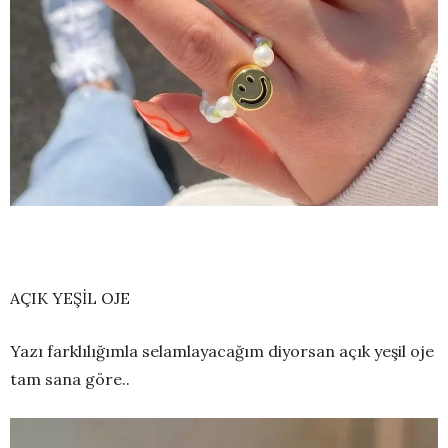
AÇIK YEŞİL OJE
Yazı farklılığımla selamlayacağım diyorsan açık yeşil oje
tam sana göre..