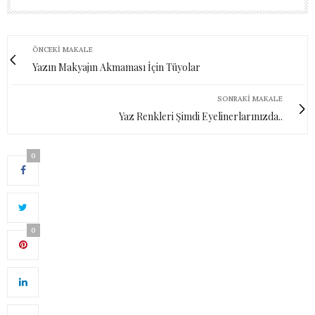
ÖNCEKI MAKALE
Yazın Makyajın Akmaması İçin Tüyolar
SONRAKI MAKALE
Yaz Renkleri Şimdi Eyelinerlarınızda..
0
0