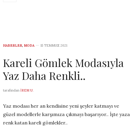
HABERLER
,
MODA
15 TEMMUZ 2021
Kareli Gömlek Modasıyla
Yaz Daha Renkli..
tarafından
İREM U.
Yaz modası her an kendisine yeni şeyler katmayı ve
güzel modellerle karşımıza çıkmayı başarıyor.. İşte yaza
renk katan kareli gömlekler..