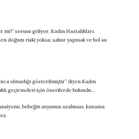
r mi?’ sorusu geliyor. Kadın Hastalıkları,
en doğum riski yoksa; sahur yapmak ve bol su
ınca olmadığı gösterilmiştir” diyen Kadın
klı geçirmeleri için önerilerde bulundu…
 tansiyonu, bebeğin suyunun azalması, kanama
mez.