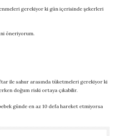
nmeleri gerekiyor ki gün içerisinde şekerleri
ini öneriyorum.
ftar ile sahur arasında tüketmeleri gerekiyor ki
rken doğum riski ortaya çıkabilir.
bebek günde en az 10 defa hareket etmiyorsa