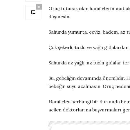
0
Oruç tutacak olan hamilelerin mutlaka
düşmesin.
Sahurda yumurta, ceviz, badem, az tu
Çok şekerli, tuzlu ve yağlı gıdalarda
Sahurda az yağlı, az tuzlu gıdalar t
Su, gebeliğin devamında önemlidir. Ha
bebeğin suyu azalmasın. Oruç nedeniy
Hamileler herhangi bir durumda heme
acilen doktorlarına başvurmaları ger