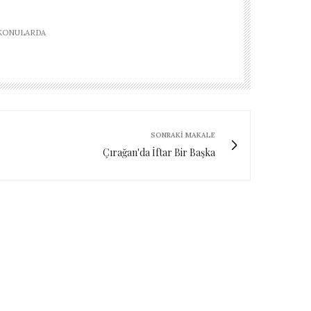
 KONULARDA
SONRAKI MAKALE
Çırağan'da İftar Bir Başka