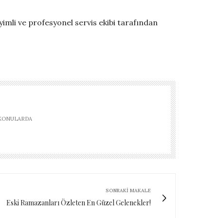
eyimli ve profesyonel servis ekibi tarafından
 KONULARDA
SONRAKI MAKALE
Eski Ramazanları Özleten En Güzel Gelenekler!