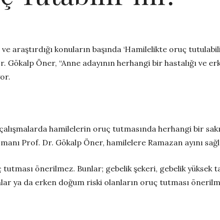
e araştırdığı konuların başında ‘Hamilelikte oruç tutulabili
 Gökalp Öner, “Anne adayının herhangi bir hastalığı ve erk
or.
ş çalışmalarda hamilelerin oruç tutmasında herhangi bir sak
anı Prof. Dr. Gökalp Öner, hamilelere Ramazan ayını sağlı
ç tutması önerilmez. Bunlar; gebelik şekeri, gebelik yüksek
umlar ya da erken doğum riski olanların oruç tutması öneril