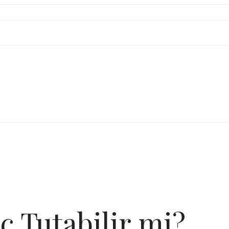
ç Tutabilir mi?