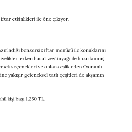
r etkinlikleri ile öne çıkıyor.
ırladığı benzersiz iftar menüsü ile konuklarını
iyelikler, erken hasat zeytinyağı ile hazırlanmış
 yemek seçenekleri ve onlara eşlik eden Osmanlı
ne yakışır geleneksel tatlı çeşitleri de akşamın
l kişi başı 1,250 TL.