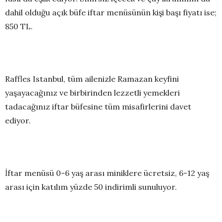
dahil olduğu açık büfe iftar menüsünün kişi başı fiyatı ise;
850 TL.
Raffles Istanbul, tüm ailenizle Ramazan keyfini
yaşayacağınız ve birbirinden lezzetli yemekleri
tadacağınız iftar büfesine tüm misafirlerini davet
ediyor.
İftar menüsü 0-6 yaş arası miniklere ücretsiz, 6-12 yaş
arası için katılım yüzde 50 indirimli sunuluyor.