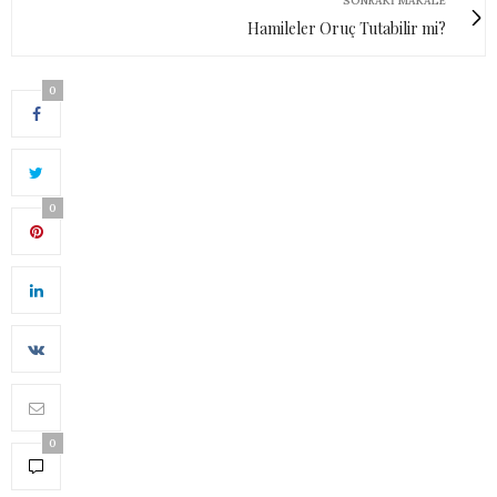
SONRAKI MAKALE
Hamileler Oruç Tutabilir mi?
0
0
0