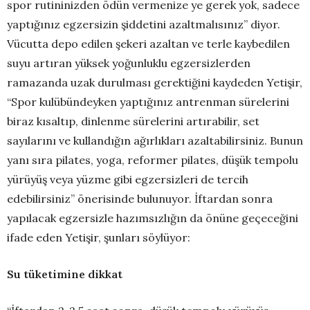
spor rutininizden ödün vermenize ye gerek yok, sadece
yaptığınız egzersizin şiddetini azaltmalısınız” diyor.
Vücutta depo edilen şekeri azaltan ve terle kaybedilen
suyu artıran yüksek yoğunluklu egzersizlerden
ramazanda uzak durulması gerektiğini kaydeden Yetişir,
“Spor kulübündeyken yaptığınız antrenman sürelerini
biraz kısaltıp, dinlenme sürelerini artırabilir, set
sayılarını ve kullandığın ağırlıkları azaltabilirsiniz. Bunun
yanı sıra pilates, yoga, reformer pilates, düşük tempolu
yürüyüş veya yüzme gibi egzersizleri de tercih
edebilirsiniz” önerisinde bulunuyor. İftardan sonra
yapılacak egzersizle hazımsızlığın da önüne geçeceğini
ifade eden Yetişir, şunları söylüyor:
Su tüketimine dikkat