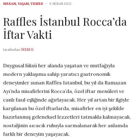
MEKAN
,
YAŞAM
,
YEMEK
9 NISAN 2022
Raffles İstanbul Rocca’da
İftar Vakti
tarafından
İREM U.
Duygusal lüksü her alanda yaşatan ve mutfağıyla
modern yaklaşıma sahip yaratıcı gastronomik
deneyimler sunan Raffles Istanbul, bu yıl da Ramazan
Ayı’nda misafirlerini Rocca’da, özel iftar menüleri ve
canlı fasıl eşliğinde ağırlayacak. Her yıl artan bir ilgiyle
karşılanan bu özel iftarlarda, misafirler en iyi şekilde
hazırlanmış geleneksel lezzetleri tatmakla kalmayacak,
nostaljinin sıcacık ruhuyla sarmalanarak her anlamda
farklı bir deneyim yaşayacak.