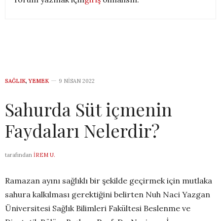
SAĞLIK
,
YEMEK
9 NISAN 2022
Sahurda Süt içmenin
Faydaları Nelerdir?
tarafından
İREM U.
Ramazan ayını sağlıklı bir şekilde geçirmek için mutlaka
sahura kalkılması gerektiğini belirten Nuh Naci Yazgan
Üniversitesi Sağlık Bilimleri Fakültesi Beslenme ve