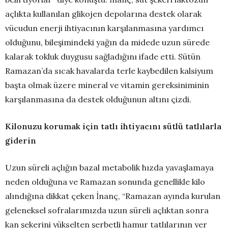
açlıkta kullanılan glikojen depolarına destek olarak
vücudun enerji ihtiyacının karşılanmasına yardımcı
olduğunu, bileşimindeki yağın da midede uzun sürede
kalarak tokluk duygusu sağladığını ifade etti. Sütün
Ramazan’da sıcak havalarda terle kaybedilen kalsiyum
başta olmak üzere mineral ve vitamin gereksiniminin
karşılanmasına da destek olduğunun altını çizdi.
Kilonuzu korumak için tatlı ihtiyacını sütlü tatlılarla
giderin
Uzun süreli açlığın bazal metabolik hızda yavaşlamaya
neden olduğuna ve Ramazan sonunda genellikle kilo
alındığına dikkat çeken İnanç, “Ramazan ayında kurulan
geleneksel sofralarımızda uzun süreli açlıktan sonra
kan şekerini yükselten şerbetli hamur tatlılarının yer