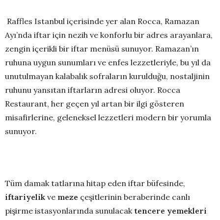
Raffles Istanbul içerisinde yer alan Rocca, Ramazan
Ayı’nda iftar için nezih ve konforlu bir adres arayanlara,
zengin içerikli bir iftar menüsü sunuyor. Ramazan’ın
ruhuna uygun sunumları ve enfes lezzetleriyle, bu yıl da
unutulmayan kalabalık sofraların kurulduğu, nostaljinin
ruhunu yansıtan iftarların adresi oluyor. Rocca
Restaurant, her geçen yıl artan bir ilgi gösteren
misafirlerine, geleneksel lezzetleri modern bir yorumla
sunuyor.
Tüm damak tatlarına hitap eden iftar büfesinde,
iftariyelik
ve
meze
çeşitlerinin beraberinde canlı
pişirme istasyonlarında sunulacak
tencere yemekleri