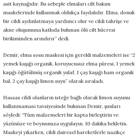
asit kaynağıdır. Bu sebeple elmaları cilt bakım
maskelerinde kullanmak oldukça faydalıdır. Elma, donuk
bir cildi aydınlatmaya yardımcı olur ve cildi tahrişe ve
akne oluşumuna katkıda bulunan ölü cilt hücresi
birikiminden arındırır” dedi.
Demir, elma sosu maskesi için gerekli malzemeleri ise “2
yemek kaşığı organik, koruyucusuz elma püresi, 1 yemek
kaşığı öğütülmüş organik yulaf, 1 çay kaşığı ham organik
bal, 2 çay kaşığı limon suyu” olarak sıraladı.
Hassas cildi olanların isteğe bağlı olarak limon suyunu
kullanmaması tavsiyesinde bulunan Demir, şunları
söyledi: “Tüm malzemeleri bir kapta birleştirin ve
yüzünüze ve boynunuza uygulayın. 10 dakika bekletin.
Maskeyi yıkarken, cildi dairesel hareketlerle nazikçe