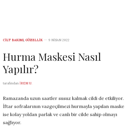
CILT BAKIMI
,
GÜZELLIK
9 NISAN 2022
Hurma Maskesi Nasıl
Yapılır?
tarafından
İREM U.
Ramazanda uzun saatler susuz kalmak cildi de etkiliyor.
İftar sofralarının vazgeçilmezi hurmayla yapılan maske
ise kolay yoldan parlak ve canlı bir cilde sahip olmayı
sağlıyor.