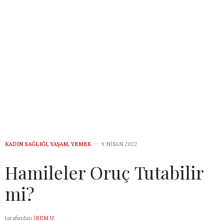
KADIN SAĞLIĞI
,
YAŞAM
,
YEMEK
9 NISAN 2022
Hamileler Oruç Tutabilir
mi?
tarafından
İREM U.