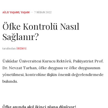
AILE YAŞAMI
,
YAŞAM
7 NISAN 2022
Öfke Kontrolü Nasıl
Sağlanır?
tarafından
İREM U.
Üsküdar Üniversitesi Kurucu Rektörü, Psikiyatrist Prof.
Dr. Nevzat Tarhan, öfke duygusu ve öfke duygusunun
yönetilmesi, kontrolüne ilişkin önemli değerlendirmede
bulundu.
Öfke anında akıl ikinci plana düşüyor!