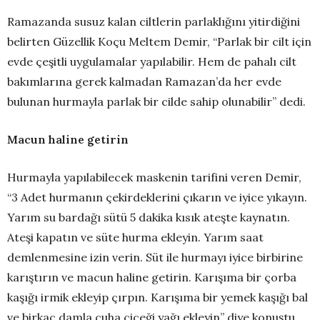
Ramazanda susuz kalan ciltlerin parlaklığını yitirdiğini
belirten Güzellik Koçu Meltem Demir, “Parlak bir cilt için
evde çeşitli uygulamalar yapılabilir. Hem de pahalı cilt
bakımlarına gerek kalmadan Ramazan’da her evde
bulunan hurmayla parlak bir cilde sahip olunabilir” dedi.
Macun haline getirin
Hurmayla yapılabilecek maskenin tarifini veren Demir,
“3 Adet hurmanın çekirdeklerini çıkarın ve iyice yıkayın.
Yarım su bardağı sütü 5 dakika kısık ateşte kaynatın.
Ateşi kapatın ve süte hurma ekleyin. Yarım saat
demlenmesine izin verin. Süt ile hurmayı iyice birbirine
karıştırın ve macun haline getirin. Karışıma bir çorba
kaşığı irmik ekleyip çırpın. Karışıma bir yemek kaşığı bal
ve birkaç damla çuha çiçeği yağı ekleyin” diye konuştu.