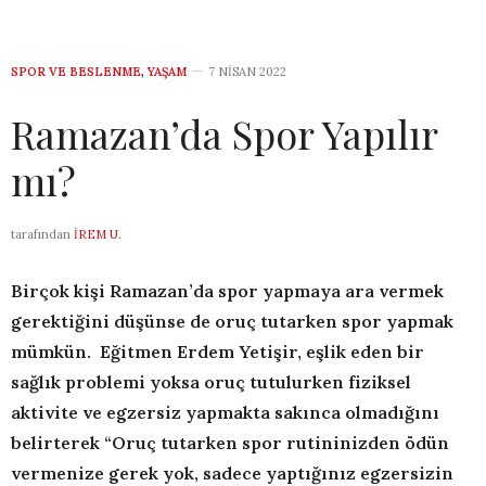
SPOR VE BESLENME
,
YAŞAM
7 NISAN 2022
Ramazan’da Spor Yapılır
mı?
tarafından
İREM U.
Birçok kişi Ramazan’da spor yapmaya ara vermek
gerektiğini düşünse de oruç tutarken spor yapmak
mümkün. Eğitmen Erdem Yetişir, eşlik eden bir
sağlık problemi yoksa oruç tutulurken fiziksel
aktivite ve egzersiz yapmakta sakınca olmadığını
belirterek “Oruç tutarken spor rutininizden ödün
vermenize gerek yok, sadece yaptığınız egzersizin