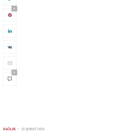
0
0
SAĞLIK
12 ŞUBAT 2021