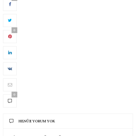
0
0
HENÜZ YORUM YOK