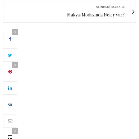
SONRAKI MAKALE
Makyaj Modasında Neler Var?
0
0
0