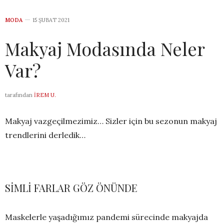
MODA
15 ŞUBAT 2021
Makyaj Modasında Neler
Var?
tarafından
İREM U.
Makyaj vazgeçilmezimiz… Sizler için bu sezonun makyaj
trendlerini derledik…
SİMLİ FARLAR GÖZ ÖNÜNDE
Maskelerle yaşadığımız pandemi sürecinde makyajda