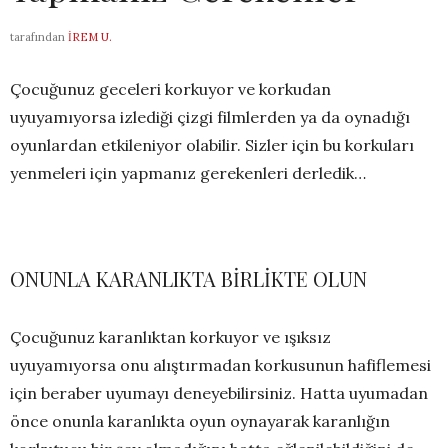
tarafından
İREM U.
Çocuğunuz geceleri korkuyor ve korkudan
uyuyamıyorsa izlediği çizgi filmlerden ya da oynadığı
oyunlardan etkileniyor olabilir. Sizler için bu korkuları
yenmeleri için yapmanız gerekenleri derledik…
ONUNLA KARANLIKTA BİRLİKTE OLUN
Çocuğunuz karanlıktan korkuyor ve ışıksız
uyuyamıyorsa onu alıştırmadan korkusunun hafiflemesi
için beraber uyumayı deneyebilirsiniz. Hatta uyumadan
önce onunla karanlıkta oyun oynayarak karanlığın