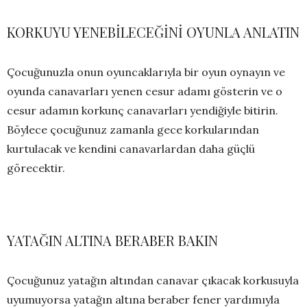
KORKUYU YENEBİLECEĞİNİ OYUNLA ANLATIN
Çocuğunuzla onun oyuncaklarıyla bir oyun oynayın ve
oyunda canavarları yenen cesur adamı gösterin ve o
cesur adamın korkunç canavarları yendiğiyle bitirin.
Böylece çocuğunuz zamanla gece korkularından
kurtulacak ve kendini canavarlardan daha güçlü
görecektir.
YATAĞIN ALTINA BERABER BAKIN
Çocuğunuz yatağın altından canavar çıkacak korkusuyla
uyumuyorsa yatağın altına beraber fener yardımıyla