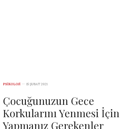
PSIKOLOJI
15 ŞUBAT 2021
Çocuğunuzun Gece
Korkularını Yenmesi İçin
Yapmanız Gerekenler