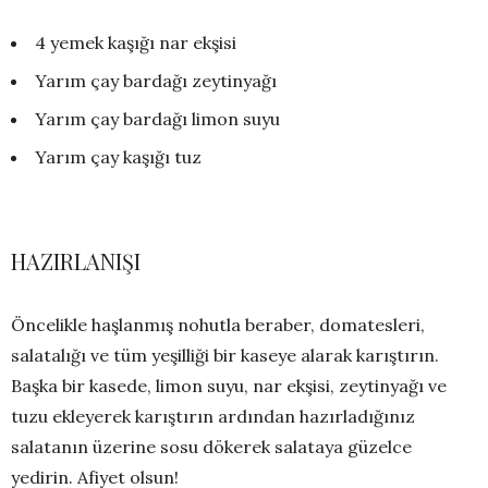
4 yemek kaşığı nar ekşisi
Yarım çay bardağı zeytinyağı
Yarım çay bardağı limon suyu
Yarım çay kaşığı tuz
HAZIRLANIŞI
Öncelikle haşlanmış nohutla beraber, domatesleri,
salatalığı ve tüm yeşilliği bir kaseye alarak karıştırın.
Başka bir kasede, limon suyu, nar ekşisi, zeytinyağı ve
tuzu ekleyerek karıştırın ardından hazırladığınız
salatanın üzerine sosu dökerek salataya güzelce
yedirin. Afiyet olsun!