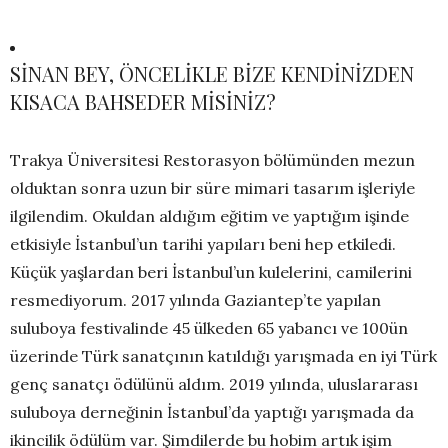
SİNAN BEY, ÖNCELİKLE BİZE KENDİNİZDEN
KISACA BAHSEDER MİSİNİZ?
Trakya Üniversitesi Restorasyon bölümünden mezun
olduktan sonra uzun bir süre mimari tasarım işleriyle
ilgilendim. Okuldan aldığım eğitim ve yaptığım işinde
etkisiyle İstanbul’un tarihi yapıları beni hep etkiledi.
Küçük yaşlardan beri İstanbul’un kulelerini, camilerini
resmediyorum. 2017 yılında Gaziantep’te yapılan
suluboya festivalinde 45 ülkeden 65 yabancı ve 100ün
üzerinde Türk sanatçının katıldığı yarışmada en iyi Türk
genç sanatçı ödülünü aldım. 2019 yılında, uluslararası
suluboya derneğinin İstanbul’da yaptığı yarışmada da
ikincilik ödülüm var. Şimdilerde bu hobim artık işim