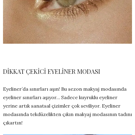
DİKKAT ÇEKİCİ EYELİNER MODASI
Eyeliner’da sınırları aşın! Bu sezon makyaj modasında
eyeliner sınırları aşıyor… Sadece kuyruklu eyeliner
yerine artık sanatsal çizimler çok seviliyor. Eyeliner
modasında tekdüzelikten çıkın makyaj modasının tadını
çıkartın!