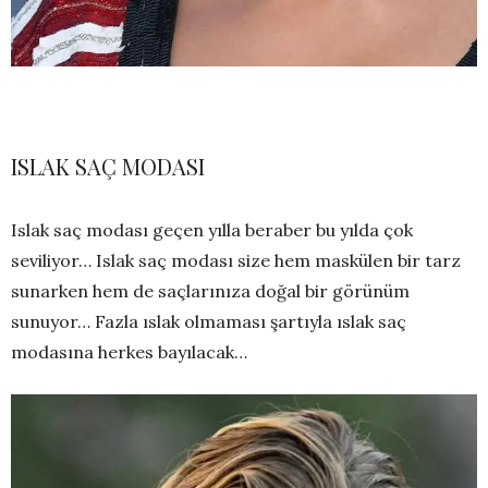
ISLAK SAÇ MODASI
Islak saç modası geçen yılla beraber bu yılda çok
seviliyor… Islak saç modası size hem maskülen bir tarz
sunarken hem de saçlarınıza doğal bir görünüm
sunuyor… Fazla ıslak olmaması şartıyla ıslak saç
modasına herkes bayılacak…