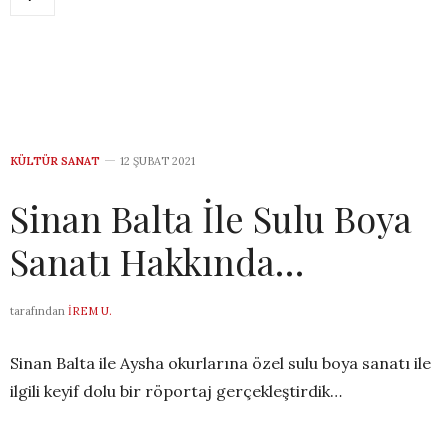
KÜLTÜR SANAT
12 ŞUBAT 2021
Sinan Balta İle Sulu Boya
Sanatı Hakkında…
tarafından
İREM U.
Sinan Balta ile Aysha okurlarına özel sulu boya sanatı ile
ilgili keyif dolu bir röportaj gerçekleştirdik…