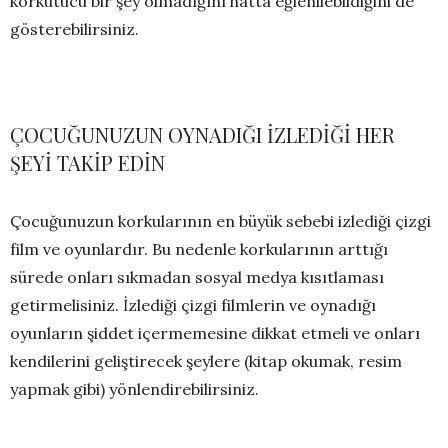
korkutucu bir şey olmadığını hatta eğlenilebildiğini de
gösterebilirsiniz.
ÇOCUĞUNUZUN OYNADIĞI İZLEDİĞİ HER
ŞEYİ TAKİP EDİN
Çocuğunuzun korkularının en büyük sebebi izlediği çizgi
film ve oyunlardır. Bu nedenle korkularının arttığı
sürede onları sıkmadan sosyal medya kısıtlaması
getirmelisiniz. İzlediği çizgi filmlerin ve oynadığı
oyunların şiddet içermemesine dikkat etmeli ve onları
kendilerini geliştirecek şeylere (kitap okumak, resim
yapmak gibi) yönlendirebilirsiniz.