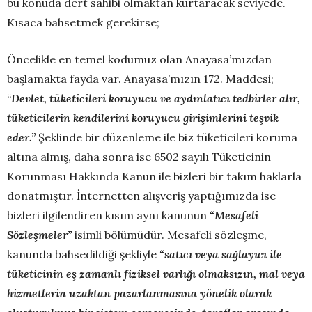
bu konuda dert sahibi olmaktan kurtaracak seviyede.
Kısaca bahsetmek gerekirse;
Öncelikle en temel kodumuz olan Anayasa’mızdan
başlamakta fayda var. Anayasa’mızın 172. Maddesi;
“
Devlet, tüketicileri koruyucu ve aydınlatıcı tedbirler alır,
tüketicilerin kendilerini koruyucu girişimlerini teşvik
eder.”
Şeklinde bir düzenleme ile biz tüketicileri koruma
altına almış, daha sonra ise 6502 sayılı Tüketicinin
Korunması Hakkında Kanun ile bizleri bir takım haklarla
donatmıştır. İnternetten alışveriş yaptığımızda ise
bizleri ilgilendiren kısım aynı kanunun
“Mesafeli
Sözleşmeler”
isimli bölümüdür. Mesafeli sözleşme,
kanunda bahsedildiği şekliyle
“satıcı veya sağlayıcı ile
tüketicinin eş zamanlı fiziksel varlığı olmaksızın, mal veya
hizmetlerin uzaktan pazarlanmasına yönelik olarak