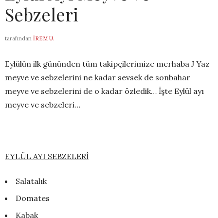
Sebzeleri
tarafından
İREM U.
Eylülün ilk gününden tüm takipçilerimize merhaba J Yaz
meyve ve sebzelerini ne kadar sevsek de sonbahar
meyve ve sebzelerini de o kadar özledik… İşte Eylül ayı
meyve ve sebzeleri…
EYLÜL AYI SEBZELERİ
Salatalık
Domates
Kabak