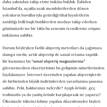
daha yakından takip etme imkânı bulduk. Eskiden
İstanbul’da, uçakla uzak memleketlerden dönen
yolcuların bavullarıyla getirdiği ithal kıyafetlerin
satıldığı belli başlı butiklerden modayı takip ederken
günümüzde ise bir tıkla bu senenin trendlerine erişme
imkânına sahibiz.
Durum böyleyken farklı alışveriş metotları da çağımıza
damga vurdu, artık alışverişi de sanal ortama taşıdık.
Bir kısmımız bu
“sanal alışveriş mağazalarına”
güvenemezken ekseriyetimiz bu gelişimin nimetlerinden
faydalanıyor. İnternet üzerinden yapılan alışverişlerde
de birbirinden büyük indirimlerden yararlanma şansına
sahibiz. Peki, haklarımız nelerdir? Ayıplı ürünle, geç
teslimatla ya da yanlış ürünle karşılaşırsak ne yaparız?
Ülkemizde tüketici lehine yapılan düzenlemeler bizleri