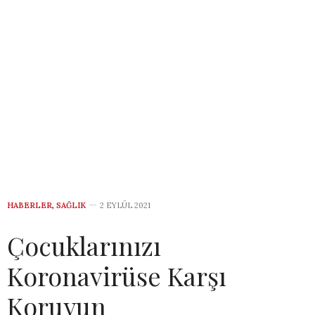
HABERLER
,
SAĞLIK
2 EYLÜL 2021
Çocuklarınızı
Koronavirüse Karşı
Koruyun