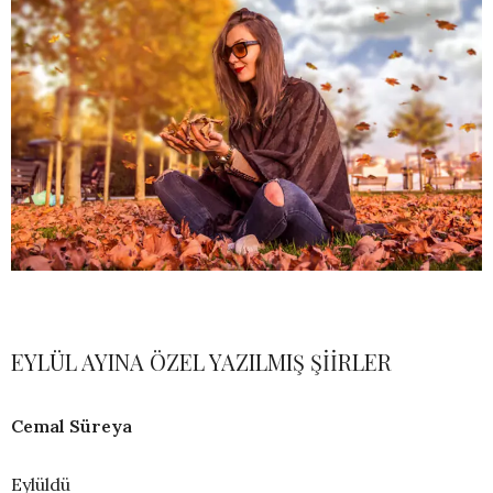
EYLÜL AYINA ÖZEL YAZILMIŞ ŞİİRLER
Cemal Süreya
Eylüldü