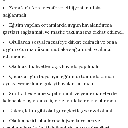
Yemek alırken mesafe ve el hijyeni mutlaka
sağlanmalı
Eğitim yapılan ortamlarda uygun havalandırma
şartları sağlanmalı ve maske takılmasına dikkat edilmeli
Okullarda sosyal mesafeye dikkat edilmeli ve buna
uygun oturma düzeni mutlaka sağlanmalı ve ihmal
edilmemeli
Okuldaki faaliyetler açık havada yapılmalı
Çocuklar gün boyu aynı eğitim ortamında olmalı
ayrıca yemekhane çok iyi havalandırılmalı
Sınıfta beslenme yapılmamalı ve yemekhanelerde
kalabalık oluşmaması için de mutlaka önlem alınmalı
Kalem, kitap gibi okul gereçleri kişiye özel olmalı
Okulun belirli alanlarına hijyen kuralları ve
uygulamaları ile ilgili bilgilendirici uyarı görselleri