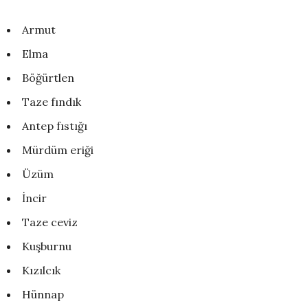
Armut
Elma
Böğürtlen
Taze fındık
Antep fıstığı
Mürdüm eriği
Üzüm
İncir
Taze ceviz
Kuşburnu
Kızılcık
Hünnap