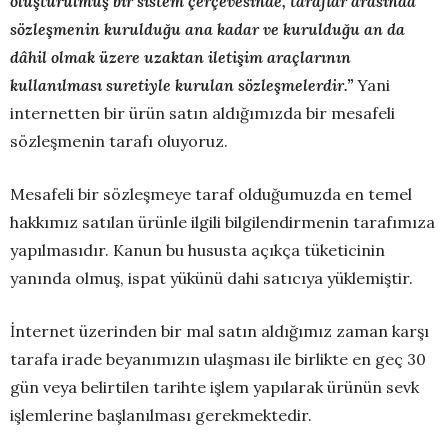
oluşturulmuş bir sistem çerçevesinde, taraflar arasında
sözleşmenin kurulduğu ana kadar ve kurulduğu an da
dâhil olmak üzere uzaktan iletişim araçlarının
kullanılması suretiyle kurulan sözleşmelerdir.”
Yani
internetten bir ürün satın aldığımızda bir mesafeli
sözleşmenin tarafı oluyoruz.
Mesafeli bir sözleşmeye taraf olduğumuzda en temel
hakkımız satılan ürünle ilgili bilgilendirmenin tarafımıza
yapılmasıdır. Kanun bu hususta açıkça tüketicinin
yanında olmuş, ispat yükünü dahi satıcıya yüklemiştir.
İnternet üzerinden bir mal satın aldığımız zaman karşı
tarafa irade beyanımızın ulaşması ile birlikte en geç 30
gün veya belirtilen tarihte işlem yapılarak ürünün sevk
işlemlerine başlanılması gerekmektedir.