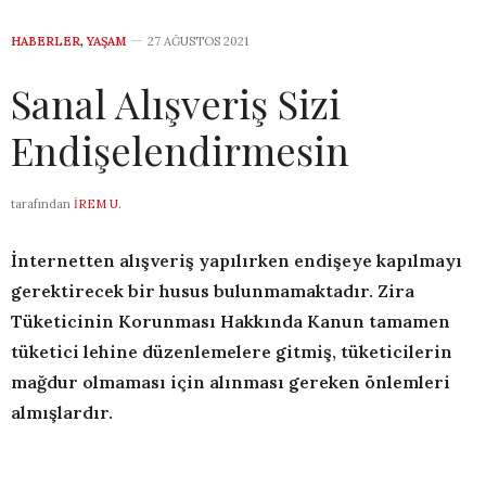
HABERLER
,
YAŞAM
27 AĞUSTOS 2021
Sanal Alışveriş Sizi
Endişelendirmesin
tarafından
İREM U.
İnternetten alışveriş yapılırken endişeye kapılmayı
gerektirecek bir husus bulunmamaktadır. Zira
Tüketicinin Korunması Hakkında Kanun tamamen
tüketici lehine düzenlemelere gitmiş, tüketicilerin
mağdur olmaması için alınması gereken önlemleri
almışlardır.