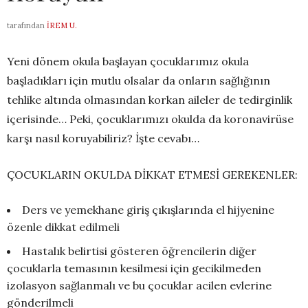
tarafından
İREM U.
Yeni dönem okula başlayan çocuklarımız okula
başladıkları için mutlu olsalar da onların sağlığının
tehlike altında olmasından korkan aileler de tedirginlik
içerisinde… Peki, çocuklarımızı okulda da koronavirüse
karşı nasıl koruyabiliriz? İşte cevabı…
ÇOCUKLARIN OKULDA DİKKAT ETMESİ GEREKENLER:
Ders ve yemekhane giriş çıkışlarında el hijyenine
özenle dikkat edilmeli
Hastalık belirtisi gösteren öğrencilerin diğer
çocuklarla temasının kesilmesi için gecikilmeden
izolasyon sağlanmalı ve bu çocuklar acilen evlerine
gönderilmeli