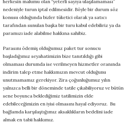
herkesin malumu olan “yeterli sayıya ulaşılamaması”
nedeniyle turun iptal edilmesidir. Böyle bir durum söz
konusu olduğunda bizler tüketici olarak ya satıcı
tarafından sunulan başka bir turu kabul edebiliriz ya da
paramızı iade alabilme hakkına sahibiz.
Parasını ödemiş olduğumuz paket tur sonucu
başladığımız seyahatimizin bize tanıtıldığı gibi
olmaması durumda ise verilmeyen hizmetler oranında
indirim talep etme hakkımızın mevcut olduğunu
unutmamamız gerekiyor. Zira çoğunluğumuz yılın
yalnızca belli bir döneminde tatile çıkabiliyoruz ve bütün
sene boyunca beklediğimiz tatilimizin elde
edebileceğimizin en iyisi olmasını hayal ediyoruz. Bu
bağlamda karşılaştığımız aksaklıkların bedelini iade
almak en tabii hakkımız.