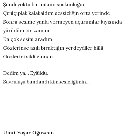
Şimdi yoktu bir anlamı suskunluğun
Çırılçıplak kalakaldım sessizliğin orta yerinde
Sonra sesime yankı vermeyen uçurumlar kıyısında
yürüdüm bir zaman
En çok sesini aradım
Gözlerinse asılı bıraktığın yerdeydiler hâlâ
Gözlerini sildi zaman
Dedim ya… Eylüldü.
Savruluşu bundandı kimsesizliğimin…
Ümit Yaşar Oğuzcan