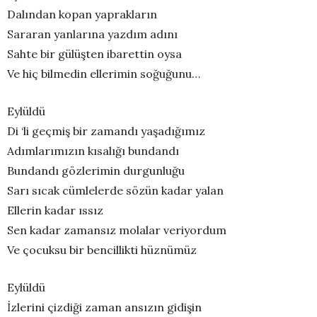
Dalından kopan yaprakların
Sararan yanlarına yazdım adını
Sahte bir gülüşten ibarettin oysa
Ve hiç bilmedin ellerimin soğuğunu…
Eylüldü
Di ‘li geçmiş bir zamandı yaşadığımız
Adımlarımızın kısalığı bundandı
Bundandı gözlerimin durgunluğu
Sarı sıcak cümlelerde sözün kadar yalan
Ellerin kadar ıssız
Sen kadar zamansız molalar veriyordum
Ve çocuksu bir bencillikti hüznümüz
Eylüldü
İzlerini çizdiği zaman ansızın gidişin