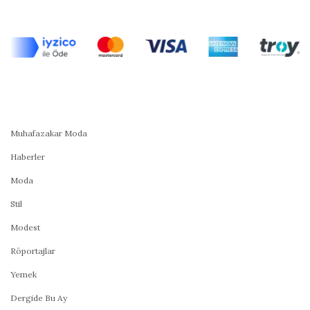
Muhafazakar Moda
Haberler
Moda
Stil
Modest
Röportajlar
Yemek
Dergide Bu Ay