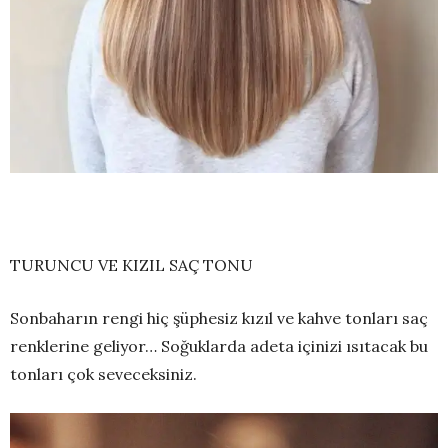
TURUNCU VE KIZIL SAÇ TONU
Sonbaharın rengi hiç şüphesiz kızıl ve kahve tonları saç
renklerine geliyor… Soğuklarda adeta içinizi ısıtacak bu
tonları çok seveceksiniz.