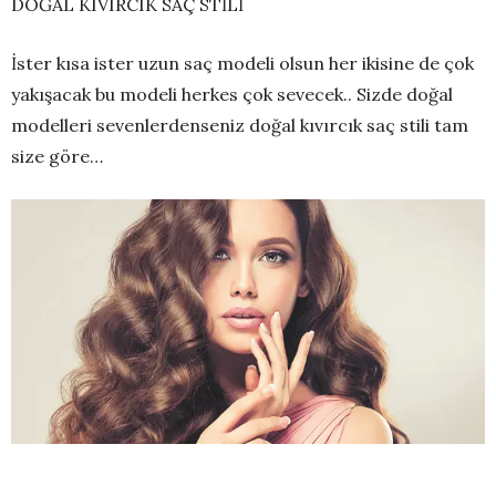
DOĞAL KIVIRCIK SAÇ STİLİ
İster kısa ister uzun saç modeli olsun her ikisine de çok
yakışacak bu modeli herkes çok sevecek.. Sizde doğal
modelleri sevenlerdenseniz doğal kıvırcık saç stili tam
size göre…