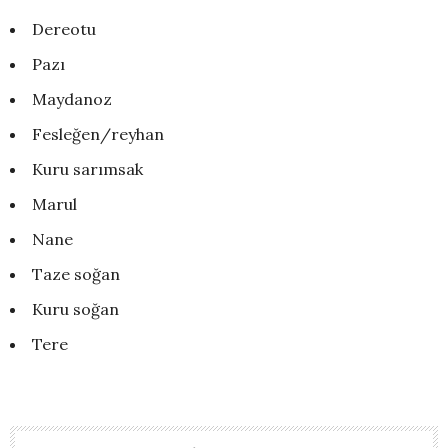
Dereotu
Pazı
Maydanoz
Fesleğen/reyhan
Kuru sarımsak
Marul
Nane
Taze soğan
Kuru soğan
Tere