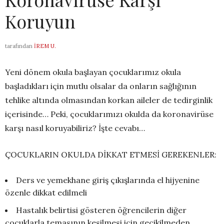
Koruyun
tarafından
İREM U.
Yeni dönem okula başlayan çocuklarımız okula
başladıkları için mutlu olsalar da onların sağlığının
tehlike altında olmasından korkan aileler de tedirginlik
içerisinde… Peki, çocuklarımızı okulda da koronavirüse
karşı nasıl koruyabiliriz? İşte cevabı…
ÇOCUKLARIN OKULDA DİKKAT ETMESİ GEREKENLER:
Ders ve yemekhane giriş çıkışlarında el hijyenine
özenle dikkat edilmeli
Hastalık belirtisi gösteren öğrencilerin diğer
çocuklarla temasının kesilmesi için gecikilmeden