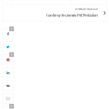
SONRAKI MAKALE
Gardırop Seçmenin Püf Noktaları
0
0
0