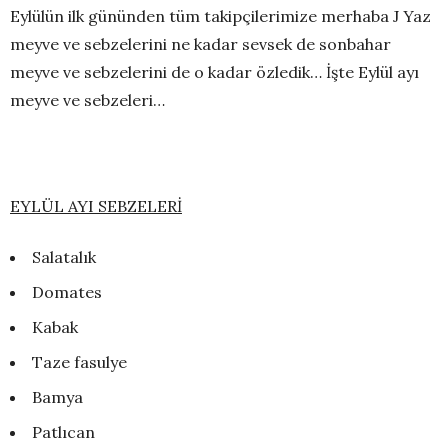
Eylülün ilk gününden tüm takipçilerimize merhaba J Yaz
meyve ve sebzelerini ne kadar sevsek de sonbahar
meyve ve sebzelerini de o kadar özledik… İşte Eylül ayı
meyve ve sebzeleri…
EYLÜL AYI SEBZELERİ
Salatalık
Domates
Kabak
Taze fasulye
Bamya
Patlıcan