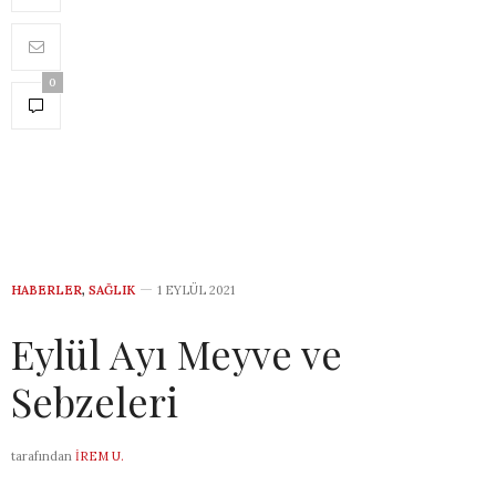
0
HABERLER
,
SAĞLIK
1 EYLÜL 2021
Eylül Ayı Meyve ve
Sebzeleri
tarafından
İREM U.