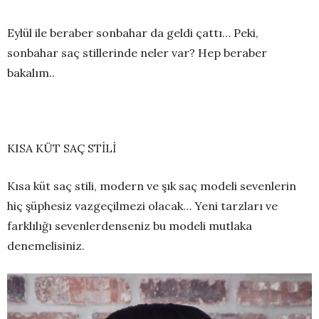
Eylül ile beraber sonbahar da geldi çattı… Peki,
sonbahar saç stillerinde neler var? Hep beraber
bakalım..
KISA KÜT SAÇ STİLİ
Kısa küt saç stili, modern ve şık saç modeli sevenlerin
hiç şüphesiz vazgeçilmezi olacak… Yeni tarzları ve
farklılığı sevenlerdenseniz bu modeli mutlaka
denemelisiniz.