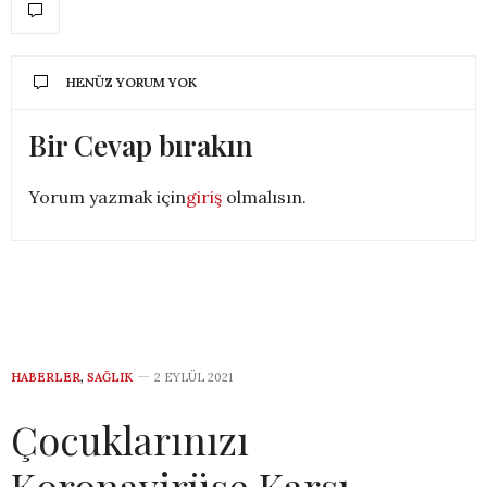
HENÜZ YORUM YOK
Bir Cevap bırakın
Yorum yazmak için
giriş
olmalısın.
HABERLER
,
SAĞLIK
2 EYLÜL 2021
Çocuklarınızı
Koronavirüse Karşı