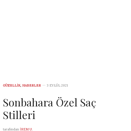
GÜZELLIK
,
HABERLER
3 EYLÜL 2021
Sonbahara Özel Saç
Stilleri
tarafından
İREM U.