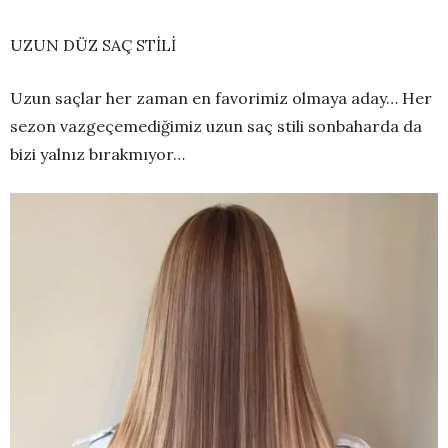
UZUN DÜZ SAÇ STİLİ
Uzun saçlar her zaman en favorimiz olmaya aday… Her
sezon vazgeçemediğimiz uzun saç stili sonbaharda da
bizi yalnız bırakmıyor…