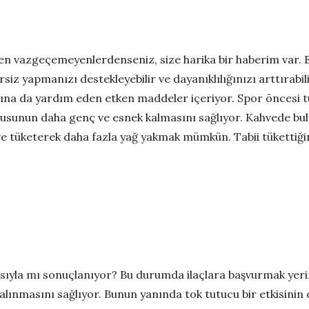
en vazgeçemeyenlerdenseniz, size harika bir haberim var.
 yapmanızı destekleyebilir ve dayanıklılığınızı arttırabilir
ına da yardım eden etken maddeler içeriyor. Spor öncesi tü
usunun daha genç ve esnek kalmasını sağlıyor. Kahvede bulun
ve tüketerek daha fazla yağ yakmak mümkün. Tabii tükettiğin
sıyla mı sonuçlanıyor? Bu durumda ilaçlara başvurmak yeri
i alınmasını sağlıyor. Bunun yanında tok tutucu bir etkisini