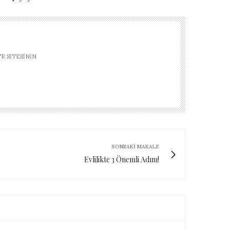
R SITESININ
SONRAKI MAKALE
Evlilikte 3 Önemli Adım!