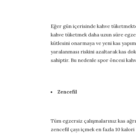
Eğer gün içerisinde kahve tüketmekt
kahve tüketmek daha uzun süre egzersiz
kütlesini onarmaya ve yeni kas yapım
yaralanması riskini azaltarak kas dok
sahiptir. Bu nedenle spor öncesi kah
Zencefil
Tüm egzersiz çalışmalarınız kas ağrı
zencefil çayı içmek en fazla 10 kalor