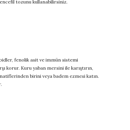
encefil tozunu kullanabilirsiniz.
oidler, fenolik asit ve immün sistemi
ı korur. Kuru yaban mersini ile karıştırın,
ernatiflerinden birini veya badem ezmesi katın.
.