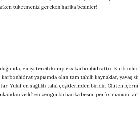
parken tüketmeniz gereken harika besinler!
duğunda, en iyi tercih kompleks karbonhidrattır. Karbonhid
 karbonhidrat yapısında olan tam tahıllı kaynaklar, yavaş sin
ar. Yulaf en sağlıklı tahıl çeşitlerinden biridir. Glüten içer
lukandan ve liften zengin bu harika besin, performansını artt