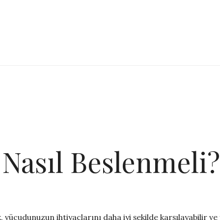
 Nasıl Beslenmeli?
vücudunuzun ihtiyaçlarını daha iyi şekilde karşılayabilir ve 