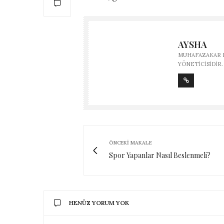
AYSHA
MUHAFAZAKAR M
YÖNETICISIDIR.
ÖNCEKI MAKALE
Spor Yapanlar Nasıl Beslenmeli?
HENÜZ YORUM YOK