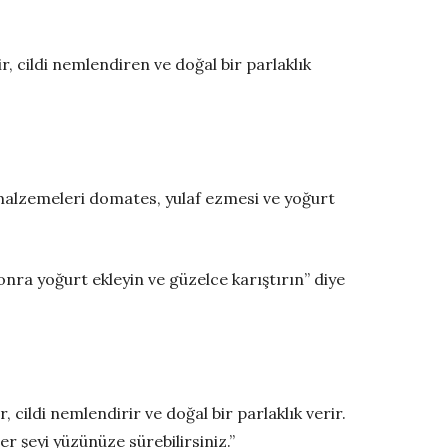
 cildi nemlendiren ve doğal bir parlaklık
alzemeleri domates, yulaf ezmesi ve yoğurt
ra yoğurt ekleyin ve güzelce karıştırın” diye
cildi nemlendirir ve doğal bir parlaklık verir.
şeyi yüzünüze sürebilirsiniz.”