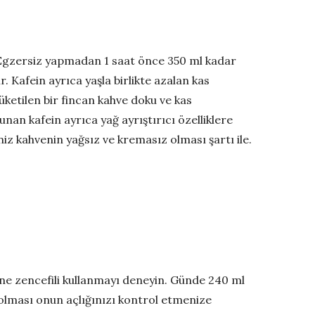
 Egzersiz yapmadan 1 saat önce 350 ml kadar
. Kafein ayrıca yaşla birlikte azalan kas
ketilen bir fincan kahve doku ve kas
an kafein ayrıca yağ ayrıştırıcı özelliklere
iz kahvenin yağsız ve kremasız olması şartı ile.
ne zencefili kullanmayı deneyin. Günde 240 ml
n olması onun açlığınızı kontrol etmenize