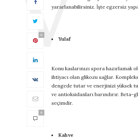
yararlanabilirsiniz. İşte egzersiz ya
0
Yulaf
Konu kaslarınızı spora hazırlamak ol
ihtiyacı olan glikozu sağlar. Kompleks
dengede tutar ve enerjinizi yüksek tut
ve antioksidanları barındırır. Beta-g
seçimdir.
0
Kahve