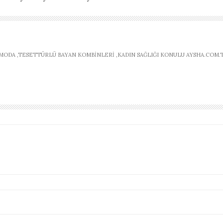
ODA ,TESETTÜRLÜ BAYAN KOMBINLERI ,KADIN SAĞLIĞI KONULU AYSHA.COM.T