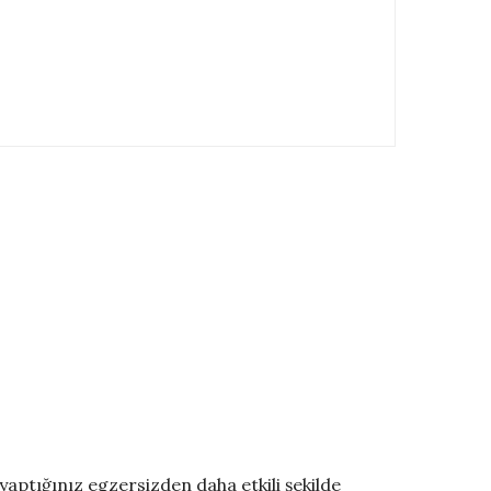
yaptığınız egzersizden daha etkili şekilde