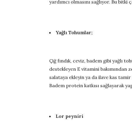
yardımcı olmasını sağlıyor. Bu bitki ça
Yağlı Tohumlar;
Çiğ fındık, ceviz, badem gibi yağlı to
destekleyen E vitamini bakımından zen
salataya ekleyin ya da ilave kas tamir
Badem protein katkısı sağlayarak yapt
Lor peyniri