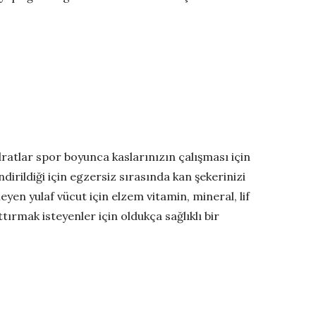
ratlar spor boyunca kaslarınızın çalışması için
dirildiği için egzersiz sırasında kan şekerinizi
meyen yulaf vücut için elzem vitamin, mineral, lif
ırmak isteyenler için oldukça sağlıklı bir