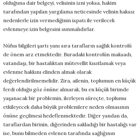
olduğuna dair belgeyi, velisinin izni yoksa, hakim
tarafından yapılan yargılama neticesinde velinin haksız
nedenlerle izin vermediğinin ispatı ile verilecek
evlenmeye izin belgesini sunmalıdırlar.
Nüfus bilgileri şartı yanı sıra tarafların sağlık kontrolü
de önem arz etmektedir. Buradaki kontrolün maksadı,
vatandaşı, bir hastalıktan mütevellit kısıtlamak veya
evlenme hakkını elinden almak olarak
değerlendirilmemelidir. Zira, ailenin, toplumun en küçük
ferdi olduğu göz önüne alınarak, bu en küçük birimde
yaşanacak bir problemin, ilerleyen süreçte, toplumu
etkileyecek daha büyük problemlere neden olmasının
önüne geçilmesi hedeflenmektedir. Diğer yandan da,
taraflardan birinin, diğerinden sakladığı bir hastalığı var
ise, bunu bilmeden evlenen tarafında sağlığının