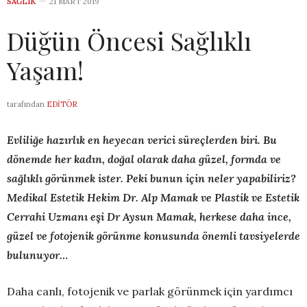
SAĞLIK
21 MART 2019
Düğün Öncesi Sağlıklı
Yaşam!
tarafından
EDITÖR
Evliliğe hazırlık en heyecan verici süreçlerden biri. Bu
dönemde her kadın, doğal olarak daha güzel, formda ve
sağlıklı görünmek ister. Peki bunun için neler yapabiliriz?
Medikal Estetik Hekim Dr. Alp Mamak ve Plastik ve Estetik
Cerrahi Uzmanı eşi Dr Aysun Mamak, herkese daha ince,
güzel ve fotojenik görünme konusunda önemli tavsiyelerde
bulunuyor…
Daha canlı, fotojenik ve parlak görünmek için yardımcı