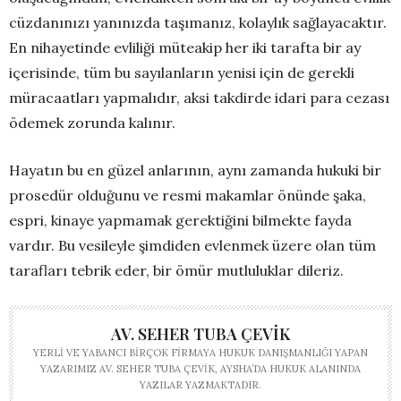
cüzdanınızı yanınızda taşımanız, kolaylık sağlayacaktır.
En nihayetinde evliliği müteakip her iki tarafta bir ay
içerisinde, tüm bu sayılanların yenisi için de gerekli
müracaatları yapmalıdır, aksi takdirde idari para cezası
ödemek zorunda kalınır.
Hayatın bu en güzel anlarının, aynı zamanda hukuki bir
prosedür olduğunu ve resmi makamlar önünde şaka,
espri, kinaye yapmamak gerektiğini bilmekte fayda
vardır. Bu vesileyle şimdiden evlenmek üzere olan tüm
tarafları tebrik eder, bir ömür mutluluklar dileriz.
AV. SEHER TUBA ÇEVIK
YERLI VE YABANCI BIRÇOK FIRMAYA HUKUK DANIŞMANLIĞI YAPAN
YAZARIMIZ AV. SEHER TUBA ÇEVIK, AYSHA’DA HUKUK ALANINDA
YAZILAR YAZMAKTADIR.