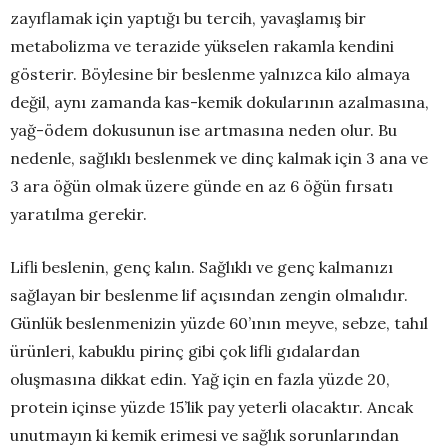
zayıflamak için yaptığı bu tercih, yavaşlamış bir
metabolizma ve terazide yükselen rakamla kendini
gösterir. Böylesine bir beslenme yalnızca kilo almaya
değil, aynı zamanda kas-kemik dokularının azalmasına,
yağ-ödem dokusunun ise artmasına neden olur. Bu
nedenle, sağlıklı beslenmek ve dinç kalmak için 3 ana ve
3 ara öğün olmak üzere günde en az 6 öğün fırsatı
yaratılma gerekir.
Lifli beslenin, genç kalın. Sağlıklı ve genç kalmanızı
sağlayan bir beslenme lif açısından zengin olmalıdır.
Günlük beslenmenizin yüzde 60’ının meyve, sebze, tahıl
ürünleri, kabuklu pirinç gibi çok lifli gıdalardan
oluşmasına dikkat edin. Yağ için en fazla yüzde 20,
protein içinse yüzde 15’lik pay yeterli olacaktır. Ancak
unutmayın ki kemik erimesi ve sağlık sorunlarından