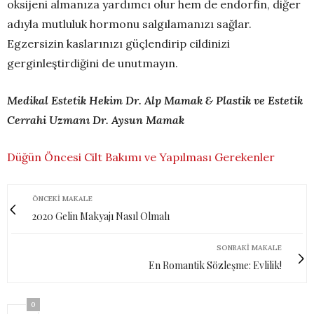
oksijeni almanıza yardımcı olur hem de endorfin, diğer
adıyla mutluluk hormonu salgılamanızı sağlar.
Egzersizin kaslarınızı güçlendirip cildinizi
gerginleştirdiğini de unutmayın.
Medikal Estetik Hekim Dr. Alp Mamak & Plastik ve Estetik
Cerrahi Uzmanı Dr. Aysun Mamak
Düğün Öncesi Cilt Bakımı ve Yapılması Gerekenler
ÖNCEKI MAKALE
2020 Gelin Makyajı Nasıl Olmalı
SONRAKI MAKALE
En Romantik Sözleşme: Evlilik!
0