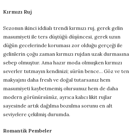
Kırmızı Ruj
Sezonun ikinci iddialı trendi kırmızı ruj, gerek gelin
masumiyeti ile ters düştüğü düşüncesi, gerek uzun
düğün gecelerinde koruması zor olduğu gerçeği ile
gelinlerin çoğu zaman kırmızı rujdan uzak durmasına
sebep olmuştur. Ama hazır moda olmuşken kırmızı
severler tutmayın kendinizi; sürün bence… Göz ve ten
makyajını daha fresh ve doğal tutarsanız hem
masumiyeti kaybetmemiş olursunuz hem de daha
modern görünürsünüz, ayrıca kalıcı likit rujlar
sayesinde artık dağılma bozulma sorunu en alt
seviyelere çekilmiş durumda.
Romantik Pembeler