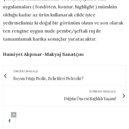
uygulamaları ( fondöten, kontur, highlight ) mümkün
olduğu kadar az ürün kullanarak cilde iyice
yedirmelisiniz ki doğal bir görünüm olsun ve son olarak
ten rengine uygun nude pembe/şeftali ruj ile
tamamlamak harika sonuçlar yaratacaktır.
Hamiyet Akpınar-Makyaj Sanatçısı
ÖNCEKI MAKALE
Boyun Fıtığı Nedir, Belirtileri Nelerdir?
SONRAKI MAKALE
Düğün Öncesi Sağlıklı Yaşam!
0