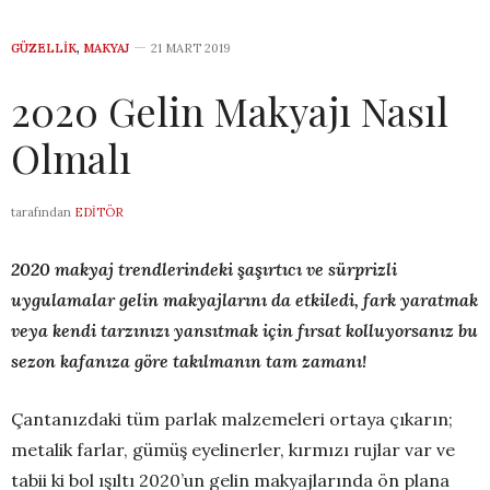
GÜZELLIK
,
MAKYAJ
21 MART 2019
2020 Gelin Makyajı Nasıl
Olmalı
tarafından
EDITÖR
2020 makyaj trendlerindeki şaşırtıcı ve sürprizli
uygulamalar gelin makyajlarını da etkiledi, fark yaratmak
veya kendi tarzınızı yansıtmak için fırsat kolluyorsanız bu
sezon kafanıza göre takılmanın tam zamanı!
Çantanızdaki tüm parlak malzemeleri ortaya çıkarın;
metalik farlar, gümüş eyelinerler, kırmızı rujlar var ve
tabii ki bol ışıltı 2020’un gelin makyajlarında ön plana