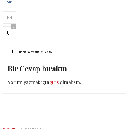
0
HENÜZ YORUM YOK
Bir Cevap bırakın
Yorum yazmak için
giriş
olmalısın.