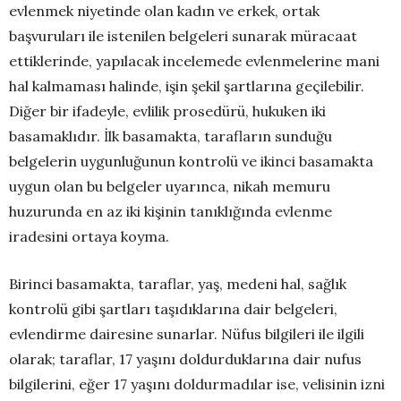
evlenmek niyetinde olan kadın ve erkek, ortak
başvuruları ile istenilen belgeleri sunarak müracaat
ettiklerinde, yapılacak incelemede evlenmelerine mani
hal kalmaması halinde, işin şekil şartlarına geçilebilir.
Diğer bir ifadeyle, evlilik prosedürü, hukuken iki
basamaklıdır. İlk basamakta, tarafların sunduğu
belgelerin uygunluğunun kontrolü ve ikinci basamakta
uygun olan bu belgeler uyarınca, nikah memuru
huzurunda en az iki kişinin tanıklığında evlenme
iradesini ortaya koyma.
Birinci basamakta, taraflar, yaş, medeni hal, sağlık
kontrolü gibi şartları taşıdıklarına dair belgeleri,
evlendirme dairesine sunarlar. Nüfus bilgileri ile ilgili
olarak; taraflar, 17 yaşını doldurduklarına dair nufus
bilgilerini, eğer 17 yaşını doldurmadılar ise, velisinin izni