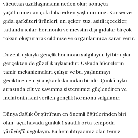
vücuttan uzaklaşmasına neden olur; sonuçta
yaşıtlarınızdan çok daha erken yaşlanırsınız. Konserve
gıda, şarküteri ürünleri, un, şeker, tuz, asitli içecekler,
tatlandırıcılar, hormonlu ve mevsim dışı gıdalar birçok
toksin oluşturarak cildinize ve organlarınıza zarar verir.
Düzenli uykuyla gençlik hormonu salgılayın. İyi bir uyku
gerçekten de güzellik uykusudur. Uykuda hücrelerin
tamir mekanizmaları çalışır ve bu, yaşlanmayı
geciktiren en iyi alışkanlıklarından biridir. Çünkü uyku
sırasında cilt ve savunma sistemimizi güçlendiren ve
melatonin ismi verilen gençlik hormonu salgılanır.
Dünya Sağlık Örgütü’nün en önemli öğütlerinden biri
olan “açık havada günlük 1 saatlik orta tempoda
yürüyüş”ü uygulayın. Bu hem ihtiyacınız olan temiz