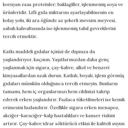
koruyan esas proteinler; baklagiller, işlenmemiş soya ve
ürünleridir. Lifli gıda miktarını ayarlayabilmenin en
kolay yolu, iki ara öğünde az şekerli mevsim meyvesi,
sabah kahvaltısında ise işlenmemiş tahıl gevreklerini
tercih etmektir.
Katkı maddeli gıdalar içinizi de dışınıza da
yaşlandırıyor, kaçının. Yaşıtlarınızdan daha genç
yaşlanmak için sigara, çay-kahve, alkol ve benzeri
kimyasallardan uzak durun. Katkılı, boyalı, işlem görmüş
gıdaları mümkün olduğunca tercih etmeyin. Bunların
tamamı, hem iç organlarınızı hem cildinizi tahrip
ederek erken yaşlandırır. Fazlaca tüketilmeleri ise kemik
erimesini hızlandırır. Özellikle sigara erken menapoz,
akciğer-karaciğer-kalp hastalıkları ve kanser riskini
artırır. Çay-kahve idrar söktürücü etkisi ile kaliteli suyun