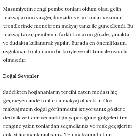
Masumiyetin rengi pembe tonları oldum olası gelin
makyajlarının vazgeçilmezidir ve bu tonlar sezonun
trendlerinde monokrom makyaj tarzı ile güncellendi. Bu
makyaj tarzı, pembenin farklı tonlarını gözde, yanakta
ve dudakta kullanarak yapılır. Burada en önemli kısım,
uygulanan tonlamanın birbiriyle ve cilt tonu ile uyumlu
olmasıdır.
Doğal Sevenler
Sadelikten hoşlananların tercihi zaten modası hiç
geçmeyen nude tonlarda makyaj olacaktır. Göz
makyajınızın doğal görünmesini istiyorsanız gözlere
derinlik ve ifade vermek için yapacağınız gölgeleri ten
rengine yakın tonlardan seçmelisiniz ve renk geçişlerini
çok iyi harmanlamalısınız. Ten makyajında tüm