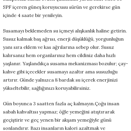
SPF içeren güneş koruyucusu sürün ve gerekirse gün
içinde 4 saate bir yenileyin.
Susamayı beklemeden su içmeyi alışkanlık haline getirin.
Susuz kalmak baş ağrısı, enerji düşüklüğü, yorgunluğun
yanı sıra eklem ve kas ağrılarına sebep olur. Susuz
kalırsanız hem organlarınız hem cildiniz daha hızlı
yaşlanır. Yaşlandıkça susama mekanizması bozulur; çay-
kahve gibi içecekler susamayı azaltır ama susuzluğu
artırır. Günde yalnızca 8 bardak su içerek enerjinizi
yükseltebilir, sağlığınızı koruyabilirsiniz.
Gün boyunca 3 saatten fazla aç kalmayın.Çoğu insan
sabah kahvaltısı yapmaz; öğle yemeğini atıştırarak
geçiştirir ve geç yenen bir akşam yemeğiyle günü
sonlandırır. Bazı insanların kalori azaltmak ve