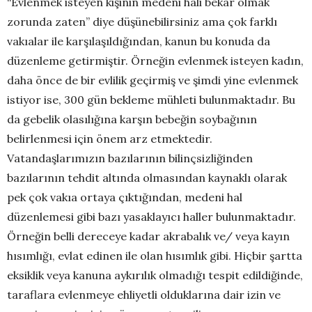
“Evlenmek isteyen kişinin medeni hali bekar olmak
zorunda zaten” diye düşünebilirsiniz ama çok farklı
vakıalar ile karşılaşıldığından, kanun bu konuda da
düzenleme getirmiştir. Örneğin evlenmek isteyen kadın,
daha önce de bir evlilik geçirmiş ve şimdi yine evlenmek
istiyor ise, 300 gün bekleme mühleti bulunmaktadır. Bu
da gebelik olasılığına karşın bebeğin soybağının
belirlenmesi için önem arz etmektedir.
Vatandaşlarımızın bazılarının bilinçsizliğinden
bazılarının tehdit altında olmasından kaynaklı olarak
pek çok vakıa ortaya çıktığından, medeni hal
düzenlemesi gibi bazı yasaklayıcı haller bulunmaktadır.
Örneğin belli dereceye kadar akrabalık ve/ veya kayın
hısımlığı, evlat edinen ile olan hısımlık gibi. Hiçbir şartta
eksiklik veya kanuna aykırılık olmadığı tespit edildiğinde,
taraflara evlenmeye ehliyetli olduklarına dair izin ve