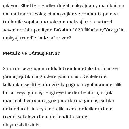
çıkıyor. Elbette trendler doğal makyajdan yana olanları
da unutmadı…Yok gibi makyajlar ve romantik pembe
tonlar ile yapılan monokrom makyajlar da naturel
sevenlere hitap ediyor. Bakalım 2020 İlkbahar/Yaz gelin
makyaj trendlerinde neler var?
Metalik Ve Gümüş Farlar
Sanırım sezonun en iddialı trendi metalik farların ve
gümüş ışıltıların gözlere yansıması. Defilelerde
kullanılan şekli ile tüm göz kapağına uygulanan metalik
farlar veya gümüş rengi eyelinerler benim için çok
marjinal diyorsanız, göz pınarlarına gümüş ışıltılar
dokundurabilir veya metalik krem far kullanıp hem
trendi yakalayıp hem de kendi tarzınızı
oluşturabilirsiniz.