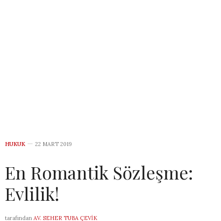
HUKUK
22 MART 2019
En Romantik Sözleşme:
Evlilik!
tarafından
AV. SEHER TUBA ÇEVIK