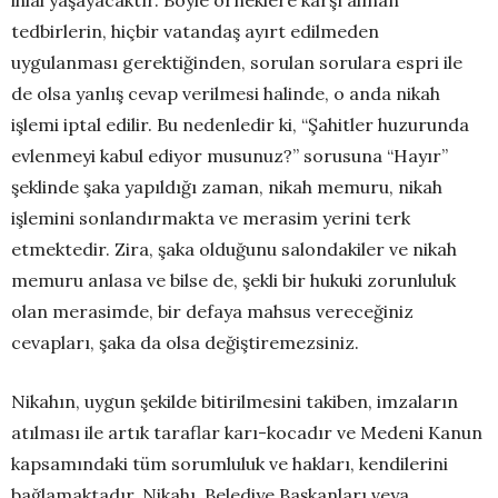
tedbirlerin, hiçbir vatandaş ayırt edilmeden
uygulanması gerektiğinden, sorulan sorulara espri ile
de olsa yanlış cevap verilmesi halinde, o anda nikah
işlemi iptal edilir. Bu nedenledir ki, “Şahitler huzurunda
evlenmeyi kabul ediyor musunuz?” sorusuna “Hayır”
şeklinde şaka yapıldığı zaman, nikah memuru, nikah
işlemini sonlandırmakta ve merasim yerini terk
etmektedir. Zira, şaka olduğunu salondakiler ve nikah
memuru anlasa ve bilse de, şekli bir hukuki zorunluluk
olan merasimde, bir defaya mahsus vereceğiniz
cevapları, şaka da olsa değiştiremezsiniz.
Nikahın, uygun şekilde bitirilmesini takiben, imzaların
atılması ile artık taraflar karı-kocadır ve Medeni Kanun
kapsamındaki tüm sorumluluk ve hakları, kendilerini
bağlamaktadır. Nikahı, Belediye Başkanları veya