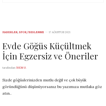
HABERLER
,
SPOR/BESLENME
17 AĞUSTOS 2021
Evde Göğüs Küçültmek
İçin Egzersiz ve Öneriler
tarafından
İREM U.
Sizde göğüslerinizden mutlu değil ve çok büyük
göründüğünü düşünüyorsanız bu yazımıza mutlaka göz
atın..