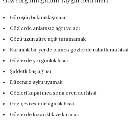
Görüşün bulanıklaşması
Gözlerde anlamsız ağrı ve acı
Gözü uzun süre açık tutamamak
Karanlık bir yerde olunca gözlerde rahatlama hissi
Gözlerde yorgunluk hissi
Şiddetli baş ağrısı
Düzensiz uyku uyumak
Gözleri kapatınca sona eren acı hissi
Göz çevresinde ağırlık hissi
Gözlerde kızarıklık ve kuruluk