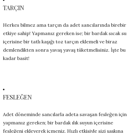
TARÇIN
Herkes bilmez ama tarçın da adet sancılarında birebir
etkiye sahip! Yapmanız gereken ise; bir bardak sıcak su
içerisine bir tatlı kaşığı toz tarçın eklemeli ve biraz
demlendikten sonra yavaş yavaş tüketmelisiniz. İşte bu
kadar basit!
FESLEĞEN
Adet döneminde sancılarla adeta savaşan fesleğen için
yapmanız gereken; bir bardak ılık suyun içerisine
fesleğeni ekleyerek içmeniz. Hızlı etkisiyle sizi şaşkına