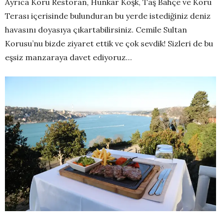
Ayrıca Koru Restoran
, Hünkâr
Köşk
, Taş Bahçe ve Koru
Terası içerisinde bulunduran bu yerde istediğiniz deniz
havasını doyasıya çıkartabilirsiniz. Cemile Sultan
Korusu
’
nu bizde ziyaret ettik ve çok sevdik! Sizleri de bu
eşsiz manzaraya davet ediyoruz…