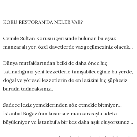
KORU RESTORAN’DA NELER VAR?
Cemile Sultan Korusu içerisinde bulunan bu eşsiz
manzaralı yer, özel davetlerde vazgeçilmeziniz olacak…
Dünya mutfaklarından belki de daha önce hiç
tatmadığınız yeni lezzetlerle tanışabileceğiniz bu yerde,
doğal
ve yöresel lezzetlerin de en lezizini hiç şüphesiz
burada tadacaksınız
..
Sadece leziz yemeklerinden söz etmekle bitmiyor…
İstanbul Boğazı’nın kusursuz manzarasıyla adeta
büyüleniyor ve İstanbul’a bir kez daha
aşık
oluyorsunuz…