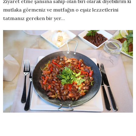
Ziyaret etme şansına sahip olan biri olarak diyebilirim ki
mutlaka görmeniz ve mutfağın o eşsiz lezzetlerini
tatmanız gereken bir yer…