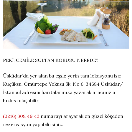
PEKİ, CEMİLE SULTAN KORUSU NEREDE?
Üsküdar’da yer alan bu eşsiz yerin tam
lokasyonu
ise;
Küçüksu,
Ömürtepe
Yokuşu
Sk
. No:6, 34684 Üsküdar/
İstanbul adresini haritalarınıza yazarak aracınızla
hızlıca ulaşabilir,
(0216) 308 49 43
numarayı arayarak en güzel köşeden
rezervasyon yapabilirsiniz.