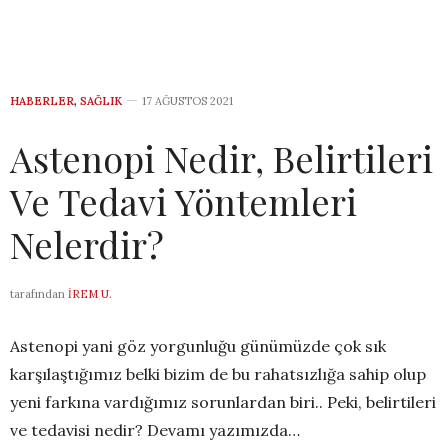
HABERLER
,
SAĞLIK
17 AĞUSTOS 2021
Astenopi Nedir, Belirtileri
Ve Tedavi Yöntemleri
Nelerdir?
tarafından
İREM U.
Astenopi yani göz yorgunluğu günümüzde çok sık
karşılaştığımız belki bizim de bu rahatsızlığa sahip olup
yeni farkına vardığımız sorunlardan biri.. Peki, belirtileri
ve tedavisi nedir? Devamı yazımızda…