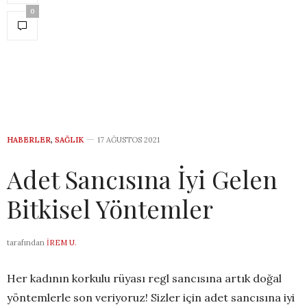
0
HABERLER
,
SAĞLIK
17 AĞUSTOS 2021
Adet Sancısına İyi Gelen
Bitkisel Yöntemler
tarafından
İREM U.
Her kadının korkulu rüyası regl sancısına artık doğal
yöntemlerle son veriyoruz! Sizler için adet sancısına iyi