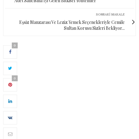
Adet Sancısına İyi Gelen Bitkisel Yöntemler
SONRAKI MAKALE
Eşsiz Manzarası Ve Leziz Yemek Seçenekleriyle Cemile
Sultan Korusu Sizleri Bekliyor...
0
0