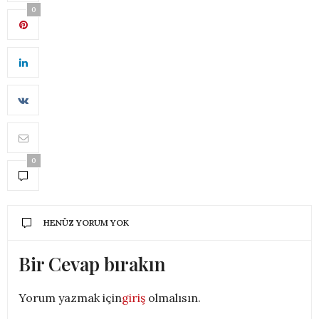
0
0
HENÜZ YORUM YOK
Bir Cevap bırakın
Yorum yazmak için
giriş
olmalısın.