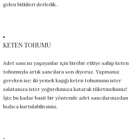
gelen bitkileri derledik..
KETEN TOHUMU
Adet sancısı yaşayanlar için birebir etkiye sahip keten
tohumuyla artık sancılara son diyoruz. Yapmanız
gereken ise; iki yemek kaşığı keten tohumunu ister
salatanıza ister yoğurdunuza katarak tüketmelisiniz!
İşte bu kadar basit bir yöntemle adet sancılarınızdan
hızlıca kurtulabilirsiniz.