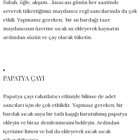
Sabah, öğle, akşam… kısacası günün her saatinde
severek tükettiğimiz maydanoz regl sancılarında da çok
etkili. Yapmanız gereken; bir su bardağı taze
maydanozun üzerine sıcak su ekleyerek kaynatın
ardından süzün ve çay olarak tüketin.
PAPATYA ÇAYI
Papatya çayı rahatlatıcı etkisiyle bilinse de adet
sancıları için de çok etkilidir. Yapmaız gereken; bir
bardak sıcak suya bir tatlı kaşığı kurutulmuş papatya
ekleyin ve biraz demlenmesini bekleyin. Ardından
içerisine limon ve bal da ekleyerek sıcak sıcak
tüketebilirsiniz.