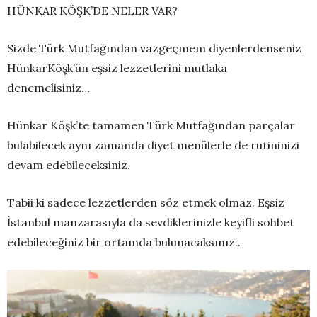
HÜNKAR
KÖŞK’DE NELER VAR?
Sizde Türk Mutfağından vazgeçmem diyenlerdenseniz
Hünkar
Köşk’ün eşsiz lezzetlerini mutlaka
denemelisiniz…
Hünkar
Köşk’te tamamen Türk Mutfağından parçalar
bulabilecek aynı zamanda diyet menülerle de rutininizi
devam edebileceksiniz.
Tabii ki sadece lezzetlerden söz etmek olmaz. Eşsiz
İstanbul manzarasıyla da sevdiklerinizle keyifli sohbet
edebileceğiniz bir ortamda bulunacaksınız
..