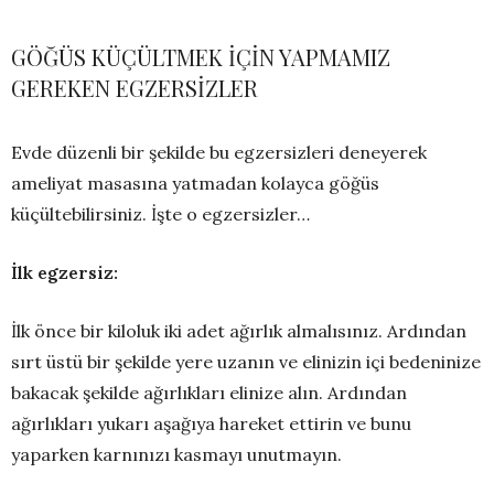
GÖĞÜS KÜÇÜLTMEK İÇİN YAPMAMIZ
GEREKEN EGZERSİZLER
Evde düzenli bir şekilde bu egzersizleri deneyerek
ameliyat masasına yatmadan kolayca göğüs
küçültebilirsiniz. İşte o egzersizler…
İlk egzersiz:
İlk önce bir kiloluk iki adet ağırlık almalısınız. Ardından
sırt üstü bir şekilde yere uzanın ve elinizin içi bedeninize
bakacak şekilde ağırlıkları elinize alın. Ardından
ağırlıkları yukarı aşağıya hareket ettirin ve bunu
yaparken karnınızı kasmayı unutmayın.