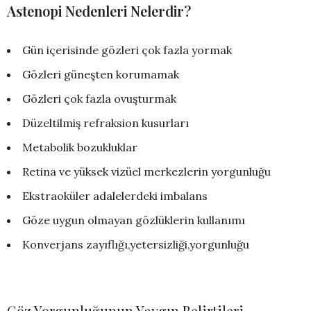
Astenopi Nedenleri Nelerdir?
Gün içerisinde gözleri çok fazla yormak
Gözleri güneşten korumamak
Gözleri çok fazla ovuşturmak
Düzeltilmiş refraksion kusurları
Metabolik bozukluklar
Retina ve yüksek vizüel merkezlerin yorgunluğu
Ekstraoküler adalelerdeki imbalans
Göze uygun olmayan gözlüklerin kullanımı
Konverjans zayıflığı,yetersizliği,yorgunluğu
Göz Yorgunluğunun Yaygın Belirtileri