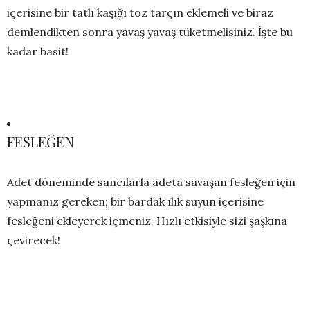
içerisine bir tatlı kaşığı toz tarçın eklemeli ve biraz
demlendikten sonra yavaş yavaş tüketmelisiniz. İşte bu
kadar basit!
FESLEĞEN
Adet döneminde sancılarla adeta savaşan fesleğen için
yapmanız gereken; bir bardak ılık suyun içerisine
fesleğeni ekleyerek içmeniz. Hızlı etkisiyle sizi şaşkına
çevirecek!