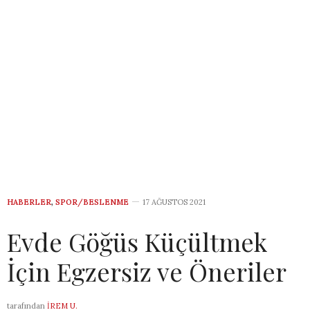
HABERLER
,
SPOR/BESLENME
17 AĞUSTOS 2021
Evde Göğüs Küçültmek
İçin Egzersiz ve Öneriler
tarafından
İREM U.