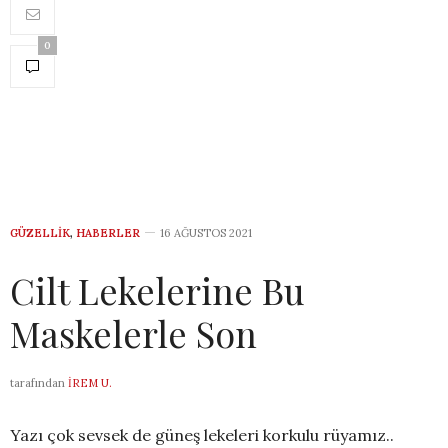
0
GÜZELLIK
,
HABERLER
16 AĞUSTOS 2021
Cilt Lekelerine Bu
Maskelerle Son
tarafından
İREM U.
Yazı çok sevsek de güneş lekeleri korkulu rüyamız..