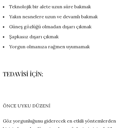
Teknolojik bir alete uzun süre bakmak
Yakın nesnelere uzun ve devamlı bakmak
Güneş gözlüğü olmadan dışarı çıkmak
Şapkasız dışarı çıkmak
Yorgun olmanıza rağmen uyumamak
TEDAVİSİ İÇİN;
ÖNCE UYKU DÜZENİ
Göz yorgunluğunu giderecek en etkili yöntemlerden