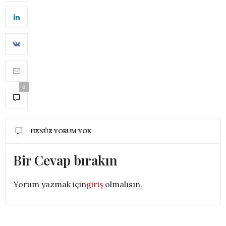
0
HENÜZ YORUM YOK
Bir Cevap bırakın
Yorum yazmak için
giriş
olmalısın.