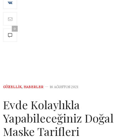
0
GÜZELLIK
,
HABERLER
16 AĞUSTOS 2021
Evde Kolaylıkla
Yapabileceğiniz Doğal
Maske Tarifleri