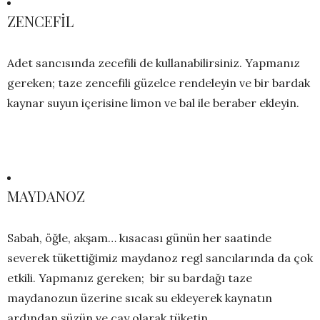
ZENCEFİL
Adet sancısında zecefili de kullanabilirsiniz. Yapmanız
gereken; taze zencefili güzelce rendeleyin ve bir bardak
kaynar suyun içerisine limon ve bal ile beraber ekleyin.
MAYDANOZ
Sabah, öğle, akşam… kısacası günün her saatinde
severek tükettiğimiz maydanoz regl sancılarında da çok
etkili. Yapmanız gereken; bir su bardağı taze
maydanozun üzerine sıcak su ekleyerek kaynatın
ardından süzün ve çay olarak tüketin.