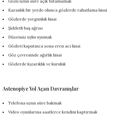
Gözü uzun süre açık tutamamak
Karanlık bir yerde olunca gözlerde rahatlama hissi
Gözlerde yorgunluk hissi
Şiddetli baş ağrısı
Düzensiz uyku uyumak
Gözleri kapatınca sona eren acı hissi
Göz çevresinde ağırlık hissi
Gözlerde kızarıklık ve kuruluk
Astenopiye Yol Açan Davranışlar
Telefona uzun süre bakmak
Video oyunlarına saatlerce kendini kaptırmak