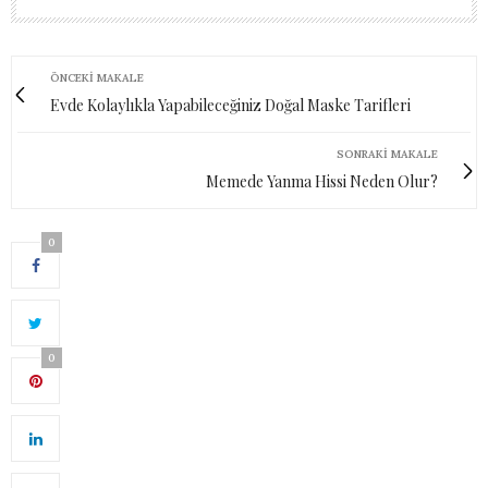
ÖNCEKI MAKALE
Evde Kolaylıkla Yapabileceğiniz Doğal Maske Tarifleri
SONRAKI MAKALE
Memede Yanma Hissi Neden Olur?
0
0