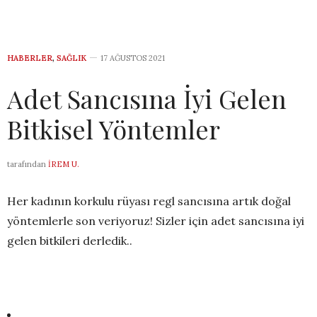
HABERLER
,
SAĞLIK
17 AĞUSTOS 2021
Adet Sancısına İyi Gelen
Bitkisel Yöntemler
tarafından
İREM U.
Her kadının korkulu rüyası regl sancısına artık doğal
yöntemlerle son veriyoruz! Sizler için adet sancısına iyi
gelen bitkileri derledik..