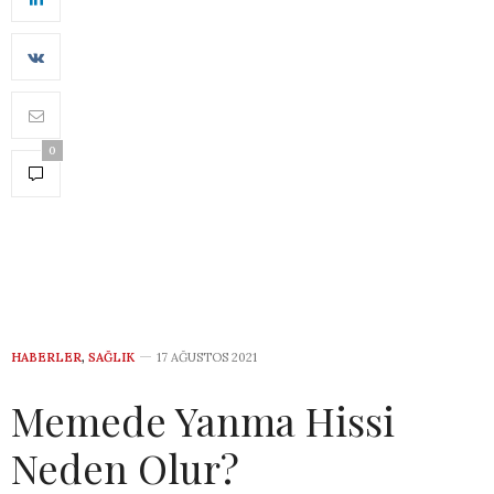
0
HABERLER
,
SAĞLIK
17 AĞUSTOS 2021
Memede Yanma Hissi
Neden Olur?