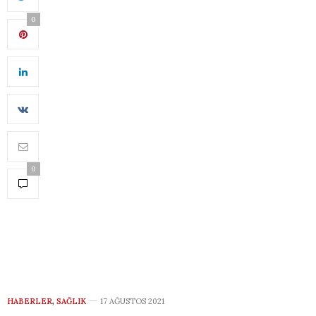
0
0
HABERLER
,
SAĞLIK
17 AĞUSTOS 2021