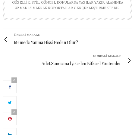
GÜZELLIK, STIL, GÜNCEL KONULARDA YAZILAR YAZIP, ALANINDA
UZMAN ISIMLERLE RÖPORTAJLAR GERÇEKLEŞTIRMEKTEDIR.
ÖNCEKI MAKALE
Memede Yanma Hissi Neden Olur?
SONRAKI MAKALE
Adet Sancısına İyi Gelen Bitkisel Yöntemler
0
0