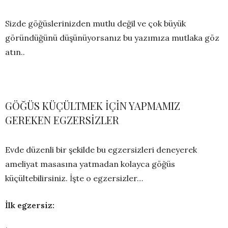
Sizde göğüslerinizden mutlu değil ve çok büyük
göründüğünü düşünüyorsanız bu yazımıza mutlaka göz
atın..
GÖĞÜS KÜÇÜLTMEK İÇİN YAPMAMIZ
GEREKEN EGZERSİZLER
Evde düzenli bir şekilde bu egzersizleri deneyerek
ameliyat masasına yatmadan kolayca göğüs
küçültebilirsiniz. İşte o egzersizler…
İlk egzersiz: