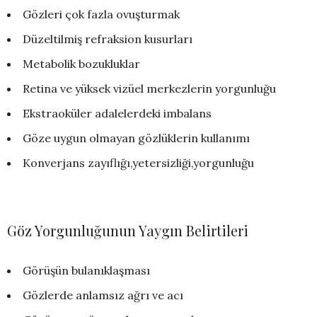
Gözleri çok fazla ovuşturmak
Düzeltilmiş refraksion kusurları
Metabolik bozukluklar
Retina ve yüksek vizüel merkezlerin yorgunluğu
Ekstraoküler adalelerdeki imbalans
Göze uygun olmayan gözlüklerin kullanımı
Konverjans zayıflığı,yetersizliği,yorgunluğu
Göz Yorgunluğunun Yaygın Belirtileri
Görüşün bulanıklaşması
Gözlerde anlamsız ağrı ve acı