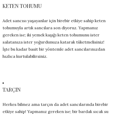
KETEN TOHUMU
Adet sancısı yaşayanlar için birebir etkiye sahip keten
tohumuyla artık sancılara son diyoruz. Yapmanız
gereken ise; iki yemek kaşığı keten tohumunu ister
salatanıza ister yoğurdunuza katarak tüketmelisiniz!
İşte bu kadar basit bir yöntemle adet sancılarınızdan
hızlıca kurtulabilirsiniz.
TARÇIN
Herkes bilmez ama tarçın da adet sancılarında birebir
etkiye sahip! Yapmanız gereken ise; bir bardak sıcak su