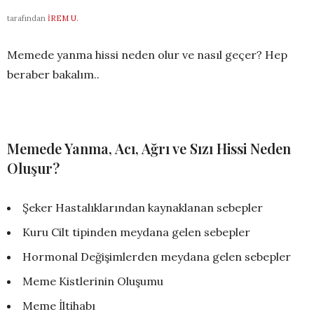
tarafından
İREM U.
Memede yanma hissi neden olur ve nasıl geçer? Hep
beraber bakalım..
Memede Yanma, Acı, Ağrı ve Sızı Hissi Neden
Oluşur?
Şeker Hastalıklarından kaynaklanan sebepler
Kuru Cilt tipinden meydana gelen sebepler
Hormonal Değişimlerden meydana gelen sebepler
Meme Kistlerinin Oluşumu
Meme İltihabı