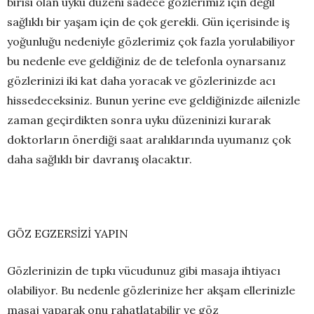
birisi olan uyku düzeni sadece gözlerimiz için değil
sağlıklı bir yaşam için de çok gerekli. Gün içerisinde iş
yoğunluğu nedeniyle gözlerimiz çok fazla yorulabiliyor
bu nedenle eve geldiğiniz de de telefonla oynarsanız
gözlerinizi iki kat daha yoracak ve gözlerinizde acı
hissedeceksiniz. Bunun yerine eve geldiğinizde ailenizle
zaman geçirdikten sonra uyku düzeninizi kurarak
doktorların önerdiği saat aralıklarında uyumanız çok
daha sağlıklı bir davranış olacaktır.
GÖZ EGZERSİZİ YAPIN
Gözlerinizin de tıpkı vücudunuz gibi masaja ihtiyacı
olabiliyor. Bu nedenle gözlerinize her akşam ellerinizle
masaj yaparak onu rahatlatabilir ve göz