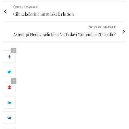
ÖNCEKI MAKALE
Cilt Lekelerine Bu Maskelerle Son
SONRAKI MAKALE
Astenopi Nedir, Belirtileri Ve Tedavi Yöntemleri Nelerdir?
0
0