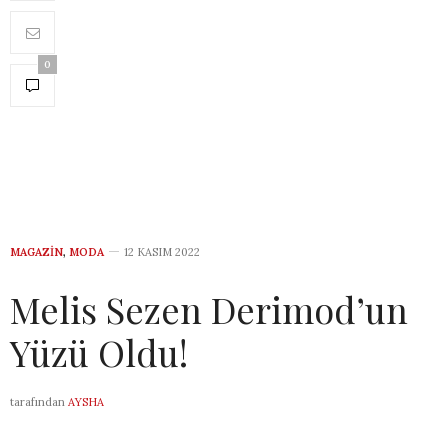
0
MAGAZIN
,
MODA
12 KASIM 2022
Melis Sezen Derimod’un
Yüzü Oldu!
tarafından
AYSHA