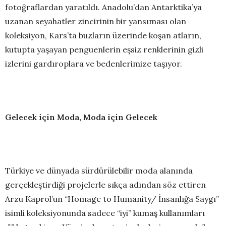
fotoğraflardan yaratıldı. Anadolu’dan Antarktika’ya
uzanan seyahatler zincirinin bir yansıması olan
koleksiyon, Kars’ta buzların üzerinde koşan atların,
kutupta yaşayan penguenlerin eşsiz renklerinin gizli
izlerini gardıroplara ve bedenlerimize taşıyor.
Gelecek için Moda, Moda için Gelecek
Türkiye ve dünyada sürdürülebilir moda alanında
gerçekleştirdiği projelerle sıkça adından söz ettiren
Arzu Kaprol’un “Homage to Humanity/ İnsanlığa Saygı”
isimli koleksiyonunda sadece “iyi” kumaş kullanımları