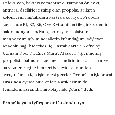
Enfeksiyon, bakteri ve mantar oluşumunu önleyici,
antiviral özelliklere sahip olan propolis, arıların
kolonilerini hastalıklara karşı da koruyor. Propolis
içerisinde B1, B2, B6, C ve E vitaminleri ile çinko, demir,
bakır, mangan, sodyum, potasyum, kalsiyum,
magnezyum gibi minerallerin bulunduğunu söyleyen
Anadolu Sağlık Merkezi İç Hastalıkları ve Nefroloji
Uzmanı Doç. Dr. Enes Murat Atasoyu, “İşlenmemiş
propolisin balmumu içermesi sindirimini zorlaştırır ve
bu yüzden reçine benzeri besleyici kısmından
ayrıştırılması için işlenmesi gerekir. Propolisin işlenmesi
sırasında ayrıca bitki ve larva atıklarının da
temizlenmesi sindirimi kolay hale getirir” dedi.
Propolis yara iyileşmesini hızlandırıyor