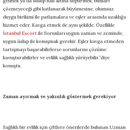
gelmek ya da susup halı altına süpürmek, bunları
çözmeyeceği gibi katlanarak büyümesine, olumsuz
duygu birikimi ile patlamalara ve eşler arasında uzaklığa
hizmet eder. Kavga etmek de aynı şekilde. Özellikle
İstanbul Escort
ile Sorunları uygun zaman ve zeminde,
uygun üslup ile konuşmak gerekir. Eşler kavga etmeden
tartışmayı başarabilirlerse sorunlarını çözüme
kavuşturabilirler ve evlilik sağlıklı yürüyebilir.”diye
konuştu.
Zaman ayırmak ve yakınlık göstermek gerekiyor
Sağlıklı bir evlilik için çiftlere önerilerde bulunan Uzman