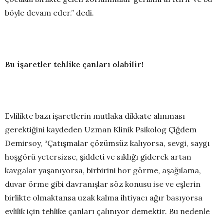
böyle devam eder.” dedi.
Bu işaretler tehlike çanları olabilir!
Evlilikte bazı işaretlerin mutlaka dikkate alınması
gerektiğini kaydeden Uzman Klinik Psikolog Çiğdem
Demirsoy, “Çatışmalar çözümsüz kalıyorsa, sevgi, saygı
hoşgörü yetersizse, şiddeti ve sıklığı giderek artan
kavgalar yaşanıyorsa, birbirini hor görme, aşağılama,
duvar örme gibi davranışlar söz konusu ise ve eşlerin
birlikte olmaktansa uzak kalma ihtiyacı ağır basıyorsa
evlilik için tehlike çanları çalınıyor demektir. Bu nedenle