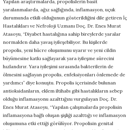
Yapılan araştırmalarda, propolislerin basit
yaralanmalarda, ağız sağlığında, inflamasyon, uçuk
durumunda etkili olduğunun gösterildiğini dile getiren İç
Hastalıkları ve Nefroloji Uzmanı Doç. Dr. Enes Murat
Atasoyu, “Diyabet hastalığına sahip bireylerde yaralar
normalden daha yavaş iyileşebiliyor. Bu kişilerde
propolis, yeni hücre oluşumunu uyarır ve yeni cildin
büyümesine katkı sağlayarak yara iyileşme sürecini
hızlandırır. Yara iyileşimi sırasında bakterilerin de
ölmesini sağlayan propolis, enfeksiyonları önlemede de
yardımcı” diye konuştu. Propolis içerisinde bulunan
antioksidanların, eklem iltihabı gibi hastalıkların sebep
olduğu inflamasyonu azalttığını vurgulayan Doç. Dr.
Enes Murat Atasoyu, “Yapılan çalışmalarda propolisin
inflamasyona bağlı oluşan şişliği azalttığı ve inflamasyon
oluşumuna etki ettiği görülüyor. Propolisin genital