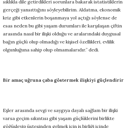
sıklıkla dile getirdikleri sorunlara bakarak istatistiklerin
gerçeği yansıttığını söyleyebilirim. Aldatma, ekonomik
kriz gibi etkenlerin boşanmaya yol açtığı söylense de
esas neden bu gibi yaşam durumları ile karşılaşan çiftin
arasında nasıl bir ilişki olduğu ve aralarındaki duygusal
bağın güçlü olup olmadığı ve kişisel özellikleri, evlilik
olgunluğuna sahip olup olmamalarıdır.” dedi.
Bir amaç uğruna çaba göstermek ilişkiyi güçlendirir
Eşler arasında sevgi ve saygıya dayalı sağlam bir ilişki
varsa geçim sıkıntısı gibi yaşam güçlüklerini birlikte
göğüsleyip üstesinden gelmek için iş birliği içinde