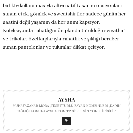
birlikte kullanılmasıyla alternatif tasarım opsiyonları
sunan etek, gömlek ve sweatshirtler sadece günün her
saatini değil yaşamın da her anını kapsıyor.
Koleksiyonda rahatlığın ön planda tutulduğu sweathirt
ve trikolar, özel kuplarıyla rahatlık ve şıklığı beraber
sunan pantolonlar ve tulumlar dikkat çekiyor.
AYSHA
MUHAFAZAKAR MODA ,TESETTÜRLÜ BAYAN KOMBINLERI ,KADIN
SAĞLIĞI KONULU AYSHA.COM.TR SITESININ YÖNETICISIDIR.