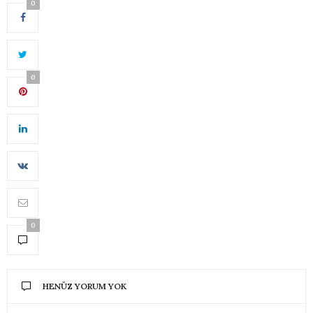
0
0
0
HENÜZ YORUM YOK