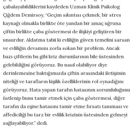
çabalayabildiklerini kaydeden Uzman Klinik Psikolog
Çiğdem Demirsoy, “Geçim sıkıntısı çekmek, bir stres
kaynağı olmakla birlikte öte yandan bir amaç uğruna
çiftin birlikte çaba göstermesi de ilişkiyi geliştiren bir
unsurdur. Aldatma tabii ki evliliğin güven temelini sarsan
ve evliliğin devamını zorla sokan bir problem. Ancak
bazı çiftlerin bu gibi kriz durumlarının bile üstesinden
gelebildiğini görüyoruz. Bu nasıl olabiliyor diye
derinlemesine baktığımızda çiftin arasındaki iletişimin
niteliği ve tarafların kişilik özelliklerinin rol oynadığını
görüyoruz. Hata yapan tarafın hatasının sorumluluğunu
üstlenip bunu tamir etmek için çaba göstermesi, diğer
tarafın da eşine hatasını tamir etme fırsatı tanıması ve
affediciliği bu tarz bir evlilik krizinin üstesinden gelmeyi
sağlayabiliyor.” dedi.