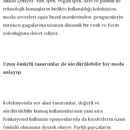
dikkat çekiyor. Yün, ipek, vegan ipek, deri ve pamuk ile
teknolojik kumaşların birlikte kullanıldığı koleksiyon,
moda severleri eşsiz buzul mavilerinden, penguenlerin
turuncu gagalarına uzanan dinamik bir renk ve form
yolculuğuna davet ediyor.
Uzun ömürlü tasarımlar ile sürdürülebilir bir moda
anlayışı
Koleksiyonda yer alan tasarımlar, değerli ve
sürdürülebilir kumaş kullanımlarının yanı sıra
fonksiyonel kullanım opsiyonlarıyla da kıyafetlerin uzun
ömürlü olmasına destek oluyor. Farklı parçaların