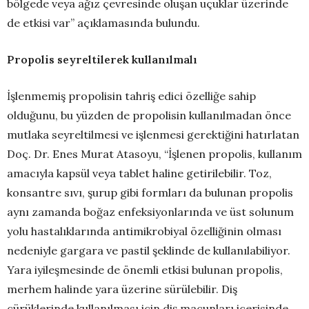
bölgede veya ağız çevresinde oluşan uçuklar üzerinde
de etkisi var” açıklamasında bulundu.
Propolis seyreltilerek kullanılmalı
İşlenmemiş propolisin tahriş edici özelliğe sahip
olduğunu, bu yüzden de propolisin kullanılmadan önce
mutlaka seyreltilmesi ve işlenmesi gerektiğini hatırlatan
Doç. Dr. Enes Murat Atasoyu, “İşlenen propolis, kullanım
amacıyla kapsül veya tablet haline getirilebilir. Toz,
konsantre sıvı, şurup gibi formları da bulunan propolis
aynı zamanda boğaz enfeksiyonlarında ve üst solunum
yolu hastalıklarında antimikrobiyal özelliğinin olması
nedeniyle gargara ve pastil şeklinde de kullanılabiliyor.
Yara iyileşmesinde de önemli etkisi bulunan propolis,
merhem halinde yara üzerine sürülebilir. Diş
çürüklerinde kullanılması için diş macunları içerisinde