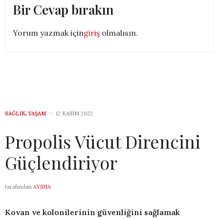
Bir Cevap bırakın
Yorum yazmak için
giriş
olmalısın.
SAĞLIK
,
YAŞAM
12 KASIM 2022
Propolis Vücut Direncini
Güçlendiriyor
tarafından
AYSHA
Kovan ve kolonilerinin güvenliğini sağlamak