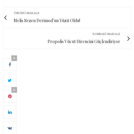
ÖNCEKI MAKALE
Melis Sezen Derimod'un Yüzü Oldu!
SONRAKI MAKALE
Propolis Vücut Direncini Güçlendiriyor
0
0