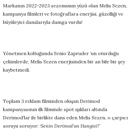
Markanın 2022-2023 sezonunun yüzü olan Melis Sezen,
kampanya filmleri ve fotoğraflara enerjisi, güzelliği ve
büyüleyici danslarıyla damga vurdu!
Yönetmen koltuğunda Senio Zapruder ‘un oturduğu
çekimlerde, Melis Sezen enerjisinden bir an bile bir şey
kaybetmedi.
Toplam 3 reklam filminden oluşan Derimod
kampanyasının ilk filminde spot ışıkları altında
Derimod’lar ile birlikte dans eden Melis Sezen, o çarpıcı
soruyu soruyor: ‘
Senin Derimod’un Hangisi?
’