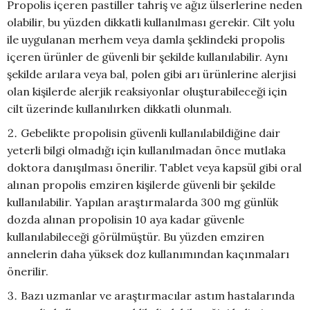
Propolis içeren pastiller tahriş ve ağız ülserlerine neden
olabilir, bu yüzden dikkatli kullanılması gerekir. Cilt yolu
ile uygulanan merhem veya damla şeklindeki propolis
içeren ürünler de güvenli bir şekilde kullanılabilir. Aynı
şekilde arılara veya bal, polen gibi arı ürünlerine alerjisi
olan kişilerde alerjik reaksiyonlar oluşturabileceği için
cilt üzerinde kullanılırken dikkatli olunmalı.
Gebelikte propolisin güvenli kullanılabildiğine dair
yeterli bilgi olmadığı için kullanılmadan önce mutlaka
doktora danışılması önerilir. Tablet veya kapsül gibi oral
alınan propolis emziren kişilerde güvenli bir şekilde
kullanılabilir. Yapılan araştırmalarda 300 mg günlük
dozda alınan propolisin 10 aya kadar güvenle
kullanılabileceği görülmüştür. Bu yüzden emziren
annelerin daha yüksek doz kullanımından kaçınmaları
önerilir.
Bazı uzmanlar ve araştırmacılar astım hastalarında