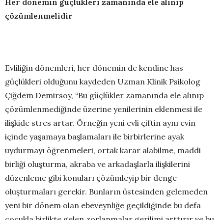
Her dönemin güçlükleri zamanında ele alınıp
çözümlenmelidir
Evliliğin dönemleri, her dönemin de kendine has
güçlükleri olduğunu kaydeden Uzman Klinik Psikolog
Çiğdem Demirsoy, “Bu güçlükler zamanında ele alınıp
çözümlenmediğinde üzerine yenilerinin eklenmesi ile
ilişkide stres artar. Örneğin yeni evli çiftin aynı evin
içinde yaşamaya başlamaları ile birbirlerine ayak
uydurmayı öğrenmeleri, ortak karar alabilme, maddi
birliği oluşturma, akraba ve arkadaşlarla ilişkilerini
düzenleme gibi konuları çözümleyip bir denge
oluşturmaları gerekir. Bunların üstesinden gelemeden
yeni bir dönem olan ebeveynliğe geçildiğinde bu defa
çocukla birlikte gelen zorlanmalar gerilimi arttırır ve bu