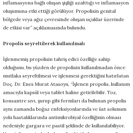
inflamasyona bağlı oluşan şişliği azalttığı ve inflamasyon
oluşumuna etki ettiği görülüyor. Propolisin genital
bölgede veya ağız çevresinde oluşan uçuklar üzerinde
de etkisi var” açıklamasında bulundu.
Propolis seyreltilerek kullanılmalı
İşlenmemiş propolisin tahriş edici özelliğe sahip
olduğunu, bu yüzden de propolisin kullanılmadan önce
mutlaka seyreltilmesi ve işlenmesi gerektiğini hatırlatan
Doç. Dr. Enes Murat Atasoyu, “İşlenen propolis, kullanım
amacıyla kapsül veya tablet haline getirilebilir. Toz,
konsantre sıvı, şurup gibi formları da bulunan propolis
aynı zamanda boğaz enfeksiyonlarında ve üst solunum
yolu hastalıklarında antimikrobiyal özelliğinin olması
nedeniyle gargara ve pastil şeklinde de kullanılabiliyor.