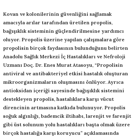
Kovan ve kolonilerinin güvenliğini sağlamak
amacıyla arılar tarafından üretilen propolis,
bağışıklık sisteminin güçlendirilmesine yardımcı
oluyor. Propolis üzerine yapılan çalışmalara göre
propolisin birçok faydasının bulunduğunu belirten
Anadolu Sağlık Merkezi İç Hastalıkları ve Nefroloji
Uzmanı Doç. Dr. Enes Murat Atasoyu, “Propolisin
antiviral ve antibakteriyel etkisi hastalık oluşturan
mikroorganizmaların oluşmasını önlüyor. Ayrıca
antioksidan içeriği sayesinde bağışıklık sistemini
destekleyen propolis, hastalıklara karşı vücut
direncinin artmasına katkıda bulunuyor. Propolis
soğuk algınlığı, bademcik iltihabı, larenjit ve farenjit
gibi üst solunum yolu hastalıkları başta olmak üzere
birçok hastalığa karşı koruyucu” açıklamasında