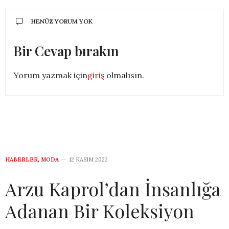
HENÜZ YORUM YOK
Bir Cevap bırakın
Yorum yazmak için
giriş
olmalısın.
HABERLER
,
MODA
12 KASIM 2022
Arzu Kaprol’dan İnsanlığa
Adanan Bir Koleksiyon