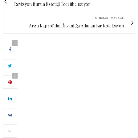
Revizyon Burun Estetiği Tecrübe İstiyor
SONRAKI MAKALE
Arzu Kaprol’dan İnsanlığa Adanan Bir Koleksiyon
0
0