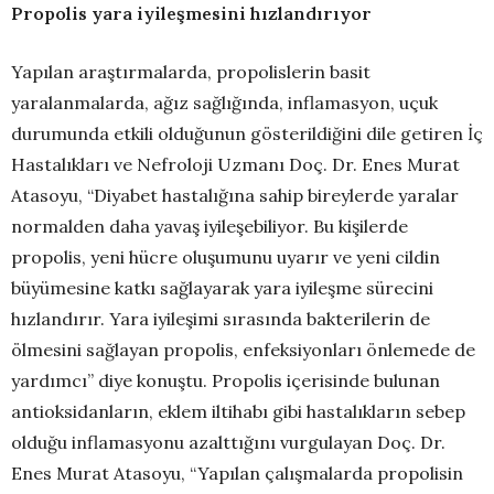
Propolis yara iyileşmesini hızlandırıyor
Yapılan araştırmalarda, propolislerin basit
yaralanmalarda, ağız sağlığında, inflamasyon, uçuk
durumunda etkili olduğunun gösterildiğini dile getiren İç
Hastalıkları ve Nefroloji Uzmanı Doç. Dr. Enes Murat
Atasoyu, “Diyabet hastalığına sahip bireylerde yaralar
normalden daha yavaş iyileşebiliyor. Bu kişilerde
propolis, yeni hücre oluşumunu uyarır ve yeni cildin
büyümesine katkı sağlayarak yara iyileşme sürecini
hızlandırır. Yara iyileşimi sırasında bakterilerin de
ölmesini sağlayan propolis, enfeksiyonları önlemede de
yardımcı” diye konuştu. Propolis içerisinde bulunan
antioksidanların, eklem iltihabı gibi hastalıkların sebep
olduğu inflamasyonu azalttığını vurgulayan Doç. Dr.
Enes Murat Atasoyu, “Yapılan çalışmalarda propolisin