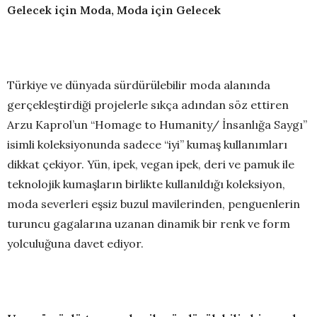
Gelecek için Moda, Moda için Gelecek
Türkiye ve dünyada sürdürülebilir moda alanında
gerçekleştirdiği projelerle sıkça adından söz ettiren
Arzu Kaprol’un “Homage to Humanity/ İnsanlığa Saygı”
isimli koleksiyonunda sadece “iyi” kumaş kullanımları
dikkat çekiyor. Yün, ipek, vegan ipek, deri ve pamuk ile
teknolojik kumaşların birlikte kullanıldığı koleksiyon,
moda severleri eşsiz buzul mavilerinden, penguenlerin
turuncu gagalarına uzanan dinamik bir renk ve form
yolculuğuna davet ediyor.