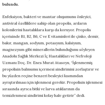
bulundu.
Enfeksiyon, bakteri ve mantar oluşumunu önleyici,
antiviral özelliklere sahip olan propolis, arıların
kolonilerini hastalıklara karşı da koruyor. Propolis
içerisinde B1, B2, B6, C ve E vitaminleri ile çinko, demir,
bakır, mangan, sodyum, potasyum, kalsiyum,
magnezyum gibi minerallerin bulunduğunu söyleyen
Anadolu Sağlık Merkezi İç Hastalıkları ve Nefroloji
Uzmanı Doç. Dr. Enes Murat Atasoyu, “İşlenmemiş
propolisin balmumu içermesi sindirimini zorlaştırır ve
bu yüzden reçine benzeri besleyici kısmından
ayrıştırılması için işlenmesi gerekir. Propolisin işlenmesi
sırasında ayrıca bitki ve larva atıklarının da
temizlenmesi sindirimi kolay hale getirir” dedi.