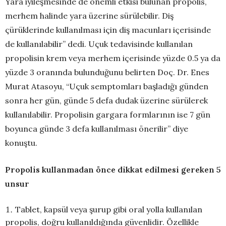
Yara iyileşmesinde de önemli etkisi bulunan propolis,
merhem halinde yara üzerine sürülebilir. Diş
çürüklerinde kullanılması için diş macunları içerisinde
de kullanılabilir” dedi. Uçuk tedavisinde kullanılan
propolisin krem veya merhem içerisinde yüzde 0.5 ya da
yüzde 3 oranında bulunduğunu belirten Doç. Dr. Enes
Murat Atasoyu, “Uçuk semptomları başladığı günden
sonra her gün, günde 5 defa dudak üzerine sürülerek
kullanılabilir. Propolisin gargara formlarının ise 7 gün
boyunca günde 3 defa kullanılması önerilir” diye
konuştu.
Propolis kullanmadan önce dikkat edilmesi gereken 5
unsur
Tablet, kapsül veya şurup gibi oral yolla kullanılan
propolis, doğru kullanıldığında güvenlidir. Özellikle