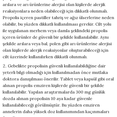
arılara ve arı ürünlerine alerjisi olan kişilerde alerjik
reaksiyonlara neden olabileceği için dikkatli olunmalı.
Propolis içeren pastiller tahriş ve ağız ülserlerine neden
olabilir, bu yüzden dikkatli kullanılması gerekir. Cilt yolu
ile uygulanan merhem veya damla şeklindeki propolis
içeren ürünler de güvenli bir şekilde kullanılabilir. Aynı
şekilde arılara veya bal, polen gibi arı ürünlerine alerjisi
olan kişilerde alerjik reaksiyonlar oluşturabileceği için
cilt üzerinde kullanılırken dikkatli olunmalı.
Gebelikte propolisin güvenli kullanılabildiğine dair
yeterli bilgi olmadığı için kullanılmadan önce mutlaka
doktora danışılması önerilir. Tablet veya kapsül gibi oral
alınan propolis emziren kişilerde güvenli bir şekilde
kullanılabilir. Yapılan araştırmalarda 300 mg günlük
dozda alınan propolisin 10 aya kadar güvenle
kullanılabileceği görülmüştür. Bu yüzden emziren
annelerin daha yüksek doz kullanımından kaçınmaları