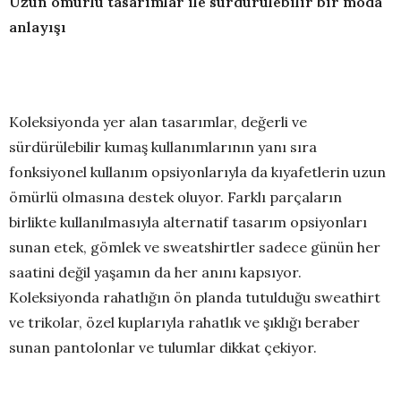
Uzun ömürlü tasarımlar ile sürdürülebilir bir moda
anlayışı
Koleksiyonda yer alan tasarımlar, değerli ve
sürdürülebilir kumaş kullanımlarının yanı sıra
fonksiyonel kullanım opsiyonlarıyla da kıyafetlerin uzun
ömürlü olmasına destek oluyor. Farklı parçaların
birlikte kullanılmasıyla alternatif tasarım opsiyonları
sunan etek, gömlek ve sweatshirtler sadece günün her
saatini değil yaşamın da her anını kapsıyor.
Koleksiyonda rahatlığın ön planda tutulduğu sweathirt
ve trikolar, özel kuplarıyla rahatlık ve şıklığı beraber
sunan pantolonlar ve tulumlar dikkat çekiyor.