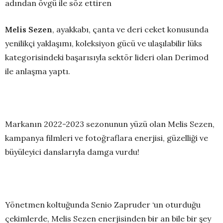
adından övgü ile söz ettiren
Melis Sezen
, ayakkabı, çanta ve deri ceket konusunda
yenilikçi yaklaşımı, koleksiyon gücü ve ulaşılabilir lüks
kategorisindeki başarısıyla sektör lideri olan Derimod
ile anlaşma yaptı.
Markanın 2022-2023 sezonunun yüzü olan Melis Sezen,
kampanya filmleri ve fotoğraflara enerjisi, güzelliği ve
büyüleyici danslarıyla damga vurdu!
Yönetmen koltuğunda Senio Zapruder ‘un oturduğu
çekimlerde, Melis Sezen enerjisinden bir an bile bir şey