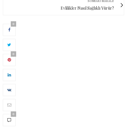
SONRAKI MAKALE
Evlilikler Nasıl Sağlıklı Yürür?
0
0
0