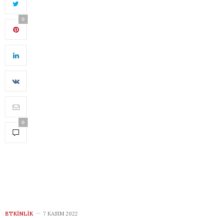
0
0
ETKINLIK
7 KASIM 2022