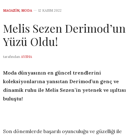
MAGAZIN
,
MODA
12 KASIM 2022
Melis Sezen Derimod’un
Yüzü Oldu!
tarafından
AYSHA
Moda dünyasının en güncel trendlerini
koleksiyonlarına yansıtan Derimod’un genç ve
dinamik ruhu ile Melis Sezen’in yetenek ve ışıltısı
buluştu!
Son dönemlerde başarılı oyunculuğu ve güzelliği ile