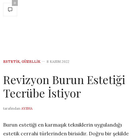
0
ESTETIK
,
GÜZELLIK
8 KASIM 2022
Revizyon Burun Estetiği
Tecrübe İstiyor
tarafından
AYSHA
Burun estetiği en karmaşık tekniklerin uygulandığı
estetik cerrahi türlerinden birisidir. Doğru bir şekilde