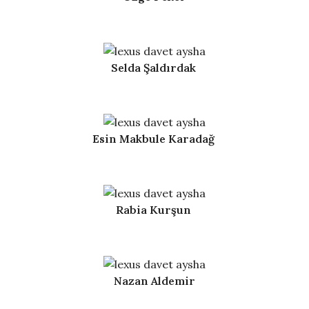
Selda Şaldırdak
Esin Makbule Karadağ
Rabia Kurşun
Nazan Aldemir