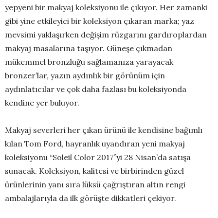
yepyeni bir makyaj koleksiyonu ile çıkıyor. Her zamanki
gibi yine etkileyici bir koleksiyon çıkaran marka; yaz
mevsimi yaklaşırken değişim rüzgarını gardıroplardan
makyaj masalarına taşıyor. Güneşe çıkmadan
mükemmel bronzluğu sağlamanıza yarayacak
bronzer’lar, yazın aydınlık bir görünüm için
aydınlatıcılar ve çok daha fazlası bu koleksiyonda
kendine yer buluyor.
Makyaj severleri her çıkan ürünü ile kendisine bağımlı
kılan Tom Ford, hayranlık uyandıran yeni makyaj
koleksiyonu “Soleil Color 2017”yi 28 Nisan’da satışa
sunacak. Koleksiyon, kalitesi ve birbirinden güzel
ürünlerinin yanı sıra lüksü çağrıştıran altın rengi
ambalajlarıyla da ilk görüşte dikkatleri çekiyor.