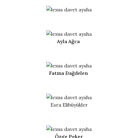
Ayla Ağca
Fatma Dağdelen
Esra Elibüyükler
Özge Peker