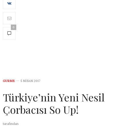
0
GURME
5 NISAN 2017
Türkiye’nin Yeni Nesil
Çorbacısı So Up!
tarafından