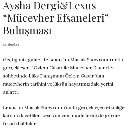
Aysha Dergi&Lexus
“Mücevher Efsaneleri”
Buluşması
tarafından
Geçtiğimiz günlerde
Lexus
’un Maslak Showroom’unda
gerçekleşen, “Özlem Güsar ile Mücevher Efsaneleri”
sohbetinde Lüks Danışmanı Özlem Güsar ‘dan
mücevherin tarihini ve lüksün hayatımızdaki yerini
anlattı.
Lexus
’un Maslak Showroom’unda gerçekleşen etkinliğe
katılan davetliler Lexus’un yeni modellerini de görme
fırsatı buldular.