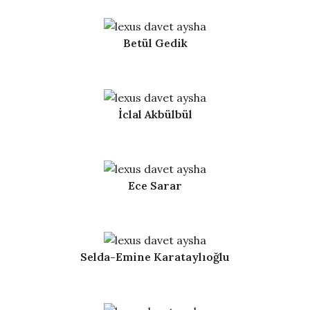
Betül Gedik
İclal Akbülbül
Ece Sarar
Selda-Emine Karataylıoğlu