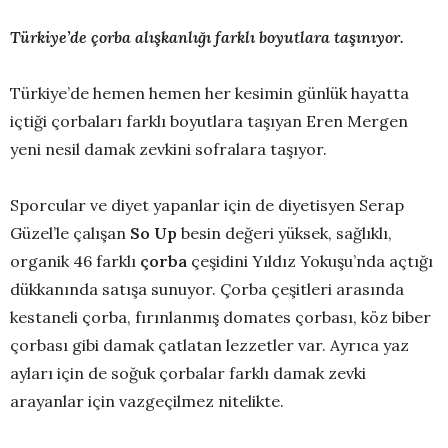
Türkiye’de çorba alışkanlığı farklı boyutlara taşınıyor.
Türkiye’de hemen hemen her kesimin günlük hayatta
içtiği çorbaları farklı boyutlara taşıyan Eren Mergen
yeni nesil damak zevkini sofralara taşıyor.
Sporcular ve diyet yapanlar için de diyetisyen Serap
Güzel’le çalışan
So Up
besin değeri yüksek, sağlıklı,
organik 46 farklı
çorba
çeşidini Yıldız Yokuşu’nda açtığı
dükkanında satışa sunuyor. Çorba çeşitleri arasında
kestaneli çorba, fırınlanmış domates çorbası, köz biber
çorbası gibi damak çatlatan lezzetler var. Ayrıca yaz
ayları için de soğuk çorbalar farklı damak zevki
arayanlar için vazgeçilmez nitelikte.