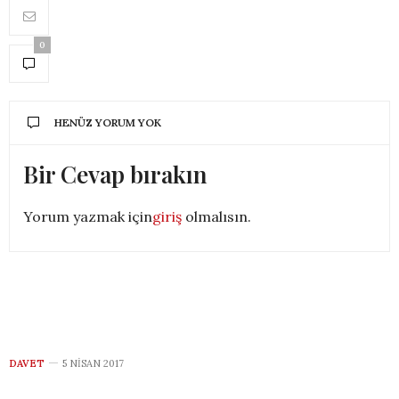
0
HENÜZ YORUM YOK
Bir Cevap bırakın
Yorum yazmak için
giriş
olmalısın.
DAVET
5 NISAN 2017