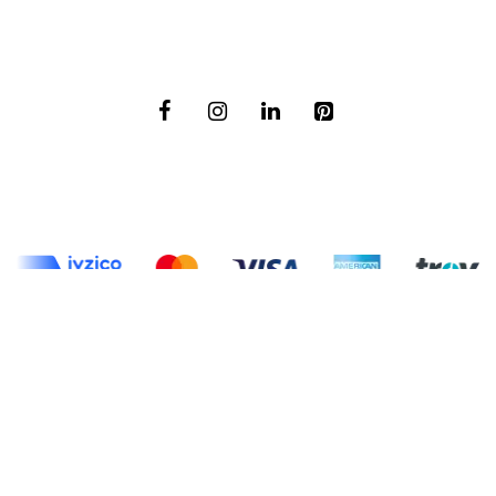
Muhafazakar Moda
Haberler
Moda