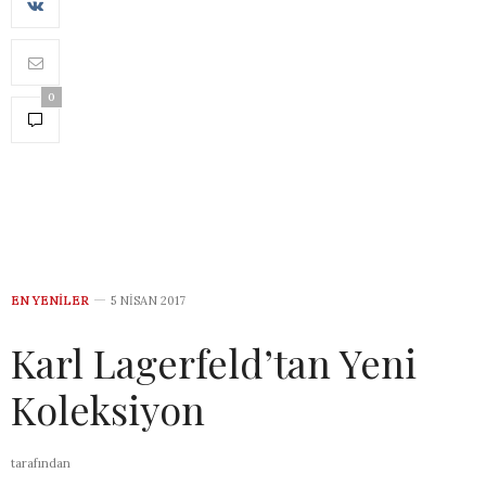
0
EN YENILER
5 NISAN 2017
Karl Lagerfeld’tan Yeni
Koleksiyon
tarafından