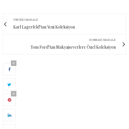
ÖNCEKI MAKALE
Karl Lagerfeld’tan Yeni Koleksiyon
SONRAKI MAKALE
Tom Ford’tan Makyajseverlere Özel Koleksiyon
0
0