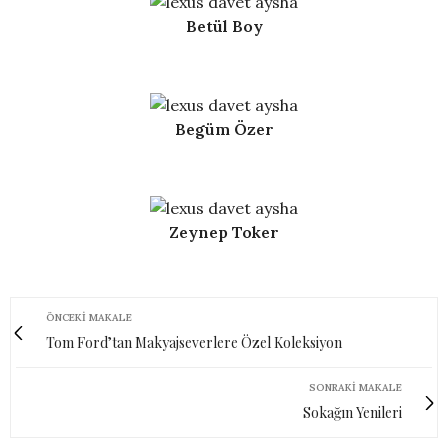
Betül Boy
Begüm Özer
Zeynep Toker
ÖNCEKI MAKALE
Tom Ford’tan Makyajseverlere Özel Koleksiyon
SONRAKI MAKALE
Sokağın Yenileri