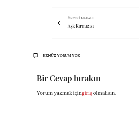
ÖNCEKI MAKALE
Aşk Kırmızısı
HENÜZ YORUM YOK
Bir Cevap bırakın
Yorum yazmak için
giriş
olmalısın.