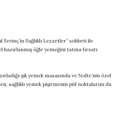
evinç’in Sağlıklı Lezzetler” sohbeti ile
el hazırlanmış öğle yemeğini tatma fırsatı
azırladığı şık yemek masasında ve Nolte’nin özel
n, sağlıklı yemek pişirmenin püf noktalarını da