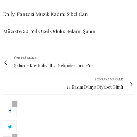
En İyi Fantezi Müzik Kadın: Sibel Can
Müzikte 50. Yıl Özel Ödülü: Selami Şahin
ÖNCEKI MAKALE
Şehirde Köy Kahvaltısı Nelipide Gurme’de!
SONRAKI MAKALE
14 Kasım Dünya Diyabet Günü
0
0