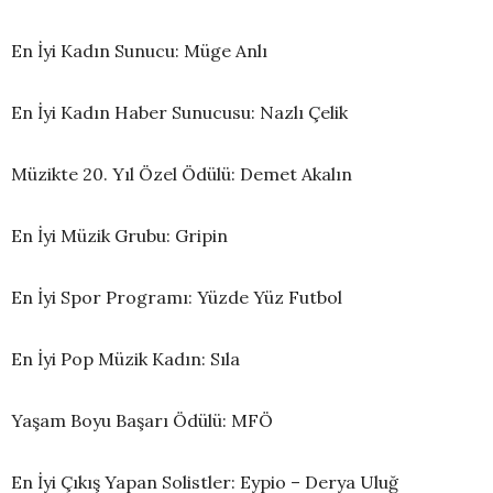
En İyi Kadın Sunucu: Müge Anlı
En İyi Kadın Haber Sunucusu: Nazlı Çelik
Müzikte 20. Yıl Özel Ödülü: Demet Akalın
En İyi Müzik Grubu: Gripin
En İyi Spor Programı: Yüzde Yüz Futbol
En İyi Pop Müzik Kadın: Sıla
Yaşam Boyu Başarı Ödülü: MFÖ
En İyi Çıkış Yapan Solistler: Eypio – Derya Uluğ