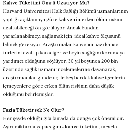
Kahve Tüketimi Ömrü Uzatıyor Mu?
Harvard Üniversitesi Halk Sağlığı Bölümü uzmanlarının
yaptığı açıklamaya göre
kahvenin
erken ölüm riskini
azaltabileceği ön görülüyor. Ancak bundan
yararlanabilmeyi sağlamak için ideal kahve ölçüsünü
bilmek gerekiyor. Araştırmalar kahvenin bazı kanser
türlerini azaltıp karaciğer ve beyin sağlığını korumaya
yardımcı olduğunu söylüyor. 30 yıl boyunca 200 bin
üzerinde sağlık uzmanı incelemelerine dayanarak,
araştırmacılar günde üç ile beş bardak kahve içenlerin
içmeyenlere göre erken ölüm riskinin daha düşük
olduğunu belirlemişler.
Fazla Tüketirsek Ne Olur?
Her şeyde olduğu gibi burada da denge çok önemlidir.
Aşırı miktarda yapacağınız
kahve
tüketimi, mesela