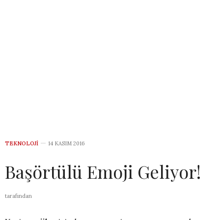
TEKNOLOJI
14 KASIM 2016
Başörtülü Emoji Geliyor!
tarafından