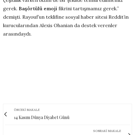
gerek.
Başörtülü emoji
fikrini tartışmamız gerek.”
demişti. Rayouf’un teklifine sosyal haber sitesi Reddit’in
kurucularından Alexis Ohanian da destek verenler
arasındaydı.
ÖNCEKI MAKALE
14 Kasım Dünya Diyabet Günü
SONRAKI MAKALE