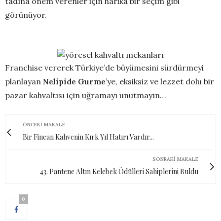
tadına önem verenler için harika bir seçim gibi
görünüyor.
Franchise vererek Türkiye’de büyümesini sürdürmeyi
planlayan
Nelipide Gurme
’ye, eksiksiz ve lezzet dolu bir
pazar kahvaltısı için uğramayı unutmayın…
ÖNCEKI MAKALE
Bir Fincan Kahvenin Kırk Yıl Hatırı Vardır...
SONRAKI MAKALE
43. Pantene Altın Kelebek Ödülleri Sahiplerini Buldu
0