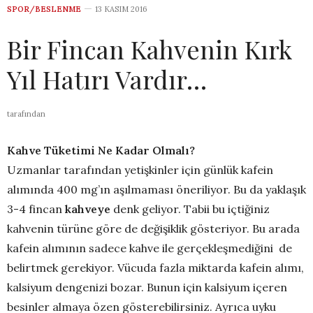
SPOR/BESLENME
13 KASIM 2016
Bir Fincan Kahvenin Kırk
Yıl Hatırı Vardır…
tarafından
Kahve Tüketimi Ne Kadar Olmalı?
Uzmanlar tarafından yetişkinler için günlük kafein
alımında 400 mg’ın aşılmaması öneriliyor. Bu da yaklaşık
3-4 fincan
kahveye
denk geliyor. Tabii bu içtiğiniz
kahvenin türüne göre de değişiklik gösteriyor. Bu arada
kafein alımının sadece kahve ile gerçekleşmediğini de
belirtmek gerekiyor. Vücuda fazla miktarda kafein alımı,
kalsiyum dengenizi bozar. Bunun için kalsiyum içeren
besinler almaya özen gösterebilirsiniz. Ayrıca uyku