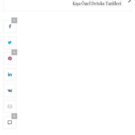
Kışa Özel Detoks Tarifleri
0
0
0