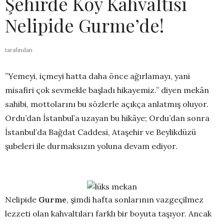
Şehirde Köy Kahvaltısı
Nelipide Gurme’de!
tarafından
’’Yemeyi, içmeyi hatta daha önce ağırlamayı, yani
misafiri çok sevmekle başladı hikayemiz.’’ diyen mekân
sahibi, mottolarını bu sözlerle açıkça anlatmış oluyor.
Ordu’dan İstanbul’a uzayan bu hikâye; Ordu’dan sonra
İstanbul’da Bağdat Caddesi, Ataşehir ve Beylikdüzü
şubeleri ile durmaksızın yoluna devam ediyor.
Nelipide
Gurme
, şimdi hafta sonlarının vazgeçilmez
lezzeti olan kahvaltıları farklı bir boyuta taşıyor. Ancak