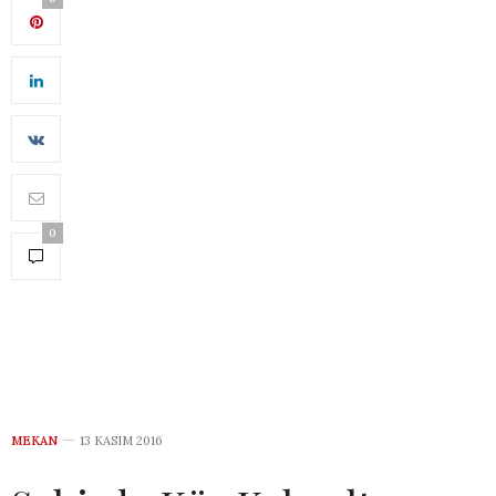
0
MEKAN
13 KASIM 2016