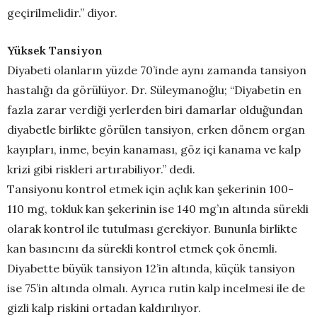
geçirilmelidir.” diyor.
Yüksek Tansiyon
Diyabeti olanların yüzde 70’inde aynı zamanda tansiyon
hastalığı da görülüyor. Dr. Süleymanoğlu; “Diyabetin en
fazla zarar verdiği yerlerden biri damarlar olduğundan
diyabetle birlikte görülen tansiyon, erken dönem organ
kayıpları, inme, beyin kanaması, göz içi kanama ve kalp
krizi gibi riskleri artırabiliyor.” dedi.
Tansiyonu kontrol etmek için açlık kan şekerinin 100-
110 mg, tokluk kan şekerinin ise 140 mg’ın altında sürekli
olarak kontrol ile tutulması gerekiyor. Bununla birlikte
kan basıncını da sürekli kontrol etmek çok önemli.
Diyabette büyük tansiyon 12’in altında, küçük tansiyon
ise 75’in altında olmalı. Ayrıca rutin kalp incelmesi ile de
gizli kalp riskini ortadan kaldırılıyor.