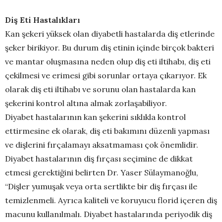
Diş Eti Hastalıkları
Kan şekeri yüksek olan diyabetli hastalarda diş etlerinde
şeker birikiyor. Bu durum diş etinin içinde birçok bakteri
ve mantar oluşmasına neden olup diş eti iltihabı, diş eti
çekilmesi ve erimesi gibi sorunlar ortaya çıkarıyor. Ek
olarak diş eti iltihabı ve sorunu olan hastalarda kan
şekerini kontrol altına almak zorlaşabiliyor.
Diyabet hastalarının kan şekerini sıklıkla kontrol
ettirmesine ek olarak, diş eti bakımını düzenli yapması
ve dişlerini fırçalamayı aksatmaması çok önemlidir.
Diyabet hastalarının diş fırçası seçimine de dikkat
etmesi gerektiğini belirten Dr. Yaser Sülaymanoğlu,
“Dişler yumuşak veya orta sertlikte bir diş fırçası ile
temizlenmeli. Ayrıca kaliteli ve koruyucu florid içeren diş
macunu kullanılmalı. Diyabet hastalarında periyodik diş