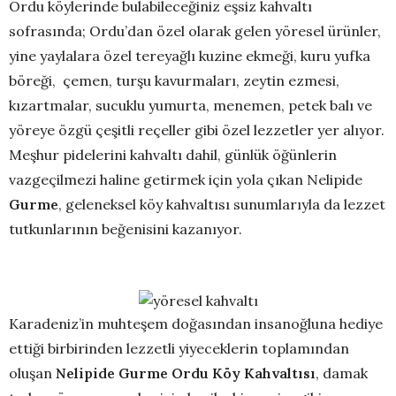
Ordu köylerinde bulabileceğiniz eşsiz kahvaltı
sofrasında; Ordu’dan özel olarak gelen yöresel ürünler,
yine yaylalara özel tereyağlı kuzine ekmeği, kuru yufka
böreği, çemen, turşu kavurmaları, zeytin ezmesi,
kızartmalar, sucuklu yumurta, menemen, petek balı ve
yöreye özgü çeşitli reçeller gibi özel lezzetler yer alıyor.
Meşhur pidelerini kahvaltı dahil, günlük öğünlerin
vazgeçilmezi haline getirmek için yola çıkan Nelipide
Gurme
, geleneksel köy kahvaltısı sunumlarıyla da lezzet
tutkunlarının beğenisini kazanıyor.
Karadeniz’in muhteşem doğasından insanoğluna hediye
ettiği birbirinden lezzetli yiyeceklerin toplamından
oluşan
Nelipide Gurme Ordu Köy Kahvaltısı
, damak