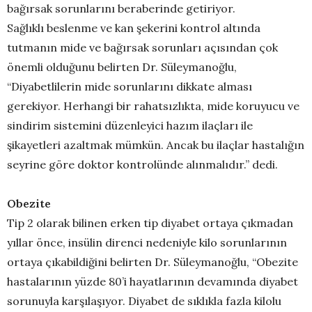
bağırsak sorunlarını beraberinde getiriyor.
Sağlıklı beslenme ve kan şekerini kontrol altında
tutmanın mide ve bağırsak sorunları açısından çok
önemli olduğunu belirten Dr. Süleymanoğlu,
“Diyabetlilerin mide sorunlarını dikkate alması
gerekiyor. Herhangi bir rahatsızlıkta, mide koruyucu ve
sindirim sistemini düzenleyici hazım ilaçları ile
şikayetleri azaltmak mümkün. Ancak bu ilaçlar hastalığın
seyrine göre doktor kontrolünde alınmalıdır.” dedi.
Obezite
Tip 2 olarak bilinen erken tip diyabet ortaya çıkmadan
yıllar önce, insülin direnci nedeniyle kilo sorunlarının
ortaya çıkabildiğini belirten Dr. Süleymanoğlu, “Obezite
hastalarının yüzde 80’i hayatlarının devamında diyabet
sorunuyla karşılaşıyor. Diyabet de sıklıkla fazla kilolu