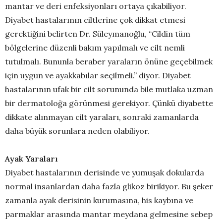
mantar ve deri enfeksiyonları ortaya çıkabiliyor.
Diyabet hastalarının ciltlerine çok dikkat etmesi
gerektiğini belirten Dr. Süleymanoğlu, “Cildin tüm
bölgelerine düzenli bakım yapılmalı ve cilt nemli
tutulmalı. Bununla beraber yaraların önüne geçebilmek
için uygun ve ayakkabılar seçilmeli.” diyor. Diyabet
hastalarının ufak bir cilt sorununda bile mutlaka uzman
bir dermatoloğa görünmesi gerekiyor. Çünkü diyabette
dikkate alınmayan cilt yaraları, sonraki zamanlarda
daha büyük sorunlara neden olabiliyor.
Ayak Yaraları
Diyabet hastalarının derisinde ve yumuşak dokularda
normal insanlardan daha fazla glikoz birikiyor. Bu şeker
zamanla ayak derisinin kurumasına, his kaybına ve
parmaklar arasında mantar meydana gelmesine sebep