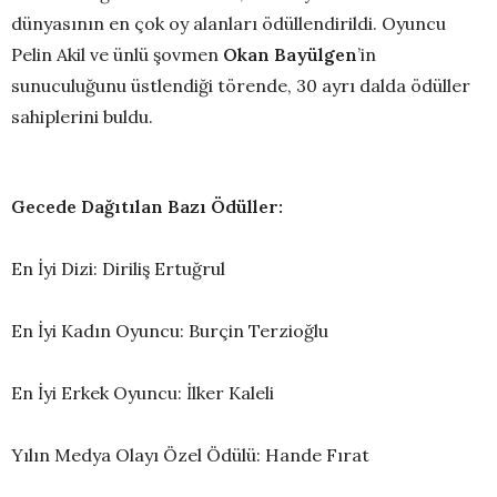
dünyasının en çok oy alanları ödüllendirildi. Oyuncu
Pelin Akil ve ünlü şovmen
Okan Bayülgen
’in
sunuculuğunu üstlendiği törende, 30 ayrı dalda ödüller
sahiplerini buldu.
Gecede Dağıtılan Bazı Ödüller:
En İyi Dizi: Diriliş Ertuğrul
En İyi Kadın Oyuncu: Burçin Terzioğlu
En İyi Erkek Oyuncu: İlker Kaleli
Yılın Medya Olayı Özel Ödülü: Hande Fırat