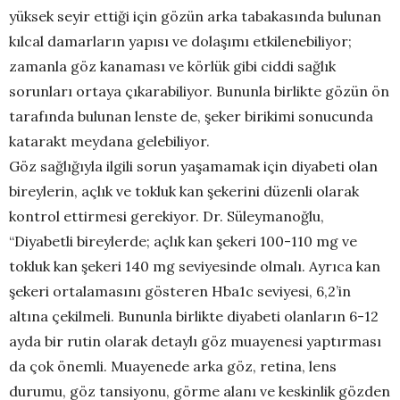
yüksek seyir ettiği için gözün arka tabakasında bulunan
kılcal damarların yapısı ve dolaşımı etkilenebiliyor;
zamanla göz kanaması ve körlük gibi ciddi sağlık
sorunları ortaya çıkarabiliyor. Bununla birlikte gözün ön
tarafında bulunan lenste de, şeker birikimi sonucunda
katarakt meydana gelebiliyor.
Göz sağlığıyla ilgili sorun yaşamamak için diyabeti olan
bireylerin, açlık ve tokluk kan şekerini düzenli olarak
kontrol ettirmesi gerekiyor. Dr. Süleymanoğlu,
“Diyabetli bireylerde; açlık kan şekeri 100-110 mg ve
tokluk kan şekeri 140 mg seviyesinde olmalı. Ayrıca kan
şekeri ortalamasını gösteren Hba1c seviyesi, 6,2’in
altına çekilmeli. Bununla birlikte diyabeti olanların 6-12
ayda bir rutin olarak detaylı göz muayenesi yaptırması
da çok önemli. Muayenede arka göz, retina, lens
durumu, göz tansiyonu, görme alanı ve keskinlik gözden