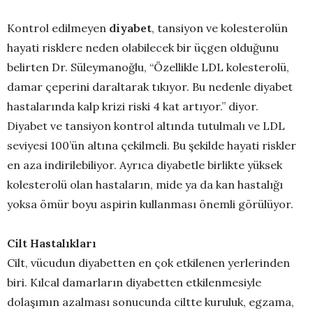
Kontrol edilmeyen
diyabet
, tansiyon ve kolesterolün
hayati risklere neden olabilecek bir üçgen olduğunu
belirten Dr. Süleymanoğlu, “Özellikle LDL kolesterolü,
damar çeperini daraltarak tıkıyor. Bu nedenle diyabet
hastalarında kalp krizi riski 4 kat artıyor.” diyor.
Diyabet ve tansiyon kontrol altında tutulmalı ve LDL
seviyesi 100’ün altına çekilmeli. Bu şekilde hayati riskler
en aza indirilebiliyor. Ayrıca diyabetle birlikte yüksek
kolesterolü olan hastaların, mide ya da kan hastalığı
yoksa ömür boyu aspirin kullanması önemli görülüyor.
Cilt Hastalıkları
Cilt, vücudun diyabetten en çok etkilenen yerlerinden
biri. Kılcal damarların diyabetten etkilenmesiyle
dolaşımın azalması sonucunda ciltte kuruluk, egzama,