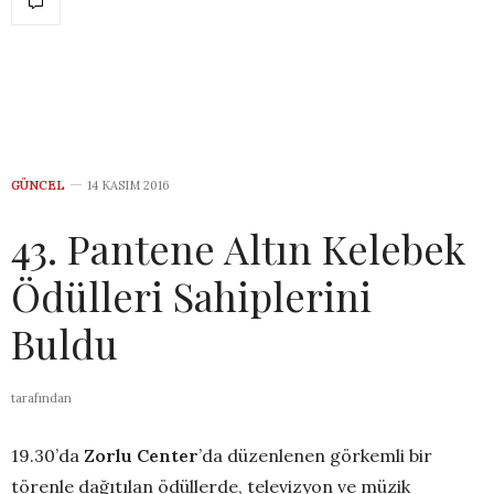
GÜNCEL
14 KASIM 2016
43. Pantene Altın Kelebek
Ödülleri Sahiplerini
Buldu
tarafından
19.30’da
Zorlu Center
’da düzenlenen görkemli bir
törenle dağıtılan ödüllerde, televizyon ve müzik