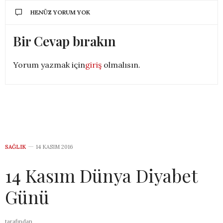
HENÜZ YORUM YOK
Bir Cevap bırakın
Yorum yazmak için
giriş
olmalısın.
SAĞLIK
14 KASIM 2016
14 Kasım Dünya Diyabet
Günü
tarafından