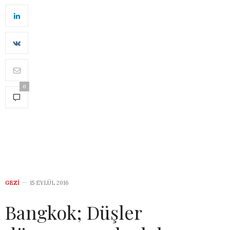
0
GEZI
15 EYLÜL 2016
Bangkok; Düşler