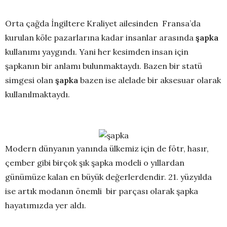
Orta çağda İngiltere Kraliyet ailesinden Fransa’da
kurulan köle pazarlarına kadar insanlar arasında
şapka
kullanımı yaygındı. Yani her kesimden insan için
şapkanın bir anlamı bulunmaktaydı. Bazen bir statü
simgesi olan
şapka
bazen ise alelade bir aksesuar olarak
kullanılmaktaydı.
Modern dünyanın yanında ülkemiz için de fötr, hasır,
çember gibi birçok şık şapka modeli o yıllardan
günümüze kalan en büyük değerlerdendir. 21. yüzyılda
ise artık modanın önemli bir parçası olarak şapka
hayatımızda yer aldı.