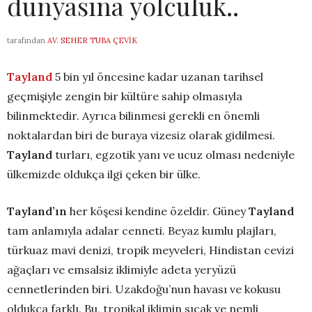
dünyasına yolculuk..
tarafından
AV. SEHER TUBA ÇEVIK
Tayland
5 bin yıl öncesine kadar uzanan tarihsel
geçmişiyle zengin bir kültüre sahip olmasıyla
bilinmektedir. Ayrıca bilinmesi gerekli en önemli
noktalardan biri de buraya vizesiz olarak gidilmesi.
Tayland
turları, egzotik yanı ve ucuz olması nedeniyle
ülkemizde oldukça ilgi çeken bir ülke.
Tayland’ın
her köşesi kendine özeldir. Güney
Tayland
tam anlamıyla adalar cenneti. Beyaz kumlu plajları,
türkuaz mavi denizi, tropik meyveleri, Hindistan cevizi
ağaçları ve emsalsiz iklimiyle adeta yeryüzü
cennetlerinden biri. Uzakdoğu’nun havası ve kokusu
oldukça farklı. Bu, tropikal iklimin sıcak ve nemli