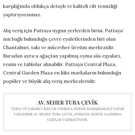
karşılığında oldukça detaylı ve kaliteli cilt temizliği
yaptırıyorsunuz.
Alış veriş için Pattaya uygun yerlerden birisi. Pattaya’
nın bağlı bulunduğu çevre eyaletlerinden biri olan
Chantaburi, takı ve mücevher üretim merkezidir.
Buradan ayrıca ağaçtan yapılmış oyma süs eşyaları,
resim ve tablolar alınabilir. Pattaya Central Plaza,
Central Garden Plaza en lüks markaların bulunduğu
popüler ve büyük alış veriş merkezleridir.
AV. SEHER TUBA ÇEVIK
YERLI VE YABANCI BIRÇOK FIRMAYA HUKUK DANIŞMANLIĞI YAPAN
YAZARIMIZ AV. SEHER TUBA ÇEVIK, AYSHA’DA HUKUK ALANINDA
YAZILAR YAZMAKTADIR.