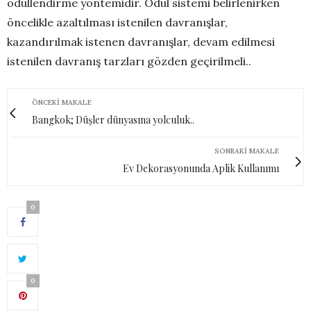
ödüllendirme yöntemidir. Ödül sistemi belirlenirken
öncelikle azaltılması istenilen davranışlar,
kazandırılmak istenen davranışlar, devam edilmesi
istenilen davranış tarzları gözden geçirilmeli..
ÖNCEKI MAKALE
Bangkok; Düşler dünyasına yolculuk..
SONRAKI MAKALE
Ev Dekorasyonunda Aplik Kullanımı
0
0