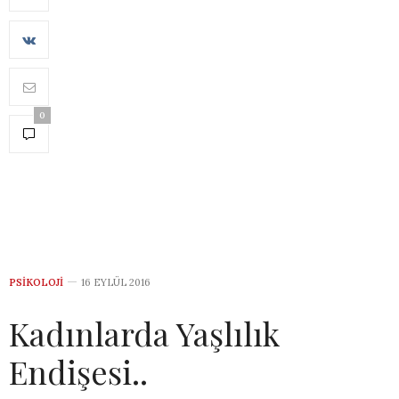
0
PSIKOLOJI
16 EYLÜL 2016
Kadınlarda Yaşlılık
Endişesi..