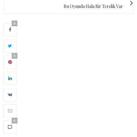
Bu Oyunda Hala Bir Terslik Var
0
0
0