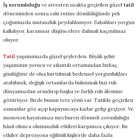
İş sorumluluğu
ve stresten uzakta geçirilen güzel
tatil
döneminden sonra eski rutine dönüldüğünde pek
çoğumuzda mutsuzluk peydahlanıyor. Sabahları yorgun
kalkılıyor, karamsar düşüncelere dalmak kaçınılmaz
oluyor.
Tatil
yaşamımızda güzel şeylerden. Büyük şehir
yaşamının yorucu ve sıkıntılı ortamından birkaç
günlüğüne de olsa kurtulmak bedensel yorgunlukları
atabilmek, değişik ortamlarda bulunmak bizi ruh
dünyamızdan arındırıp başka ve farklı ruh âlemine
götürüyor. Birde bunun ters yönü var. Tatilde geçirilen
zamanlar göz açıp kapayıncaya kadar gelip geçiyor. Ve
monoton hayatımıza mecburen dönmek zorunluluğu
hâsıl olunca olumsuzluk etkileri karşımıza çıkıyor. Bu
etkiler depresyona eğilimli kişilerde daha fazla