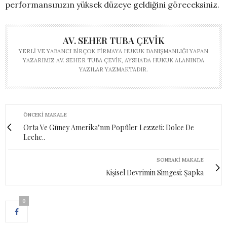
performansınızın yüksek düzeye geldiğini göreceksiniz.
AV. SEHER TUBA ÇEVIK
YERLI VE YABANCI BIRÇOK FIRMAYA HUKUK DANIŞMANLIĞI YAPAN
YAZARIMIZ AV. SEHER TUBA ÇEVIK, AYSHA’DA HUKUK ALANINDA
YAZILAR YAZMAKTADIR.
ÖNCEKI MAKALE
Orta Ve Güney Amerika’nın Popüler Lezzeti: Dolce De
Leche..
SONRAKI MAKALE
Kişisel Devrimin Simgesi: Şapka
0