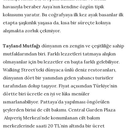
havasıyla beraber Asya’nın kendine özgün tipik
kokusunu yaratır. Bu coğrafyaya ilk kez ayak basanlar ilk
etapta şaşkınlık yaşasa da, kısa bir süreçte kokuya
alışmakta zorluk çekmiyor.
Tayland Mutfağı
dünyanın en zengin ve çeşitliliğe sahip
mutfaklarından biri. Farklı lezzetleri tatmaya alışkın
olmayanlar için bu lezzetler en başta farklı gelebiliyor.
Walking Street’teki dünyaca ünlü deniz restoranları,
dünyanın dört bir yanından gelen yabancı turistler
tarafından dolup taşıyor. Fiyat açısından Türkiye’nin
dörtte biri ücretle en iyi ve lüks menüler
ısmarlanabiliyor. Pattaya’da yapılması öngörülen
şeylerden birisi de cilt bakımı. Central Garden Plaza
Alışveriş Merkezi’nde konumlanan cilt bakım
merkezlerinde saati 20 TL’nin altında bir ücret