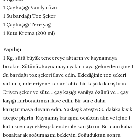
1 Çay kaşığı Vanilya özü
1 Su bardağı Toz Şeker
1 Çay kaşığı Tere yağ
1 Kutu Krema (200 ml)
Yapılışı:
1 Kg. sütü büyük tencereye aktarın ve kaynamaya
bırakın. Sütünüz kaynamaya yakın ısıya gelmeden içine 1
Su bardağı toz şekeri ilave edin. Eklediğiniz toz şekeri
sütün içinde eriyene kadar tahta bir kaşıkla karıştırın.
Eriyen şeker ve süte 1 çay kaşığı vanilya özünü ve 1 çay
kaşığı karbonatınızı ilave edin. Bir süre daha
karıştırmaya devam edin. Yaklaşık ateşte 50 dakika kısık
ateşte pişirin. Kaynamış karışımı ocaktan alın ve içine 1
kutu kremayı ekleyip blender ile karıştırın. Bir cam kaba
boşaltarak soğumasını bekleyin. Soğuduktan sonra