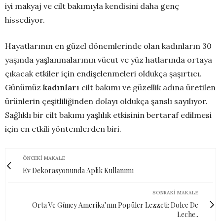
iyi makyaj ve cilt bakımıyla kendisini daha genç
hissediyor.
Hayatlarının en güzel dönemlerinde olan kadınların 30
yaşında yaşlanmalarının vücut ve yüz hatlarında ortaya
çıkacak etkiler için endişelenmeleri oldukça şaşırtıcı.
Günümüz
kadınları
cilt bakımı ve güzellik adına üretilen
ürünlerin çeşitliliğinden dolayı oldukça şanslı sayılıyor.
Sağlıklı bir cilt bakımı yaşlılık etkisinin bertaraf edilmesi
için en etkili yöntemlerden biri.
ÖNCEKI MAKALE
Ev Dekorasyonunda Aplik Kullanımı
SONRAKI MAKALE
Orta Ve Güney Amerika’nın Popüler Lezzeti: Dolce De
Leche..