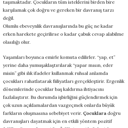
taşımaktadır. Çocukların tüm isteklerini birden bire
karşılamak çok doğru ve gereken bir davranış tarzı
değil.
Olumlu ebeveynlik davranışlarında bu güç ne kadar
erken harekete geçirilirse o kadar çabuk cevap alabilme
olasılığı olur.
Yaşamları boyunca emirle komuta edilirler. “yap, et”
yerine daha yumuşaklaştırılarak “yapar mısın, eder
misin” gibi ılık ifadeler kullanmak ruhsal anlamda
çocukları rahatlatarak fiiliyatları gerçekleştirir. Ergenlik
dönemlerinde çocuklar baş kaldırma ihtiyacını
fazlalaştırır. Bu durumda işbirliğini güçlendirmek için
çok uzun açıklamalardan vazgeçmek onlarda büyük
farkların oluşmasına sebebiyet verir.
Çocuklara
doğru
davranışları dayatmak için en etkili yöntem pozitif