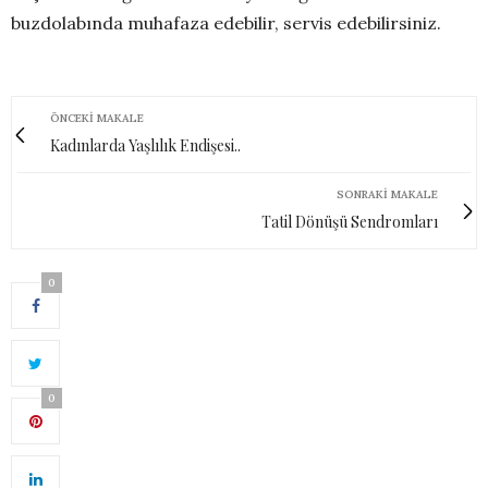
buzdolabında muhafaza edebilir, servis edebilirsiniz.
ÖNCEKI MAKALE
Kadınlarda Yaşlılık Endişesi..
SONRAKI MAKALE
Tatil Dönüşü Sendromları
0
0