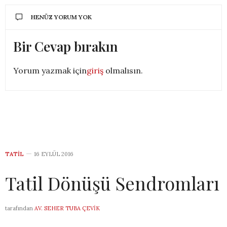
HENÜZ YORUM YOK
Bir Cevap bırakın
Yorum yazmak için
giriş
olmalısın.
TATIL
16 EYLÜL 2016
Tatil Dönüşü Sendromları
tarafından
AV. SEHER TUBA ÇEVIK