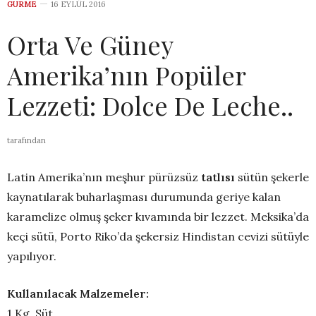
GURME
16 EYLÜL 2016
Orta Ve Güney
Amerika’nın Popüler
Lezzeti: Dolce De Leche..
tarafından
Latin Amerika’nın meşhur pürüzsüz
tatlısı
sütün şekerle
kaynatılarak buharlaşması durumunda geriye kalan
karamelize olmuş şeker kıvamında bir lezzet. Meksika’da
keçi sütü, Porto Riko’da şekersiz Hindistan cevizi sütüyle
yapılıyor.
Kullanılacak Malzemeler:
1 Kg. Süt