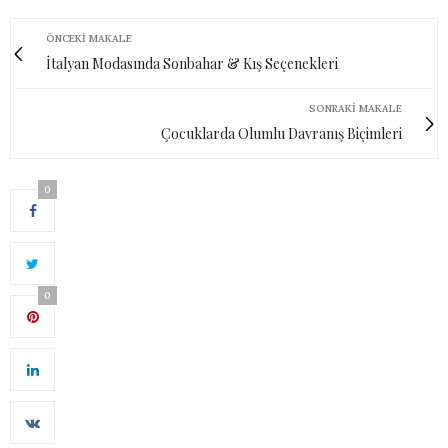
ÖNCEKI MAKALE
İtalyan Modasında Sonbahar & Kış Seçenekleri
SONRAKI MAKALE
Çocuklarda Olumlu Davranış Biçimleri
0
0