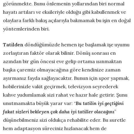
görünmekte. Bunu önlemenin yollarından biri normal
hayatı artıları ve eksileriyle olduğu gibi kabullenmek ve
olaylara farklı bakış açılarıyla bakmamak bu işin en doğal
yöntemlerinden biri.
Tatilden
döndüğümüzde hemen işe başlamak işe uyumu
zorlaştıran faktör olarak bilinir. Dönüş sonrası en
azından bir gün öncesi eve gelip ortama ısınmaktan
başka çaremiz olmayacağına göre kendinize zaman
ayırmanız fayda sağlayacaktır. Bunun için spor yapmak,
hobilerinizle vakit geçirmek, televizyon seyrederek
kahve yudumlamak sizi rahat ve hazır hale getirir. Şunu
unutmamakta büyük yarar var: “
Bu tatilin iyi geçtiğini
fakat sizleri bekleyen çok daha iyi tatiller olacağını
”
düşünebilmeniz sizi oldukça rehabilite eder. Bu suretle
hem adaptasyon süreciniz hızlanacak hem de