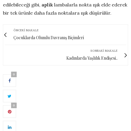
edilebileceği gibi,
aplik
lambalarla nokta ışık elde ederek
bir tek ürünle daha fazla noktalara ışık düşürülür.
ÖNCEKI MAKALE
Çocuklarda Olumlu Davranış Biçimleri
SONRAKI MAKALE
Kadınlarda Yaşlılık Endişesi..
0
0