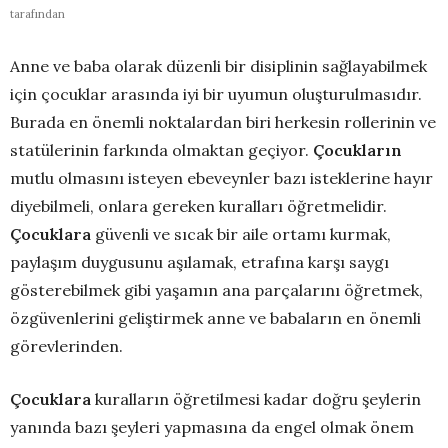
tarafından
Anne ve baba olarak düzenli bir disiplinin sağlayabilmek
için çocuklar arasında iyi bir uyumun oluşturulmasıdır.
Burada en önemli noktalardan biri herkesin rollerinin ve
statülerinin farkında olmaktan geçiyor.
Çocukların
mutlu olmasını isteyen ebeveynler bazı isteklerine hayır
diyebilmeli, onlara gereken kuralları öğretmelidir.
Çocuklara
güvenli ve sıcak bir aile ortamı kurmak,
paylaşım duygusunu aşılamak, etrafına karşı saygı
gösterebilmek gibi yaşamın ana parçalarını öğretmek,
özgüvenlerini geliştirmek anne ve babaların en önemli
görevlerinden.
Çocuklara
kuralların öğretilmesi kadar doğru şeylerin
yanında bazı şeyleri yapmasına da engel olmak önem