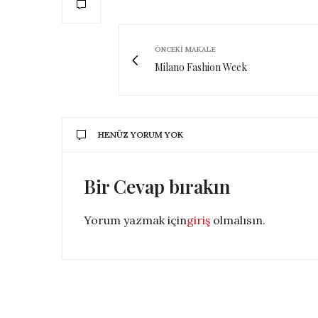
ÖNCEKI MAKALE
Milano Fashion Week
HENÜZ YORUM YOK
Bir Cevap bırakın
Yorum yazmak için
giriş
olmalısın.