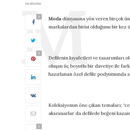
tarafından
0
Moda
dünyasına yön veren birçok ünl
markalardan birisi olduğunu bir kez 
0
Defilenin kıyafetleri ve tasarımları o
oluşan üç boyutlu bir davetiye ile far
hazırlanan özel defile podyumunda se
Koleksiyonun öne çıkan temaları; “ceme
aksesuarlar da defilede beğeni kazan
0