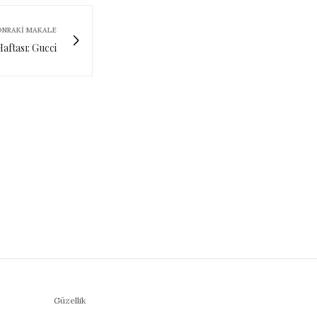
ONRAKI MAKALE
aftası: Gucci
Güzellik