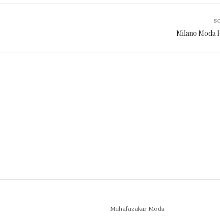
S
Milano Moda H
Muhafazakar Moda