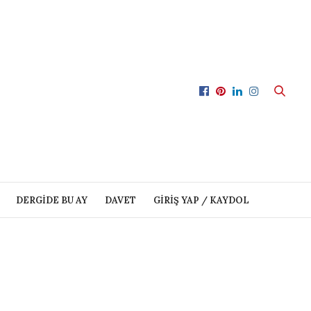
DERGIDE BU AY
DAVET
GIRIŞ YAP / KAYDOL