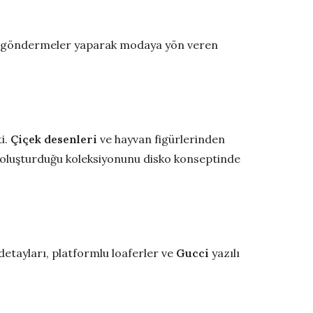
ere göndermeler yaparak modaya yön veren
ti.
Çiçek desenleri
ve hayvan figürlerinden
 oluşturduğu koleksiyonunu disko konseptinde
 detayları, platformlu loaferler ve
Gucci
yazılı