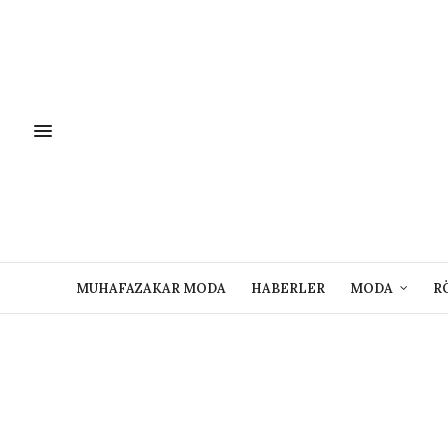
MUHAFAZAKAR MODA
HABERLER
MODA
R