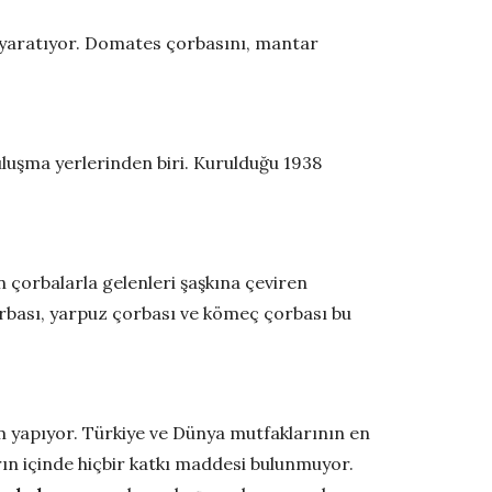
ar yaratıyor. Domates çorbasını, mantar
uluşma yerlerinden biri. Kurulduğu 1938
n çorbalarla gelenleri şaşkına çeviren
orbası, yarpuz çorbası ve kömeç çorbası bu
m yapıyor. Türkiye ve Dünya mutfaklarının en
rın içinde hiçbir katkı maddesi bulunmuyor.