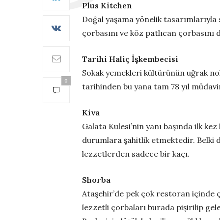
Plus Kitchen
Doğal yaşama yönelik tasarımlarıyla 
çorbasını ve köz patlıcan çorbasını
Tarihi Haliç İşkembecisi
Sokak yemekleri kültürünün uğrak nok
0
tarihinden bu yana tam 78 yıl müdavi
Kiva
Galata Kulesi’nin yanı başında ilk ke
durumlara şahitlik etmektedir. Belki
lezzetlerden sadece bir kaçı.
Shorba
Ataşehir’de pek çok restoran içinde 
lezzetli çorbaları burada pişirilip g