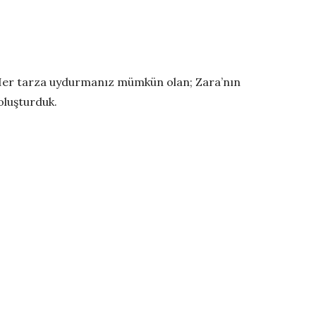
. Her tarza uydurmanız mümkün olan; Zara’nın
oluşturduk.