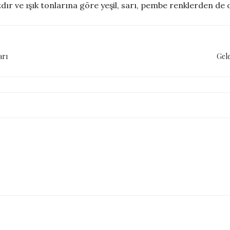
r ve ışık tonlarına göre yeşil, sarı, pembe renklerden de ol
arı
Gele