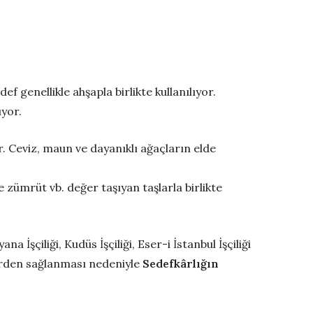
 genellikle ahşapla birlikte kullanılıyor.
üyor.
r. Ceviz, maun ve dayanıklı ağaçların elde
 zümrüt vb. değer taşıyan taşlarla birlikte
na İşçiliği, Kudüs İşçiliği, Eser-i İstanbul İşçiliği
lerden sağlanması nedeniyle
Sedefkârlığın