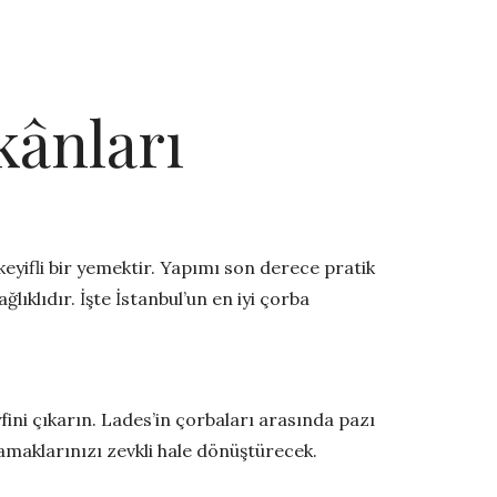
kânları
yifli bir yemektir. Yapımı son derece pratik
lıklıdır. İşte İstanbul’un en iyi çorba
fini çıkarın. Lades’in çorbaları arasında pazı
amaklarınızı zevkli hale dönüştürecek.