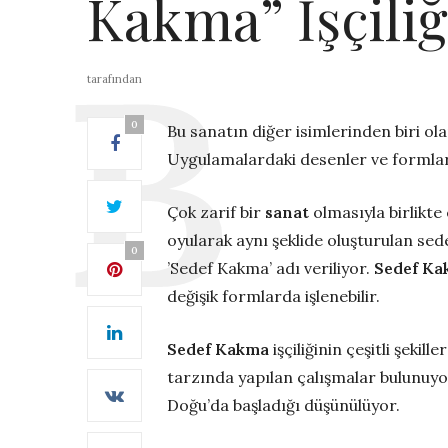
Kakma” İşçiliğ
tarafından
0
Bu sanatın diğer isimlerinden biri ola
Uygulamalardaki desenler ve formla
Çok zarif bir
sanat
olmasıyla birlikte
oyularak aynı şeklide oluşturulan sed
0
’Sedef Kakma’ adı veriliyor.
Sedef Ka
değişik formlarda işlenebilir.
Sedef Kakma
işçiliğinin çeşitli şekill
tarzında yapılan çalışmalar bulunuyor
Doğu’da başladığı düşünülüyor.