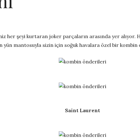
ni
niz her şeyi kurtaran joker parçaların arasında yer alıyor
’in yün mantosuyla sizin için soğuk havalara özel bir kombin 
Saint Laurent