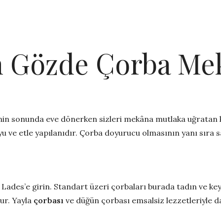
n Gözde Çorba Me
in sonunda eve dönerken sizleri mekâna mutlaka uğratan ke
u ve etle yapılanıdır. Çorba doyurucu olmasının yanı sıra sağ
 Lades’e girin. Standart üzeri çorbaları burada tadın ve key
nur. Yayla
çorbası
ve düğün çorbası emsalsiz lezzetleriyle d