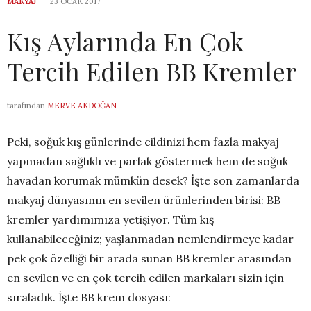
MAKYAJ
23 OCAK 2017
Kış Aylarında En Çok
Tercih Edilen BB Kremler
tarafından
MERVE AKDOĞAN
Peki, soğuk kış günlerinde cildinizi hem fazla makyaj
yapmadan sağlıklı ve parlak göstermek hem de soğuk
havadan korumak mümkün desek? İşte son zamanlarda
makyaj dünyasının en sevilen ürünlerinden birisi: BB
kremler yardımımıza yetişiyor. Tüm kış
kullanabileceğiniz; yaşlanmadan nemlendirmeye kadar
pek çok özelliği bir arada sunan BB kremler arasından
en sevilen ve en çok tercih edilen markaları sizin için
sıraladık. İşte BB krem dosyası: