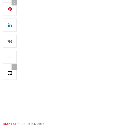
0
0
MAKYAJ
23 OCAK 2017