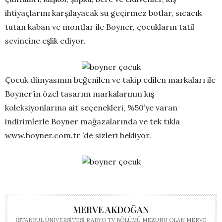
ihtiyaçlarını karşılayacak su geçirmez botlar, sıcacık
tutan kaban ve montlar ile Boyner, çocukların tatil
sevincine eşlik ediyor.
Çocuk dünyasının beğenilen ve takip edilen markaları ile
Boyner’in özel tasarım markalarının kış
koleksiyonlarına ait seçenekleri, %50’ye varan
indirimlerle Boyner mağazalarında ve tek tıkla
www.boyner.com.tr ’de sizleri bekliyor.
MERVE AKDOĞAN
İSTANBUL ÜNIVERSITESI RADYO TV BÖLÜMÜ MEZUNU OLAN MERVE