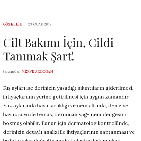
GÜZELLIK
23 OCAK 2017
Cilt Bakımı İçin, Cildi
Tanımak Şart!
tarafından
MERVE AKDOĞAN
Kış ayları ise derinizin yaşadığı sıkıntıların giderilmesi,
ihtiyaçlarının yerine getirilmesi için uygun zamandır.
Yaz aylarında hava sıcaklığı ve nem altında, deniz ve
havuz suyu ile temas, derimizin yağ- nem dengesini
bozmuş olabilir. Bunun için dermatolog kontrolünde,
derinizin detaylı analizi ile ihtiyaçlarının saptanması ve
bu ihtiyaçlar doğrultusunda tedavi ve bakım planı