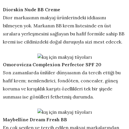
Diorskin Nude BB Creme
Dior markasının makyaj ürünlerindeki iddiasını
bilmeyen yok. Markanın BB krem listesinde en üst
sıralara yerleşmesini sağlayan bu hafif formüle sahip BB
kremi ise cildinizdeki doğal duruşuyla sizi mest edecek.
Omorovicza Complexion Perfector SPF 20
Son zamanlarda ünlüler dünyasının da tercih ettiği bu
hafif krem; nemlendirici, fondöten, concealer, güneş
koruma ve kırışıklık karşıtı özellikleri tek bir şişede
sunması ise gönülleri fethetmiş durumda.
Maybelline Dream Fresh BB
En çok sevilen ve tercih edilen makyaj markalarından