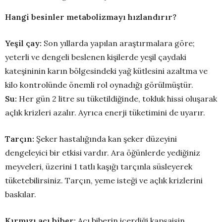
Hangi besinler metabolizmayı hızlandırır?
Yeşil çay:
Son yıllarda yapılan araştırmalara göre;
yeterli ve dengeli beslenen kişilerde yeşil çaydaki
kateşininin karın bölgesindeki yağ kütlesini azaltma ve
kilo kontrolünde önemli rol oynadığı görülmüştür.
Su:
Her gün 2 litre su tüketildiğinde, tokluk hissi oluşarak
açlık krizleri azalır. Ayrıca enerji tüketimini de uyarır.
Tarçın:
Şeker hastalığında kan şeker düzeyini
dengeleyici bir etkisi vardır. Ara öğünlerde yediğiniz
meyveleri, üzerini 1 tatlı kaşığı tarçınla süsleyerek
tüketebilirsiniz. Tarçın, yeme isteği ve açlık krizlerini
baskılar.
Kırmızı acı biber:
Acı biberin içerdiği kapsaisin