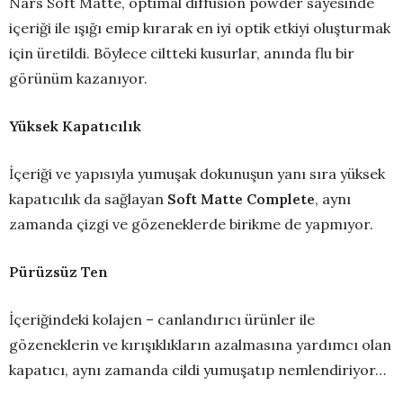
Nars Soft Matte, optimal diffusion powder sayesinde
içeriği ile ışığı emip kırarak en iyi optik etkiyi oluşturmak
için üretildi. Böylece ciltteki kusurlar, anında flu bir
görünüm kazanıyor.
Yüksek Kapatıcılık
İçeriği ve yapısıyla yumuşak dokunuşun yanı sıra yüksek
kapatıcılık da sağlayan
Soft Matte Complete
, aynı
zamanda çizgi ve gözeneklerde birikme de yapmıyor.
Pürüzsüz Ten
İçeriğindeki kolajen – canlandırıcı ürünler ile
gözeneklerin ve kırışıklıkların azalmasına yardımcı olan
kapatıcı, aynı zamanda cildi yumuşatıp nemlendiriyor…