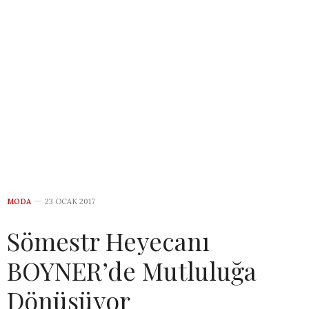
MODA
23 OCAK 2017
Sömestr Heyecanı
BOYNER’de Mutluluğa
Dönüşüyor