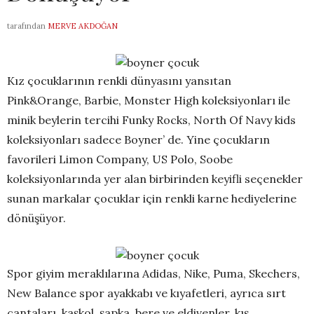
tarafından
MERVE AKDOĞAN
Kız çocuklarının renkli dünyasını yansıtan
Pink&Orange, Barbie, Monster High koleksiyonları ile
minik beylerin tercihi Funky Rocks, North Of Navy kids
koleksiyonları sadece Boyner’ de. Yine çocukların
favorileri Limon Company, US Polo, Soobe
koleksiyonlarında yer alan birbirinden keyifli seçenekler
sunan markalar çocuklar için renkli karne hediyelerine
dönüşüyor.
Spor giyim meraklılarına Adidas, Nike, Puma, Skechers,
New Balance spor ayakkabı ve kıyafetleri, ayrıca sırt
çantaları, kaşkol, şapka, bere ve eldivenler, kış