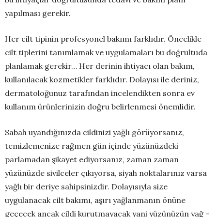
yapılması gerekir.
Her cilt tipinin profesyonel bakımı farklıdır. Öncelikle
cilt tiplerini tanımlamak ve uygulamaları bu doğrultuda
planlamak gerekir… Her derinin ihtiyacı olan bakım,
kullanılacak kozmetikler farklıdır. Dolayısı ile deriniz,
dermatoloğunuz tarafından incelendikten sonra ev
kullanım ürünlerinizin doğru belirlenmesi önemlidir.
Sabah uyandığınızda cildinizi yağlı görüyorsanız,
temizlemenize rağmen gün içinde yüzünüzdeki
parlamadan şikayet ediyorsanız, zaman zaman
yüzünüzde sivilceler çıkıyorsa, siyah noktalarınız varsa
yağlı bir deriye sahipsinizdir. Dolayısıyla size
uygulanacak cilt bakımı, aşırı yağlanmanın önüne
geçecek ancak cildi kurutmayacak yani yüzünüzün yağ –