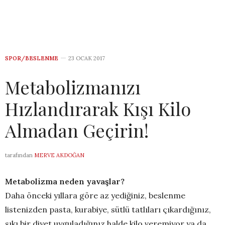
SPOR/BESLENME
23 OCAK 2017
Metabolizmanızı
Hızlandırarak Kışı Kilo
Almadan Geçirin!
tarafından
MERVE AKDOĞAN
Metabolizma neden yavaşlar?
Daha önceki yıllara göre az yediğiniz, beslenme
listenizden pasta, kurabiye, sütlü tatlıları çıkardığınız,
sıkı bir diyet uyguladığınız halde kilo veremiyor ya da