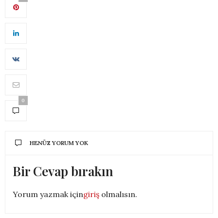
0
HENÜZ YORUM YOK
Bir Cevap bırakın
Yorum yazmak için
giriş
olmalısın.