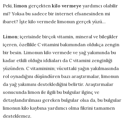
Peki,
limon
gerçekten
kilo vermeye
yardımcı olabilir
mi? Yoksa bu sadece bir internet efsanesinden mi
ibaret? İşte kilo vermede limonun gerçek yüzü…
Limon
; içerisinde birçok vitamin, mineral ve bileşikler
içeren, özellikle C vitamini bakımından oldukça zengin
bir besin. Limonun kilo vermede ve yağ yakımında bu
kadar etkili olduğu iddiaları da C vitamini zenginliği
yüzünden. C vitamininin; vücuttaki yağın yakılmasında
rol oynadığını düşündüren bazı araştırmalar, limonun
da yağ yakımını desteklediğini belirtir. Araştırmalar
sonucunda limon ile ilgili bu bulgular ilginç ve
detaylandırılması gereken bulgular olsa da, bu bulgular
limonun kilo kaybına yardımcı olma fikrini tamamen
desteklemez.