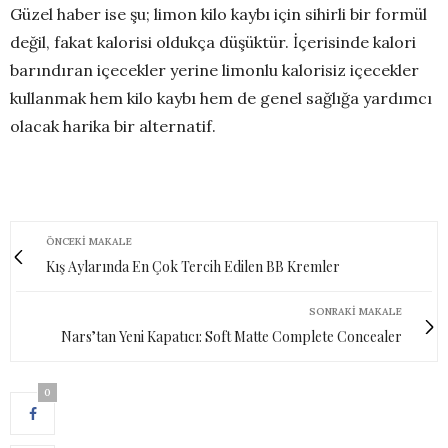
Güzel haber ise şu; limon kilo kaybı için sihirli bir formül
değil, fakat kalorisi oldukça düşüktür. İçerisinde kalori
barındıran içecekler yerine limonlu kalorisiz içecekler
kullanmak hem kilo kaybı hem de genel sağlığa yardımcı
olacak harika bir alternatif.
ÖNCEKI MAKALE
Kış Aylarında En Çok Tercih Edilen BB Kremler
SONRAKI MAKALE
Nars’tan Yeni Kapatıcı: Soft Matte Complete Concealer
0