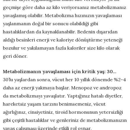
geçmişe göre daha az kilo veriyorsanız metabolizmanız
yavaşlamış olabilir. Metabolizma hızınızın yavaşlaması
yaşlanmanın doğal bir sonucu olabildiği gibi
hastalıklardan da kaynaklanabilir. Bedenin dışarıdan
aldığı besinleri enerji ve kaloriye dönüştürme yeteneği
bozulur ve yakılamayan fazla kaloriler size kilo olarak
geri döner.
Metabolizmanın yavaşlaması için kritik yaş: 30…
30’lu yaşlardan sonra, vücut her 10 yıllık dönemde %2-4
daha az enerji yakmaya başlar. Menopoz ve andropoz
da metabolizmayı yavaşlatır. Yaptığınız hatalı diyetler,
hareketsiz yaşam tarzını benimsemeniz, vücut
ağırlığınız, cinsiyetiniz, tiroid hormonunun yetersizliği
gibi çeşitli hastalıklar ve genleriniz de metabolizmanızın
yavaş çalışması üzerinde etkili rol oynar.