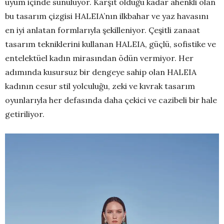
uyum içinde sunuluyor. Karşıt olduğu kadar ahenkli olan
bu tasarım çizgisi HALEIA’nın ilkbahar ve yaz havasını
en iyi anlatan formlarıyla şekilleniyor. Çeşitli zanaat
tasarım tekniklerini kullanan HALEIA, güçlü, sofistike ve
entelektüel kadın mirasından ödün vermiyor. Her
adımında kusursuz bir dengeye sahip olan HALEIA
kadının cesur stil yolculuğu, zeki ve kıvrak tasarım
oyunlarıyla her defasında daha çekici ve cazibeli bir hale
getiriliyor.