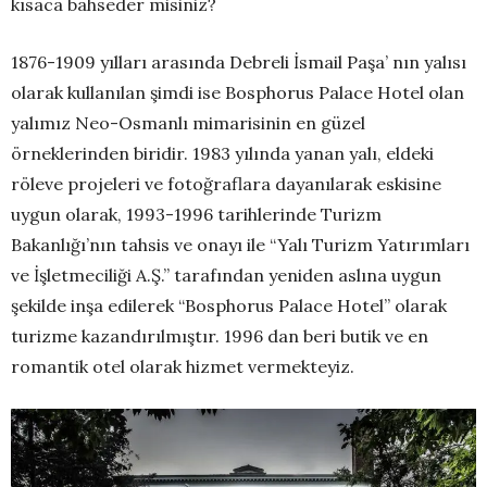
kısaca bahseder misiniz?
1876-1909 yılları arasında Debreli İsmail Paşa’ nın yalısı
olarak kullanılan şimdi ise Bosphorus Palace Hotel olan
yalımız Neo-Osmanlı mimarisinin en güzel
örneklerinden biridir. 1983 yılında yanan yalı, eldeki
röleve projeleri ve fotoğraflara dayanılarak eskisine
uygun olarak, 1993-1996 tarihlerinde Turizm
Bakanlığı’nın tahsis ve onayı ile “Yalı Turizm Yatırımları
ve İşletmeciliği A.Ş.” tarafından yeniden aslına uygun
şekilde inşa edilerek “Bosphorus Palace Hotel” olarak
turizme kazandırılmıştır. 1996 dan beri butik ve en
romantik otel olarak hizmet vermekteyiz.