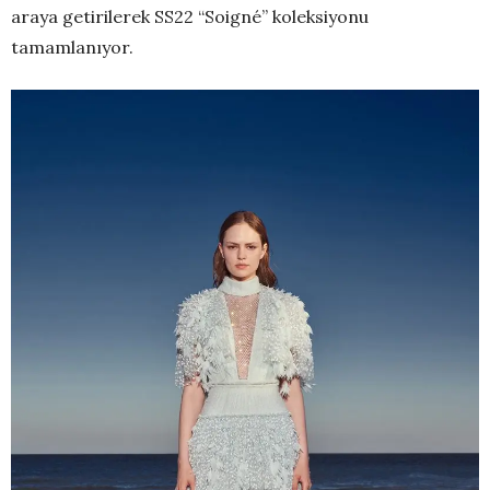
araya getirilerek SS22 “Soigné” koleksiyonu
tamamlanıyor.