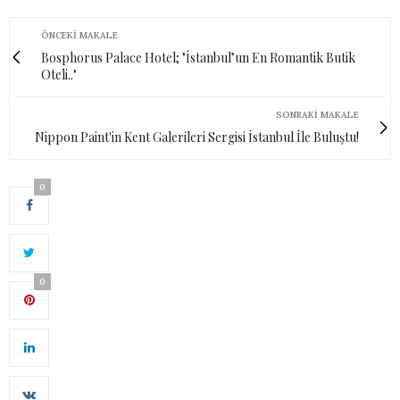
ÖNCEKI MAKALE
Bosphorus Palace Hotel; "İstanbul’un En Romantik Butik
Oteli.."
SONRAKI MAKALE
Nippon Paint'in Kent Galerileri Sergisi İstanbul İle Buluştu!
0
0