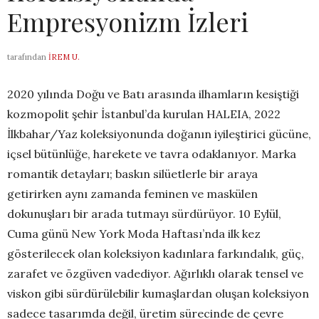
Empresyonizm İzleri
tarafından
İREM U.
2020 yılında Doğu ve Batı arasında ilhamların kesiştiği
kozmopolit şehir İstanbul’da kurulan HALEIA, 2022
İlkbahar/Yaz koleksiyonunda doğanın iyileştirici gücüne,
içsel bütünlüğe, harekete ve tavra odaklanıyor. Marka
romantik detayları; baskın silüetlerle bir araya
getirirken aynı zamanda feminen ve maskülen
dokunuşları bir arada tutmayı sürdürüyor. 10 Eylül,
Cuma günü New York Moda Haftası’nda ilk kez
gösterilecek olan koleksiyon kadınlara farkındalık, güç,
zarafet ve özgüven vadediyor. Ağırlıklı olarak tensel ve
viskon gibi sürdürülebilir kumaşlardan oluşan koleksiyon
sadece tasarımda değil, üretim sürecinde de çevre