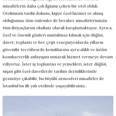
misafirlerin daha çok ilgisini çeken bir otel olduk.
Otelimizin tarihi dokusu, kişiye özel hizmet ve almış
olduğumuz tüm önlemler ile beraber misafirlerimizin
tüm ihtiyaçlarını eksiksiz olarak karşılamaktayız. Ayrıca,
özel ve önemli günleri unutulmaz kılmak için düğün,
davet, toplantı ve her çeşit resepsiyonlarda yılların
güvenilir tecrübesi ile konuklarına ayrıcalıklı ve üstün
konukseverlik anlayışını sunarak hizmet vermeye devam
ediyoruz. İster iş toplantısı ve yemekleri, ister düğün,
nişan gibi özel davetlerde tarihin derinliklerinde
gezintiye çıkabilir, bu büyülü atmosferi misafirler ile
İstanbul’un ilk yalı otelinde yaşayabilirsiniz..