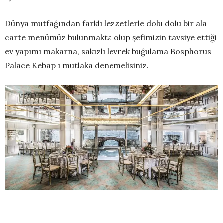
Dünya mutfağından farklı lezzetlerle dolu dolu bir ala
carte menümüz bulunmakta olup şefimizin tavsiye ettiği
ev yapımı makarna, sakızlı levrek buğulama Bosphorus
Palace Kebap ı mutlaka denemelisiniz.