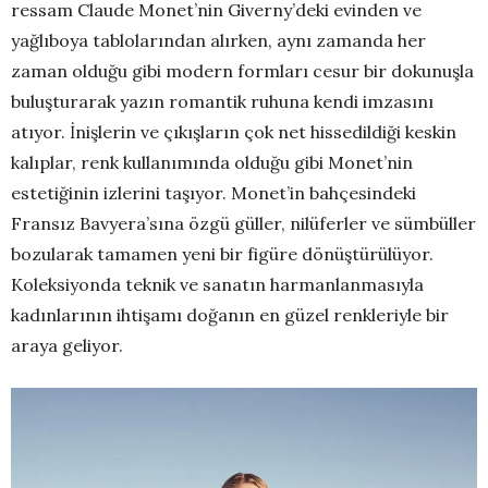
ressam Claude Monet’nin Giverny’deki evinden ve
yağlıboya tablolarından alırken, aynı zamanda her
zaman olduğu gibi modern formları cesur bir dokunuşla
buluşturarak yazın romantik ruhuna kendi imzasını
atıyor. İnişlerin ve çıkışların çok net hissedildiği keskin
kalıplar, renk kullanımında olduğu gibi Monet’nin
estetiğinin izlerini taşıyor. Monet’in bahçesindeki
Fransız Bavyera’sına özgü güller, nilüferler ve sümbüller
bozularak tamamen yeni bir figüre dönüştürülüyor.
Koleksiyonda teknik ve sanatın harmanlanmasıyla
kadınlarının ihtişamı doğanın en güzel renkleriyle bir
araya geliyor.