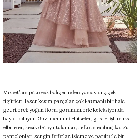
Monet’nin pitoresk bahçesinden yansıyan çiçek
figürleri; lazer kesim parçalar çok katmanlı bir hale
getirilerek yoğun floral görünümlerle koleksiyonda
hayat buluyor. Göz alıcı mini elbiseler, gösterişli maksi
elbiseler, kesik detaylı tulumlar, reform edilmiş kargo
pantolonlar; zengin fırfırlar, işleme ve parıltı ile bir