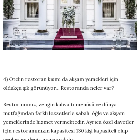
4) Otelin restoran kısmı da akşam yemekleri için
oldukça şık görünüyor… Restoranda neler var?
Restoranımız, zengin kahvaltı menüsü ve dünya
mutfağından farklı lezzetlerle sabah, öğle ve akşam
yemeklerinde hizmet vermektedir. Ayrıca özel davetler
için restoranımızın kapasitesi 130 kişi kapasiteli olup
cepheden deniz manzaralıdır.