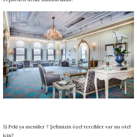
5) Peki ya menüler ? Şefimizin özel tercihler var mı otel
için?