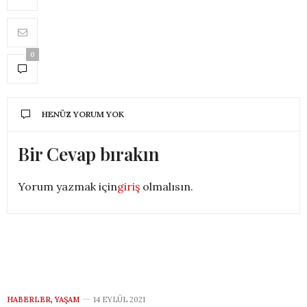
0
HENÜZ YORUM YOK
Bir Cevap bırakın
Yorum yazmak için
giriş
olmalısın.
HABERLER
,
YAŞAM
14 EYLÜL 2021