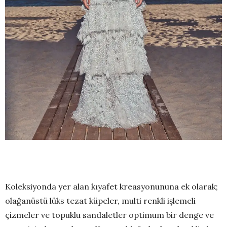
Koleksiyonda yer alan kıyafet kreasyonununa ek olarak;
olağanüstü lüks tezat küpeler, multi renkli işlemeli
çizmeler ve topuklu sandaletler optimum bir denge ve