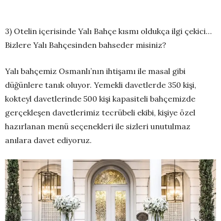
3) Otelin içerisinde Yalı Bahçe kısmı oldukça ilgi çekici…
Bizlere Yalı Bahçesinden bahseder misiniz?
Yalı bahçemiz Osmanlı’nın ihtişamı ile masal gibi
düğünlere tanık oluyor. Yemekli davetlerde 350 kişi,
kokteyl davetlerinde 500 kişi kapasiteli bahçemizde
gerçekleşen davetlerimiz tecrübeli ekibi, kişiye özel
hazırlanan menü seçenekleri ile sizleri unutulmaz
anılara davet ediyoruz.