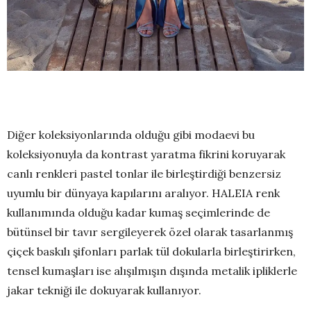
Diğer koleksiyonlarında olduğu gibi modaevi bu
koleksiyonuyla da kontrast yaratma fikrini koruyarak
canlı renkleri pastel tonlar ile birleştirdiği benzersiz
uyumlu bir dünyaya kapılarını aralıyor. HALEIA renk
kullanımında olduğu kadar kumaş seçimlerinde de
bütünsel bir tavır sergileyerek özel olarak tasarlanmış
çiçek baskılı şifonları parlak tül dokularla birleştirirken,
tensel kumaşları ise alışılmışın dışında metalik ipliklerle
jakar tekniği ile dokuyarak kullanıyor.