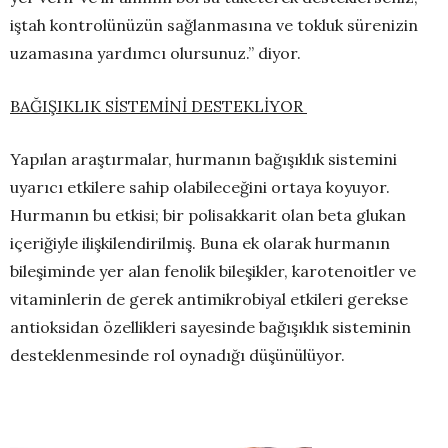
iştah kontrolünüzün sağlanmasına ve tokluk sürenizin
uzamasına yardımcı olursunuz.” diyor.
BAĞIŞIKLIK SİSTEMİNİ DESTEKLİYOR
Yapılan araştırmalar, hurmanın bağışıklık sistemini
uyarıcı etkilere sahip olabileceğini ortaya koyuyor.
Hurmanın bu etkisi; bir polisakkarit olan beta glukan
içeriğiyle ilişkilendirilmiş. Buna ek olarak hurmanın
bileşiminde yer alan fenolik bileşikler, karotenoitler ve
vitaminlerin de gerek antimikrobiyal etkileri gerekse
antioksidan özellikleri sayesinde bağışıklık sisteminin
desteklenmesinde rol oynadığı düşünülüyor.