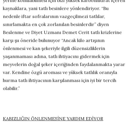
yerine konulabilmesi için bizi yüksek karbonhidrat içeren
kaynaklara, yani tatlı besinlere yönlendiriyor. “Bu
nedenle iftar sofralarının vazgeçilmezi tatlılar,
sınırlamakta en çok zorlanılan besinlerdir” diyen
Beslenme ve Diyet Uzmanı Demet Cerit tatlı krizlerine
karşı şu öneride bulunuyor “Ancak kilo artışının
önlenmesi ve kan şekeriyle ilgili düzensizliklerin
yaşanmaması adına, tatlı ihtiyacını gidermek için
meyvelerin doğal şeker içeriğinden faydalanmakta yarar
var. Kendine özgü aroması ve yüksek tatlılık oranıyla
hurma tatlı ihtiyacının karşılanması için iyi bir tercih
olabilir.”
KABIZLIĞIN ÖNLENMESİNE YARDIM EDİYOR