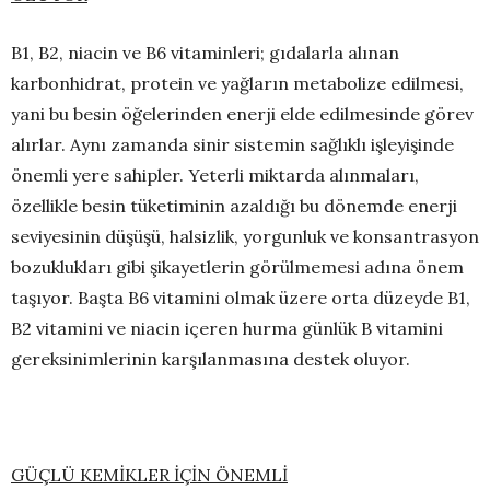
B1, B2, niacin ve B6 vitaminleri; gıdalarla alınan
karbonhidrat, protein ve yağların metabolize edilmesi,
yani bu besin öğelerinden enerji elde edilmesinde görev
alırlar. Aynı zamanda sinir sistemin sağlıklı işleyişinde
önemli yere sahipler. Yeterli miktarda alınmaları,
özellikle besin tüketiminin azaldığı bu dönemde enerji
seviyesinin düşüşü, halsizlik, yorgunluk ve konsantrasyon
bozuklukları gibi şikayetlerin görülmemesi adına önem
taşıyor. Başta B6 vitamini olmak üzere orta düzeyde B1,
B2 vitamini ve niacin içeren hurma günlük B vitamini
gereksinimlerinin karşılanmasına destek oluyor.
GÜÇLÜ KEMİKLER İÇİN ÖNEMLİ