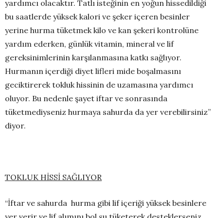
yardımcı olacaktır. Tatlı isteğinin en yoğun hissedildiği
bu saatlerde yüksek kalori ve şeker içeren besinler
yerine hurma tüketmek kilo ve kan şekeri kontrolüne
yardım ederken, günlük vitamin, mineral ve lif
gereksinimlerinin karşılanmasına katkı sağlıyor.
Hurmanın içerdiği diyet lifleri mide boşalmasını
geciktirerek tokluk hissinin de uzamasına yardımcı
oluyor. Bu nedenle şayet iftar ve sonrasında
tüketmediyseniz hurmaya sahurda da yer verebilirsiniz”
diyor.
TOKLUK HİSSİ SAĞLIYOR
“İftar ve sahurda hurma gibi lif içeriği yüksek besinlere
yer verir ve lif alımını bol su tüketerek desteklerseniz,