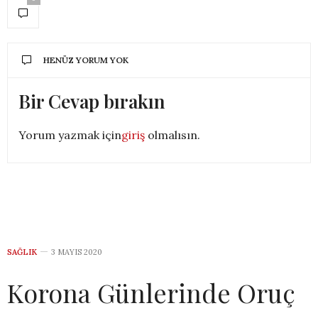
HENÜZ YORUM YOK
Bir Cevap bırakın
Yorum yazmak için
giriş
olmalısın.
SAĞLIK
3 MAYIS 2020
Korona Günlerinde Oruç