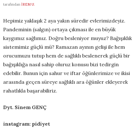
tarafından
İREM U.
Hepimiz yaklaşık 2 aya yakın süredir evlerimizdeyiz.
Pandeminin (salgın) ortaya çıkması ile en büyük
kaygımız sağlımız. Doğru besleniyor muyuz? Bağışıklık
sistemimiz güçlü mü? Ramazan ayının gelişi ile hem
orucumuzu tutup hem de sağlıklı beslenerek güçlü bir
bağışıklığa nasıl sahip oluruz konusu bizi tedirgin
edebilir. Bunun için sahur ve iftar öğünlerimize ve ikisi
arasında geçen süreye sağlıklı ara öğünler ekleyerek
rahatlıkla başarabiliriz.
Dyt. Sinem GENÇ
instagram: pidiyet