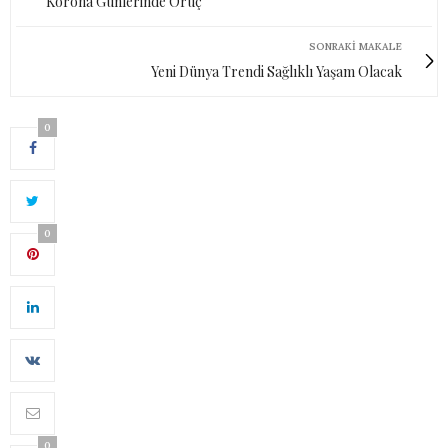
Korona Günlerinde Oruç
SONRAKI MAKALE
Yeni Dünya Trendi Sağlıklı Yaşam Olacak
0
0
0