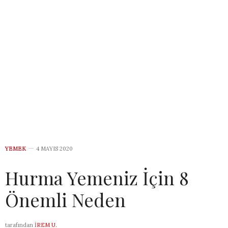
YEMEK
4 MAYIS 2020
Hurma Yemeniz İçin 8
Önemli Neden
tarafından
İREM U.