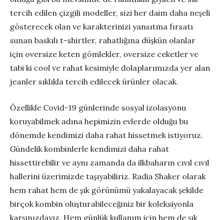
tercih edilen çizgili modeller, sizi her daim daha neşeli
gösterecek olan ve karakterinizi yansıtma fırsatı
sunan baskılı t-shirtler, rahatlığına düşkün olanlar
için oversize keten gömlekler, oversize ceketler ve
tabi ki cool ve rahat kesimiyle dolaplarımızda yer alan
jeanler sıklıkla tercih edilecek ürünler olacak.
Özellikle Covid-19 günlerinde sosyal izolasyonu
koruyabilmek adına hepimizin evlerde olduğu bu
dönemde kendimizi daha rahat hissetmek istiyoruz.
Gündelik kombinlerle kendimizi daha rahat
hissettirebilir ve aynı zamanda da ilkbaharın cıvıl cıvıl
hallerini üzerimizde taşıyabiliriz. Radia Shaker olarak
hem rahat hem de şık görünümü yakalayacak şekilde
birçok kombin oluşturabileceğiniz bir koleksiyonla
karşınızdayız. Hem günlük kullanım için hem de şık