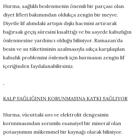
Hurma, sağlıklı beslenmenin önemli bir parçası olan
diyet lifleri bakımından oldukça zengin bir meyve.
Diyetle lif alımdaki artışın dışkı hacmini artırarak
bağırsak geçiş süresini kısalttığı ve bu sayede kabızlığın
önlenmesine yardımcı olduğu biliniyor. Ramazan’da
besin ve su tüketiminin azalmasıyla sıkça karşılaşılan
kabızlık problemini önlemek için hurmanın zengin lif
içeriğinden faydalanabilirsiniz.
KALP SAĞLIĞININ KORUNMASINA KATKI SAĞLIYOR
Hurma, vücuttaki sıvı ve elektrolit dengesinin
korunmasından sorumlu esansiyel bir mineral olan
potasyumun mükemmel bir kaynağı olarak biliniyor.