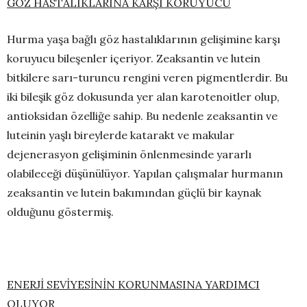
GÖZ HASTALIKLARINA KARŞI KORUYUCU
Hurma yaşa bağlı göz hastalıklarının gelişimine karşı
koruyucu bileşenler içeriyor. Zeaksantin ve lutein
bitkilere sarı-turuncu rengini veren pigmentlerdir. Bu
iki bileşik göz dokusunda yer alan karotenoitler olup,
antioksidan özelliğe sahip. Bu nedenle zeaksantin ve
luteinin yaşlı bireylerde katarakt ve makular
dejenerasyon gelişiminin önlenmesinde yararlı
olabileceği düşünülüyor. Yapılan çalışmalar hurmanın
zeaksantin ve lutein bakımından güçlü bir kaynak
olduğunu göstermiş.
ENERJİ SEVİYESİNİN KORUNMASINA YARDIMCI
OLUYOR