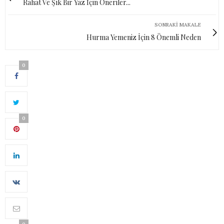
Rahat Ve Şık Bir Yaz İçin Öneriler...
SONRAKI MAKALE
Hurma Yemeniz İçin 8 Önemli Neden
0
0