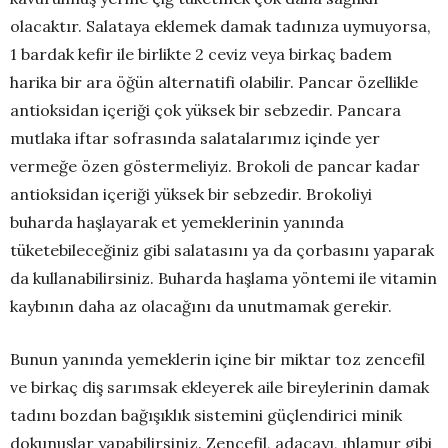
olacaktır. Salataya eklemek damak tadınıza uymuyorsa,
1 bardak kefir ile birlikte 2 ceviz veya birkaç badem
harika bir ara öğün alternatifi olabilir. Pancar özellikle
antioksidan içeriği çok yüksek bir sebzedir. Pancara
mutlaka iftar sofrasında salatalarımız içinde yer
vermeğe özen göstermeliyiz. Brokoli de pancar kadar
antioksidan içeriği yüksek bir sebzedir. Brokoliyi
buharda haşlayarak et yemeklerinin yanında
tüketebileceğiniz gibi salatasını ya da çorbasını yaparak
da kullanabilirsiniz. Buharda haşlama yöntemi ile vitamin
kaybının daha az olacağını da unutmamak gerekir.
Bunun yanında yemeklerin içine bir miktar toz zencefil
ve birkaç diş sarımsak ekleyerek aile bireylerinin damak
tadını bozdan bağışıklık sistemini güçlendirici minik
dokunuşlar yapabilirsiniz. Zencefil, adaçayı, ıhlamur gibi