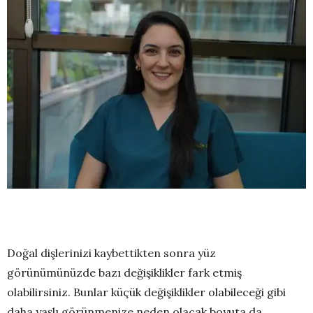
Doğal dişlerinizi kaybettikten sonra yüz
görünümünüzde bazı değişiklikler fark etmiş
olabilirsiniz. Bunlar küçük değişiklikler olabileceği gibi
daha yaşlı görünmenize neden olacak boyuta da