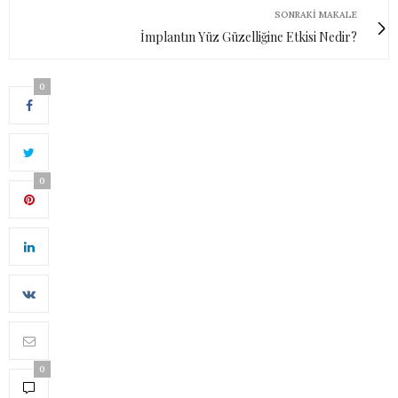
SONRAKI MAKALE
İmplantın Yüz Güzelliğine Etkisi Nedir?
0
0
0