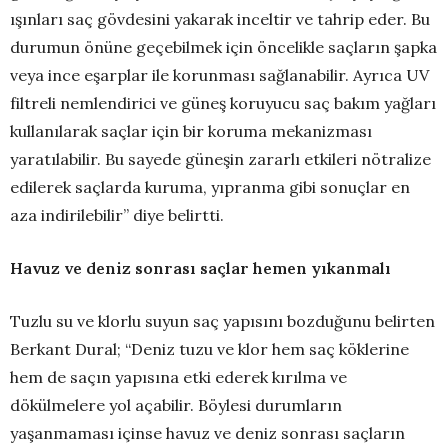
ışınları saç gövdesini yakarak inceltir ve tahrip eder. Bu
durumun önüne geçebilmek için öncelikle saçların şapka
veya ince eşarplar ile korunması sağlanabilir. Ayrıca UV
filtreli nemlendirici ve güneş koruyucu saç bakım yağları
kullanılarak saçlar için bir koruma mekanizması
yaratılabilir. Bu sayede güneşin zararlı etkileri nötralize
edilerek saçlarda kuruma, yıpranma gibi sonuçlar en
aza indirilebilir” diye belirtti.
Havuz ve deniz sonrası saçlar hemen yıkanmalı
Tuzlu su ve klorlu suyun saç yapısını bozduğunu belirten
Berkant Dural; “Deniz tuzu ve klor hem saç köklerine
hem de saçın yapısına etki ederek kırılma ve
dökülmelere yol açabilir. Böylesi durumların
yaşanmaması içinse havuz ve deniz sonrası saçların