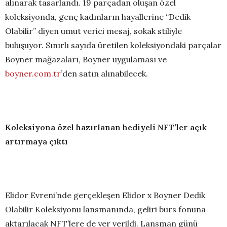
alınarak tasarlandı. 19 parçadan oluşan özel
koleksiyonda, genç kadınların hayallerine “Dedik
Olabilir” diyen umut verici mesaj, sokak stiliyle
buluşuyor. Sınırlı sayıda üretilen koleksiyondaki parçalar
Boyner mağazaları, Boyner uygulaması ve
boyner.com.tr
’den satın alınabilecek.
Koleksiyona özel hazırlanan hediyeli NFT’ler açık
artırmaya çıktı
Elidor Evreni’nde gerçekleşen Elidor x Boyner Dedik
Olabilir Koleksiyonu lansmanında, geliri burs fonuna
aktarılacak NFT’lere de yer verildi. Lansman günü