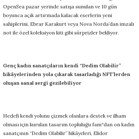
OpenSea pazar yerinde satışa sunulan ve 10 gün
boyunca açık artırmada kalacak eserlerin yeni
sahiplerini, Ebrar Karakurt veya Nova Norda’dan imzalı
not ile özel koleksiyon kiti gibi sürprizler bekliyor.
Genç kadın sanatçıların kendi “Dedim Olabilir”
hikâyelerinden yola çıkarak tasarladığı NFT’lerden
oluşan sanal sergi gezilebiliyor
Hedefi kendi yolunu çizmek olanlara destek ve ilham
olması için kurulan tasarım topluluğu fam°dan on kadın
sanatçının “Dedim Olabilir” hikâyeleri, Elidor