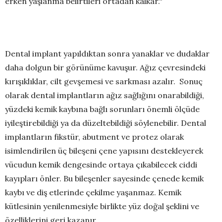
erken yaşlanma belirtileri ortadan kalkar.“
Dental implant yapıldıktan sonra yanaklar ve dudaklar
daha dolgun bir görünüme kavuşur. Ağız çevresindeki
kırışıklıklar, cilt gevşemesi ve sarkması azalır. Sonuç
olarak dental implantların ağız sağlığını onarabildiği,
yüzdeki kemik kaybına bağlı sorunları önemli ölçüde
iyileştirebildiği ya da düzeltebildiği söylenebilir. Dental
implantların fikstür, abutment ve protez olarak
isimlendirilen üç bileşeni çene yapısını destekleyerek
vücudun kemik dengesinde ortaya çıkabilecek ciddi
kayıpları önler. Bu bileşenler sayesinde çenede kemik
kaybı ve diş etlerinde çekilme yaşanmaz. Kemik
kütlesinin yenilenmesiyle birlikte yüz doğal şeklini ve
özelliklerini geri kazanır.