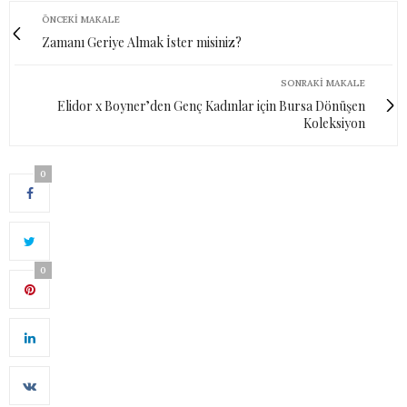
ÖNCEKI MAKALE
Zamanı Geriye Almak İster misiniz?
SONRAKI MAKALE
Elidor x Boyner’den Genç Kadınlar için Bursa Dönüşen
Koleksiyon
0
0