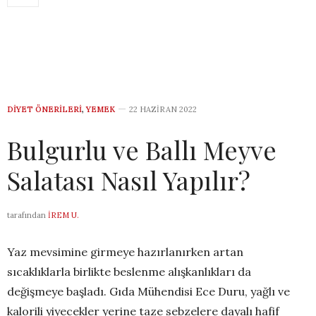
DIYET ÖNERILERI
,
YEMEK
22 HAZIRAN 2022
Bulgurlu ve Ballı Meyve
Salatası Nasıl Yapılır?
tarafından
İREM U.
Yaz mevsimine girmeye hazırlanırken artan
sıcaklıklarla birlikte beslenme alışkanlıkları da
değişmeye başladı. Gıda Mühendisi Ece Duru, yağlı ve
kalorili yiyecekler yerine taze sebzelere dayalı hafif