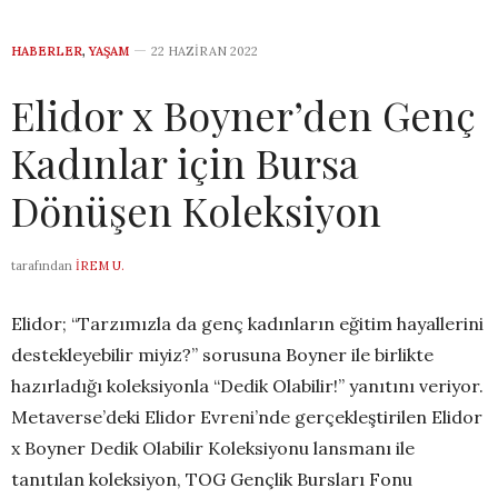
HABERLER
,
YAŞAM
22 HAZIRAN 2022
Elidor x Boyner’den Genç
Kadınlar için Bursa
Dönüşen Koleksiyon
tarafından
İREM U.
Elidor; “Tarzımızla da genç kadınların eğitim hayallerini
destekleyebilir miyiz?” sorusuna Boyner ile birlikte
hazırladığı koleksiyonla “Dedik Olabilir!” yanıtını veriyor.
Metaverse’deki Elidor Evreni’nde gerçekleştirilen Elidor
x Boyner Dedik Olabilir Koleksiyonu lansmanı ile
tanıtılan koleksiyon, TOG Gençlik Bursları Fonu