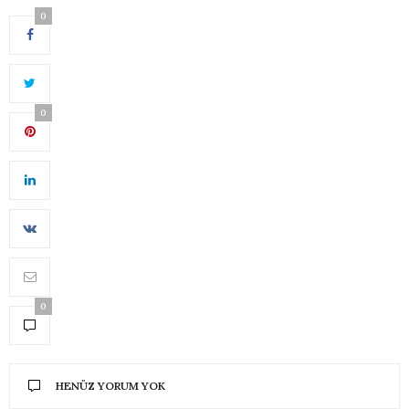
0
0
0
HENÜZ YORUM YOK