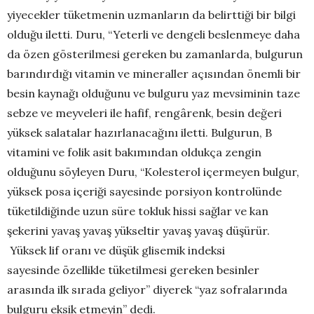
yiyecekler tüketmenin uzmanların da belirttiği bir bilgi
olduğu iletti. Duru, “Yeterli ve dengeli beslenmeye daha
da özen gösterilmesi gereken bu zamanlarda, bulgurun
barındırdığı vitamin ve mineraller açısından önemli bir
besin kaynağı olduğunu ve bulguru yaz mevsiminin taze
sebze ve meyveleri ile hafif, rengârenk, besin değeri
yüksek salatalar hazırlanacağını iletti. Bulgurun, B
vitamini ve folik asit bakımından oldukça zengin
olduğunu söyleyen Duru, “Kolesterol içermeyen bulgur,
yüksek posa içeriği sayesinde porsiyon kontrolünde
tüketildiğinde uzun süre tokluk hissi sağlar ve kan
şekerini yavaş yavaş yükseltir yavaş yavaş düşürür.
Yüksek lif oranı ve düşük glisemik indeksi
sayesinde özellikle tüketilmesi gereken besinler
arasında ilk sırada geliyor” diyerek “yaz sofralarında
bulguru eksik etmeyin” dedi.