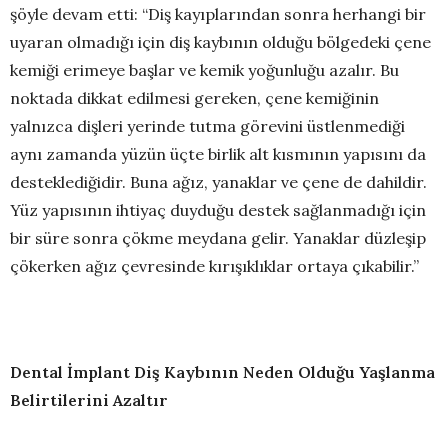
şöyle devam etti: “Diş kayıplarından sonra herhangi bir
uyaran olmadığı için diş kaybının olduğu bölgedeki çene
kemiği erimeye başlar ve kemik yoğunluğu azalır. Bu
noktada dikkat edilmesi gereken, çene kemiğinin
yalnızca dişleri yerinde tutma görevini üstlenmediği
aynı zamanda yüzün üçte birlik alt kısmının yapısını da
desteklediğidir. Buna ağız, yanaklar ve çene de dahildir.
Yüz yapısının ihtiyaç duyduğu destek sağlanmadığı için
bir süre sonra çökme meydana gelir. Yanaklar düzleşip
çökerken ağız çevresinde kırışıklıklar ortaya çıkabilir.”
Dental İmplant Diş Kaybının Neden Olduğu Yaşlanma
Belirtilerini Azaltır