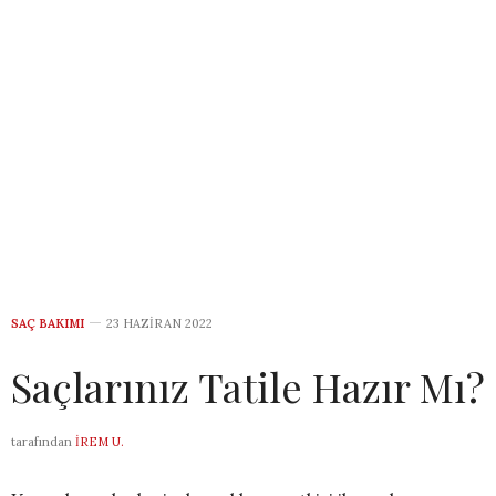
SAÇ BAKIMI
23 HAZIRAN 2022
Saçlarınız Tatile Hazır Mı?
tarafından
İREM U.