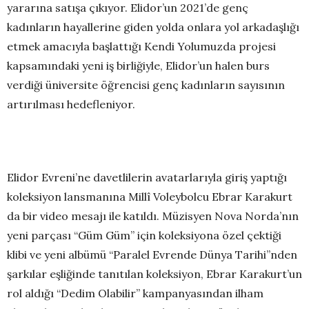
yararına satışa çıkıyor. Elidor’un 2021’de genç
kadınların hayallerine giden yolda onlara yol arkadaşlığı
etmek amacıyla başlattığı Kendi Yolumuzda projesi
kapsamındaki yeni iş birliğiyle, Elidor’un halen burs
verdiği üniversite öğrencisi genç kadınların sayısının
artırılması hedefleniyor.
Elidor Evreni’ne davetlilerin avatarlarıyla giriş yaptığı
koleksiyon lansmanına Millî Voleybolcu Ebrar Karakurt
da bir video mesajı ile katıldı. Müzisyen Nova Norda’nın
yeni parçası “Güm Güm” için koleksiyona özel çektiği
klibi ve yeni albümü “Paralel Evrende Dünya Tarihi”nden
şarkılar eşliğinde tanıtılan koleksiyon, Ebrar Karakurt’un
rol aldığı “Dedim Olabilir” kampanyasından ilham