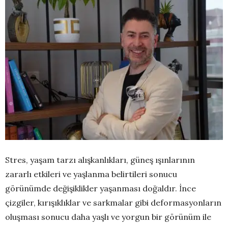
Stres, yaşam tarzı alışkanlıkları, güneş ışınlarının
zararlı etkileri ve yaşlanma belirtileri sonucu
görünümde değişiklikler yaşanması doğaldır. İnce
çizgiler, kırışıklıklar ve sarkmalar gibi deformasyonların
oluşması sonucu daha yaşlı ve yorgun bir görünüm ile