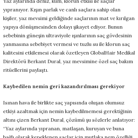
Yaz aylarında deniz, kum, klorun etkisi ile saçlar
yıpranıyor. Kışın parlak ve canlı saçlara sahip olan
kişiler, yaz mevsimi geldiğinde saçlarının mat ve kırılgan
yapıya dönüşmesinden dolayı şikayet ediyor. Bunun
sebebinin güneşin ultraviyole ışınlarının saç gövdesinin
yanmasına sebebiyet vermesi ve tuzlu su ile klorun saç
kalitesini etkilemesi olarak özetleyen GlobalHair Medikal
Direktörü Berkant Dural, yaz mevsimine özel saç bakım
ritüellerini paylaştı.
Kaybedilen nemin geri kazandırılması gerekiyor
Isınan hava ile birlikte saç yapısında oluşan olumsuz
etkiyi azaltmak için nemin kaybedilmemesi gerektiğinin
altını çizen Berkant Dural, çözümü şu sözlerle anlatıyor:
“Yaz aylarında yıpranan, matlaşan, kuruyan ve buna
bağlı olarak kepeklenen saçlar için mutlaka nem özelliği