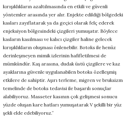
kırışıklıkların azaltılmasında en etkili ve güvenli
yöntemler arasında yer alır. Enjekte edildiği bölgedeki
kasları zayıflatarak ya da geçici olarak felç ederek
enjeksiyon bölgesindeki çizgileri yumuşatır. Böylece
kasların kasılması ve kalıcı çizgiler haline gelecek
kırışıklıkların oluşması önlenebilir. Botoks ile henüz
derinleşmeyen mimik izlerinin hafifletilmesi de
mümkündür. Kaş arasına, dudak üstü çizgilere ve kaz
ayaklarına güvenle uygulanabilen botoks özelleşmiş
etkilere de sahiptir. Aşırı terleme, migren ve bruksizm
temelinde de botoks tedavisi ile başarılı sonuçlar
alabiliyoruz. Masseter kasının çok gelişmesi sonucu
yüzde oluşan kare hatları yumuşatarak V şekilli bir yüz
şekli elde edebiliyoruz.”