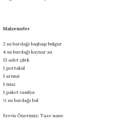
Malzemeler
2 su bardağı başbaşı bulgur
4 su bardağı kaynar su
15 adet çilek
1 portakal
1 armut
1 muz
1 paket vanilya
½ su bardağı bal
Servis Önerimiz: Taze nane