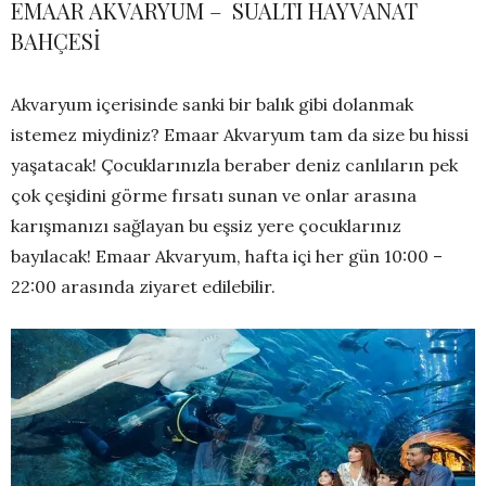
EMAAR AKVARYUM – SUALTI HAYVANAT
BAHÇESİ
Akvaryum içerisinde sanki bir balık gibi dolanmak
istemez miydiniz? Emaar Akvaryum tam da size bu hissi
yaşatacak! Çocuklarınızla beraber deniz canlıların pek
çok çeşidini görme fırsatı sunan ve onlar arasına
karışmanızı sağlayan bu eşsiz yere çocuklarınız
bayılacak! Emaar Akvaryum, hafta içi her gün 10:00 –
22:00 arasında ziyaret edilebilir.