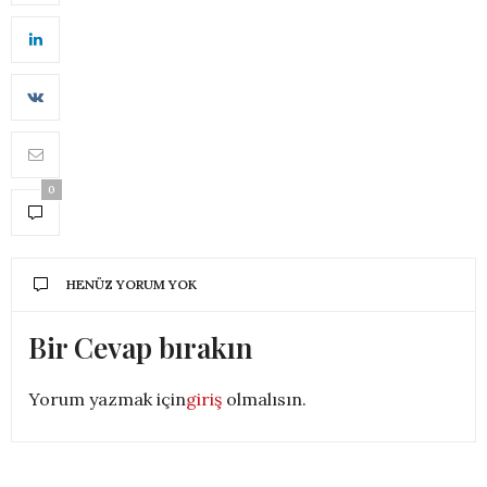
0
HENÜZ YORUM YOK
Bir Cevap bırakın
Yorum yazmak için
giriş
olmalısın.