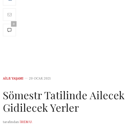
0
AILE YAŞAMI
20 OCAK 2021
Sömestr Tatilinde Ailecek
Gidilecek Yerler
tarafından
İREM U.