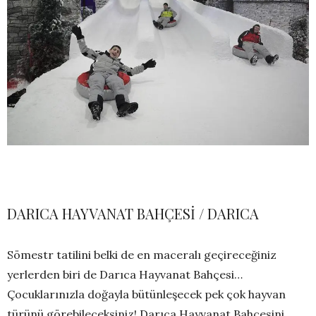
DARICA HAYVANAT BAHÇESİ / DARICA
Sömestr tatilini belki de en maceralı geçireceğiniz
yerlerden biri de Darıca Hayvanat Bahçesi…
Çocuklarınızla doğayla bütünleşecek pek çok hayvan
türünü görebileceksiniz! Darıca Hayvanat Bahçesini,