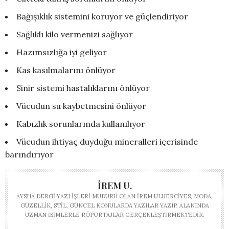
Bağışıklık sistemini koruyor ve güçlendiriyor
Sağlıklı kilo vermenizi sağlıyor
Hazımsızlığa iyi geliyor
Kas kasılmalarını önlüyor
Sinir sistemi hastalıklarını önlüyor
Vücudun su kaybetmesini önlüyor
Kabızlık sorunlarında kullanılıyor
Vücudun ihtiyaç duyduğu mineralleri içerisinde
barındırıyor
İREM U.
AYSHA DERGI YAZI İŞLERI MÜDÜRÜ OLAN İREM ULUERCIYES, MODA,
GÜZELLIK, STIL, GÜNCEL KONULARDA YAZILAR YAZIP, ALANINDA
UZMAN ISIMLERLE RÖPORTAJLAR GERÇEKLEŞTIRMEKTEDIR.