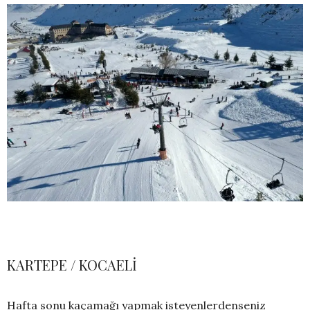
KARTEPE / KOCAELİ
Hafta sonu kaçamağı yapmak isteyenlerdenseniz