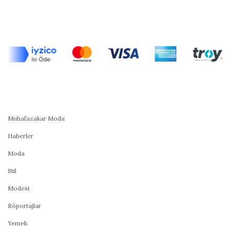
Muhafazakar Moda
Haberler
Moda
Stil
Modest
Röportajlar
Yemek