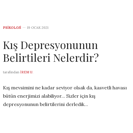
PSIKOLOJI
19 OCAK 2021
Kış Depresyonunun
Belirtileri Nelerdir?
tarafından
İREM U.
Kış mevsimini ne kadar seviyor olsak da, kasvetli havası
bütün enerjimizi alabiliyor… Sizler için kış
depresyonunun belirtilerini derledik…