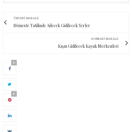
ÖNCEKI MAKALE
Sömestr Tatilinde Ailecek Gidilecek Yerler
SONRAKI MAKALE
Kışın Gidilecek Kayak Merkezleri
0
0