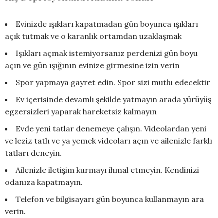
Evinizde ışıkları kapatmadan gün boyunca ışıkları
açık tutmak ve o karanlık ortamdan uzaklaşmak
Işıkları açmak istemiyorsanız perdenizi gün boyu
açın ve gün ışığının evinize girmesine izin verin
Spor yapmaya gayret edin. Spor sizi mutlu edecektir
Ev içerisinde devamlı şekilde yatmayın arada yürüyüş
egzersizleri yaparak hareketsiz kalmayın
Evde yeni tatlar denemeye çalışın. Videolardan yeni
ve leziz tatlı ve ya yemek videoları açın ve ailenizle farklı
tatları deneyin.
Ailenizle iletişim kurmayı ihmal etmeyin. Kendinizi
odanıza kapatmayın.
Telefon ve bilgisayarı gün boyunca kullanmayın ara
verin.