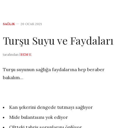
SAĞLIK
20 OCAK 2021
Turşu Suyu ve Faydaları
tarafından
İREM U.
Turşu suyunun sağlığa faydalarına hep beraber
bakalım…
Kan şekerini dengede tutmayı sağlıyor
Mide bulantısını yok ediyor
Ciltteki tahriş sorunlarını önlüyor