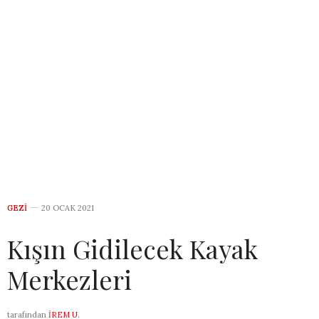
GEZI
20 OCAK 2021
Kışın Gidilecek Kayak
Merkezleri
tarafından
İREM U.