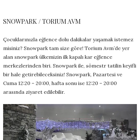
SNOWPARK / TORIUM AVM
Çocuklarınızla eğlence dolu dakikalar yaşamak istemez
misiniz? Snowpark tam size göre! Torium Avm’de yer
alan snowpark ülkemizin ilk kapalı kar eğlence
merkezlerinden biri. Snowpark ile, sömestr tatilin keyifli
bir hale getirebileceksiniz! Snowpark, Pazartesi ve
Cuma 12:20 – 20:00, hafta sonu ise 12:20 – 20:00
arasında ziyaret edilebilir.