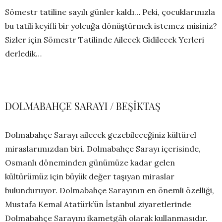
Sömestr tatiline sayılı günler kaldı… Peki, çocuklarınızla
bu tatili keyifli bir yolcuğa dönüştürmek istemez misiniz?
Sizler için Sömestr Tatilinde Ailecek Gidilecek Yerleri
derledik…
DOLMABAHÇE SARAYI / BEŞİKTAŞ
Dolmabahçe Sarayı ailecek gezebileceğiniz kültürel
miraslarımızdan biri. Dolmabahçe Sarayı içerisinde,
Osmanlı döneminden günümüze kadar gelen
kültürümüz için büyük değer taşıyan miraslar
bulunduruyor. Dolmabahçe Sarayının en önemli özelliği,
Mustafa Kemal Atatürk’ün İstanbul ziyaretlerinde
Dolmabahçe Sarayını ikametgâh olarak kullanmasıdır.