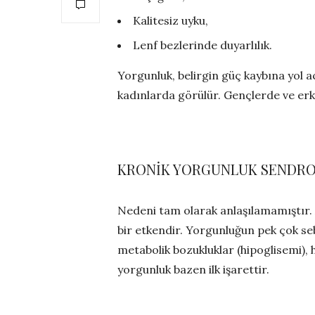
Kalitesiz uyku,
Lenf bezlerinde duyarlılık.
Yorgunluk, belirgin güç kaybına yol aça
kadınlarda görülür. Gençlerde ve er
KRONİK YORGUNLUK SENDR
Nedeni tam olarak anlaşılamamıştır. A
bir etkendir. Yorgunluğun pek çok sebe
metabolik bozukluklar (hipoglisemi), 
yorgunluk bazen ilk işarettir.