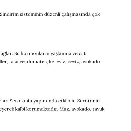
 Sindirim sisteminin düzenli çalışmasında çok
ağlar. Bu hormonların yaşlanma ve cilt
ller, fasulye, domates, kereviz, ceviz, avokado
lar. Serotonin yapımında etkilidir. Serotonin
leyerek kalbi korumaktadır. Muz, avokado, tavuk