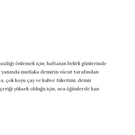
ızlığı önlemek için; haftanın belirli günlerinde
e yanında mutlaka demirin vücut tarafından
ca, çok koyu çay ve kahve tüketimi, demir
riği yüksek olduğu için, ara öğünlerde kan