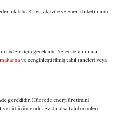
n olabilir. Stres, aktivite ve enerji tüketiminin
m sistemi için gereklidir. Yetersiz alınması
makarna
ve zenginleştirilmiş tahıl taneleri veya
nde gereklidir. Hücrede enerji üretimini
 ve süt ürünleridir. Az da olsa tahıl ürünleri,