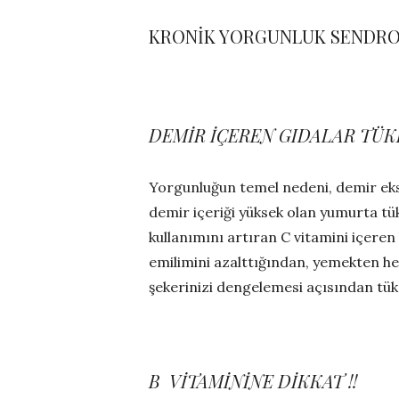
KRONİK YORGUNLUK SENDRO
DEMİR İÇEREN GIDALAR TÜK
Yorgunluğun temel nedeni, demir eksik
demir içeriği yüksek olan yumurta t
kullanımını artıran C vitamini içeren
emilimini azalttığından, yemekten h
şekerinizi dengelemesi açısından tü
B VİTAMİNİNE DİKKAT !!