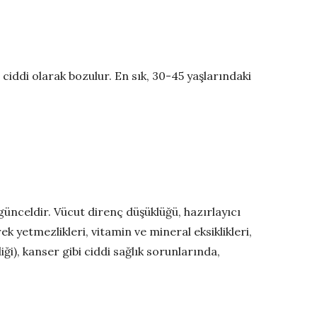
er ciddi olarak bozulur. En sık, 30-45 yaşlarındaki
günceldir. Vücut direnç düşüklüğü, hazırlayıcı
ek yetmezlikleri, vitamin ve mineral eksiklikleri,
i), kanser gibi ciddi sağlık sorunlarında,