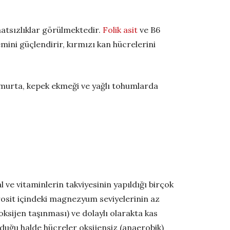
hatsızlıklar görülmektedir.
Folik asit
ve B6
temini güçlendirir, kırmızı kan hücrelerini
, yumurta, kepek ekmeği ve yağlı tohumlarda
ve vitaminlerin takviyesinin yapıldığı birçok
rosit içindeki magnezyum seviyelerinin az
ksijen taşınması) ve dolaylı olarakta kas
uğu halde hücreler oksijensiz (anaerobik)