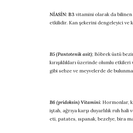
NİASİN:
B3
vitamini olarak da biline
etkilidir. Kan şekerini dengeleyici ve 
B5 (Pantotenik asit)
;
Böbrek üstü bezin
kırışıklıkları üzerinde olumlu etkiler
gibi sebze ve meyvelerde de bulunma
B6 (pridoksin) Vitamini
:
Hormonlar, kı
iştah, ağrıya karşı duyarlılık ruh hali
eti, patates, ıspanak, bezelye, bira m