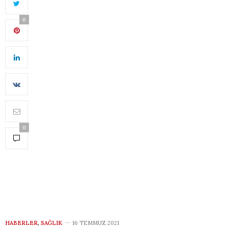
0
0
HABERLER
,
SAĞLIK
16 TEMMUZ 2021