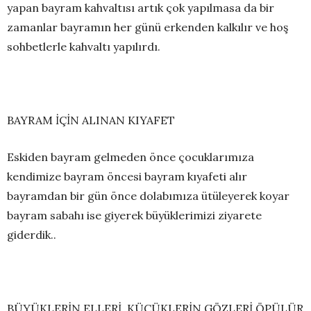
yapan bayram kahvaltısı artık çok yapılmasa da bir
zamanlar bayramın her günü erkenden kalkılır ve hoş
sohbetlerle kahvaltı yapılırdı.
BAYRAM İÇİN ALINAN KIYAFET
Eskiden bayram gelmeden önce çocuklarımıza
kendimize bayram öncesi bayram kıyafeti alır
bayramdan bir gün önce dolabımıza ütüleyerek koyar
bayram sabahı ise giyerek büyüklerimizi ziyarete
giderdik..
BÜYÜKLERİN ELLERİ, KÜÇÜKLERİN GÖZLERİ ÖPÜLÜR