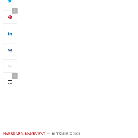
0
0
HABERLER
,
MANEVIYAT
16 TEMMUZ 2021