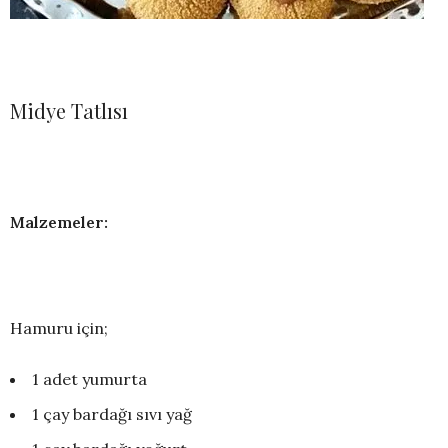
Midye Tatlısı
Malzemeler:
Hamuru için;
1 adet yumurta
1 çay bardağı sıvı yağ