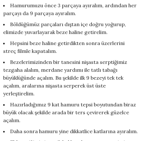
Hamurumuzu önce 3 parçaya ayıralım, ardından her
parçayı da 9 parçaya ayıralım.
Böldüğümüz parçaları dıştan içe doğru yoğurup,
elimizde yuvarlayarak beze haline getirelim.
Hepsini beze haline getirdikten sonra üzerlerini
streç filmle kapatalım.
Bezelerimizinden bir tanesini nişasta serptiğimiz
tezgaha alalım, merdane yardımı ile tatlı tabağı
büyüklüğünde açalım. Bu şekilde ilk 9 bezeyi tek tek
açalım, aralarına nişasta serperek üst üste
yerleştirelim.
Hazırladığımız 9 kat hamuru tepsi boyutundan biraz
büyük olacak şekilde arada bir ters çevirerek güzelce
açalım.
Daha sonra hamuru yine dikkatlice katlarına ayıralım.