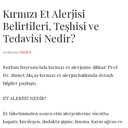
Kırmızı Et Alerjisi
Belirtileri, Teşhisi ve
Tedavisi Nedir?
tarafından
İREM U.
Kurban Bayramı’nda kırmızı et alerjisine dikkat! Prof.
Dr. Ahmet Akçay kırmızı et alerjisi hakkında detaylı
bilgiler paylaştı.
ET ALERJİSİ NEDİR?
Et tüketiminden sonra etin alerjenlerine vücutta
kaşıntı, kurdeşen, dudakta şişme, kusma, karın ağrısı ve