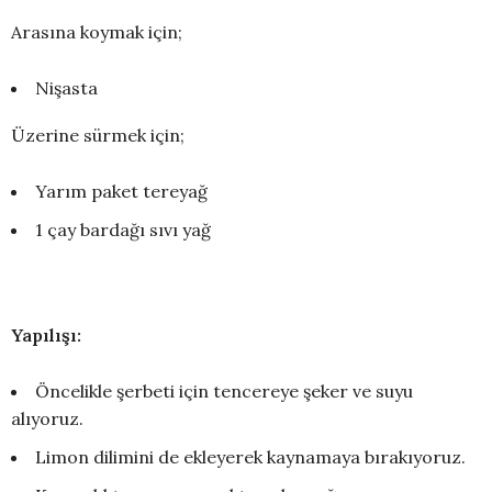
Arasına koymak için;
Nişasta
Üzerine sürmek için;
Yarım paket tereyağ
1 çay bardağı sıvı yağ
Yapılışı:
Öncelikle şerbeti için tencereye şeker ve suyu
alıyoruz.
Limon dilimini de ekleyerek kaynamaya bırakıyoruz.