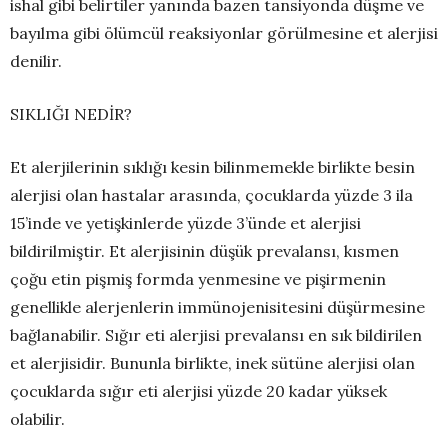
ishal gibi belirtiler yanında bazen tansiyonda düşme ve
bayılma gibi ölümcül reaksiyonlar görülmesine et alerjisi
denilir.
SIKLIĞI NEDİR?
Et alerjilerinin sıklığı kesin bilinmemekle birlikte besin
alerjisi olan hastalar arasında, çocuklarda yüzde 3 ila
15’inde ve yetişkinlerde yüzde 3’ünde et alerjisi
bildirilmiştir. Et alerjisinin düşük prevalansı, kısmen
çoğu etin pişmiş formda yenmesine ve pişirmenin
genellikle alerjenlerin immünojenisitesini düşürmesine
bağlanabilir. Sığır eti alerjisi prevalansı en sık bildirilen
et alerjisidir. Bununla birlikte, inek sütüne alerjisi olan
çocuklarda sığır eti alerjisi yüzde 20 kadar yüksek
olabilir.