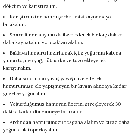
dökelim ve karıştıralım.
Karıştırdıktan sonra şerbetimizi kaynamaya
bırakalım.
Sonra limon suyunu da ilave ederek bir kaç dakika
daha kaynatalım ve ocaktan alalım.
Baklava hamuru hazırlamak için; yoğurma kabına
yumurta, sıvı yağ, süt, sirke ve tuzu ekleyerek
karıştıralım.
Daha sonra unu yavaş yavaş ilave ederek
hamurumuzu ele yapışmayan bir kıvam alıncaya kadar
güzelce yoğuralım.
Yoğurduğumuz hamurun üzerini streçleyerek 30
dakika kadar dinlenmeye bırakalım.
Ardından hamurumuzu tezgaha alalım ve biraz daha
yoğurarak toparlayalım.