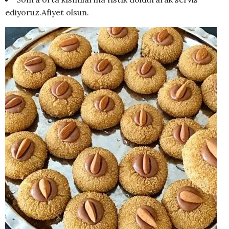
ediyoruz.Afiyet olsun.