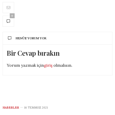
0
HENÜZ YORUM YOK
Bir Cevap bırakın
Yorum yazmak için
giriş
olmalısın.
HABERLER
16 TEMMUZ 2021