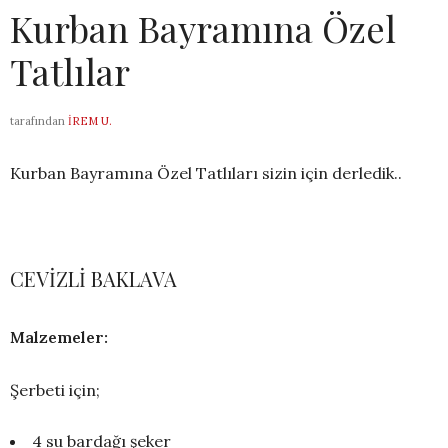
Kurban Bayramına Özel
Tatlılar
tarafından
İREM U.
Kurban Bayramına Özel Tatlıları sizin için derledik..
CEVİZLİ BAKLAVA
Malzemeler:
Şerbeti için;
4 su bardağı şeker