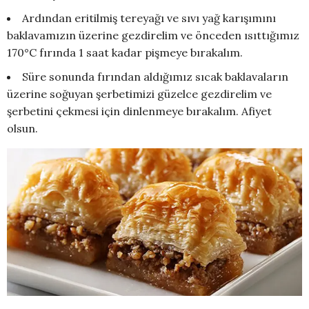
Ardından eritilmiş tereyağı ve sıvı yağ karışımını
baklavamızın üzerine gezdirelim ve önceden ısıttığımız
170°C fırında 1 saat kadar pişmeye bırakalım.
Süre sonunda fırından aldığımız sıcak baklavaların
üzerine soğuyan şerbetimizi güzelce gezdirelim ve
şerbetini çekmesi için dinlenmeye bırakalım. Afiyet
olsun.