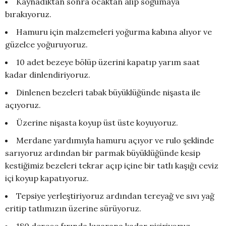
Kaynadıktan sonra ocaktan alıp soğumaya
bırakıyoruz.
Hamuru için malzemeleri yoğurma kabına alıyor ve
güzelce yoğuruyoruz.
10 adet bezeye bölüp üzerini kapatıp yarım saat
kadar dinlendiriyoruz.
Dinlenen bezeleri tabak büyüklüğünde nişasta ile
açıyoruz.
Üzerine nişasta koyup üst üste koyuyoruz.
Merdane yardımıyla hamuru açıyor ve rulo şeklinde
sarıyoruz ardından bir parmak büyüklüğünde kesip
kestiğimiz bezeleri tekrar açıp içine bir tatlı kaşığı ceviz
içi koyup kapatıyoruz.
Tepsiye yerleştiriyoruz ardından tereyağ ve sıvı yağ
eritip tatlımızın üzerine sürüyoruz.