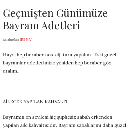
Geçmişten Günümüze
Bayram Adetleri
tarafından
İREM U.
Haydi hep beraber nostalji turu yapalım.. Eski güzel
bayramlar adetlerimize yeniden hep beraber göz
atalım..
AİLECEK YAPILAN KAHVALTI
Bayramın en sevileni hiç şüphesiz sabah erkenden
yapılan aile kahvaltısıdır. Bayram sabahlarını daha güzel