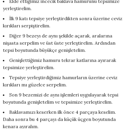
Elde ettiğimiz incecik baklava hamurunu tepsimize
yerleştirelim.
İlk 9 katı tepsiye yerleştirdikten sonra üzerine ceviz
kırıkları serpiştirelim.
Diğer 9 bezeyı de aynı şekilde açarak, aralarına
nişasta serpelim ve üst üste yerleştirelim. Ardından
tepsi boyutunda büyükçe genişletelim.
Genişlettiğimiz hamuru tekrar katlarına ayırarak
tepsimize yerleştirelim.
Tepsiye yerleştirdiğimiz hamurların üzerine ceviz
kırıkları mı güzelce serpelim.
Son 9 bezemizi de aynı işlemleri uygulayarak tepsi
boyutunda genişletelim ve tepsimize yerleştirelim.
Baklavamızı keserken ilk önce 4 parçaya keselim.
Daha sonra bu 4 parçayı da küçük üçgen boyutunda
kenara ayıralım.