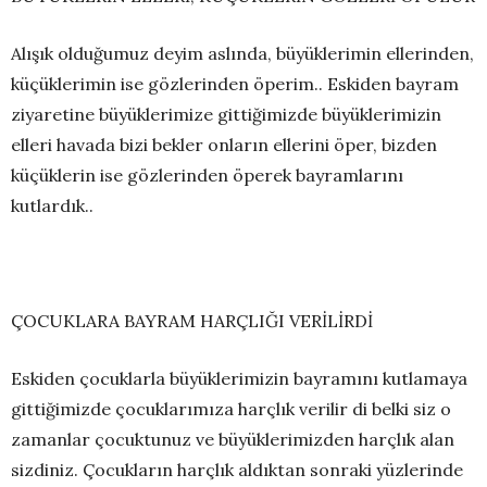
Alışık olduğumuz deyim aslında, büyüklerimin ellerinden,
küçüklerimin ise gözlerinden öperim.. Eskiden bayram
ziyaretine büyüklerimize gittiğimizde büyüklerimizin
elleri havada bizi bekler onların ellerini öper, bizden
küçüklerin ise gözlerinden öperek bayramlarını
kutlardık..
ÇOCUKLARA BAYRAM HARÇLIĞI VERİLİRDİ
Eskiden çocuklarla büyüklerimizin bayramını kutlamaya
gittiğimizde çocuklarımıza harçlık verilir di belki siz o
zamanlar çocuktunuz ve büyüklerimizden harçlık alan
sizdiniz. Çocukların harçlık aldıktan sonraki yüzlerinde