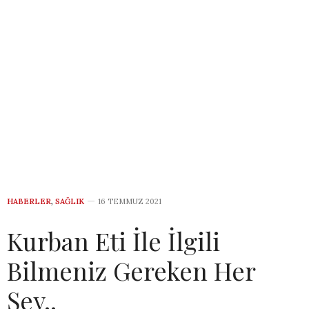
HABERLER
,
SAĞLIK
16 TEMMUZ 2021
Kurban Eti İle İlgili
Bilmeniz Gereken Her
Şey..