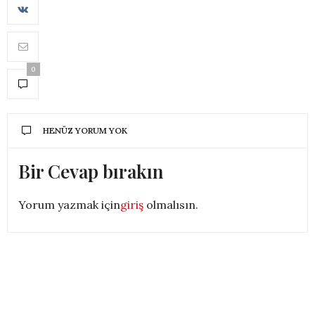
0
HENÜZ YORUM YOK
Bir Cevap bırakın
Yorum yazmak için
giriş
olmalısın.