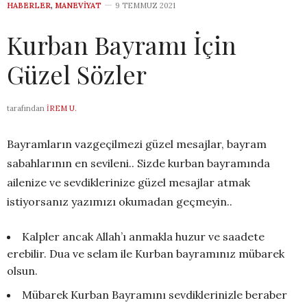
HABERLER
,
MANEVIYAT
9 TEMMUZ 2021
Kurban Bayramı İçin
Güzel Sözler
tarafından
İREM U.
Bayramların vazgeçilmezi güzel mesajlar, bayram
sabahlarının en sevileni.. Sizde kurban bayramında
ailenize ve sevdiklerinize güzel mesajlar atmak
istiyorsanız yazımızı okumadan geçmeyin..
Kalpler ancak Allah’ı anmakla huzur ve saadete
erebilir. Dua ve selam ile Kurban bayramınız mübarek
olsun.
Mübarek Kurban Bayramını sevdiklerinizle beraber