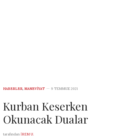
HABERLER
,
MANEVIYAT
9 TEMMUZ 2021
Kurban Keserken
Okunacak Dualar
tarafından
İREM U.