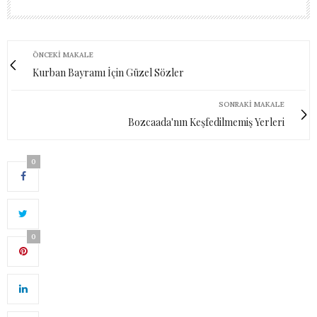
ÖNCEKI MAKALE
Kurban Bayramı İçin Güzel Sözler
SONRAKI MAKALE
Bozcaada'nın Keşfedilmemiş Yerleri
0
0