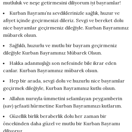
mutluluk ve neşe getirmesini diliyorum iyi bayramlar!
Kurban Bayramı’nı sevdiklerinizle sağlık, huzur ve
afiyet içinde geçirmenizi dileriz. Sevgi ve bereket dolu
nice bayramlar geçirmeniz dileğiyle. Kurban Bayramınız
mübarek olsun.
Sağlıklı, huzurlu ve mutlu bir bayram geçirmeniz
dileğiyle Kurban Bayramınız Mübarek Olsun.
Hakka adanmışlığı son nefesinde bile ikrar eden
canlar. Kurban Bayramınız mübarek olsun.
Hep bir arada, sevgi dolu ve huzurlu nice bayramlar
geçirmek dileğiyle, Kurban Bayramınız kutlu olsun.
Allahın nuruyla ümmetini selamlayan peygamberin
(sav) şefaati hürmetine Kurban Bayramınızı kutlarım.
Güzellik birlik beraberlik dolu her zaman bir
öncekinden daha güzel ve mutlu bir Kurban Bayramı
diliyoruz.