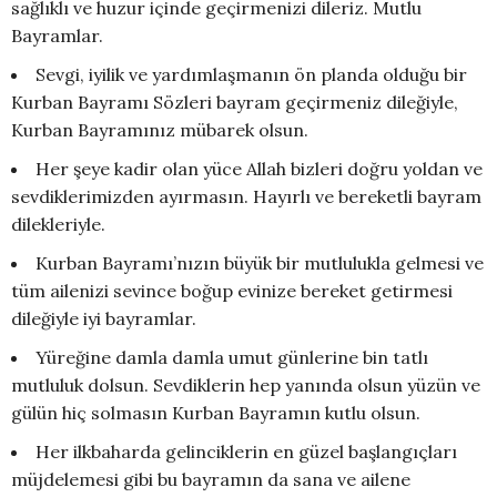
sağlıklı ve huzur içinde geçirmenizi dileriz. Mutlu
Bayramlar.
Sevgi, iyilik ve yardımlaşmanın ön planda olduğu bir
Kurban Bayramı Sözleri bayram geçirmeniz dileğiyle,
Kurban Bayramınız mübarek olsun.
Her şeye kadir olan yüce Allah bizleri doğru yoldan ve
sevdiklerimizden ayırmasın. Hayırlı ve bereketli bayram
dilekleriyle.
Kurban Bayramı’nızın büyük bir mutlulukla gelmesi ve
tüm ailenizi sevince boğup evinize bereket getirmesi
dileğiyle iyi bayramlar.
Yüreğine damla damla umut günlerine bin tatlı
mutluluk dolsun. Sevdiklerin hep yanında olsun yüzün ve
gülün hiç solmasın Kurban Bayramın kutlu olsun.
Her ilkbaharda gelinciklerin en güzel başlangıçları
müjdelemesi gibi bu bayramın da sana ve ailene