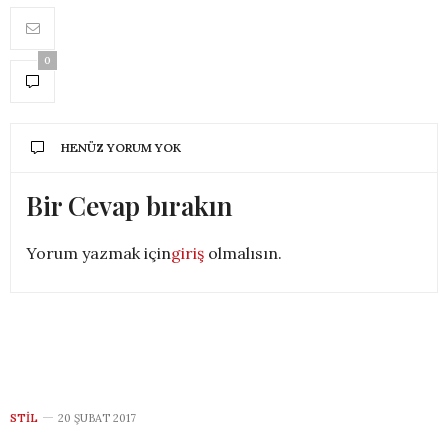
0
HENÜZ YORUM YOK
Bir Cevap bırakın
Yorum yazmak için
giriş
olmalısın.
STIL
20 ŞUBAT 2017