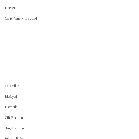
Davet
Giriş Yap / Kaydol
Güzellik
Makyaj
Estetik
Cilt Bakımı
Saç Bakımı
Vücut Bakımı