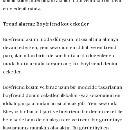
sokak stillerinden ilham alabilir, cool ve iddialı bir tavır
elde edebilirsiniz.
Trend alarmı: Boyfriend kot ceketler
Boyfriend akımı moda dünyasını etkisi altına almaya
devam ederken, yeni sezonun en iddialı ve en trend
parçalarından birisi de son haftalarda düzenlenen
moda haftalarında karşımıza çıktı: boyfriend denim
ceketler.
Boyfriend kesim ve biraz uzun bir modelde tasarlanan
boyfriend denim ceketler, ilkbahar-yaz sezonunun en
iddialı parçalarından birisi olacak gibi. Yeni sezonda;
Bbeyaz bir basic tişört ve boyfriend bir denim ceket ile
hem sade hem de oldukça tarz ve trend bir görüntüye
kavuşmanız mümkün olacaktır. Bu görüntüyü en