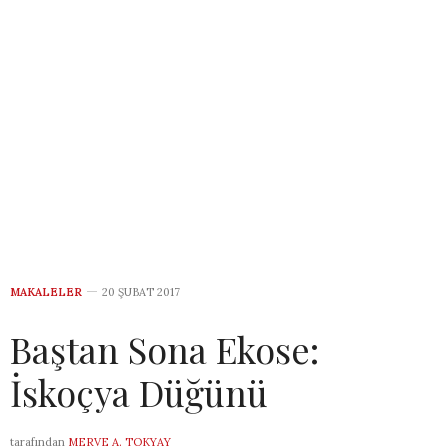
MAKALELER
20 ŞUBAT 2017
Baştan Sona Ekose:
İskoçya Düğünü
tarafından
MERVE A. TOKYAY