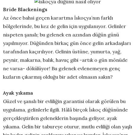
Bride Blackenings
Az önce bahsi geçen karartma İskoçya’nın farklı
bölgelerinde, bu kez de gelin için uygulanıyor. Gelinler
nispeten şanslı; bu gelenek en azından düğün günü
yapılmıyor. Düğünden birkaç gün önce gelin arkadaşları
tarafından kaçırılıyor. Gelinin üstüne, yumurta, yağ,
peynir, makarna, balık, havuç gibi -artık o gün mönüde
ne varsa- dökülüyor! Bu gelenek evlenemeyen genç
kızların çıkarmış olduğu bir adet olmasın sakın?
Ayak yıkama
Güzel ve şanslı bir evliliğin garantisi olarak görülen bu
uygulama, gelinlerle ilgili. Hâlâ birçok İskoç düğününde
gerçekleştirilen geleneklerin başında geliyor, ayak
yıkama. Gelin bir tabureye oturur, mutlu evliliği olan yaşlı
bir kadın gelinin ayaklarını yıkar ve kurular. İskoçya’nın