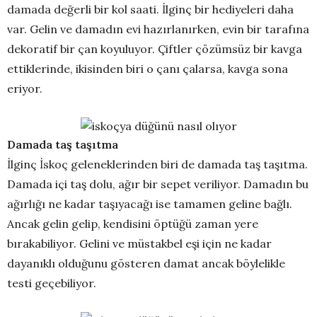
damada değerli bir kol saati. İlginç bir hediyeleri daha
var. Gelin ve damadın evi hazırlanırken, evin bir tarafına
dekoratif bir çan koyuluyor. Çiftler çözümsüz bir kavga
ettiklerinde, ikisinden biri o çanı çalarsa, kavga sona
eriyor.
Damada taş taşıtma
İlginç İskoç geleneklerinden biri de damada taş taşıtma.
Damada içi taş dolu, ağır bir sepet veriliyor. Damadın bu
ağırlığı ne kadar taşıyacağı ise tamamen geline bağlı.
Ancak gelin gelip, kendisini öptüğü zaman yere
bırakabiliyor. Gelini ve müstakbel eşi için ne kadar
dayanıklı olduğunu gösteren damat ancak böylelikle
testi geçebiliyor.