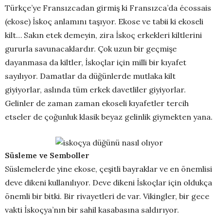
Türkçe’ye Fransızcadan girmiş ki Fransızca’da écossais
(ekose) İskoç anlamını taşıyor. Ekose ve tabii ki ekoseli
kilt… Sakın etek demeyin, zira İskoç erkekleri kiltlerini
gururla savunacaklardır. Çok uzun bir geçmişe
dayanmasa da kiltler, İskoçlar için milli bir kıyafet
sayılıyor. Damatlar da düğünlerde mutlaka kilt
giyiyorlar, aslında tüm erkek davetliler giyiyorlar.
Gelinler de zaman zaman ekoseli kıyafetler tercih
etseler de çoğunluk klasik beyaz gelinlik giymekten yana.
Süsleme ve Semboller
Süslemelerde yine ekose, çeşitli bayraklar ve en önemlisi
deve dikeni kullanılıyor. Deve dikeni İskoçlar için oldukça
önemli bir bitki. Bir rivayetleri de var. Vikingler, bir gece
vakti İskoçya’nın bir sahil kasabasına saldırıyor.