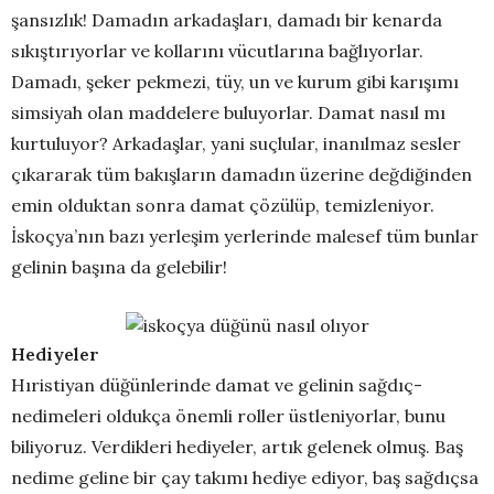
şansızlık! Damadın arkadaşları, damadı bir kenarda
sıkıştırıyorlar ve kollarını vücutlarına bağlıyorlar.
Damadı, şeker pekmezi, tüy, un ve kurum gibi karışımı
simsiyah olan maddelere buluyorlar. Damat nasıl mı
kurtuluyor? Arkadaşlar, yani suçlular, inanılmaz sesler
çıkararak tüm bakışların damadın üzerine değdiğinden
emin olduktan sonra damat çözülüp, temizleniyor.
İskoçya’nın bazı yerleşim yerlerinde malesef tüm bunlar
gelinin başına da gelebilir!
Hediyeler
Hıristiyan düğünlerinde damat ve gelinin sağdıç-
nedimeleri oldukça önemli roller üstleniyorlar, bunu
biliyoruz. Verdikleri hediyeler, artık gelenek olmuş. Baş
nedime geline bir çay takımı hediye ediyor, baş sağdıçsa