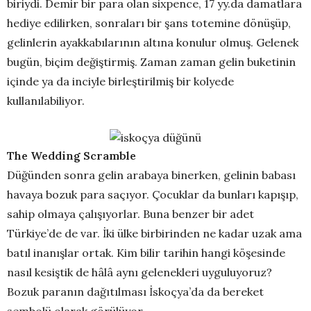
biriydi. Demir bir para olan sixpence, 17 yy.da damatlara
hediye edilirken, sonraları bir şans totemine dönüşüp,
gelinlerin ayakkabılarının altına konulur olmuş. Gelenek
bugün, biçim değiştirmiş. Zaman zaman gelin buketinin
içinde ya da inciyle birleştirilmiş bir kolyede
kullanılabiliyor.
The Wedding Scramble
Düğünden sonra gelin arabaya binerken, gelinin babası
havaya bozuk para saçıyor. Çocuklar da bunları kapışıp,
sahip olmaya çalışıyorlar. Buna benzer bir adet
Türkiye’de de var. İki ülke birbirinden ne kadar uzak ama
batıl inanışlar ortak. Kim bilir tarihin hangi köşesinde
nasıl kesiştik de hâlâ aynı gelenekleri uyguluyoruz?
Bozuk paranın dağıtılması İskoçya’da da bereket
sembolü olarak görülüyor.