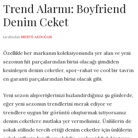
Trend Alarmı: Boyfriend
Denim Ceket
tarafından
MERVE AKDOĞAN
Özellikle her markanın koleksiyonunda yer alan ve yeni
sezonun hit parçalarından birisi olacağı şimdiden
kesinleşen denim ceketler, spor-rahat ve cool bir tavrın
en garanti parçalarından birisi olacak gibi.
Yeni sezon alışverişlerinizi hızlandırdığınız şu günlerde,
eğer yeni sezonun trendlerini merak ediyor ve
trendlere uygun bir görüntü oluşturmak istiyorsanız
denim ceketlere mutlaka yer vermelisiniz. Ünlülerin de
sokak stilinde tercih ettiği denim ceketler için ünlülerin