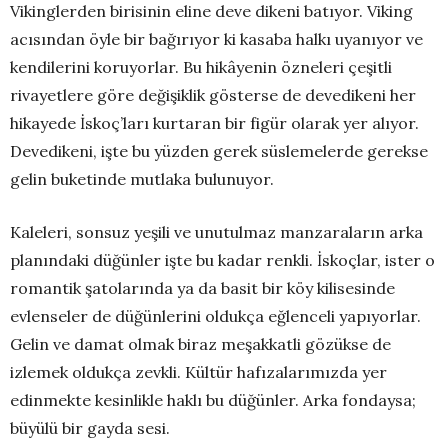
Vikinglerden birisinin eline deve dikeni batıyor. Viking
acısından öyle bir bağırıyor ki kasaba halkı uyanıyor ve
kendilerini koruyorlar. Bu hikâyenin özneleri çeşitli
rivayetlere göre değişiklik gösterse de devedikeni her
hikayede İskoç’ları kurtaran bir figür olarak yer alıyor.
Devedikeni, işte bu yüzden gerek süslemelerde gerekse
gelin buketinde mutlaka bulunuyor.
Kaleleri, sonsuz yeşili ve unutulmaz manzaraların arka
planındaki düğünler işte bu kadar renkli. İskoçlar, ister o
romantik şatolarında ya da basit bir köy kilisesinde
evlenseler de düğünlerini oldukça eğlenceli yapıyorlar.
Gelin ve damat olmak biraz meşakkatli gözükse de
izlemek oldukça zevkli. Kültür hafızalarımızda yer
edinmekte kesinlikle haklı bu düğünler. Arka fondaysa;
büyülü bir gayda sesi.