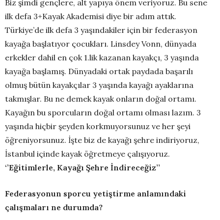
Biz şimdi gençlere, alt yapıya önem veriyoruz. Bu sene
ilk defa 3+Kayak Akademisi diye bir adım attık.
Türkiye’de ilk defa 3 yaşındakiler için bir federasyon
kayağa başlatıyor çocukları. Linsdey Vonn, dünyada
erkekler dahil en çok 1.lik kazanan kayakçı, 3 yaşında
kayağa başlamış. Dünyadaki ortak paydada başarılı
olmuş bütün kayakçılar 3 yaşında kayağı ayaklarına
takmışlar. Bu ne demek kayak onların doğal ortamı.
Kayağın bu sporcuların doğal ortamı olması lazım. 3
yaşında hiçbir şeyden korkmuyorsunuz ve her şeyi
öğreniyorsunuz. İşte biz de kayağı şehre indiriyoruz,
İstanbul içinde kayak öğretmeye çalışıyoruz.
‘’Eğitimlerle, Kayağı Şehre İndireceğiz’’
Federasyonun sporcu yetiştirme anlamındaki
çalışmaları ne durumda?