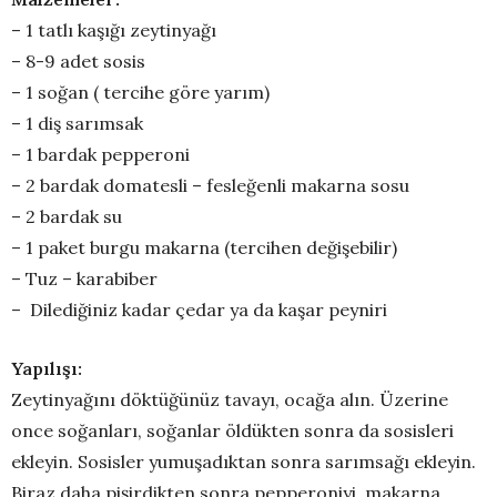
– 1 tatlı kaşığı zeytinyağı
– 8-9 adet sosis
– 1 soğan ( tercihe göre yarım)
– 1 diş sarımsak
– 1 bardak pepperoni
– 2 bardak domatesli – fesleğenli makarna sosu
– 2 bardak su
– 1 paket burgu makarna (tercihen değişebilir)
– Tuz – karabiber
– Dilediğiniz kadar çedar ya da kaşar peyniri
Yapılışı:
Zeytinyağını döktüğünüz tavayı, ocağa alın. Üzerine
once soğanları, soğanlar öldükten sonra da sosisleri
ekleyin. Sosisler yumuşadıktan sonra sarımsağı ekleyin.
Biraz daha pişirdikten sonra pepperoniyi, makarna