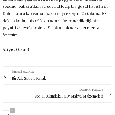
sosunu, baharatları ve suyu ekleyip bir güzel karıştırın.
Daha sonra karışıma makarnayı ekleyin. Ortalama 10
dakika kadar pişirdikten sonra üzerine dilediğiniz
peyniri ekleyebilirsiniz. Sıcak sıcak servis etmeniz
önerilir…
Afiyet Olsun!
ÖNCEKI MAKALE
Bir Aile Sporu; Kayak
SONRAKI MAKALE
150 TL Altındaki En İyi Makyaj Malzemeleri
0