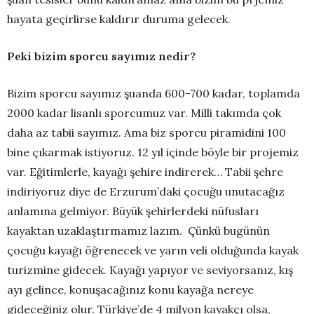
hayata geçirlirse kaldırır duruma gelecek.
Peki bizim sporcu sayımız nedir?
Bizim sporcu sayımız şuanda 600-700 kadar, toplamda
2000 kadar lisanlı sporcumuz var. Milli takımda çok
daha az tabii sayımız. Ama biz sporcu piramidini 100
bine çıkarmak istiyoruz. 12 yıl içinde böyle bir projemiz
var. Eğitimlerle, kayağı şehire indirerek… Tabii şehre
indiriyoruz diye de Erzurum’daki çocuğu unutacağız
anlamına gelmiyor. Büyük şehirlerdeki nüfusları
kayaktan uzaklaştırmamız lazım. Çünkü bugünün
çocuğu kayağı öğrenecek ve yarın veli olduğunda kayak
turizmine gidecek. Kayağı yapıyor ve seviyorsanız, kış
ayı gelince, konuşacağınız konu kayağa nereye
gideceğiniz olur. Türkiye’de 4 milyon kayakçı olsa,