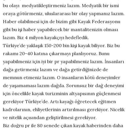
bu olayı medyatikleştirmeniz lazım. Medyatik bir ismi
oraya götürmeniz, uluslararası bir olay yapmanız lazım.
Haber olabilmesi için de bizim gibi Kayak Federasyonu
gibi bu işi haber yapabilecek bir mantalitenizin olması
lazım. Biz 4 milyon kayakçıyı hedefledik.
Türkiye’de yaklaşık 150-200 bin kişi kayak biliyor. Biz bu
rakamı 20-40 katına çıkarmayı planlıyoruz. Bunu
yapabilmeniz için iyi bir pr yapabilmeniz lazım. İnsanları
dağa getirmeniz lazım ve dağa getirdiğinizde de
memnun etmeniz lazım. O insanların kötü deneyimler
de yaşamaması lazım dağda. Sorunsuz bir dağ deneyimi
için öncelikle kayak turizminin altyapısının güçlenmesi
gerekiyor Türkiye’de. Artı kayağı öğretecek eğitmen
kadrolarının, ehliyetlerinin artırılması gerekiyor. Nicelik
ve nitelik açısından geliştirilmesi gerekiyor.
Biz doğru pr ile 80 senede çıkan kayak haberinden daha