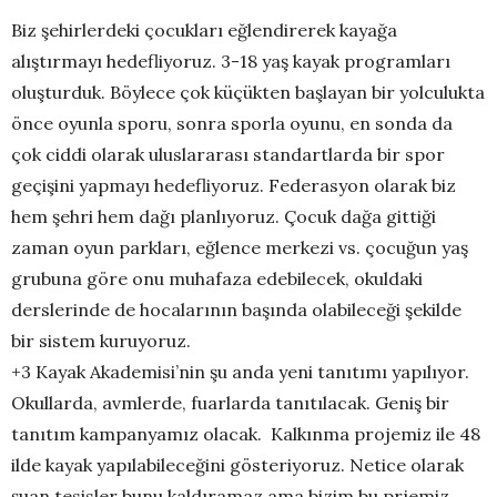
Biz şehirlerdeki çocukları eğlendirerek kayağa
alıştırmayı hedefliyoruz. 3-18 yaş kayak programları
oluşturduk. Böylece çok küçükten başlayan bir yolculukta
önce oyunla sporu, sonra sporla oyunu, en sonda da
çok ciddi olarak uluslararası standartlarda bir spor
geçişini yapmayı hedefliyoruz. Federasyon olarak biz
hem şehri hem dağı planlıyoruz. Çocuk dağa gittiği
zaman oyun parkları, eğlence merkezi vs. çocuğun yaş
grubuna göre onu muhafaza edebilecek, okuldaki
derslerinde de hocalarının başında olabileceği şekilde
bir sistem kuruyoruz.
+3 Kayak Akademisi’nin şu anda yeni tanıtımı yapılıyor.
Okullarda, avmlerde, fuarlarda tanıtılacak. Geniş bir
tanıtım kampanyamız olacak. Kalkınma projemiz ile 48
ilde kayak yapılabileceğini gösteriyoruz. Netice olarak
şuan tesisler bunu kaldıramaz ama bizim bu prjemiz