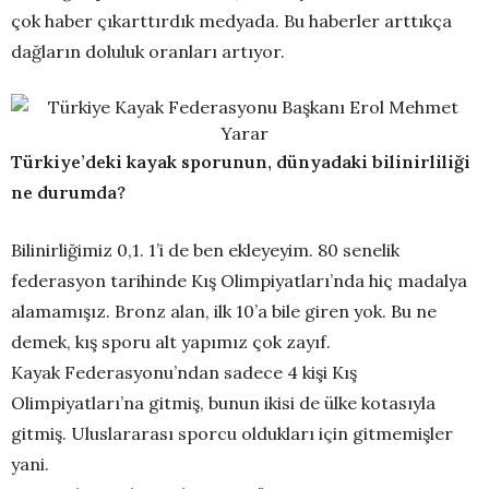
çok haber çıkarttırdık medyada. Bu haberler arttıkça
dağların doluluk oranları artıyor.
Türkiye’deki kayak sporunun, dünyadaki bilinirliliği
ne durumda?
Bilinirliğimiz 0,1. 1’i de ben ekleyeyim. 80 senelik
federasyon tarihinde Kış Olimpiyatları’nda hiç madalya
alamamışız. Bronz alan, ilk 10’a bile giren yok. Bu ne
demek, kış sporu alt yapımız çok zayıf.
Kayak Federasyonu’ndan sadece 4 kişi Kış
Olimpiyatları’na gitmiş, bunun ikisi de ülke kotasıyla
gitmiş. Uluslararası sporcu oldukları için gitmemişler
yani.