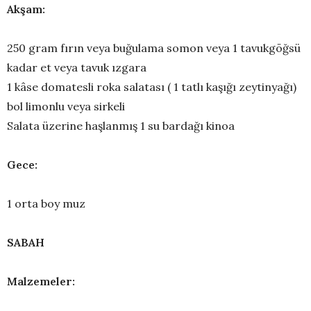
Akşam:
250 gram fırın veya buğulama somon veya 1 tavukgöğsü
kadar et veya tavuk ızgara
1 kâse domatesli roka salatası ( 1 tatlı kaşığı zeytinyağı)
bol limonlu veya sirkeli
Salata üzerine haşlanmış 1 su bardağı kinoa
Gece:
1 orta boy muz
SABAH
Malzemeler: