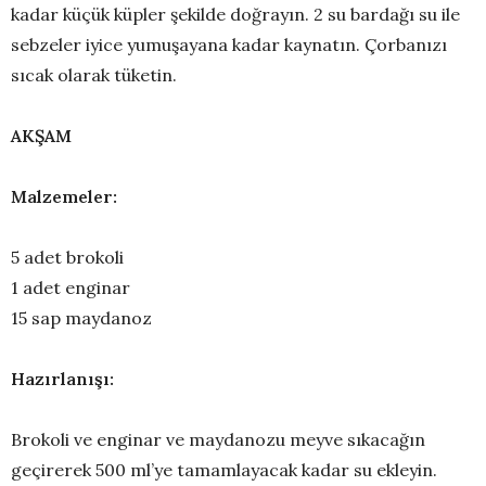
kadar küçük küpler şekilde doğrayın. 2 su bardağı su ile
sebzeler iyice yumuşayana kadar kaynatın. Çorbanızı
sıcak olarak tüketin.
AKŞAM
Malzemeler:
5 adet brokoli
1 adet enginar
15 sap maydanoz
Hazırlanışı:
Brokoli ve enginar ve maydanozu meyve sıkacağın
geçirerek 500 ml’ye tamamlayacak kadar su ekleyin.