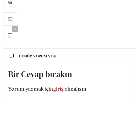
0
HENÜZ YORUM YOK
Bir Cevap bırakın
Yorum yazmak için
giriş
olmalısın.