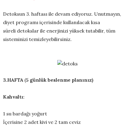
Detoksun 3. haftası ile devam ediyoruz. Unutmayın,
diyet programı içerisinde kullanılacak kısa
süreli detokslar ile enerjinizi yüksek tutabilir, tüm
sisteminizi temizleyebilirsiniz.
3.HAFTA
(
5 günlük beslenme planınız)
Kahvaltı:
1 su bardağı yoğurt
İçerisine 2 adet kivi ve 2 tam ceviz