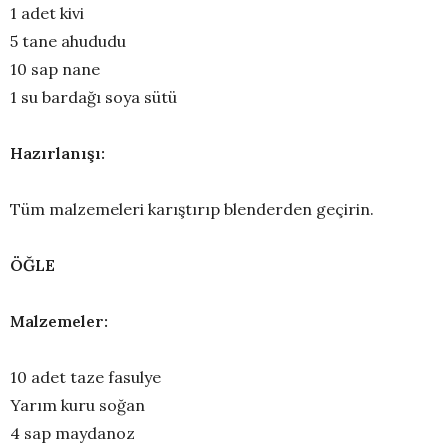
1 adet kivi
5 tane ahududu
10 sap nane
1 su bardağı soya sütü
Hazırlanışı:
Tüm malzemeleri karıştırıp blenderden geçirin.
ÖĞLE
Malzemeler:
10 adet taze fasulye
Yarım kuru soğan
4 sap maydanoz