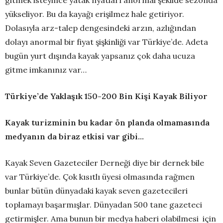
gitmek isteyince yatak fiyatları anormal şekilde sezonda
yükseliyor. Bu da kayağı erişilmez hale getiriyor.
Dolasıyla arz-talep dengesindeki arzın, azlığından
dolayı anormal bir fiyat şişkinliği var Türkiye’de. Adeta
bugün yurt dışında kayak yapsanız çok daha ucuza
gitme imkanınız var…
Türkiye
’
de Yaklaşık 150-200 Bin Kişi Kayak Biliyor
Kayak turizminin bu kadar ön planda olmamasında
medyanın da biraz etkisi var gibi…
Kayak Seven Gazeteciler Derneği diye bir dernek bile
var Türkiye’de. Çok kısıtlı üyesi olmasında rağmen
bunlar bütün dünyadaki kayak seven gazetecileri
toplamayı başarmışlar. Dünyadan 500 tane gazeteci
getirmişler. Ama bunun bir medya haberi olabilmesi için