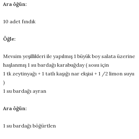
Ara öğün:
10 adet fındık
Öğle:
Mevsim yeşillikleri ile yapılmış 1 büyük boy salata üzerine
haşlanmış 1 su bardağı karabuğday ( sosu için
1 tk zeytinyağı + 1 tatlı kaşığı nar ekşisi + 1 /2 limon suyu
)
1 su bardağı ayran
Ara öğün:
1 su bardağı böğürtlen