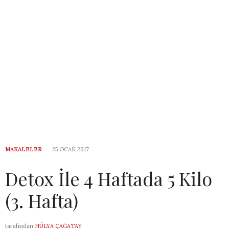
MAKALELER
25 OCAK 2017
Detox İle 4 Haftada 5 Kilo
(3. Hafta)
tarafından
HÜLYA ÇAĞATAY