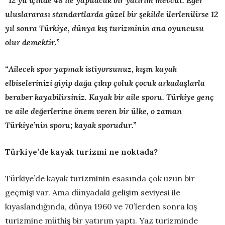
“12 yıl içinde 48 ile yapılacak bir yatırım mevcut. Eğer
uluslararası standartlarda güzel bir şekilde ilerlenilirse 12
yıl sonra Türkiye, dünya kış turizminin ana oyuncusu
olur demektir
.”
“Ailecek spor yapmak istiyorsunuz, kışın kayak
elbiselerinizi giyip dağa çıkıp çoluk çocuk arkadaşlarla
beraber kayabilirsiniz. Kayak bir aile sporu. Türkiye genç
ve aile değerlerine önem veren bir ülke, o zaman
Türkiye’nin sporu; kayak sporudur.”
Türkiye’de kayak turizmi ne noktada?
Türkiye’de kayak turizminin esasında çok uzun bir
geçmişi var. Ama dünyadaki gelişim seviyesi ile
kıyaslandığında, dünya 1960 ve 70’lerden sonra kış
turizmine müthiş bir yatırım yaptı. Yaz turizminde