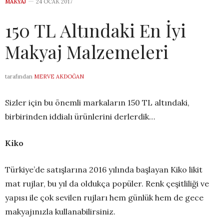
MAKYAJ
24 OCAK 2017
150 TL Altındaki En İyi
Makyaj Malzemeleri
tarafından
MERVE AKDOĞAN
Sizler için bu önemli markaların 150 TL altındaki,
birbirinden iddialı ürünlerini derlerdik…
Kiko
Türkiye’de satışlarına 2016 yılında başlayan Kiko likit
mat rujlar, bu yıl da oldukça popüler. Renk çeşitliliği ve
yapısı ile çok sevilen rujları hem günlük hem de gece
makyajınızla kullanabilirsiniz.