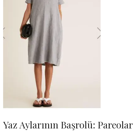
Yaz Aylarının Başrolü: Pareolar