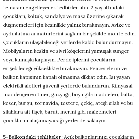
temasını engelleyecek tedbirler alın. 2 yaş altındaki
çocukları, koltuk, sandalye ve masa üzerine çıkarak
düşmemeleri için kesinlikle yalnız bırakmayın. Avize ve
aydınlatma armatürlerini sağlam bir şekilde monte edin.
Çocukların ulaşabileceği yerlerde kablo bulundurmayın.
Mobilyaların keskin ve sivri köşelerini yumuşak sünger
veya kumaşla kaplayın. Perde iplerini çocukların
erişebileceği yükseklikte bırakmayın. Pencerelerin ve
balkon kapısının kapalı olmasına dikkat edin. Isı yayan
elektrikli aletleri güvenli yerlerde bulundurun. Kimyasal
madde içeren tiner, gazyağı, boya gibi maddeleri; balta,
keser, burgu, tornavida, testere, çekiç, ateşli silah ve bu
silahlara ait fişek, barut, mermi gibi malzemeleri
çocukların ulaşamayacağı yerlerde saklayın.
5-Balkondaki tehlikeler:
Açık balkonlarınızı çocukların