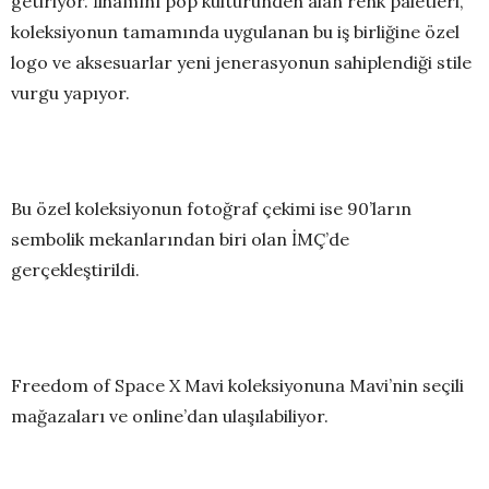
getiriyor. İlhamını pop kültüründen alan renk paletleri,
koleksiyonun tamamında uygulanan bu iş birliğine özel
logo ve aksesuarlar yeni jenerasyonun sahiplendiği stile
vurgu yapıyor.
Bu özel koleksiyonun fotoğraf çekimi ise 90’ların
sembolik mekanlarından biri olan İMÇ’de
gerçekleştirildi.
Freedom of Space X Mavi koleksiyonuna Mavi’nin seçili
mağazaları ve online’dan ulaşılabiliyor.