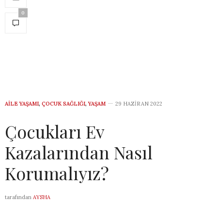
0
AILE YAŞAMI
,
ÇOCUK SAĞLIĞI
,
YAŞAM
29 HAZIRAN 2022
Çocukları Ev
Kazalarından Nasıl
Korumalıyız?
tarafından
AYSHA