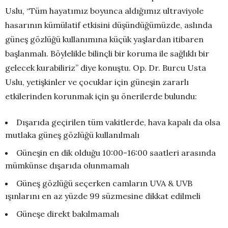
Uslu, “Tüm hayatımız boyunca aldığımız ultraviyole
hasarının kümülatif etkisini düşündüğümüzde, aslında
güneş gözlüğü kullanımına küçük yaşlardan itibaren
başlanmalı. Böylelikle bilinçli bir koruma ile sağlıklı bir
gelecek kurabiliriz” diye konuştu. Op. Dr. Burcu Usta
Uslu, yetişkinler ve çocuklar için güneşin zararlı
etkilerinden korunmak için şu önerilerde bulundu:
Dışarıda geçirilen tüm vakitlerde, hava kapalı da olsa
mutlaka güneş gözlüğü kullanılmalı
Güneşin en dik olduğu 10:00-16:00 saatleri arasında
mümkünse dışarıda olunmamalı
Güneş gözlüğü seçerken camların UVA & UVB
ışınlarını en az yüzde 99 süzmesine dikkat edilmeli
Güneşe direkt bakılmamalı