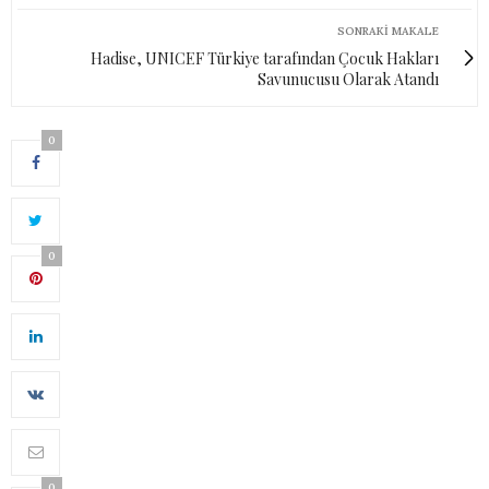
SONRAKI MAKALE
Hadise, UNICEF Türkiye tarafından Çocuk Hakları
Savunucusu Olarak Atandı
0
0
0