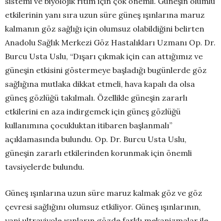
sistemi ve biyolojik ritim için çok önemli. Güneşin olumlu
etkilerinin yanı sıra uzun süre güneş ışınlarına maruz
kalmanın göz sağlığı için olumsuz olabildiğini belirten
Anadolu Sağlık Merkezi Göz Hastalıkları Uzmanı Op. Dr.
Burcu Usta Uslu, “Dışarı çıkmak için can attığımız ve
güneşin etkisini göstermeye başladığı bugünlerde göz
sağlığına mutlaka dikkat etmeli, hava kapalı da olsa
güneş gözlüğü takılmalı. Özellikle güneşin zararlı
etkilerini en aza indirgemek için güneş gözlüğü
kullanımına çocukluktan itibaren başlanmalı”
açıklamasında bulundu. Op. Dr. Burcu Usta Uslu,
güneşin zararlı etkilerinden korunmak için önemli
tavsiyelerde bulundu.
Güneş ışınlarına uzun süre maruz kalmak göz ve göz
çevresi sağlığını olumsuz etkiliyor. Güneş ışınlarının,
yani ultraviyole ışınların gözde farklı mekanizmalar ile