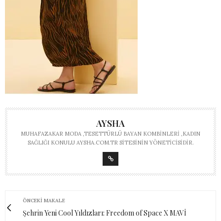
AYSHA
MUHAFAZAKAR MODA ,TESETTÜRLÜ BAYAN KOMBINLERI ,KADIN
SAĞLIĞI KONULU AYSHA.COM.TR SITESININ YÖNETICISIDIR.
ÖNCEKI MAKALE
Şehrin Yeni Cool Yıldızları: Freedom of Space X MAVİ