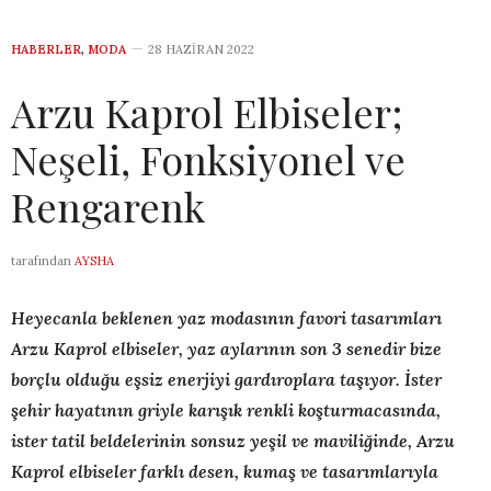
HABERLER
,
MODA
28 HAZIRAN 2022
Arzu Kaprol Elbiseler;
Neşeli, Fonksiyonel ve
Rengarenk
tarafından
AYSHA
Heyecanla beklenen yaz modasının favori tasarımları
Arzu Kaprol elbiseler, yaz aylarının son 3 senedir bize
borçlu olduğu eşsiz enerjiyi gardıroplara taşıyor. İster
şehir hayatının griyle karışık renkli koşturmacasında,
ister tatil beldelerinin sonsuz yeşil ve maviliğinde, Arzu
Kaprol elbiseler farklı desen, kumaş ve tasarımlarıyla