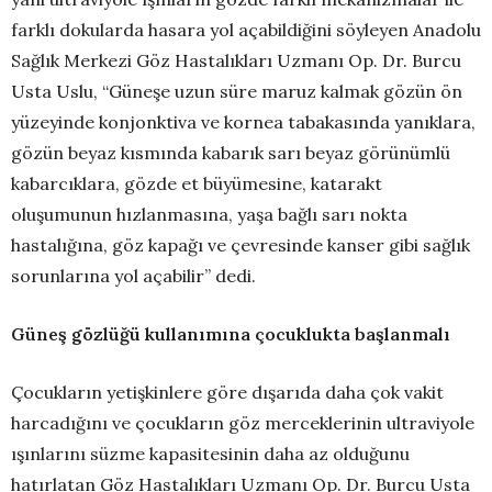
farklı dokularda hasara yol açabildiğini söyleyen Anadolu
Sağlık Merkezi Göz Hastalıkları Uzmanı Op. Dr. Burcu
Usta Uslu, “Güneşe uzun süre maruz kalmak gözün ön
yüzeyinde konjonktiva ve kornea tabakasında yanıklara,
gözün beyaz kısmında kabarık sarı beyaz görünümlü
kabarcıklara, gözde et büyümesine, katarakt
oluşumunun hızlanmasına, yaşa bağlı sarı nokta
hastalığına, göz kapağı ve çevresinde kanser gibi sağlık
sorunlarına yol açabilir” dedi.
Güneş gözlüğü kullanımına çocuklukta başlanmalı
Çocukların yetişkinlere göre dışarıda daha çok vakit
harcadığını ve çocukların göz merceklerinin ultraviyole
ışınlarını süzme kapasitesinin daha az olduğunu
hatırlatan Göz Hastalıkları Uzmanı Op. Dr. Burcu Usta