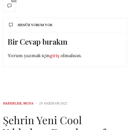
HENÜZ YORUM YOK
Bir Cevap bırakın
Yorum yazmak için
giriş
olmalısın.
HABERLER
,
MODA
29 HAZIRAN 2022
Şehrin Yeni Cool