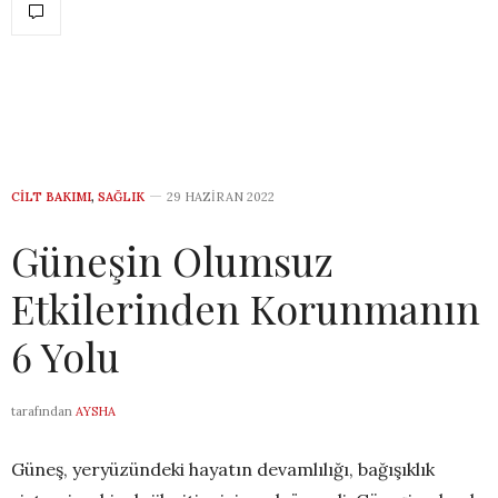
CILT BAKIMI
,
SAĞLIK
29 HAZIRAN 2022
Güneşin Olumsuz
Etkilerinden Korunmanın
6 Yolu
tarafından
AYSHA
Güneş, yeryüzündeki hayatın devamlılığı, bağışıklık