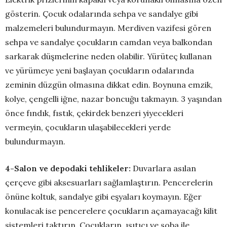
gösterin. Çocuk odalarında sehpa ve sandalye gibi
malzemeleri bulundurmayın. Merdiven vazifesi gören
sehpa ve sandalye çocukların camdan veya balkondan
sarkarak düşmelerine neden olabilir. Yürüteç kullanan
ve yürümeye yeni başlayan çocukların odalarında
zeminin düzgün olmasına dikkat edin. Boynuna emzik,
kolye, çengelli iğne, nazar boncuğu takmayın. 3 yaşından
önce fındık, fıstık, çekirdek benzeri yiyecekleri
vermeyin, çocukların ulaşabilecekleri yerde
bulundurmayın.
4-Salon ve depodaki tehlikeler:
Duvarlara asılan
çerçeve gibi aksesuarları sağlamlaştırın. Pencerelerin
önüne koltuk, sandalye gibi eşyaları koymayın. Eğer
konulacak ise pencerelere çocukların açamayacağı kilit
sistemleri taktırın. Çocukların, ısıtıcı ve soba ile