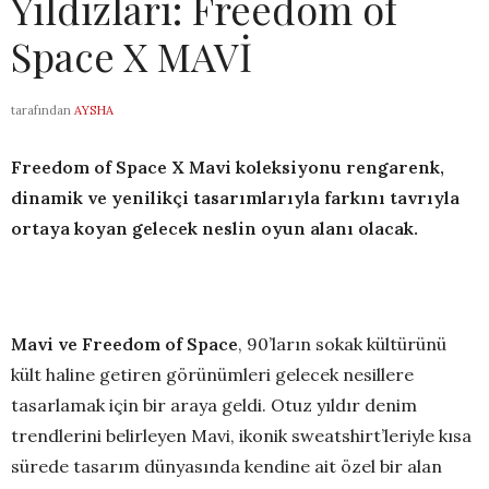
Yıldızları: Freedom of
Space X MAVİ
tarafından
AYSHA
Freedom of Space X Mavi
koleksiyonu rengarenk,
dinamik ve yenilikçi tasarımlarıyla farkını tavrıyla
ortaya koyan gelecek neslin oyun alanı olacak.
Mavi ve Freedom of Space
, 90’ların sokak kültürünü
kült haline getiren görünümleri gelecek nesillere
tasarlamak için bir araya geldi. Otuz yıldır denim
trendlerini belirleyen Mavi, ikonik sweatshirt’leriyle kısa
sürede tasarım dünyasında kendine ait özel bir alan