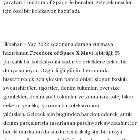
yaratan Freedom of Space ile beraber gelecek nesiller
için özel bir koleksiyon hazırladı.
İlkbahar – Yaz 2022 sezonuna damga vurmaya
hazırlanan
Freedom of Space X Mavi
iş birliği; 55
parçalık bir koleksiyonla kadın ve erkeklere çekici bir
dünya sunuyor. Özgürlüğü günün her anında
hissettirecek geniş kesim pantolonlar, slogan baskılı
sweatshirt’ler, tişörtler, denim tulumlar, oversize
gömlekler, denim şort takımlar ve zamansız kolej biker
ceketin yenilikçi yorumu bu koleksiyonun
yıldızları. Gelecek için bugünden hareket ederek; artık
denim parçalarıyla tasarlanan patchwork sweatshirt’ler
her iki markanın da sürdürebilirlik ilgisini bir araya