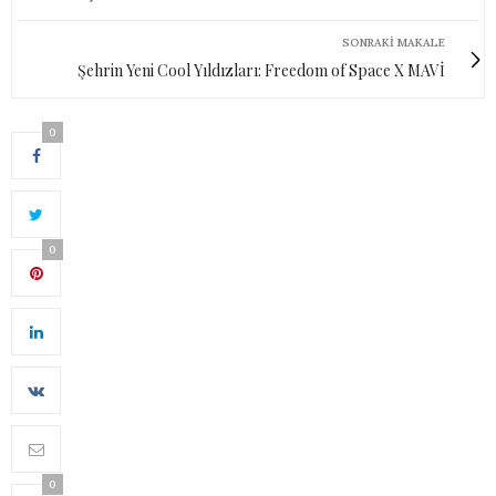
SONRAKI MAKALE
Şehrin Yeni Cool Yıldızları: Freedom of Space X MAVİ
0
0
0