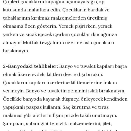
Çöpleri çocukların kapağını açamayacağı çöp
kutusunda muhafaza edin. Çocukların bardak ve
tabaklarının kırılmaz malzemelerden üretilmiş
olmasına özen gösterin. Yemek pişirirken, yemek
yerken ve sıcak içecek içerken çocukları kucağınıza
almayın. Mutfak tezgahının üzerine asla çocukları
bırakmayın.
2-Banyodaki tehlikeler:
Banyo ve tuvalet kapıları başta
olmak üzere evdeki kilitleri devre dışı bırakın.
Çocukların kapıları üzerlerine kilitlemelerine imkan
vermeyin. Banyo ve tuvaletin zeminini ıslak bırakmayın.
Özellikle banyoda kayarak düşmeyi önleyecek kendinden
yapışkanlı paspas kullanın. Saç kurutma ve tıraş
makinesi gibi aletlerin fişini prizde takılı unutmayın.
Şampuan, sabun gibi temizlik malzemelerini, jilet,