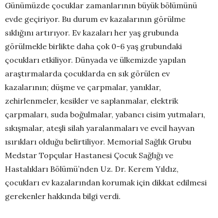
Günümüzde çocuklar zamanlarının büyük bölümünü
evde geçiriyor. Bu durum ev kazalarının görülme
sıklığını artırıyor. Ev kazaları her yaş grubunda
görülmekle birlikte daha çok 0-6 yaş grubundaki
çocukları etkiliyor. Dünyada ve ülkemizde yapılan
araştırmalarda çocuklarda en sık görülen ev
kazalarının; düşme ve çarpmalar, yanıklar,
zehirlenmeler, kesikler ve saplanmalar, elektrik
çarpmaları, suda boğulmalar, yabancı cisim yutmaları,
sıkışmalar, ateşli silah yaralanmaları ve evcil hayvan
ısırıkları olduğu belirtiliyor. Memorial Sağlık Grubu
Medstar Topçular Hastanesi Çocuk Sağlığı ve
Hastalıkları Bölümü’nden Uz. Dr. Kerem Yıldız,
çocukları ev kazalarından korumak için dikkat edilmesi
gerekenler hakkında bilgi verdi.