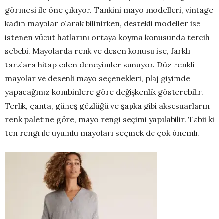
görmesi ile öne çıkıyor. Tankini mayo modelleri, vintage
kadın mayolar olarak bilinirken, destekli modeller ise
istenen vücut hatlarını ortaya koyma konusunda tercih
sebebi. Mayolarda renk ve desen konusu ise, farklı
tarzlara hitap eden deneyimler sunuyor. Düz renkli
mayolar ve desenli mayo seçenekleri, plaj giyimde
yapacağınız kombinlere göre değişkenlik gösterebilir.
Terlik, çanta, güneş gözlüğü ve şapka gibi aksesuarların
renk paletine göre, mayo rengi seçimi yapılabilir. Tabii ki
ten rengi ile uyumlu mayoları seçmek de çok önemli.