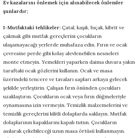
Ev kazalarını
önlemek için alınabilecek önlemler
şunlardır;
1-Mutfaktaki tehlikeler:
Çatal, kaşık, bıçak, kibrit ve
çakmak gibi mutfak gereçlerini çocukların
ulaşamayacağı yerlerde muhafaza edin. Fırın ve ocak
çevresine perde gibi kolay alevlenebilen nesneleri
monte etmeyin. Yemekleri yaparken daima duvara yakın
taraftaki ocak gözlerini kullanın. Ocak ve masa
üzerindeki tencere ve tavaları sapları arkaya gelecek
şekilde yerleştirin. Çalışan fırın önünden çocukları
uzaklaştırın. Çocukların ocak veya fırın düğmeleriyle
oynamasına izin vermeyin. Temizlik malzemelerini ve
temizlik gereçlerini kilitli dolaplarda saklayın. Mutfak
dolaplarının kapaklarını kapalı tutun. Çocukların
asılarak çekebileceği uzun masa örtüsü kullanmayın.