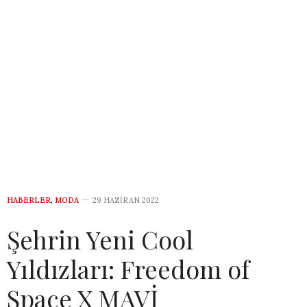
HABERLER
,
MODA
29 HAZIRAN 2022
Şehrin Yeni Cool
Yıldızları: Freedom of
Space X MAVİ