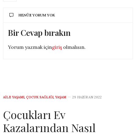
HENÜZ YORUM YOK
Bir Cevap bırakın
Yorum yazmak için
giriş
olmalısın.
AILE YAŞAMI
,
ÇOCUK SAĞLIĞI
,
YAŞAM
29 HAZIRAN 2022
Çocukları Ev
Kazalarından Nasıl