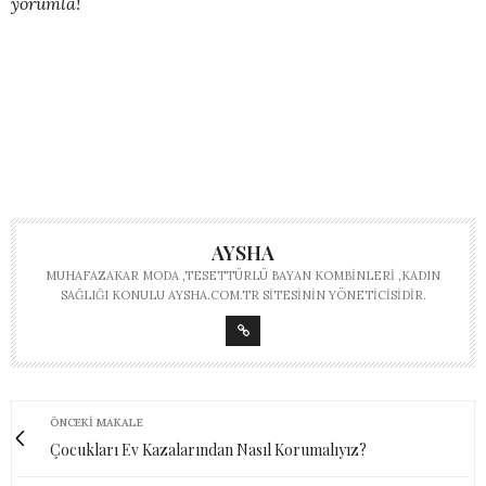
yorumla!
AYSHA
MUHAFAZAKAR MODA ,TESETTÜRLÜ BAYAN KOMBINLERI ,KADIN
SAĞLIĞI KONULU AYSHA.COM.TR SITESININ YÖNETICISIDIR.
ÖNCEKI MAKALE
Çocukları Ev Kazalarından Nasıl Korumalıyız?