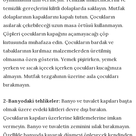
temizlik gereçlerini kilitli dolaplarda saklayın. Mutfak
dolaplarının kapaklarını kapalı tutun. Çocukların
asılarak çekebileceği uzun masa örtüsü kullanmayın.
Çöpleri çocukların kapağını açamayacağı çöp
kutusunda muhafaza edin. Çocukların bardak ve
tabaklarının kırılmaz malzemelerden üretilmiş
olmasına özen gösterin. Yemek pişirirken, yemek
yerken ve sıcak içecek içerken çocukları kucağınıza
almayın. Mutfak tezgahının üzerine asla çocukları
bırakmayın.
2-Banyodaki tehlikeler:
Banyo ve tuvalet kapıları başta
olmak üzere evdeki kilitleri devre dışı bırakın.
Çocukların kapıları üzerlerine kilitlemelerine imkan
vermeyin. Banyo ve tuvaletin zeminini ıslak bırakmayın.
Özellikle banyoda kayarak düşmeyi önleyecek kendinden