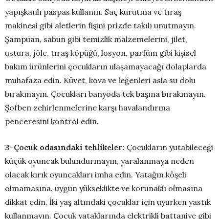
yapışkanlı paspas kullanın. Saç kurutma ve tıraş
makinesi gibi aletlerin fişini prizde takılı unutmayın.
Şampuan, sabun gibi temizlik malzemelerini, jilet,
ustura, jöle, tıraş köpüğü, losyon, parfüm gibi kişisel
bakım ürünlerini çocukların ulaşamayacağı dolaplarda
muhafaza edin. Küvet, kova ve leğenleri asla su dolu
bırakmayın. Çocukları banyoda tek başına bırakmayın.
Şofben zehirlenmelerine karşı havalandırma
penceresini kontrol edin.
3-Çocuk odasındaki tehlikeler:
Çocukların yutabileceği
küçük oyuncak bulundurmayın, yaralanmaya neden
olacak kırık oyuncakları imha edin. Yatağın köşeli
olmamasına, uygun yükseklikte ve korunaklı olmasına
dikkat edin. İki yaş altındaki çocuklar için uyurken yastık
kullanmayın. Çocuk yataklarında elektrikli battaniye gibi