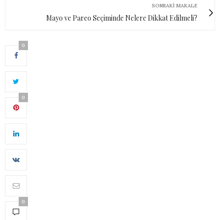
SONRAKI MAKALE
Mayo ve Pareo Seçiminde Nelere Dikkat Edilmeli?
0
0
0