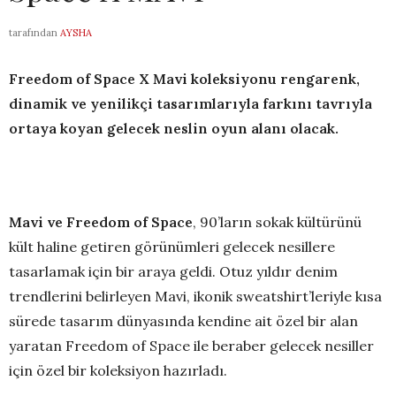
tarafından
AYSHA
Freedom of Space X Mavi
koleksiyonu rengarenk,
dinamik ve yenilikçi tasarımlarıyla farkını tavrıyla
ortaya koyan gelecek neslin oyun alanı olacak.
Mavi ve Freedom of Space
, 90’ların sokak kültürünü
kült haline getiren görünümleri gelecek nesillere
tasarlamak için bir araya geldi. Otuz yıldır denim
trendlerini belirleyen Mavi, ikonik sweatshirt’leriyle kısa
sürede tasarım dünyasında kendine ait özel bir alan
yaratan Freedom of Space ile beraber gelecek nesiller
için özel bir koleksiyon hazırladı.