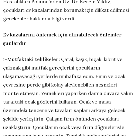
Hastalıkları Bölümü’nden Uz. Dr. Kerem Yıldız,
çocukları ev kazalarından korumak için dikkat edilmesi
gerekenler hakkında bilgi verdi.
Ev kazalarını
önlemek için alınabilecek önlemler
şunlardır;
1-Mutfaktaki tehlikeler:
Çatal, kaşık, bıçak, kibrit ve
çakmak gibi mutfak gereçlerini çocukların
ulaşamayacağı yerlerde muhafaza edin. Fırın ve ocak
çevresine perde gibi kolay alevlenebilen nesneleri
monte etmeyin. Yemekleri yaparken daima duvara yakın
taraftaki ocak gözlerini kullanın. Ocak ve masa
üzerindeki tencere ve tavaları sapları arkaya gelecek
şekilde yerleştirin. Çalışan fırın önünden çocukları
uzaklaştırın. Çocukların ocak veya fırın düğmeleriyle
oynamasına izin vermeyin. Temizlik malzemelerini ve