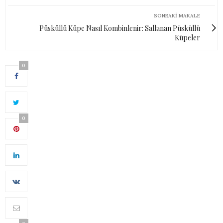
SONRAKI MAKALE
Püsküllü Küpe Nasıl Kombinlenir: Sallanan Püsküllü
Küpeler
0
0