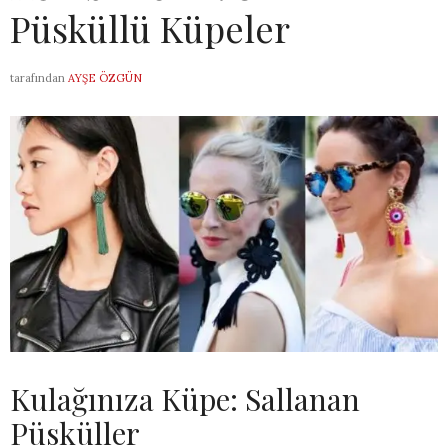
Püsküllü Küpeler
tarafından
AYŞE ÖZGÜN
Kulağınıza Küpe: Sallanan
Püsküller