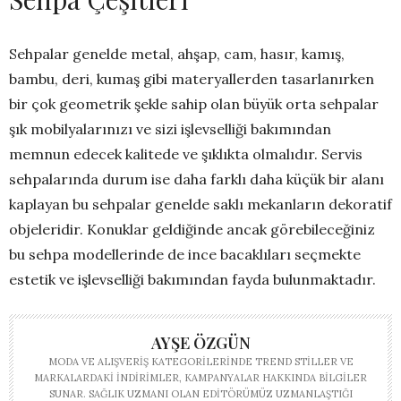
Sehpalar genelde metal, ahşap, cam, hasır, kamış,
bambu, deri, kumaş gibi materyallerden tasarlanırken
bir çok geometrik şekle sahip olan büyük orta sehpalar
şık mobilyalarınızı ve sizi işlevselliği bakımından
memnun edecek kalitede ve şıklıkta olmalıdır. Servis
sehpalarında durum ise daha farklı daha küçük bir alanı
kaplayan bu sehpalar genelde saklı mekanların dekoratif
objeleridir. Konuklar geldiğinde ancak görebileceğiniz
bu sehpa modellerinde de ince bacaklıları seçmekte
estetik ve işlevselliği bakımından fayda bulunmaktadır.
AYŞE ÖZGÜN
MODA VE ALIŞVERIŞ KATEGORILERINDE TREND STILLER VE
MARKALARDAKI INDIRIMLER, KAMPANYALAR HAKKINDA BILGILER
SUNAR. SAĞLIK UZMANI OLAN EDITÖRÜMÜZ UZMANLAŞTIĞI