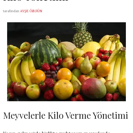
tarafından
AYŞE ÖZGÜN
Meyvelerle Kilo Verme Yönetimi