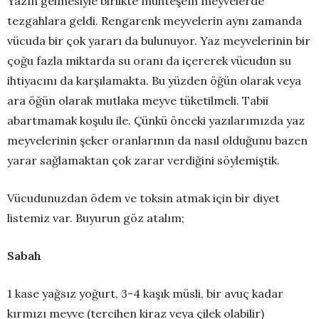
Yazın gelmesiyle birlikte muhteşem meyvelerde
tezgahlara geldi. Rengarenk meyvelerin aynı zamanda
vücuda bir çok yararı da bulunuyor. Yaz meyvelerinin bir
çoğu fazla miktarda su oranı da içererek vücudun su
ihtiyacını da karşılamakta. Bu yüzden öğün olarak veya
ara öğün olarak mutlaka meyve tüketilmeli. Tabii
abartmamak koşulu ile. Çünkü önceki yazılarımızda yaz
meyvelerinin şeker oranlarının da nasıl olduğunu bazen
yarar sağlamaktan çok zarar verdiğini söylemiştik.
Vücudunuzdan ödem ve toksin atmak için bir diyet
listemiz var. Buyurun göz atalım;
Sabah
1 kase yağsız yoğurt, 3-4 kaşık müsli, bir avuç kadar
kırmızı meyve (tercihen kiraz veya çilek olabilir)