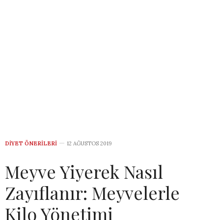
DIYET ÖNERILERI
12 AĞUSTOS 2019
Meyve Yiyerek Nasıl
Zayıflanır: Meyvelerle
Kilo Yönetimi