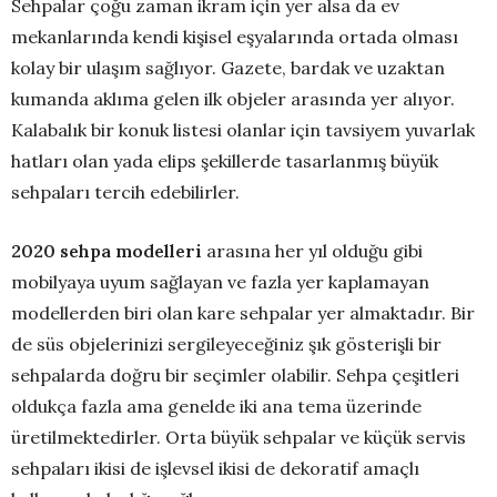
Sehpalar çoğu zaman ikram için yer alsa da ev
mekanlarında kendi kişisel eşyalarında ortada olması
kolay bir ulaşım sağlıyor. Gazete, bardak ve uzaktan
kumanda aklıma gelen ilk objeler arasında yer alıyor.
Kalabalık bir konuk listesi olanlar için tavsiyem yuvarlak
hatları olan yada elips şekillerde tasarlanmış büyük
sehpaları tercih edebilirler.
2020 sehpa modelleri
arasına her yıl olduğu gibi
mobilyaya uyum sağlayan ve fazla yer kaplamayan
modellerden biri olan kare sehpalar yer almaktadır. Bir
de süs objelerinizi sergileyeceğiniz şık gösterişli bir
sehpalarda doğru bir seçimler olabilir. Sehpa çeşitleri
oldukça fazla ama genelde iki ana tema üzerinde
üretilmektedirler. Orta büyük sehpalar ve küçük servis
sehpaları ikisi de işlevsel ikisi de dekoratif amaçlı