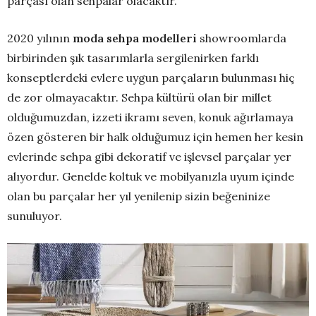
parçası olan sehpalar olacaktır.
2020 yılının
moda sehpa modelleri
showroomlarda
birbirinden şık tasarımlarla sergilenirken farklı
konseptlerdeki evlere uygun parçaların bulunması hiç
de zor olmayacaktır. Sehpa kültürü olan bir millet
olduğumuzdan, izzeti ikramı seven, konuk ağırlamaya
özen gösteren bir halk olduğumuz için hemen her kesin
evlerinde sehpa gibi dekoratif ve işlevsel parçalar yer
alıyordur. Genelde koltuk ve mobilyanızla uyum içinde
olan bu parçalar her yıl yenilenip sizin beğeninize
sunuluyor.