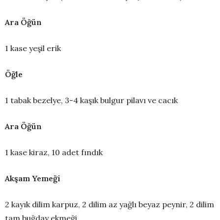
Ara Öğün
1 kase yeşil erik
Öğle
1 tabak bezelye, 3-4 kaşık bulgur pilavı ve cacık
Ara Öğün
1 kase kiraz, 10 adet fındık
Akşam Yemeği
2 kayık dilim karpuz, 2 dilim az yağlı beyaz peynir, 2 dilim
tam buğday ekmeği