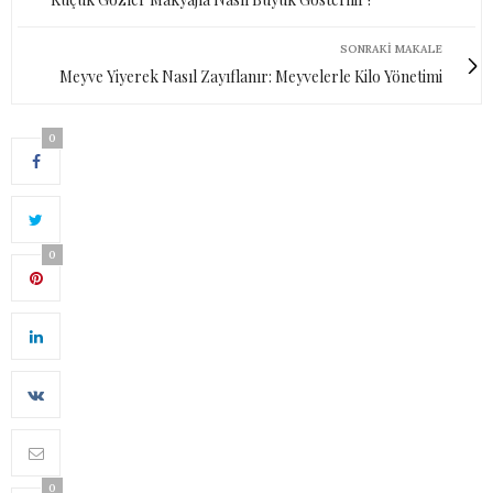
SONRAKI MAKALE
Meyve Yiyerek Nasıl Zayıflanır: Meyvelerle Kilo Yönetimi
0
0
0