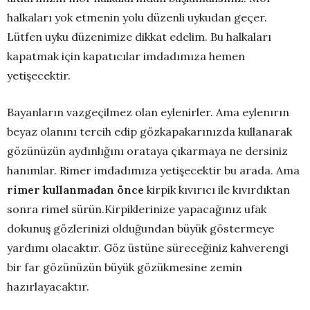
halkaları yok etmenin yolu düzenli uykudan geçer.
Lütfen uyku düzenimize dikkat edelim. Bu halkaları
kapatmak için kapatıcılar imdadımıza hemen
yetişecektir.
Bayanların vazgeçilmez olan eylenirler. Ama eylenırın
beyaz olanını tercih edip gözkapakarınızda kullanarak
gözünüzün aydınlığını orataya çıkarmaya ne dersiniz
hanımlar. Rimer imdadımıza yetişecektir bu arada. Ama
rimer kullanmadan önce
kirpik kıvırıcı ile kıvırdıktan
sonra rimel sürün.Kirpiklerinize yapacağınız ufak
dokunuş gözlerinizi olduğundan büyük göstermeye
yardımı olacaktır. Göz üstüne süreceğiniz kahverengi
bir far gözünüzün büyük gözükmesine zemin
hazırlayacaktır.