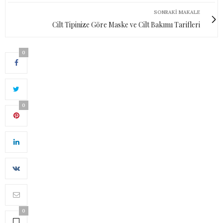
SONRAKI MAKALE
Cilt Tipinize Göre Maske ve Cilt Bakımı Tarifleri
0
0
0