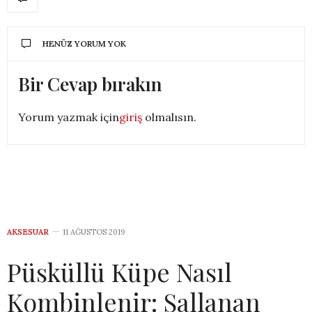
HENÜZ YORUM YOK
Bir Cevap bırakın
Yorum yazmak için
giriş
olmalısın.
AKSESUAR
11 AĞUSTOS 2019
Püsküllü Küpe Nasıl
Kombinlenir: Sallanan