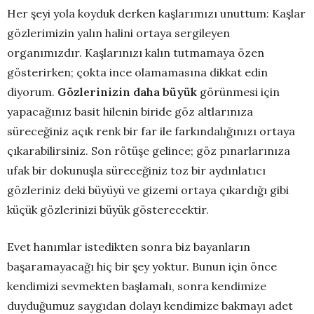
Her şeyi yola koyduk derken kaşlarımızı unuttum: Kaşlar
gözlerimizin yalın halini ortaya sergileyen
organımızdır. Kaşlarınızı kalın tutmamaya özen
gösterirken; çokta ince olamamasına dikkat edin
diyorum.
Gözlerinizin daha büyük
görünmesi için
yapacağınız basit hilenin biride göz altlarınıza
süreceğiniz açık renk bir far ile farkındalığınızı ortaya
çıkarabilirsiniz. Son rötüşe gelince; göz pınarlarınıza
ufak bir dokunuşla süreceğiniz toz bir aydınlatıcı
gözleriniz deki büyüyü ve gizemi ortaya çıkardığı gibi
küçük gözlerinizi büyük gösterecektir.
Evet hanımlar istedikten sonra biz bayanların
başaramayacağı hiç bir şey yoktur. Bunun için önce
kendimizi sevmekten başlamalı, sonra kendimize
duyduğumuz saygıdan dolayı kendimize bakmayı adet