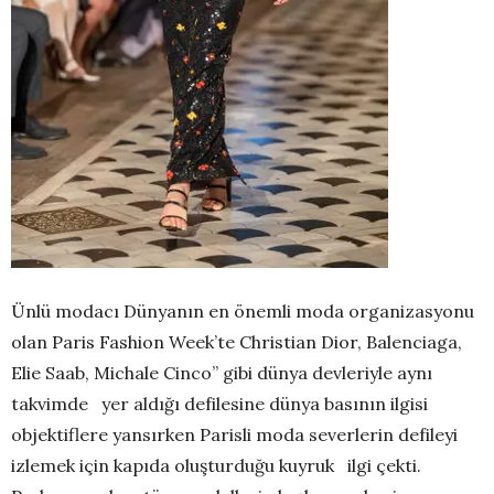
Ünlü modacı Dünyanın en önemli moda organizasyonu
olan Paris Fashion Week’te Christian Dior, Balenciaga,
Elie Saab, Michale Cinco” gibi dünya devleriyle aynı
takvimde yer aldığı defilesine dünya basının ilgisi
objektiflere yansırken Parisli moda severlerin defileyi
izlemek için kapıda oluşturduğu kuyruk ilgi çekti.