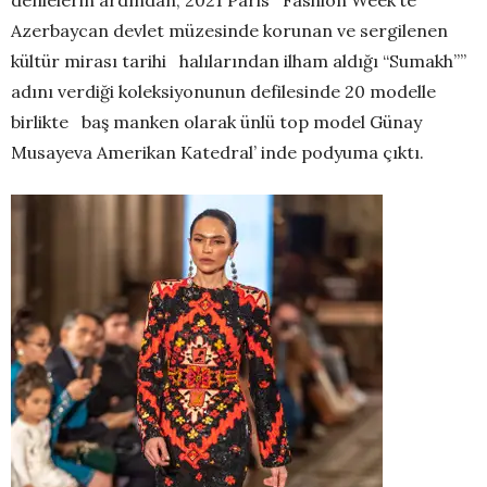
Azerbaycan devlet müzesinde korunan ve sergilenen
kültür mirası tarihi halılarından ilham aldığı “Sumakh””
adını verdiği koleksiyonunun defilesinde 20 modelle
birlikte baş manken olarak ünlü top model Günay
Musayeva Amerikan Katedral’ inde podyuma çıktı.