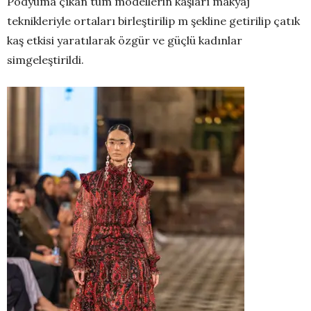
Podyuma çıkan tüm modellerin kaşları makyaj
teknikleriyle ortaları birleştirilip m şekline getirilip çatık
kaş etkisi yaratılarak özgür ve güçlü kadınlar
simgeleştirildi.