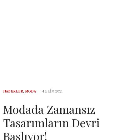
HABERLER
,
MODA
4 EKIM 2021
Modada Zamansız
Tasarımların Devri
Başlıyor!