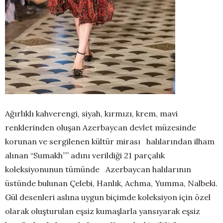
Ağırlıklı kahverengi, siyah, kırmızı, krem, mavi
renklerinden oluşan Azerbaycan devlet müzesinde
korunan ve sergilenen kültür mirası halılarından ilham
alınan “Sumakh”” adını verildiği 21 parçalık
koleksiyonunun tümünde Azerbaycan halılarının
üstünde bulunan Çelebi, Hanlık, Achma, Yumma, Nalbeki.
Gül desenleri aslına uygun biçimde koleksiyon için özel
olarak oluşturulan eşsiz kumaşlarla yansıyarak eşsiz