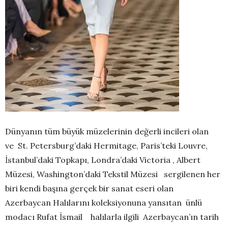
Dünyanın tüm büyük müzelerinin değerli incileri olan
ve St. Petersburg’daki Hermitage, Paris’teki Louvre,
İstanbul’daki Topkapı, Londra’daki Victoria , Albert
Müzesi, Washington’daki Tekstil Müzesi sergilenen her
biri kendi başına gerçek bir sanat eseri olan
Azerbaycan Halılarını koleksiyonuna yansıtan ünlü
modacı Rufat İsmail halılarla ilgili Azerbaycan’ın tarih