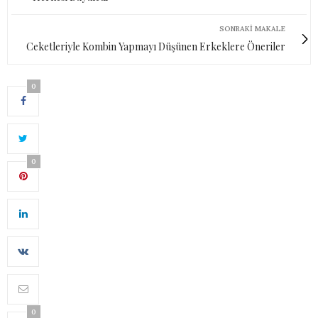
SONRAKI MAKALE
Ceketleriyle Kombin Yapmayı Düşünen Erkeklere Öneriler
0
0
0