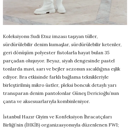
Koleksiyonu Sudi Etuz imzası taşıyan tüller,
sürdürülebilir denim kumaşlar, sürdürülebilir ketenler,
geri dönüşüm polyester fistolarla hayat bulan 35
parçadan oluşuyor. Beyaz, siyah dengesinde pastel
tonlarda mavi, sarı ve bejler sezonun sıcaklığına eşlik
ediyor. Bra etkisinde farklı bağlama teknikleriyle
birleştirilmiş mikro üstler, pleksi boncuk detaylı yarı
transparan denim pantolonlar Güneş Dericioğlu’nun
çanta ve aksesuarlarıyla kombinleniyor.
İstanbul Hazır Giyim ve Konfeksiyon İhracatçıları
Birliği’nin (İHKİB) organizasyonuyla düzenlenen FWI;