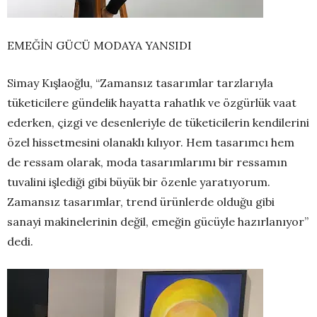
EMEĞİN GÜCÜ MODAYA YANSIDI
Simay Kışlaoğlu, “Zamansız tasarımlar tarzlarıyla
tüketicilere gündelik hayatta rahatlık ve özgürlük vaat
ederken, çizgi ve desenleriyle de tüketicilerin kendilerini
özel hissetmesini olanaklı kılıyor. Hem tasarımcı hem
de ressam olarak, moda tasarımlarımı bir ressamın
tuvalini işlediği gibi büyük bir özenle yaratıyorum.
Zamansız tasarımlar, trend ürünlerde olduğu gibi
sanayi makinelerinin değil, emeğin gücüyle hazırlanıyor”
dedi.