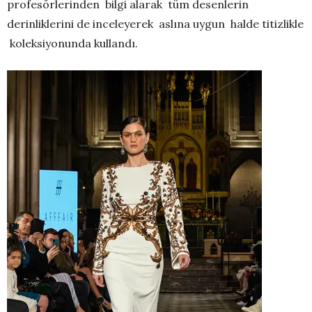
profesörlerinden bilgi alarak tüm desenlerin
derinliklerini de inceleyerek aslına uygun halde titizlikle
koleksiyonunda kullandı.