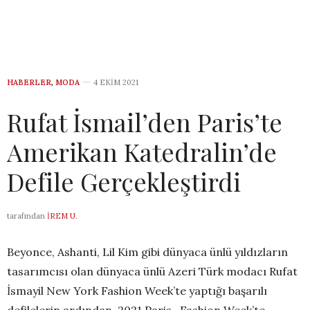
HABERLER
,
MODA
4 EKIM 2021
Rufat İsmail’den Paris’te
Amerikan Katedralin’de
Defile Gerçekleştirdi
tarafından
İREM U.
Beyonce, Ashanti, Lil Kim gibi dünyaca ünlü yıldızların
tasarımcısı olan dünyaca ünlü Azeri Türk modacı Rufat
İsmayil New York Fashion Week’te yaptığı başarılı
defilelerin ardından, 2021 Paris Fashion Week’te