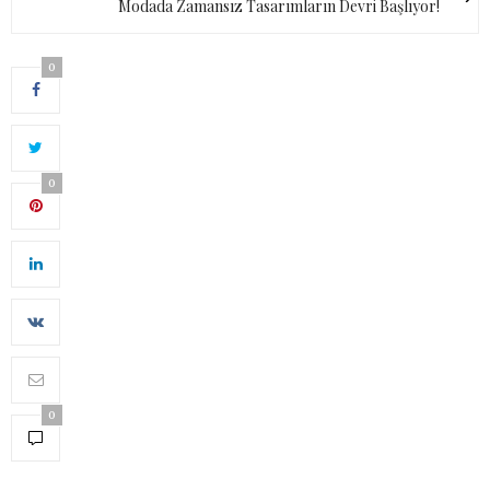
Modada Zamansız Tasarımların Devri Başlıyor!
0
0
0