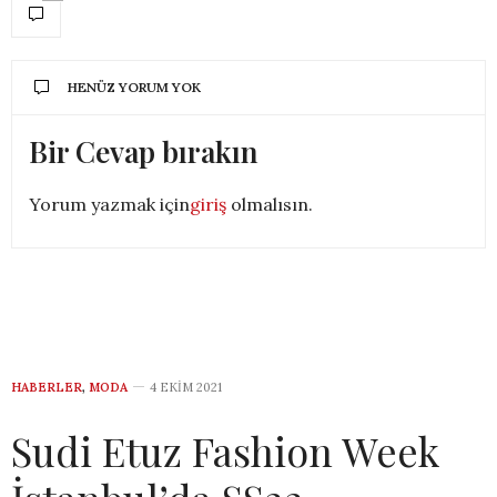
HENÜZ YORUM YOK
Bir Cevap bırakın
Yorum yazmak için
giriş
olmalısın.
HABERLER
,
MODA
4 EKIM 2021
Sudi Etuz Fashion Week