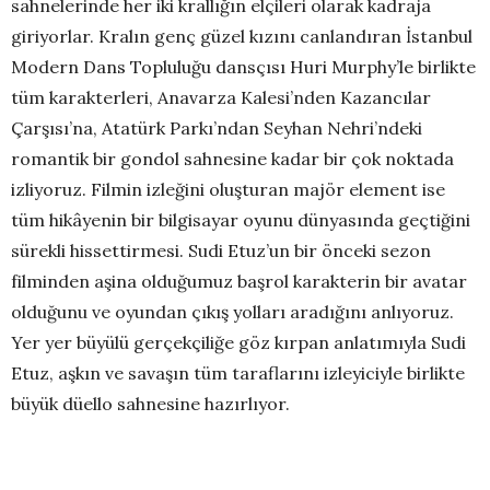
sahnelerinde her iki krallığın elçileri olarak kadraja
giriyorlar. Kralın genç güzel kızını canlandıran İstanbul
Modern Dans Topluluğu dansçısı Huri Murphy’le birlikte
tüm karakterleri, Anavarza Kalesi’nden Kazancılar
Çarşısı’na, Atatürk Parkı’ndan Seyhan Nehri’ndeki
romantik bir gondol sahnesine kadar bir çok noktada
izliyoruz. Filmin izleğini oluşturan majör element ise
tüm hikâyenin bir bilgisayar oyunu dünyasında geçtiğini
sürekli hissettirmesi. Sudi Etuz’un bir önceki sezon
filminden aşina olduğumuz başrol karakterin bir avatar
olduğunu ve oyundan çıkış yolları aradığını anlıyoruz.
Yer yer büyülü gerçekçiliğe göz kırpan anlatımıyla Sudi
Etuz, aşkın ve savaşın tüm taraflarını izleyiciyle birlikte
büyük düello sahnesine hazırlıyor.