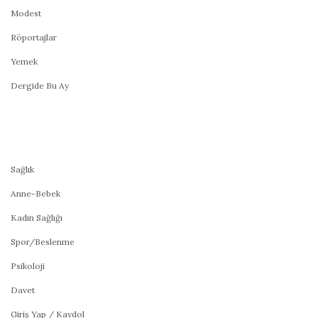
Modest
Röportajlar
Yemek
Dergide Bu Ay
Sağlık
Anne-Bebek
Kadın Sağlığı
Spor/Beslenme
Psikoloji
Davet
Giriş Yap / Kaydol