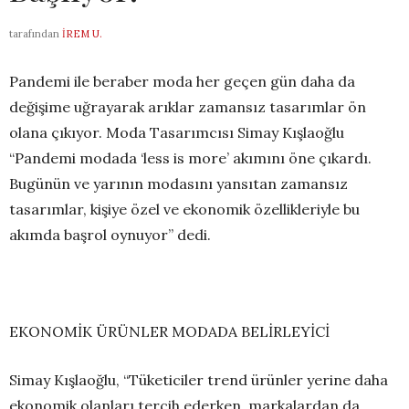
tarafından
İREM U.
Pandemi ile beraber moda her geçen gün daha da
değişime uğrayarak arıklar zamansız tasarımlar ön
olana çıkıyor. Moda Tasarımcısı Simay Kışlaoğlu
“Pandemi modada ‘less is more’
akımını öne çıkardı.
Bugünün ve yarının modasını yansıtan zamansız
tasarımlar, kişiye özel ve
ekonomik özellikleriyle bu
akımda başrol oynuyor” dedi.
EKONOMİK ÜRÜNLER MODADA BELİRLEYİCİ
Simay
Kışlaoğlu, “Tüketiciler trend ürünler yerine daha
ekonomik olanları tercih ederken, markalardan da