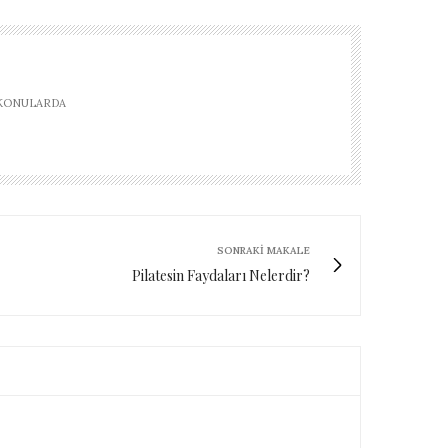
 KONULARDA
SONRAKI MAKALE
Pilatesin Faydaları Nelerdir?