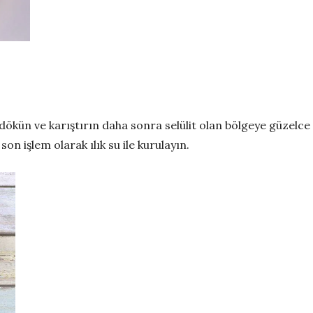
e dökün ve karıştırın daha sonra selülit olan bölgeye güzelc
son işlem olarak ılık su ile kurulayın.