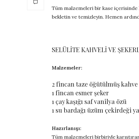
Tüm malzemeleri bir kase içerisinde 
bekletin ve temizleyin. Hemen ardın
SELÜLİTE KAHVELİ VE ŞEKERL
Malzemeler:
2 fincan taze öğütülmüş kahve
1 fincan esmer şeker
1 çay kaşığı saf vanilya özü
1 su bardağı üzüm çekirdeği ya
Hazırlanışı:
Tüm malzemeleri birbiriyle karıştırar