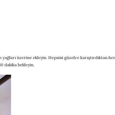
dan yağları üzerine ekleyin. Hepsini güzelce karıştırdıktan he
0 dakika bekleyin.