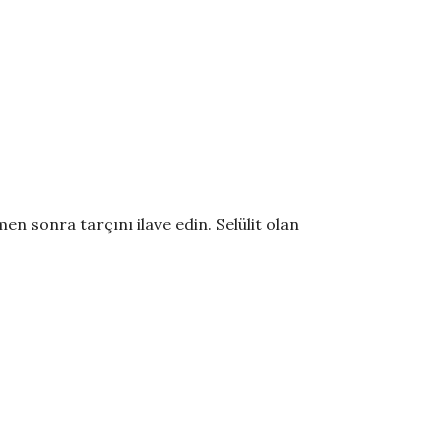
men sonra tarçını ilave edin. Selülit olan