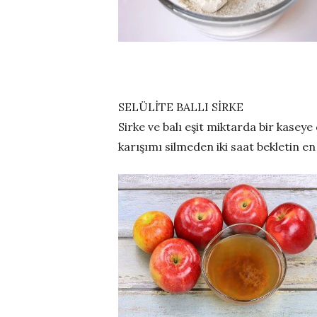
SELÜLİTE BALLI SİRKE
Sirke ve balı eşit miktarda bir kasey
karışımı silmeden iki saat bekletin en 