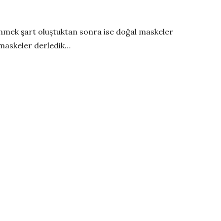
lenmek şart oluştuktan sonra ise doğal maskeler
n maskeler derledik…