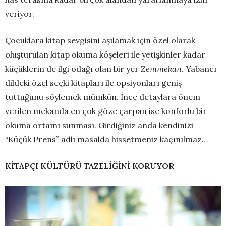
veriyor.
Çocuklara kitap sevgisini aşılamak için özel olarak
oluşturulan kitap okuma köşeleri ile yetişkinler kadar
küçüklerin de ilgi odağı olan bir yer
Zemmekan
. Yabancı
dildeki özel seçki kitapları ile opsiyonları geniş
tuttuğunu söylemek mümkün. İnce detaylara önem
verilen mekanda en çok göze çarpan ise konforlu bir
okuma ortamı sunması. Girdiğiniz anda kendinizi
“Küçük Prens” adlı masalda hissetmeniz kaçınılmaz…
KİTAPÇI KÜLTÜRÜ TAZELİĞİNİ KORUYOR