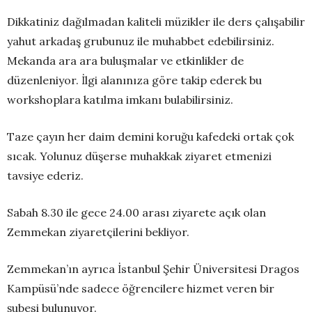
Dikkatiniz dağılmadan kaliteli müzikler ile ders çalışabilir
yahut arkadaş grubunuz ile muhabbet edebilirsiniz.
Mekanda ara ara buluşmalar ve etkinlikler de
düzenleniyor. İlgi alanınıza göre takip ederek bu
workshoplara katılma imkanı bulabilirsiniz.
Taze çayın her daim demini koruğu kafedeki ortak çok
sıcak. Yolunuz düşerse muhakkak ziyaret etmenizi
tavsiye ederiz.
Sabah 8.30 ile gece 24.00 arası ziyarete açık olan
Zemmekan ziyaretçilerini bekliyor.
Zemmekan’ın ayrıca İstanbul Şehir Üniversitesi Dragos
Kampüsü’nde sadece öğrencilere hizmet veren bir
şubesi bulunuyor.