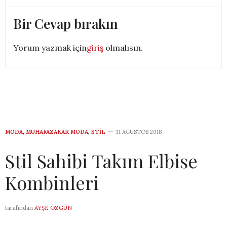
Bir Cevap bırakın
Yorum yazmak için
giriş
olmalısın.
MODA
,
MUHAFAZAKAR MODA
,
STIL
31 AĞUSTOS 2018
Stil Sahibi Takım Elbise
Kombinleri
tarafından
AYŞE ÖZGÜN