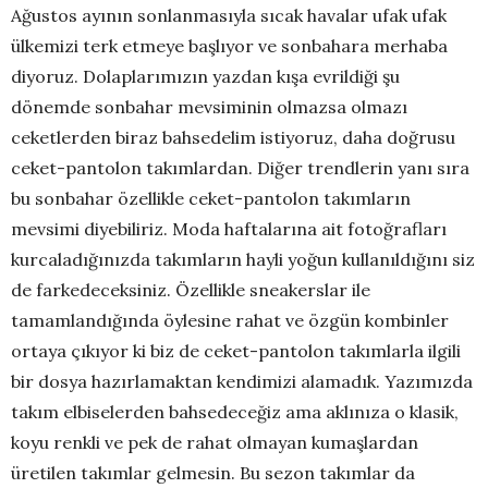
Ağustos ayının sonlanmasıyla sıcak havalar ufak ufak
ülkemizi terk etmeye başlıyor ve sonbahara merhaba
diyoruz. Dolaplarımızın yazdan kışa evrildiği şu
dönemde sonbahar mevsiminin olmazsa olmazı
ceketlerden biraz bahsedelim istiyoruz, daha doğrusu
ceket-pantolon takımlardan. Diğer trendlerin yanı sıra
bu sonbahar özellikle ceket-pantolon takımların
mevsimi diyebiliriz. Moda haftalarına ait fotoğrafları
kurcaladığınızda takımların hayli yoğun kullanıldığını siz
de farkedeceksiniz. Özellikle sneakerslar ile
tamamlandığında öylesine rahat ve özgün kombinler
ortaya çıkıyor ki biz de ceket-pantolon takımlarla ilgili
bir dosya hazırlamaktan kendimizi alamadık. Yazımızda
takım elbiselerden bahsedeceğiz ama aklınıza o klasik,
koyu renkli ve pek de rahat olmayan kumaşlardan
üretilen takımlar gelmesin. Bu sezon takımlar da