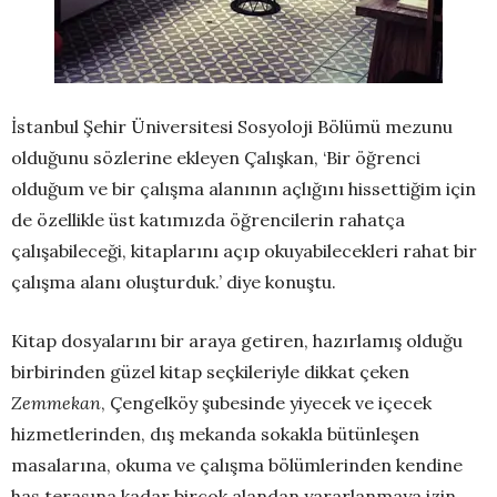
İstanbul Şehir Üniversitesi Sosyoloji Bölümü mezunu
olduğunu sözlerine ekleyen Çalışkan, ‘Bir öğrenci
olduğum ve bir çalışma alanının açlığını hissettiğim için
de özellikle üst katımızda öğrencilerin rahatça
çalışabileceği, kitaplarını açıp okuyabilecekleri rahat bir
çalışma alanı oluşturduk.’ diye konuştu.
Kitap dosyalarını bir araya getiren, hazırlamış olduğu
birbirinden güzel kitap seçkileriyle dikkat çeken
Zemmekan
, Çengelköy şubesinde yiyecek ve içecek
hizmetlerinden, dış mekanda sokakla bütünleşen
masalarına, okuma ve çalışma bölümlerinden kendine
has terasına kadar birçok alandan yararlanmaya izin