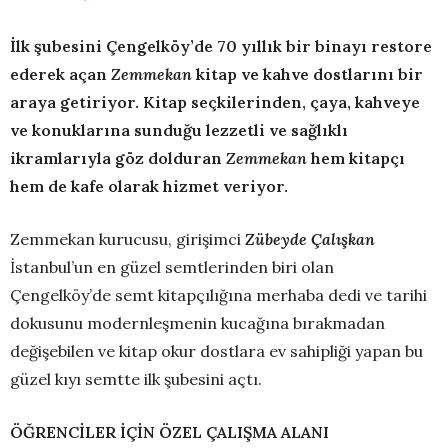
İlk şubesini Çengelköy’de 70 yıllık bir binayı restore
ederek açan
Zemmekan
kitap ve kahve dostlarını bir
araya getiriyor. Kitap seçkilerinden, çaya, kahveye
ve konuklarına sunduğu lezzetli ve sağlıklı
ikramlarıyla göz dolduran
Zemmekan
hem kitapçı
hem de kafe olarak hizmet veriyor.
Zemmekan kurucusu, girişimci
Zübeyde Çalışkan
İstanbul’un en güzel semtlerinden biri olan
Çengelköy’de semt kitapçılığına merhaba dedi ve tarihi
dokusunu modernleşmenin kucağına bırakmadan
değişebilen ve kitap okur dostlara ev sahipliği yapan bu
güzel kıyı semtte ilk şubesini açtı.
ÖĞRENCİLER İÇİN ÖZEL ÇALIŞMA ALANI