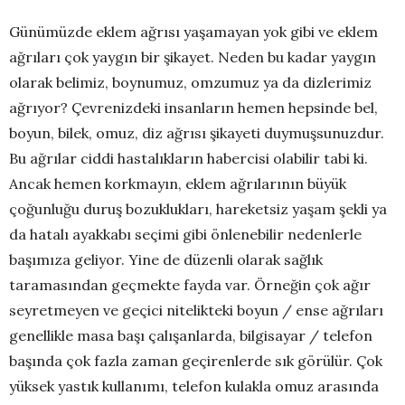
Günümüzde eklem ağrısı yaşamayan yok gibi ve eklem
ağrıları çok yaygın bir şikayet. Neden bu kadar yaygın
olarak belimiz, boynumuz, omzumuz ya da dizlerimiz
ağrıyor? Çevrenizdeki insanların hemen hepsinde bel,
boyun, bilek, omuz, diz ağrısı şikayeti duymuşsunuzdur.
Bu ağrılar ciddi hastalıkların habercisi olabilir tabi ki.
Ancak hemen korkmayın, eklem ağrılarının büyük
çoğunluğu duruş bozuklukları, hareketsiz yaşam şekli ya
da hatalı ayakkabı seçimi gibi önlenebilir nedenlerle
başımıza geliyor. Yine de düzenli olarak sağlık
taramasından geçmekte fayda var. Örneğin çok ağır
seyretmeyen ve geçici nitelikteki boyun / ense ağrıları
genellikle masa başı çalışanlarda, bilgisayar / telefon
başında çok fazla zaman geçirenlerde sık görülür. Çok
yüksek yastık kullanımı, telefon kulakla omuz arasında