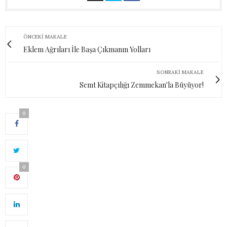
ÖNCEKI MAKALE
Eklem Ağrıları İle Başa Çıkmanın Yolları
SONRAKI MAKALE
Semt Kitapçılığı Zemmekan'la Büyüyor!
0
0