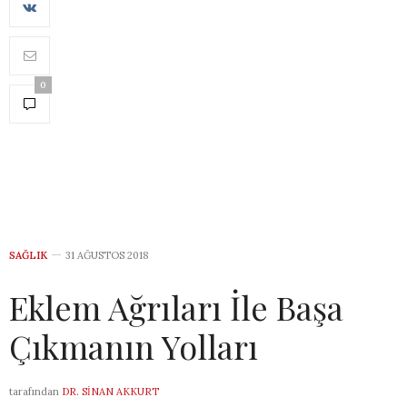
0
SAĞLIK
31 AĞUSTOS 2018
Eklem Ağrıları İle Başa
Çıkmanın Yolları
tarafından
DR. SINAN AKKURT