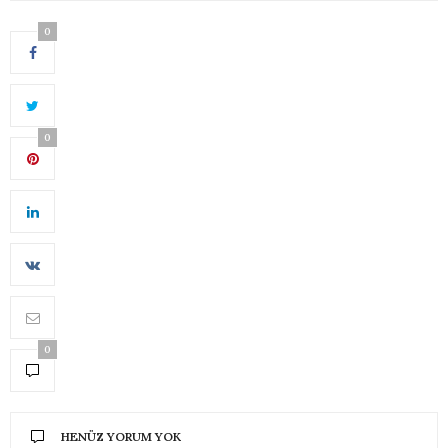
0
0
0
HENÜZ YORUM YOK