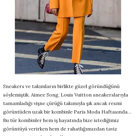
Sneakers ve takımların birlikte güzel göründüğünü
söylemiştik. Aimee Song, Louis Vuitton sneakerslarıyla
tamamladığı vişne çürüğü takımıyla şık ancak resmi
görüntüden uzak bir kombinle Paris Moda Haftasında…
Bu tür kombinler hem iş hayatında bize istediğimiz
görüntüyü verirken hem de rahatlığımızdan taviz