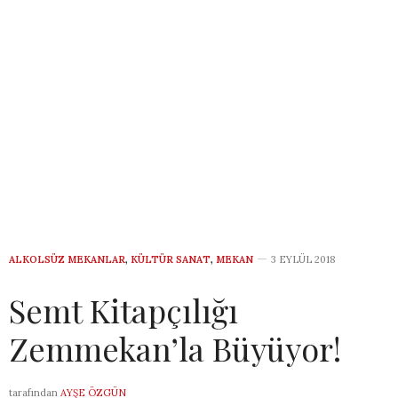
ALKOLSÜZ MEKANLAR
,
KÜLTÜR SANAT
,
MEKAN
3 EYLÜL 2018
Semt Kitapçılığı
Zemmekan’la Büyüyor!
tarafından
AYŞE ÖZGÜN