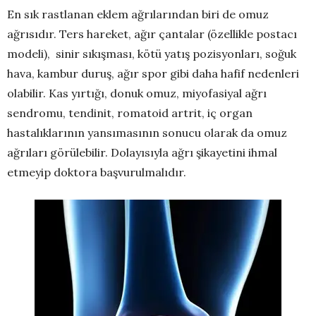
En sık rastlanan eklem ağrılarından biri de omuz
ağrısıdır. Ters hareket, ağır çantalar (özellikle postacı
modeli), sinir sıkışması, kötü yatış pozisyonları, soğuk
hava, kambur duruş, ağır spor gibi daha hafif nedenleri
olabilir. Kas yırtığı, donuk omuz, miyofasiyal ağrı
sendromu, tendinit, romatoid artrit, iç organ
hastalıklarının yansımasının sonucu olarak da omuz
ağrıları görülebilir. Dolayısıyla ağrı şikayetini ihmal
etmeyip doktora başvurulmalıdır.