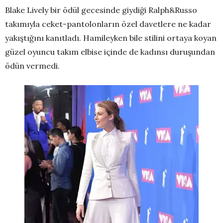
Blake Lively bir ödül gecesinde giydiği Ralph&Russo
takımıyla ceket-pantolonların özel davetlere ne kadar
yakıştığını kanıtladı. Hamileyken bile stilini ortaya koyan
güzel oyuncu takım elbise içinde de kadınsı duruşundan
ödün vermedi.