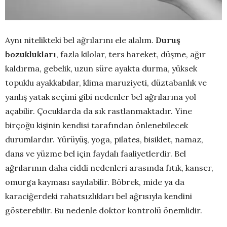
Aynı nitelikteki bel ağrılarını ele alalım.
Duruş
bozuklukları
, fazla kilolar, ters hareket, düşme, ağır
kaldırma, gebelik, uzun süre ayakta durma, yüksek
topuklu ayakkabılar, klima maruziyeti, düztabanlık ve
yanlış yatak seçimi gibi nedenler bel ağrılarına yol
açabilir. Çocuklarda da sık rastlanmaktadır. Yine
birçoğu kişinin kendisi tarafından önlenebilecek
durumlardır. Yürüyüş, yoga, pilates, bisiklet, namaz,
dans ve yüzme bel için faydalı faaliyetlerdir. Bel
ağrılarının daha ciddi nedenleri arasında fıtık, kanser,
omurga kayması sayılabilir. Böbrek, mide ya da
karaciğerdeki rahatsızlıkları bel ağrısıyla kendini
gösterebilir. Bu nedenle doktor kontrolü önemlidir.