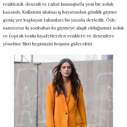
renklendi, desenli ve rahat kumaşlarla yeni bir soluk
kazandı. Kullanım skalası iş hayatından günlük giyime
geniş yer kaplayan takımları bu yazıda derledik. Öyle
sanıyoruz ki sonbaharda giymeye alışık olduğumuz soluk
ve toprak tonlu kıyafetlerden renklere ve desenlere
yönelme fikri hepimizin hoşuna gidecektir.