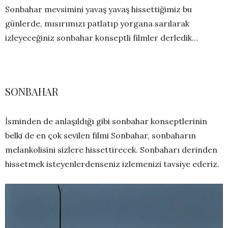
Sonbahar mevsimini yavaş yavaş hissettiğimiz bu
günlerde, mısırımızı patlatıp yorgana sarılarak
izleyeceğiniz sonbahar konseptli filmler derledik…
SONBAHAR
İsminden de anlaşıldığı gibi sonbahar konseptlerinin
belki de en çok sevilen filmi Sonbahar, sonbaharın
melankolisini sizlere hissettirecek. Sonbaharı derinden
hissetmek isteyenlerdenseniz izlemenizi tavsiye ederiz.