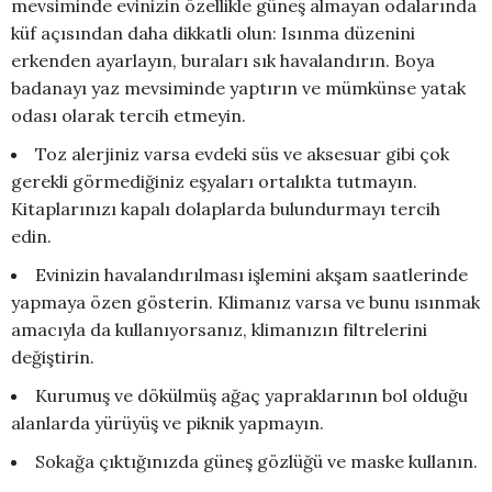
mevsiminde evinizin özellikle güneş almayan odalarında
küf açısından daha dikkatli olun: Isınma düzenini
erkenden ayarlayın, buraları sık havalandırın. Boya
badanayı yaz mevsiminde yaptırın ve mümkünse yatak
odası olarak tercih etmeyin.
Toz alerjiniz varsa evdeki süs ve aksesuar gibi çok
gerekli görmediğiniz eşyaları ortalıkta tutmayın.
Kitaplarınızı kapalı dolaplarda bulundurmayı tercih
edin.
Evinizin havalandırılması işlemini akşam saatlerinde
yapmaya özen gösterin. Klimanız varsa ve bunu ısınmak
amacıyla da kullanıyorsanız, klimanızın filtrelerini
değiştirin.
Kurumuş ve dökülmüş ağaç yapraklarının bol olduğu
alanlarda yürüyüş ve piknik yapmayın.
Sokağa çıktığınızda güneş gözlüğü ve maske kullanın.