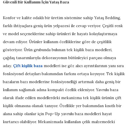
Güvenli Bir Kullanım İçin Yataş Baza
Konfor ve kalite odaklı bir üretim sistemine sahip Yataş Bedding,
farklı ihtiyaçlara geniş ürün yelpazesi ile cevap veriyor. Çeşitli renk
ve model seçeneklerine sahip ürünleri ile hayatı kolaylaştırmaya
devam ediyor. Ürünler kullanım özelliklerine göre de çeşitlilik
gösteriyor. Ürün grubunda bulunan tek kişilik baza modelleri,
çağdaş tasarımlarıyla dekorasyonun bütünleyici parçası olmaya
aday.
Çift kişilik baza
modelleri ise göz alıcı ayrıntılarının yanı sıra
fonksiyonel detayları bakımından farkını ortaya koyuyor. Tek kişilik
bazaların bazı modellerine fonksiyonelliği artırmak daha geniş bir
kullanım sağlamak adına kompakt özellik ekleniyor. Yavrulu baza
olarak ifade edilen modellerdeki mekanizma tek kişilik ürünün çift
kişilik olmasına olanak tanıyor. Özellikle yer bakımından kısıtlı bir
alana sahip olanlar için Pop-Up yavrulu baza modelleri hayat
kurtarıcı olabiliyor. Mekanizmada kullanılan çelik malzemedeki