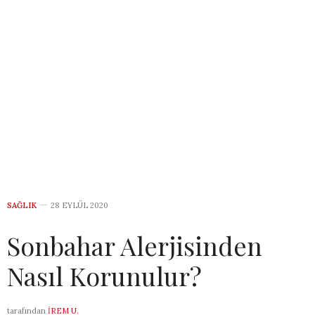
SAĞLIK
28 EYLÜL 2020
Sonbahar Alerjisinden
Nasıl Korunulur?
tarafından
İREM U.