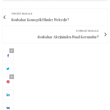
ÖNCEKI MAKALE
Sonbahar Konseptli Filmler Nelerdir?
SONRAKI MAKALE
Sonbahar Alerjisinden Nasıl Korunulur?
0
0