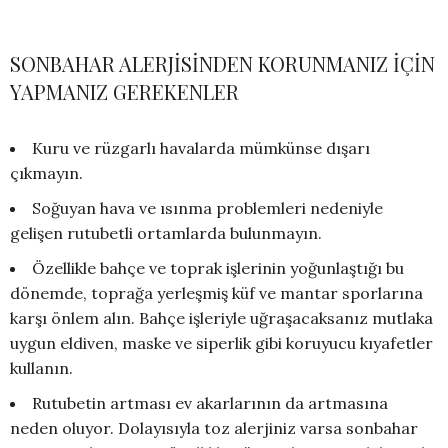
SONBAHAR ALERJİSİNDEN KORUNMANIZ İÇİN
YAPMANIZ GEREKENLER
Kuru ve rüzgarlı havalarda mümkünse dışarı
çıkmayın.
Soğuyan hava ve ısınma problemleri nedeniyle
gelişen rutubetli ortamlarda bulunmayın.
Özellikle bahçe ve toprak işlerinin yoğunlaştığı bu
dönemde, toprağa yerleşmiş küf ve mantar sporlarına
karşı önlem alın. Bahçe işleriyle uğraşacaksanız mutlaka
uygun eldiven, maske ve siperlik gibi koruyucu kıyafetler
kullanın.
Rutubetin artması ev akarlarının da artmasına
neden oluyor. Dolayısıyla toz alerjiniz varsa sonbahar