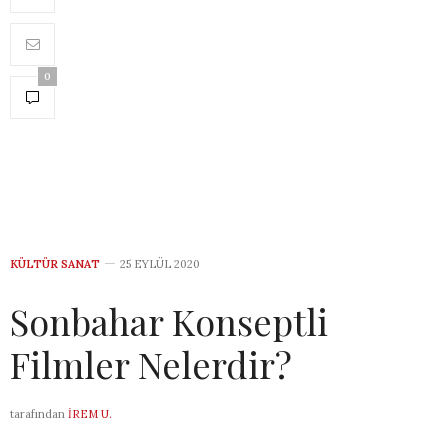
0
KÜLTÜR SANAT
25 EYLÜL 2020
Sonbahar Konseptli
Filmler Nelerdir?
tarafından
İREM U.