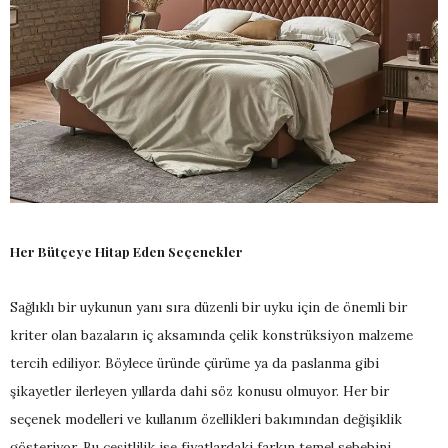
Her Bütçeye Hitap Eden Seçenekler
Sağlıklı bir uykunun yanı sıra düzenli bir uyku için de önemli bir
kriter olan bazaların iç aksamında çelik konstrüksiyon malzeme
tercih ediliyor. Böylece üründe çürüme ya da paslanma gibi
şikayetler ilerleyen yıllarda dahi söz konusu olmuyor. Her bir
seçenek modelleri ve kullanım özellikleri bakımından değişiklik
gösteriyor. Bu çeşitlilik ise fiyatlardaki farkın temel sebebini