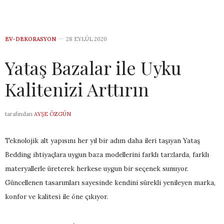
EV-DEKORASYON
28 EYLÜL 2020
Yataş Bazalar ile Uyku
Kalitenizi Arttırın
tarafından
AYŞE ÖZGÜN
Teknolojik alt yapısını her yıl bir adım daha ileri taşıyan Yataş
Bedding ihtiyaçlara uygun baza modellerini farklı tarzlarda, farklı
materyallerle üreterek herkese uygun bir seçenek sunuyor.
Güncellenen tasarımları sayesinde kendini sürekli yenileyen marka,
konfor ve kalitesi ile öne çıkıyor.