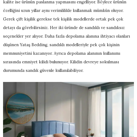
kalite ise ürünün paslanma yapmasını engelliyor. Böylece ürünün
özelliğini uzun yıllar aynı verimlilikle kullanmak mümkün oluyor.
Gerek çift kişilik gerekse tek kişilik modellerde ortak pek çok
detayı da görebilirsiniz. Her iki üründe de sandıklı ve sandıksız
seçenekler yer alıyor. Daha fazla depolama alanına ihtiyacı olanları
düşünen Yataş Bedding, sandıklı modelleriyle pek çok kişinin
memnuniyetini kazanıyor. Ayrıca depolama alanının kullanımı
sırasında emniyet kilidi bulunuyor. Kilidin devreye sokulması
durumunda sandık güvenle kullanılabiliyor.