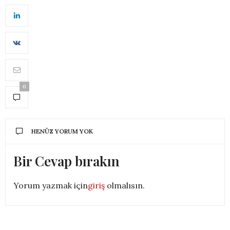
0
HENÜZ YORUM YOK
Bir Cevap bırakın
Yorum yazmak için
giriş
olmalısın.