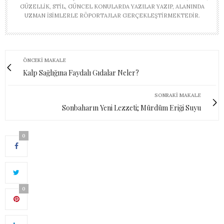
GÜZELLIK, STIL, GÜNCEL KONULARDA YAZILAR YAZIP, ALANINDA
UZMAN ISIMLERLE RÖPORTAJLAR GERÇEKLEŞTIRMEKTEDIR.
ÖNCEKI MAKALE
Kalp Sağlığına Faydalı Gıdalar Neler?
SONRAKI MAKALE
Sonbaharın Yeni Lezzeti; Mürdüm Eriği Suyu
0
0