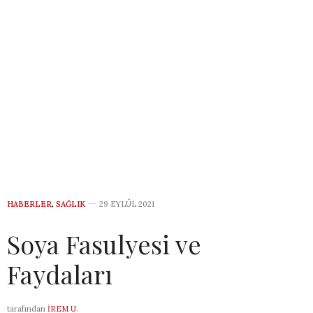
HABERLER
,
SAĞLIK
29 EYLÜL 2021
Soya Fasulyesi ve
Faydaları
tarafından
İREM U.