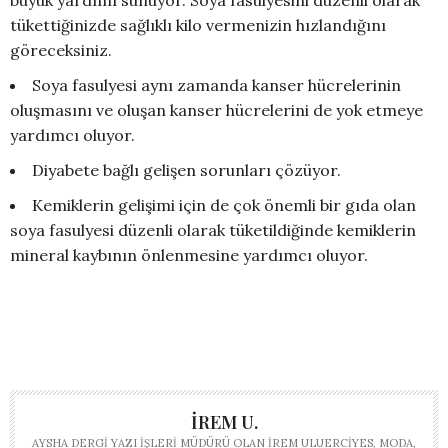
tükettiğinizde sağlıklı kilo vermenizin hızlandığını
göreceksiniz.
Soya fasulyesi aynı zamanda kanser hücrelerinin
oluşmasını ve oluşan kanser hücrelerini de yok etmeye
yardımcı oluyor.
Diyabete bağlı gelişen sorunları çözüyor.
Kemiklerin gelişimi için de çok önemli bir gıda olan
soya fasulyesi düzenli olarak tüketildiğinde kemiklerin
mineral kaybının önlenmesine yardımcı oluyor.
İREM U.
AYSHA DERGI YAZI İŞLERI MÜDÜRÜ OLAN İREM ULUERCIYES, MODA,