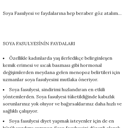
Soya Fasulyesi ve faydalarına hep beraber göz atalım…
SOYA FASULYESİNİN FAYDALARI
Özellikle kadınlarda yaş ilerledikçe belirginleşen
kemik erimesi ve sıcak basması gibi hormonal
değişimlerden meydana gelen menopoz belirtileri için
uzmanlar soya fasulyesini mutlaka öneriyor.
Soya fasulyesi, sindirimi hızlandıran en etkili
yöntemlerden. Soya fasulyesi tüketildiğinde kabızlık
sorunlarınız yok oluyor ve bağırsaklarınız daha hızlı ve
sağlıklı çalışıyor.
Soya fasulyesi diyet yapmak isteyenler için de en
büyük yardımı sunuyor. Soya fasulyesini düzenli olarak