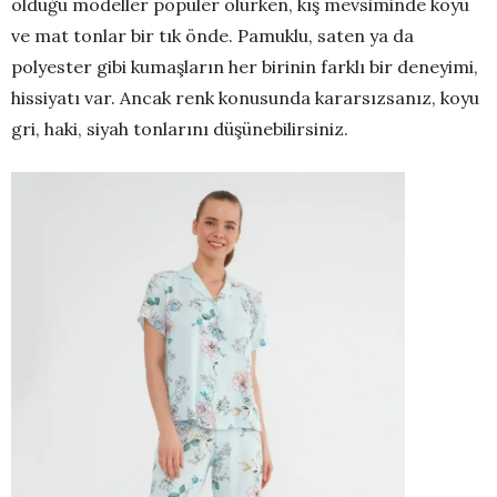
olduğu modeller popüler olurken, kış mevsiminde koyu
ve mat tonlar bir tık önde. Pamuklu, saten ya da
polyester gibi kumaşların her birinin farklı bir deneyimi,
hissiyatı var. Ancak renk konusunda kararsızsanız, koyu
gri, haki, siyah tonlarını düşünebilirsiniz.