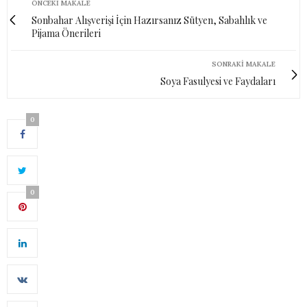
ÖNCEKI MAKALE
Sonbahar Alışverişi İçin Hazırsanız Sütyen, Sabahlık ve
Pijama Önerileri
SONRAKI MAKALE
Soya Fasulyesi ve Faydaları
0
0