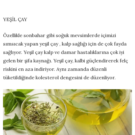
YEŞİL ÇAY
Özellikle sonbahar gibi soğuk mevsimlerde içimizi
sımsıcak yapan yeşil çay , kalp sağlığı için de çok fayda
sağlıyor. Yeşil çay kalp ve damar hastalıklarına çok iyi
gelen bir şifa kaynağı. Yeşil çay, kalbi güçlendirerek felç
riskini en aza indiriyor. Aynı zamanda düzenli
tüketildiğinde kolesterol dengesini de düzenliyor.