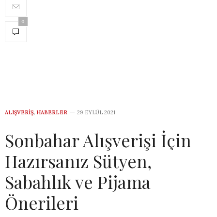
0
ALIŞVERIŞ
,
HABERLER
29 EYLÜL 2021
Sonbahar Alışverişi İçin
Hazırsanız Sütyen,
Sabahlık ve Pijama
Önerileri