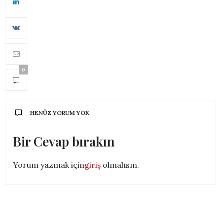
0
HENÜZ YORUM YOK
Bir Cevap bırakın
Yorum yazmak için
giriş
olmalısın.