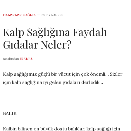
HABERLER
,
SAĞLIK
29 EYLÜL 2021
Kalp Sağlığına Faydalı
Gıdalar Neler?
tarafından
İREM U.
Kalp sağlığımız güçlü bir vücut için çok önemli… Sizler
için kalp sağlığına iyi gelen gıdaları derledik…
BALIK
Kalbin bilinen en büyük dostu balıklar, kalp sağlığı için