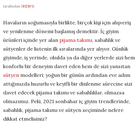
tarafından
İREM U.
Havaların soğumasıyla birlikte, birçok kişi için alışveriş
ve yenilenme dönemi başlamış demektir. İç giyim
ürünleri içinde yer alan
pijama takımı
, sabahlık ve
sütyenler de listenin ilk sıralarında yer alıyor. Günlük
giyimde, iş yerinde, okulda ya da diğer yerlerde sizi hem
konforlu bir deneyim davet eden hem de sizi yansıtan
sütyen
modelleri; yoğun bir günün ardından eve adım
attığınızda huzurlu ve keyifli bir dinlenme sürecine sizi
davet edecek pijama takımı ve sabahlıklar, olmazsa
olmazımız. Peki, 2021 sonbahar iç giyim trendlerinde,
sabahlık, pijama takımı ve sütyen seçiminde nelere
dikkat etmelisiniz?