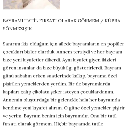
BAYRAMI TATİL FIRSATI OLARAK GÖRMEM / KÜBRA
SÖNMEZIŞIK
Sanırım ikiz olduğum için ailede bayramların en popüler
çocukları bizler olurduk. Annem terziydi ve her bayram
bize yeni kıyafetler dikerdi. Aynı kıyafet giyen ikizleri
gören insanlar da bize büyük ilgi gösterirlerdi. Bayram
günü sabahın erken saatlerinde kalkıp, bayrama özel
pişirilen yemeklerden yerdim. Bir de bayramlarda
kapıları çalıp çikolata şeker isteyen çocuklardanım.
Annemin oluşturduğu bir gelenekle hala her bayramda
kendime yeni kıyafet alırım. O güne özel yemekler pişirir
ve yerim. Bayram benim için bayramdır. Onu bir tatil
fırsatı olarak görmem. Hiçbir bayramda tatile