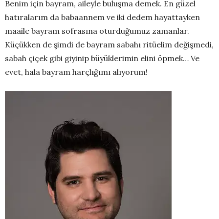
Benim için bayram, aileyle buluşma demek. En güzel
hatıralarım da babaannem ve iki dedem hayattayken
maaile bayram sofrasına oturduğumuz zamanlar.
Küçükken de şimdi de bayram sabahı ritüelim değişmedi,
sabah çiçek gibi giyinip büyüklerimin elini öpmek… Ve
evet, hala bayram harçlığımı alıyorum!