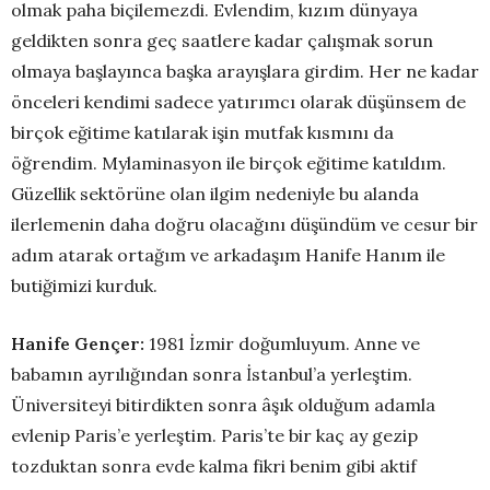
olmak paha biçilemezdi. Evlendim, kızım dünyaya
geldikten sonra geç saatlere kadar çalışmak sorun
olmaya başlayınca başka arayışlara girdim. Her ne kadar
önceleri kendimi sadece yatırımcı olarak düşünsem de
birçok eğitime katılarak işin mutfak kısmını da
öğrendim. Mylaminasyon ile birçok eğitime katıldım.
Güzellik sektörüne olan ilgim nedeniyle bu alanda
ilerlemenin daha doğru olacağını düşündüm ve cesur bir
adım atarak ortağım ve arkadaşım Hanife Hanım ile
butiğimizi kurduk.
Hanife Gençer:
1981 İzmir doğumluyum. Anne ve
babamın ayrılığından sonra İstanbul’a yerleştim.
Üniversiteyi bitirdikten sonra âşık olduğum adamla
evlenip Paris’e yerleştim. Paris’te bir kaç ay gezip
tozduktan sonra evde kalma fikri benim gibi aktif