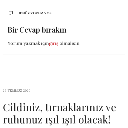
HENÜZ YORUM YOK
Bir Cevap bırakın
Yorum yazmak için
giriş
olmalısın.
29 TEMMUZ 2020
Cildiniz, tırnaklarınız ve
ruhunuz ışıl ışıl olacak!