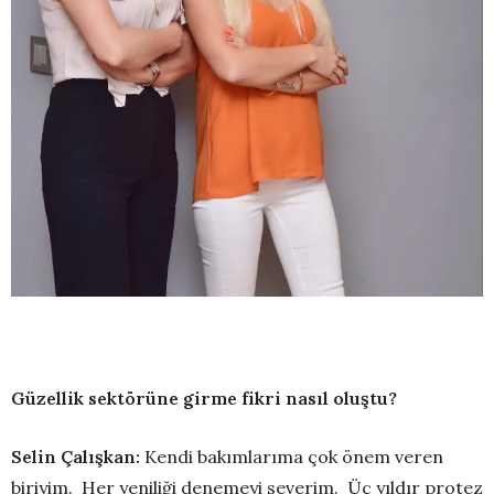
Güzellik sektörüne girme fikri nasıl oluştu?
Selin Çalışkan:
Kendi bakımlarıma çok önem veren
biriyim. Her yeniliği denemeyi severim. Üç yıldır protez