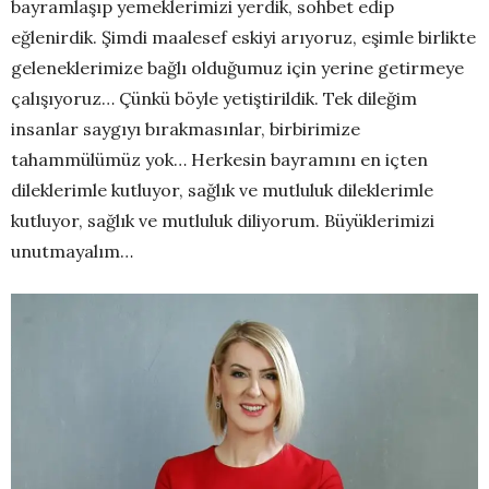
bayramlaşıp yemeklerimizi yerdik, sohbet edip
eğlenirdik. Şimdi maalesef eskiyi arıyoruz, eşimle birlikte
geleneklerimize bağlı olduğumuz için yerine getirmeye
çalışıyoruz… Çünkü böyle yetiştirildik. Tek dileğim
insanlar saygıyı bırakmasınlar, birbirimize
tahammülümüz yok… Herkesin bayramını en içten
dileklerimle kutluyor, sağlık ve mutluluk dileklerimle
kutluyor, sağlık ve mutluluk diliyorum. Büyüklerimizi
unutmayalım…