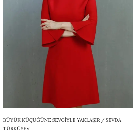
BÜYÜK KÜÇÜĞÜNE SEVGİYLE YAKLAŞIR / SEVDA
TÜRKÜSEV