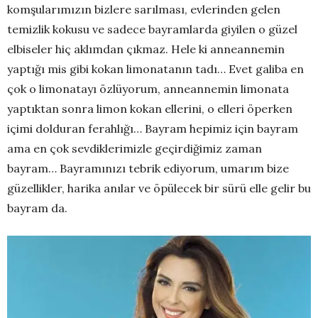
komşularımızın bizlere sarılması, evlerinden gelen
temizlik kokusu ve sadece bayramlarda giyilen o güzel
elbiseler hiç aklımdan çıkmaz. Hele ki anneannemin
yaptığı mis gibi kokan limonatanın tadı… Evet galiba en
çok o limonatayı özlüyorum, anneannemin limonata
yaptıktan sonra limon kokan ellerini, o elleri öperken
içimi dolduran ferahlığı… Bayram hepimiz için bayram
ama en çok sevdiklerimizle geçirdiğimiz zaman
bayram… Bayramınızı tebrik ediyorum, umarım bize
güzellikler, harika anılar ve öpülecek bir sürü elle gelir bu
bayram da.