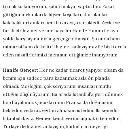
tırnak kullanıyorum, kalıcı makyaj yaptırdım. Fakat,
gittiğim mekanlarda hijyen koşulları, dar alanlar,
kalabalık ortamları beni bu arayışa sürükledi. Zevkli ve
farklı bir hizmet verme hayalim Hanife Hanım ile aynı
yolda karşılaşmamızla gerçeğe dönüştü. Şu anda hem
mimarisi hem de kaliteli hizmet anlayışımız ile bizi tercih
eden misafirlerimizi memnun ettiğimize inanıyorum.
Hanife Gençer:
Her ne kadar ticaret yapıyor olsam da
benim için sadece para kazanmak asla ön planda
olmadı. Mesleğimi çok seviyorum, insanları mutlu
ettiğini düşünüyorum. Bu arada İstanbul’a geri dönmek
hep hayalimdi. Çocuklarımın Fransa’da doğmasını
bekledim ve biraz eğitim almasını istedim. İki senedir
İstanbul’dayız. Hemen kendi yerimi açmak istemedim.
Türkiye’de hizmet anlayışını, kadınların neye ilgi