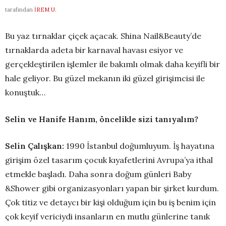
tarafından
İREM U.
Bu yaz tırnaklar çiçek açacak. Shina Nail&Beauty’de
tırnaklarda adeta bir karnaval havası esiyor ve
gerçekleştirilen işlemler ile bakımlı olmak daha keyifli bir
hale geliyor. Bu güzel mekanın iki güzel girişimcisi ile
konuştuk…
Selin ve Hanife Hanım, öncelikle sizi tanıyalım?
Selin Çalışkan:
1990 İstanbul doğumluyum. İş hayatına
girişim özel tasarım çocuk kıyafetlerini Avrupa’ya ithal
etmekle başladı. Daha sonra doğum günleri Baby
&Shower gibi organizasyonları yapan bir şirket kurdum.
Çok titiz ve detaycı bir kişi olduğum için bu iş benim için
çok keyif vericiydi insanların en mutlu günlerine tanık