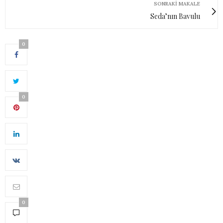
SONRAKI MAKALE
Seda’nın Bavulu
0
0
0