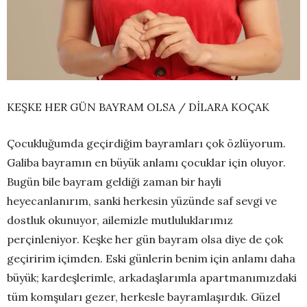
KEŞKE HER GÜN BAYRAM OLSA / DİLARA KOÇAK
Çocukluğumda geçirdiğim bayramları çok özlüyorum.
Galiba bayramın en büyük anlamı çocuklar için oluyor.
Bugün bile bayram geldiği zaman bir hayli
heyecanlanırım, sanki herkesin yüzünde saf sevgi ve
dostluk okunuyor, ailemizle mutluluklarımız
perçinleniyor. Keşke her gün bayram olsa diye de çok
geçiririm içimden. Eski günlerin benim için anlamı daha
büyük; kardeşlerimle, arkadaşlarımla apartmanımızdaki
tüm komşuları gezer, herkesle bayramlaşırdık. Güzel