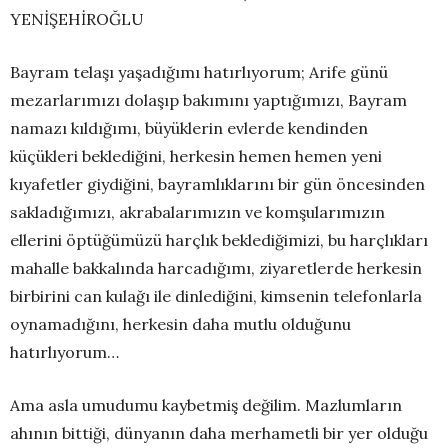
YENİŞEHİROĞLU
Bayram telaşı yaşadığımı hatırlıyorum; Arife günü
mezarlarımızı dolaşıp bakımını yaptığımızı, Bayram
namazı kıldığımı, büyüklerin evlerde kendinden
küçükleri beklediğini, herkesin hemen hemen yeni
kıyafetler giydiğini, bayramlıklarını bir gün öncesinden
sakladığımızı, akrabalarımızın ve komşularımızın
ellerini öptüğümüzü harçlık beklediğimizi, bu harçlıkları
mahalle bakkalında harcadığımı, ziyaretlerde herkesin
birbirini can kulağı ile dinlediğini, kimsenin telefonlarla
oynamadığını, herkesin daha mutlu olduğunu
hatırlıyorum…
Ama asla umudumu kaybetmiş değilim. Mazlumların
ahının bittiği, dünyanın daha merhametli bir yer olduğu