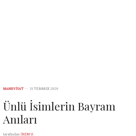
MANEVIYAT
31 TEMMUZ 2020
Ünlü İsimlerin Bayram
Anıları
tarafından
İREM U.