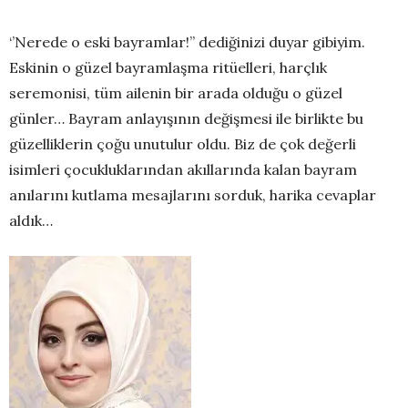
‘’Nerede o eski bayramlar!’’ dediğinizi duyar gibiyim.
Eskinin o güzel bayramlaşma ritüelleri, harçlık
seremonisi, tüm ailenin bir arada olduğu o güzel
günler… Bayram anlayışının değişmesi ile birlikte bu
güzelliklerin çoğu unutulur oldu. Biz de çok değerli
isimleri çocukluklarından akıllarında kalan bayram
anılarını kutlama mesajlarını sorduk, harika cevaplar
aldık…