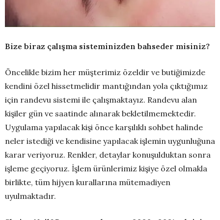
Bize biraz çalışma sisteminizden bahseder misiniz?
Öncelikle bizim her müşterimiz özeldir ve butiğimizde
kendini özel hissetmelidir mantığından yola çıktığımız
için randevu sistemi ile çalışmaktayız. Randevu alan
kişiler gün ve saatinde alınarak bekletilmemektedir.
Uygulama yapılacak kişi önce karşılıklı sohbet halinde
neler istediği ve kendisine yapılacak işlemin uygunluğuna
karar veriyoruz. Renkler, detaylar konuşulduktan sonra
işleme geçiyoruz. İşlem ürünlerimiz kişiye özel olmakla
birlikte, tüm hijyen kurallarına mütemadiyen
uyulmaktadır.