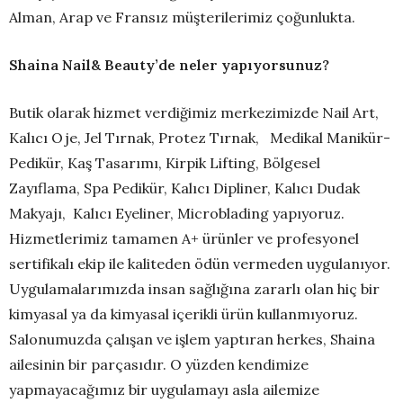
Alman, Arap ve Fransız müşterilerimiz çoğunlukta.
Shaina Nail& Beauty’de neler yapıyorsunuz?
Butik olarak hizmet verdiğimiz merkezimizde Nail Art,
Kalıcı Oje, Jel Tırnak, Protez Tırnak, Medikal Manikür-
Pedikür, Kaş Tasarımı, Kirpik Lifting, Bölgesel
Zayıflama, Spa Pedikür, Kalıcı Dipliner, Kalıcı Dudak
Makyajı, Kalıcı Eyeliner, Microblading yapıyoruz.
Hizmetlerimiz tamamen A+ ürünler ve profesyonel
sertifikalı ekip ile kaliteden ödün vermeden uygulanıyor.
Uygulamalarımızda insan sağlığına zararlı olan hiç bir
kimyasal ya da kimyasal içerikli ürün kullanmıyoruz.
Salonumuzda çalışan ve işlem yaptıran herkes, Shaina
ailesinin bir parçasıdır. O yüzden kendimize
yapmayacağımız bir uygulamayı asla ailemize