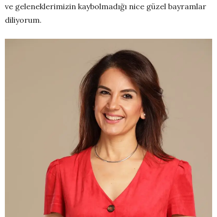
ve geleneklerimizin kaybolmadığı nice güzel bayramlar
diliyorum.