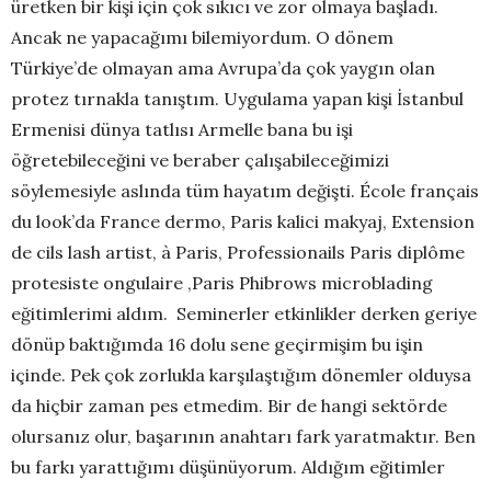
üretken bir kişi için çok sıkıcı ve zor olmaya başladı.
Ancak ne yapacağımı bilemiyordum. O dönem
Türkiye’de olmayan ama Avrupa’da çok yaygın olan
protez tırnakla tanıştım. Uygulama yapan kişi İstanbul
Ermenisi dünya tatlısı Armelle bana bu işi
öğretebileceğini ve beraber çalışabileceğimizi
söylemesiyle aslında tüm hayatım değişti. École français
du look’da France dermo, Paris kalici makyaj, Extension
de cils lash artist, à Paris, Professionails Paris diplôme
protesiste ongulaire ,Paris Phibrows microblading
eğitimlerimi aldım. Seminerler etkinlikler derken geriye
dönüp baktığımda 16 dolu sene geçirmişim bu işin
içinde. Pek çok zorlukla karşılaştığım dönemler olduysa
da hiçbir zaman pes etmedim. Bir de hangi sektörde
olursanız olur, başarının anahtarı fark yaratmaktır. Ben
bu farkı yarattığımı düşünüyorum. Aldığım eğitimler