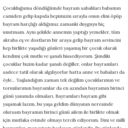
Çocukluğuma döndüğümde bayram sabahları babamın
camiden gelip kapıda hepimizin sırayla onun elini öpüp
bayram harçlığı aldığımız zamanki duyguyu hiç
unutmam. Aynı şekilde annemin yaptığı yemekler, tüm
akraba eş ve dostların bir araya gelip bayram sevincini
hep birlikte yaşadığı günleri yaşamış bir çocuk olarak
kendimi çok mutlu ve şanslı hissediyorum. Şimdiki
çocuklar bizim kadar şanslı değiller, onlar bayramları
sadece tatil olarak algılıyorlar hatta anne ve babaları da
öyle… Yaşlandığım zaman tek değilim çocuklarımın ve
torunlarımın bayramlar da en azından bayramın birinci
günü yanımda olmaları. Bayramları bayram gibi
yaşamak lazım, bu yaşa geldim dünyanın neresinde
olursam bayramın birinci günü ailem ile birlikte olmak
için mutlaka evimde olmayı tercih ediyorum. Dini ve milli