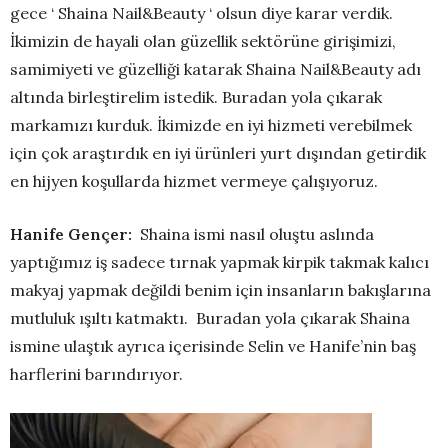
gece ‘ Shaina Nail&Beauty ‘ olsun diye karar verdik.
İkimizin de hayali olan güzellik sektörüne girişimizi,
samimiyeti ve güzelliği katarak Shaina Nail&Beauty adı
altında birleştirelim istedik. Buradan yola çıkarak
markamızı kurduk. İkimizde en iyi hizmeti verebilmek
için çok araştırdık en iyi ürünleri yurt dışından getirdik
en hijyen koşullarda hizmet vermeye çalışıyoruz.
Hanife Gençer:
Shaina ismi nasıl oluştu aslında
yaptığımız iş sadece tırnak yapmak kirpik takmak kalıcı
makyaj yapmak değildi benim için insanların bakışlarına
mutluluk ışıltı katmaktı. Buradan yola çıkarak Shaina
ismine ulaştık ayrıca içerisinde Selin ve Hanife’nin baş
harflerini barındırıyor.