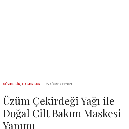
GÜZELLIK
,
HABERLER
15 AĞUSTOS 2021
Üzüm Çekirdeği Yağı ile
Doğal Cilt Bakım Maskesi
Yapımı