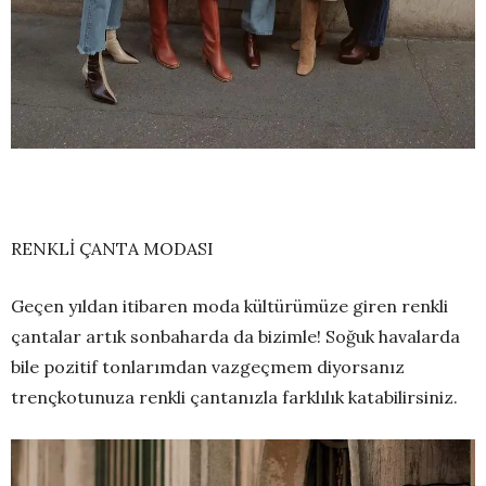
RENKLİ ÇANTA MODASI
Geçen yıldan itibaren moda kültürümüze giren renkli
çantalar artık sonbaharda da bizimle! Soğuk havalarda
bile pozitif tonlarımdan vazgeçmem diyorsanız
trençkotunuza renkli çantanızla farklılık katabilirsiniz.