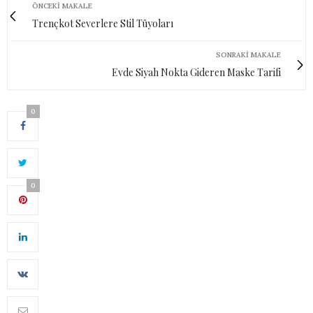
ÖNCEKI MAKALE
Trençkot Severlere Stil Tüyoları
SONRAKI MAKALE
Evde Siyah Nokta Gideren Maske Tarifi
0
0