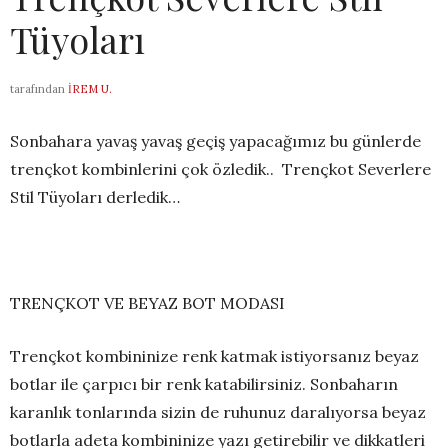
Tüyoları
tarafından
İREM U.
Sonbahara yavaş yavaş geçiş yapacağımız bu günlerde
trençkot kombinlerini çok özledik.. Trençkot Severlere
Stil Tüyoları derledik…
TRENÇKOT VE BEYAZ BOT MODASI
Trençkot kombininize renk katmak istiyorsanız beyaz
botlar ile çarpıcı bir renk katabilirsiniz. Sonbaharın
karanlık tonlarında sizin de ruhunuz daralıyorsa beyaz
botlarla adeta kombininize yazı getirebilir ve dikkatleri