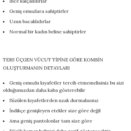
İnce kalçalıdırlar
Geniş omuzlara sahiptirler
Uzun bacaklıdırlar
Normal bir kadın beline sahiptirler
TERS ÜÇGEN VÜCUT TİPİNE GÖRE KOMBİN
OLUŞTURMANIN DETAYLARI
Geniş omuzlu kıyafetler tercih etmemelisiniz bu sizi
olduğunuzdan daha kaba gösterebilir
Süzülen kıyafetlerden uzak durmalısınız
İndikçe genişleyen etekler size göre değil
Ama geniş pantolonlar tam size göre
Düşük kemer belinizi daha zarif gösterecektir