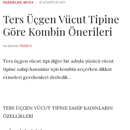
HABERLER
,
MODA
15 AĞUSTOS 2021
Ters Üçgen Vücut Tipine
Göre Kombin Önerileri
tarafından
İREM U.
Ters üçgen vücut tipi diğer bir adıyla yüzücü vücut
tipine sahip hanımlar için kombin seçerken dikkat
etmeleri gerekenleri derledik…
TERS ÜÇGEN VÜCUT TİPİNE SAHİP KADINLARIN
ÖZELLİKLERİ