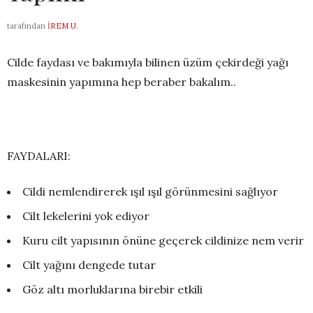
tarafından
İREM U.
Cilde faydası ve bakımıyla bilinen üzüm çekirdeği yağı
maskesinin yapımına hep beraber bakalım..
FAYDALARI:
Cildi nemlendirerek ışıl ışıl görünmesini sağlıyor
Cilt lekelerini yok ediyor
Kuru cilt yapısının önüne geçerek cildinize nem verir
Cilt yağını dengede tutar
Göz altı morluklarına birebir etkili