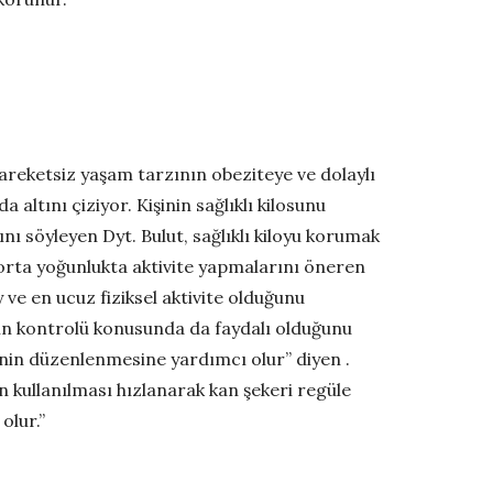
areketsiz yaşam tarzının obeziteye ve dolaylı
 altını çiziyor. Kişinin sağlıklı kilosunu
ı söyleyen Dyt. Bulut, sağlıklı kiloyu korumak
ka orta yoğunlukta aktivite yapmalarını öneren
 ve en ucuz fiziksel aktivite olduğunu
in kontrolü konusunda da faydalı olduğunu
erinin düzenlenmesine yardımcı olur” diyen .
an kullanılması hızlanarak kan şekeri regüle
olur.”