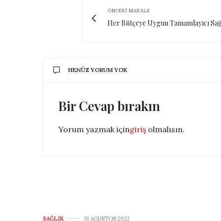
ÖNCEKI MAKALE
Her Bütçeye Uygun Tamamlayıcı Sağl
HENÜZ YORUM YOK
Bir Cevap bırakın
Yorum yazmak için
giriş
olmalısın.
SAĞLIK
31 AĞUSTOS 2022