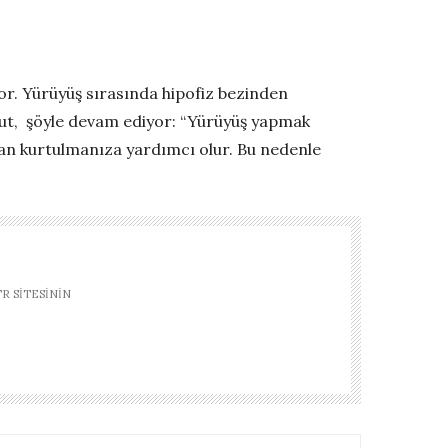
r. Yürüyüş sırasında hipofiz bezinden
lut, şöyle devam ediyor: “Yürüyüş yapmak
dan kurtulmanıza yardımcı olur. Bu nedenle
R SITESININ