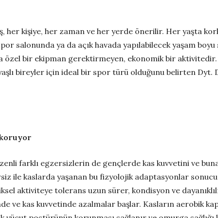
üş, her kişiye, her zaman ve her yerde önerilir. Her yaşta k
por salonunda ya da açık havada yapılabilecek yaşam boyu sp
a özel bir ekipman gerektirmeyen, ekonomik bir aktivitedir.
 yaşlı bireyler için ideal bir spor türü olduğunu belirten Dyt
 koruyor
zenli farklı egzersizlerin de gençlerde kas kuvvetini ve bun
rsiz ile kaslarda yaşanan bu fizyolojik adaptasyonlar sonuc
iksel aktiviteye tolerans uzun sürer, kondisyon ve dayanıklılı
sinde ve kas kuvvetinde azalmalar başlar. Kasların aerobik k
ak vücut postürünün korunması sağlanır ve omurga sağlığı 