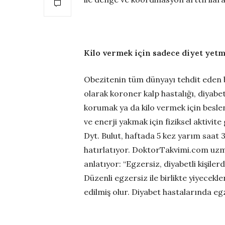
Kilo vermek için sadece diyet yet
Obezitenin tüm dünyayı tehdit eden bi
olarak koroner kalp hastalığı, diyabet
korumak ya da kilo vermek için beslen
ve enerji yakmak için fiziksel aktivit
Dyt. Bulut, haftada 5 kez yarım saat 3
hatırlatıyor. DoktorTakvimi.
com uzma
anlatıyor: “Egzersiz, diyabetli kişile
Düzenli egzersiz ile birlikte yiyecekl
edilmiş olur. Diyabet hastalarında eg