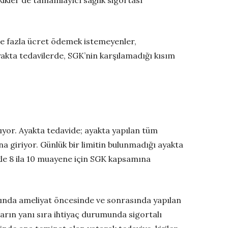
ve fazla ücret ödemek istemeyenler,
ayakta tedavilerde, SGK’nin karşılamadığı kısım
lıyor. Ayakta tedavide; ayakta yapılan tüm
a giriyor. Günlük bir limitin bulunmadığı ayakta
likle 8 ila 10 muayene için SGK kapsamına
mında ameliyat öncesinde ve sonrasında yapılan
ların yanı sıra ihtiyaç durumunda sigortalı