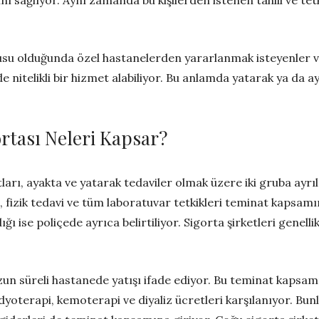
konusu olduğunda özel hastanelerden yararlanmak isteyenler 
e nitelikli bir hizmet alabiliyor. Bu anlamda yatarak ya da 
rtası Neleri Kapsar?
arı, ayakta ve yatarak tedaviler olmak üzere iki gruba ayrı
fizik tedavi ve tüm laboratuvar tetkikleri teminat kapsamın
ı ise poliçede ayrıca belirtiliyor. Sigorta şirketleri genel
zun süreli hastanede yatışı ifade ediyor. Bu teminat kapsa
adyoterapi, kemoterapi ve diyaliz ücretleri karşılanıyor. Bun