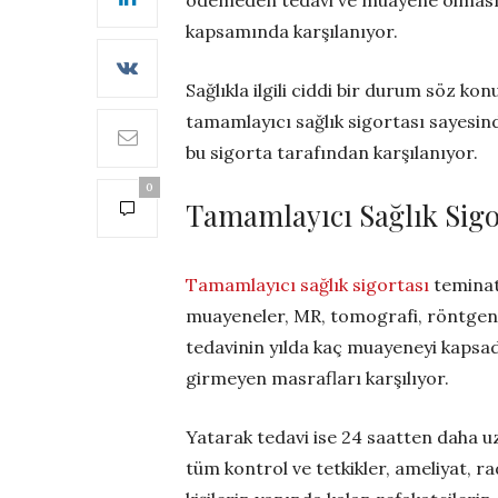
kapsamında karşılanıyor.
Sağlıkla ilgili ciddi bir durum söz 
tamamlayıcı sağlık sigortası sayesind
bu sigorta tarafından karşılanıyor.
0
Tamamlayıcı Sağlık Sigo
Tamamlayıcı sağlık sigortası
teminatl
muayeneler, MR, tomografi, röntgen, 
tedavinin yılda kaç muayeneyi kapsadığ
girmeyen masrafları karşılıyor.
Yatarak tedavi ise 24 saatten daha u
tüm kontrol ve tetkikler, ameliyat, r