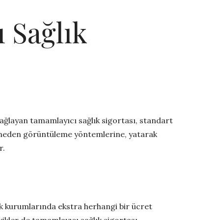
 Sağlık
ğlayan tamamlayıcı sağlık sigortası, standart
ayeneden görüntüleme yöntemlerine, yatarak
r.
ğlık kurumlarında ekstra herhangi bir ücret
ikler de tamamlayıcı sağlık sigortası