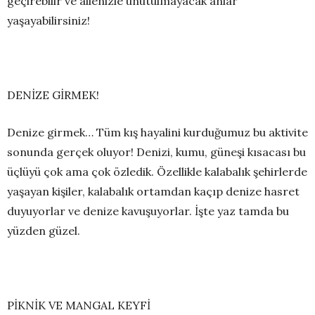
geçirebilir ve ailenizle unutulmayacak anlar
yaşayabilirsiniz!
DENİZE GİRMEK!
Denize girmek… Tüm kış hayalini kurduğumuz bu aktivite
sonunda gerçek oluyor! Denizi, kumu, güneşi kısacası bu
üçlüyü çok ama çok özledik. Özellikle kalabalık şehirlerde
yaşayan kişiler, kalabalık ortamdan kaçıp denize hasret
duyuyorlar ve denize kavuşuyorlar. İşte yaz tamda bu
yüzden güzel.
PİKNİK VE MANGAL KEYFİ