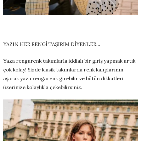
YAZIN HER RENGİ TAŞIRIM DİYENLER…
Yaza rengarenk takımlarla iddialı bir giriş yapmak artık
çok kolay! Sizde klasik takımlarda renk kalıplarının
aşarak yaza rengarenk girebilir ve bütün dikkatleri
üzerinize kolaylıkla çekebilirsiniz.