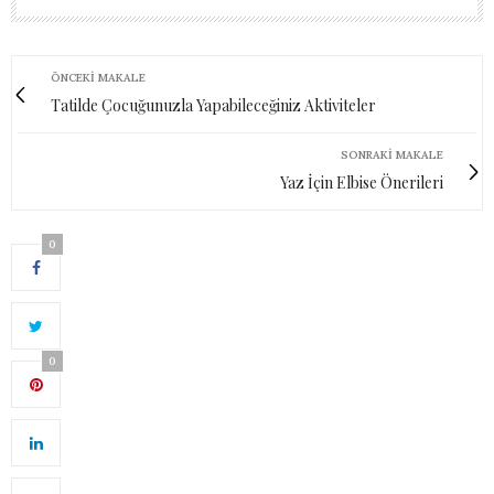
ÖNCEKI MAKALE
Tatilde Çocuğunuzla Yapabileceğiniz Aktiviteler
SONRAKI MAKALE
Yaz İçin Elbise Önerileri
0
0