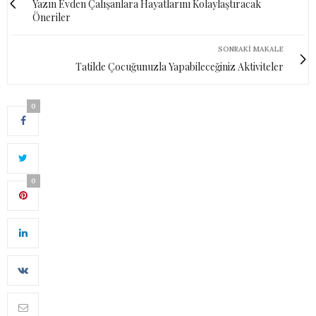
Yazın Evden Çalışanlara Hayatlarını Kolaylaştıracak
Öneriler
SONRAKI MAKALE
Tatilde Çocuğunuzla Yapabileceğiniz Aktiviteler
0
0