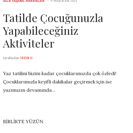
AILE YAŞAMI
,
HABERLER
9 HAZIRAN 2021
Tatilde Çocuğunuzla
Yapabileceğiniz
Aktiviteler
tarafından
İREM U.
Yaz tatilini bizim kadar çocuklarımızda çok özledi!
Çocuklarımızla keyifli dakikalar geçirmek için ise
yazımızın devamında…
BİRLİKTE YÜZÜN