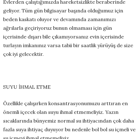
Evlerden çalıştığımızda hareketsizlikte beraberinde
geliyor. Tüm gün bilgisayar başında olduğumuz için
beden kaskatı oluyor ve devamında zamanımızı
ağrılarla geçiriyoruz bunun olmaması için gün
içerisinde dışarı bile çıkamıyorsanız evin içerisinde
turlayın imkanınız varsa tabii bir saatlik yürüyüş de size
çok iyi gelecektir.
SUYU İHMAL ETME
Özellikle çalışırken konsantrasyonumuzu arttıran en
önemli içecek olan suyu ihmal etmemeliyiz. Yazın
sıcaklarında bünyemiz normal su ihtiyacından çok daha
fazla suya ihtiyaç duyuyor bu nedenle bol bol su içmeli ve
su içmeyi ihmal etmemeliyiz.