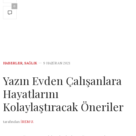
0
HABERLER
,
SAĞLIK
9 HAZIRAN 2021
Yazın Evden Çalışanlara
Hayatlarını
Kolaylaştıracak Öneriler
tarafından
İREM U.