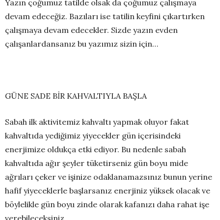
Yazın çoğumuz tatilde olsak da çoğumuz çalışmaya
devam edeceğiz. Bazıları ise tatilin keyfini çıkartırken
çalışmaya devam edecekler. Sizde yazın evden
çalışanlardansanız bu yazımız sizin için…
GÜNE SADE BİR KAHVALTIYLA BAŞLA
Sabah ilk aktivitemiz kahvaltı yapmak oluyor fakat
kahvaltıda yediğimiz yiyecekler gün içerisindeki
enerjimize oldukça etki ediyor. Bu nedenle sabah
kahvaltıda ağır şeyler tüketirseniz gün boyu mide
ağrıları çeker ve işinize odaklanamazsınız bunun yerine
hafif yiyeceklerle başlarsanız enerjiniz yüksek olacak ve
böylelikle gün boyu zinde olarak kafanızı daha rahat işe
verebileceksiniz.