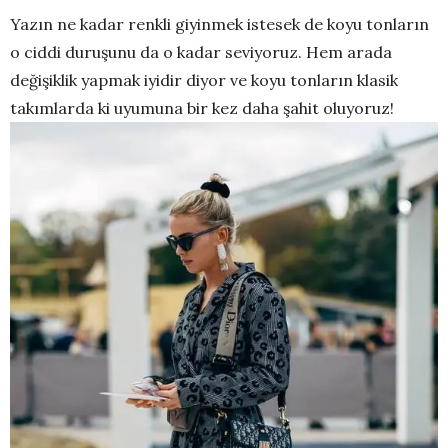
Yazın ne kadar renkli giyinmek istesek de koyu tonların
o ciddi duruşunu da o kadar seviyoruz. Hem arada
değişiklik yapmak iyidir diyor ve koyu tonların klasik
takımlarda ki uyumuna bir kez daha şahit oluyoruz!