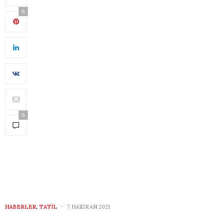
0
0
HABERLER
,
TATIL
7 HAZIRAN 2021