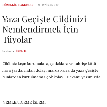
GÜZELLIK
,
HABERLER
9 HAZIRAN 2021
Yaza Geçişte Cildinizi
Nemlendirmek İçin
Tüyolar
tarafından
İREM U.
Cildimiz kışın kurumalara, çatlaklara ve tahrişe kötü
hava şartlarından dolayı maruz kalsa da yaza geçişte
bunlardan kurtulmamız çok kolay… Devamı yazımızda…
NEMLENDİRME İŞLEMİ