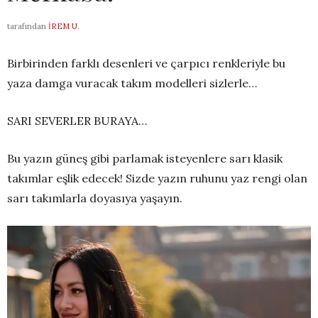
tarafından
İREM U.
Birbirinden farklı desenleri ve çarpıcı renkleriyle bu
yaza damga vuracak takım modelleri sizlerle…
SARI SEVERLER BURAYA…
Bu yazın güneş gibi parlamak isteyenlere sarı klasik
takımlar eşlik edecek! Sizde yazın ruhunu yaz rengi olan
sarı takımlarla doyasıya yaşayın.