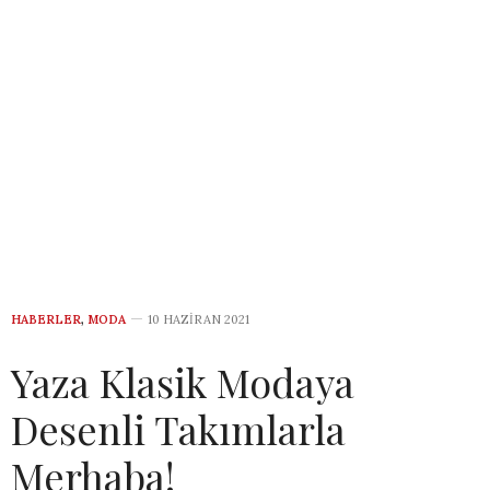
HABERLER
,
MODA
10 HAZIRAN 2021
Yaza Klasik Modaya
Desenli Takımlarla
Merhaba!