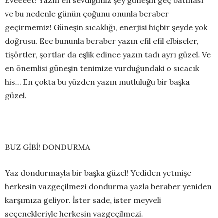
ve bu nedenle günün çoğunu onunla beraber
geçirmemiz! Güneşin sıcaklığı, enerjisi hiçbir şeyde yok
doğrusu. Eee bununla beraber yazın efil efil elbiseler,
tişörtler, şortlar da eşlik edince yazın tadı ayrı güzel. Ve
en önemlisi güneşin tenimize vurduğundaki o sıcacık
his… En çokta bu yüzden yazın mutluluğu bir başka
güzel.
BUZ GİBİ! DONDURMA
Yaz dondurmayla bir başka güzel! Yediden yetmişe
herkesin vazgeçilmezi dondurma yazla beraber yeniden
karşımıza geliyor. İster sade, ister meyveli
seçenekleriyle herkesin vazgeçilmezi.