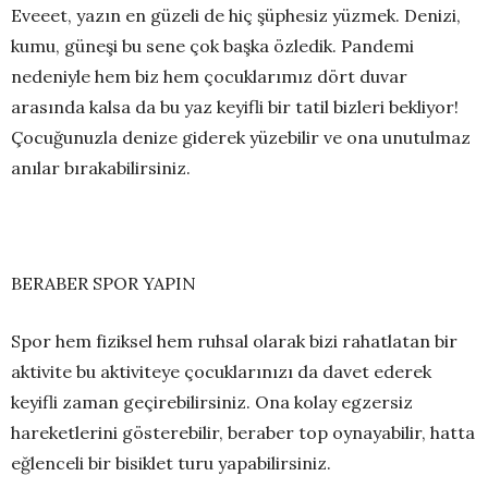
Eveeet, yazın en güzeli de hiç şüphesiz yüzmek. Denizi,
kumu, güneşi bu sene çok başka özledik. Pandemi
nedeniyle hem biz hem çocuklarımız dört duvar
arasında kalsa da bu yaz keyifli bir tatil bizleri bekliyor!
Çocuğunuzla denize giderek yüzebilir ve ona unutulmaz
anılar bırakabilirsiniz.
BERABER SPOR YAPIN
Spor hem fiziksel hem ruhsal olarak bizi rahatlatan bir
aktivite bu aktiviteye çocuklarınızı da davet ederek
keyifli zaman geçirebilirsiniz. Ona kolay egzersiz
hareketlerini gösterebilir, beraber top oynayabilir, hatta
eğlenceli bir bisiklet turu yapabilirsiniz.