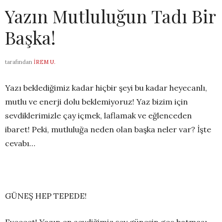
Yazın Mutluluğun Tadı Bir
Başka!
tarafından
İREM U.
Yazı beklediğimiz kadar hiçbir şeyi bu kadar heyecanlı,
mutlu ve enerji dolu beklemiyoruz! Yaz bizim için
sevdiklerimizle çay içmek, laflamak ve eğlenceden
ibaret! Peki, mutluluğa neden olan başka neler var? İşte
cevabı…
GÜNEŞ HEP TEPEDE!
Eveeeet! Yazın en sevdiğimiz şey güneşin geç batması