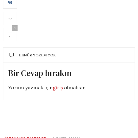
0
HENÜZ YORUM YOK
Bir Cevap bırakın
Yorum yazmak için
giriş
olmalısın.