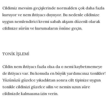
Cildimiz mevsim geçişlerinde normalden çok daha fazla
kuruyor ve nem ihtiyacı duyuyor. Bu nedenle cildinize
uygun nemlendirici kremi sabah akşam düzenli olarak
cildinize sürün ve kurumaların önüne geçin.
TONİK İŞLEMİ
Cildin nem ihtiyacı fazla olsa da o nemi kaybetmemeye
de ihtiyacı var. Bu konuda en büyük yardımcınız tonikler!
Yüzünüzü güzelce yıkadıktan sonra cilt tipinize uygun
tonikle cildinizi güzelce silin ve nemin uzun süre
cildinizde kalmasına izin verin.