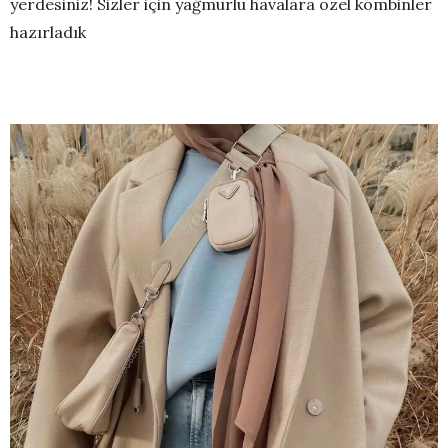
yerdesiniz! Sizler için yağmurlu havalara özel kombinler
hazırladık