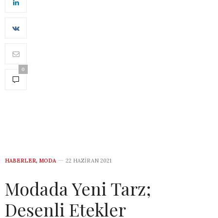
0
HABERLER
,
MODA
22 HAZIRAN 2021
Modada Yeni Tarz;
Desenli Etekler