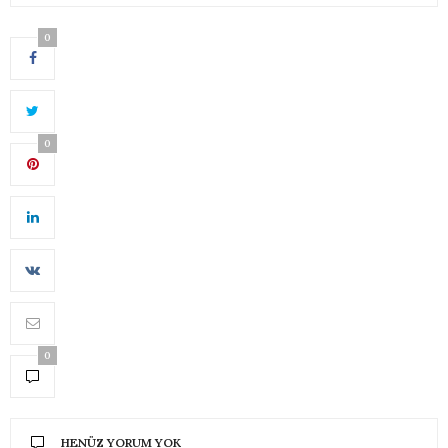
0
0
0
HENÜZ YORUM YOK