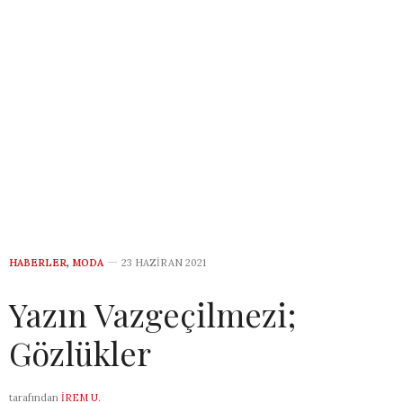
HABERLER
,
MODA
23 HAZIRAN 2021
Yazın Vazgeçilmezi;
Gözlükler
tarafından
İREM U.