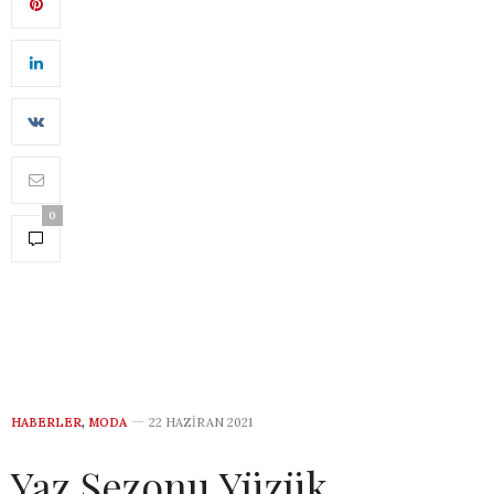
0
HABERLER
,
MODA
22 HAZIRAN 2021
Yaz Sezonu Yüzük