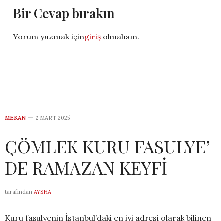
Bir Cevap bırakın
Yorum yazmak için
giriş
olmalısın.
MEKAN
2 MART 2025
ÇÖMLEK KURU FASULYE’
DE RAMAZAN KEYFİ
tarafından
AYSHA
Kuru fasulyenin İstanbul’daki en iyi adresi olarak bilinen