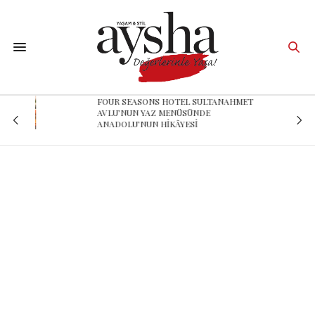
FOUR SEASONS HOTEL SULTANAHMET
r
AVLU’NUN YAZ MENÜSÜNDE
ANADOLU’NUN HİKÂYESİ