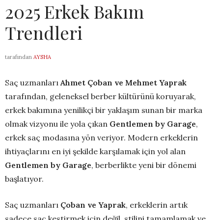
2025 Erkek Bakım
Trendleri
tarafından
AYSHA
Saç uzmanları
Ahmet Çoban ve Mehmet Yaprak
tarafından, geleneksel berber kültürünü koruyarak,
erkek bakımına yenilikçi bir yaklaşım sunan bir marka
olmak vizyonu ile yola çıkan
Gentlemen by Garage
,
erkek saç modasına yön veriyor. Modern erkeklerin
ihtiyaçlarını en iyi şekilde karşılamak için yol alan
Gentlemen by Garage
, berberlikte yeni bir dönemi
başlatıyor.
Saç uzmanları
Çoban ve Yaprak
, erkeklerin artık
sadece saç kestirmek için değil, stilini tamamlamak ve