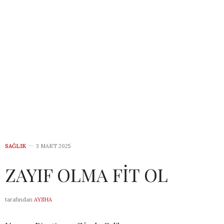
SAĞLIK
3 MART 2025
ZAYIF OLMA FİT OL
tarafından
AYSHA