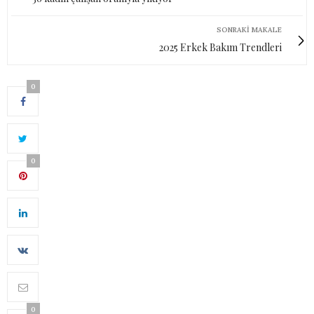
SONRAKI MAKALE
2025 Erkek Bakım Trendleri
0
0
0