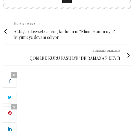
ÖNCEKI MAKALE
Aktaşlar Lezzet Grubu, kadınların “Elinin Hamuruyla”
büyümeye devam ediyor
SONRAKI MAKALE
ÇÖMLEK KURU FASULYE’ DE RAMAZAN KEYFİ
0
0