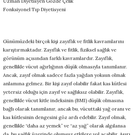
Uzman Diyetisyen Gözde Çelik
Fonksiyonel Tıp Diyetisyeni
Günümüzdeki birçok kişi zayıflık ve fitlik kavramlarını
karıştırmaktadır. Zayıflık ve fitlik, fiziksel sağlık ve
görünüm açısından farklı kavramlardır. Zayıflık,
genellikle vücut ağırlığının düşük olmasıyla tanımlanır.
Ancak, zayıf olmak sadece fazla yağdan yoksun olmak
anlamına gelmez. Bir kişi zayıf olabilir fakat kas kütlesi
yetersiz olduğu için zayıf ve sağlıksız olabilir. Zayıflık,
genellikle vücut kitle indeksinin (BMI) düşük olmasına
bağlı olarak tanımlanır, ancak bu, vücuttaki yağ oranı ve
kas kütlesinin dengesini göz ardı edebilir. Zayıf olmak,
genellikle “daha az yemek” ve “az yağ” olarak algılansa
da, bu sağlık üzerinde olumsuz etkilere yol açabilir. Aşırı