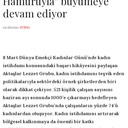
Hamuruyla” büyümeye
devam ediyor
tarafından
AYSHA
8 Mart Dünya Emekçi Kadınlar Günü’nde kadın
istihdamı konusundaki başarı hikâyesini paylaşan
Aktaşlar Lezzet Grubu, kadın istihdamını teşvik eden
politikalarıyla sektördeki örnek şirketlerden biri
olarak dikkat çekiyor. 521 kişilik çalışan sayısını
haziran ayı sonunda 1000’e çıkarmayı hedefleyen
Aktaşlar Lezzet Grubu’nda çalışanların yüzde 74’ü
kadınlardan oluşuyor.
Kadın istihdamını artırarak
bölgesel kalkınmaya da önemli bir katkı