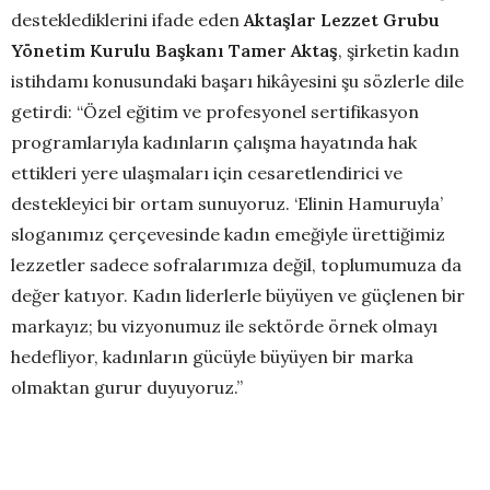
desteklediklerini ifade eden
Aktaşlar Lezzet Grubu
Yönetim Kurulu Başkanı Tamer Aktaş
, şirketin kadın
istihdamı konusundaki başarı hikâyesini şu sözlerle dile
getirdi: “Özel eğitim ve profesyonel sertifikasyon
programlarıyla kadınların çalışma hayatında hak
ettikleri yere ulaşmaları için cesaretlendirici ve
destekleyici bir ortam sunuyoruz. ‘Elinin Hamuruyla’
sloganımız çerçevesinde kadın emeğiyle ürettiğimiz
lezzetler sadece sofralarımıza değil, toplumumuza da
değer katıyor. Kadın liderlerle büyüyen ve güçlenen bir
markayız; bu vizyonumuz ile sektörde örnek olmayı
hedefliyor, kadınların gücüyle büyüyen bir marka
olmaktan gurur duyuyoruz.”