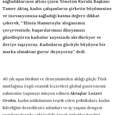
sağladıklarının altını çizen Yönetim Kurulu Başkanı
Tamer Aktaş, kadın çalışanların şirketin büyümesine
ve inovasyonuna sağladığı katma değere dikkat
çekerek, “‘Elinin Hamuruyla’ sloganımız
çerçevesinde, başarılarımızı dünyamızı
güzelleştiren kadınlar sayesinde sürdürüyor ve
ileriye taşıyoruz. Kadınların gücüyle büyüyen bir
marka olmaktan gurur duyuyoruz” dedi.
40 yılı aşan birikim ve deneyiminden aldığı güçle Türk
mutfağına özgü otantik lezzetleri global gastronomi
sahnesine taşımayı misyon edinen
Aktaşlar Lezzet
Grubu
, kadın istihdamını teşvik eden politikaları, kadın
liderliğini destekleyici adımları ve iş-yaşam dengesi
uygulamalarıyla sektördeki örnek şirketlerden biri