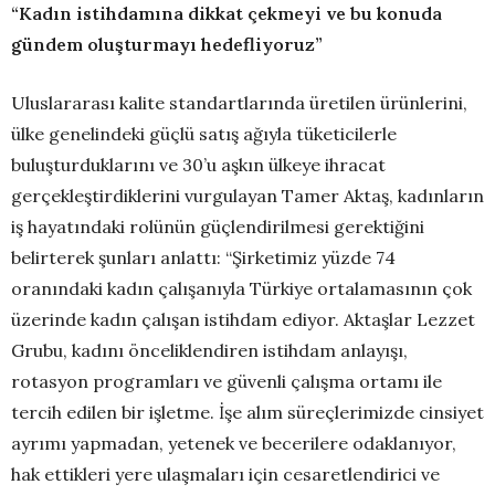
“Kadın istihdamına dikkat çekmeyi ve bu konuda
gündem oluşturmayı hedefliyoruz”
Uluslararası kalite standartlarında üretilen ürünlerini,
ülke genelindeki güçlü satış ağıyla tüketicilerle
buluşturduklarını ve 30’u aşkın ülkeye ihracat
gerçekleştirdiklerini vurgulayan Tamer Aktaş, kadınların
iş hayatındaki rolünün güçlendirilmesi gerektiğini
belirterek şunları anlattı: “Şirketimiz yüzde 74
oranındaki kadın çalışanıyla Türkiye ortalamasının çok
üzerinde kadın çalışan istihdam ediyor. Aktaşlar Lezzet
Grubu, kadını önceliklendiren istihdam anlayışı,
rotasyon programları ve güvenli çalışma ortamı ile
tercih edilen bir işletme. İşe alım süreçlerimizde cinsiyet
ayrımı yapmadan, yetenek ve becerilere odaklanıyor,
hak ettikleri yere ulaşmaları için cesaretlendirici ve