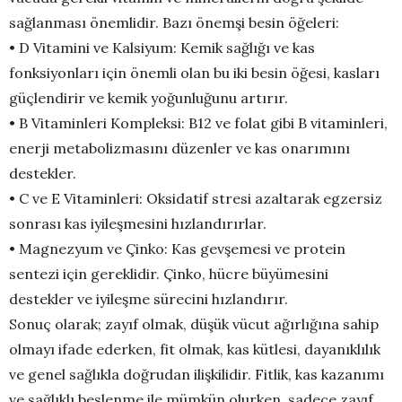
sağlanması önemlidir. Bazı önemşi besin öğeleri:
• D Vitamini ve Kalsiyum: Kemik sağlığı ve kas
fonksiyonları için önemli olan bu iki besin öğesi, kasları
güçlendirir ve kemik yoğunluğunu artırır.
• B Vitaminleri Kompleksi: B12 ve folat gibi B vitaminleri,
enerji metabolizmasını düzenler ve kas onarımını
destekler.
• C ve E Vitaminleri: Oksidatif stresi azaltarak egzersiz
sonrası kas iyileşmesini hızlandırırlar.
• Magnezyum ve Çinko: Kas gevşemesi ve protein
sentezi için gereklidir. Çinko, hücre büyümesini
destekler ve iyileşme sürecini hızlandırır.
Sonuç olarak; zayıf olmak, düşük vücut ağırlığına sahip
olmayı ifade ederken, fit olmak, kas kütlesi, dayanıklılık
ve genel sağlıkla doğrudan ilişkilidir. Fitlik, kas kazanımı
ve sağlıklı beslenme ile mümkün olurken, sadece zayıf