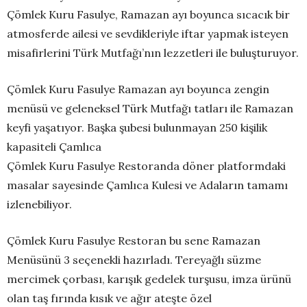
Çömlek Kuru Fasulye, Ramazan ayı boyunca sıcacık bir
atmosferde ailesi ve sevdikleriyle iftar yapmak isteyen
misafirlerini Türk Mutfağı’nın lezzetleri ile buluşturuyor.
Çömlek Kuru Fasulye Ramazan ayı boyunca zengin
menüsü ve geleneksel Türk Mutfağı tatları ile Ramazan
keyfi yaşatıyor. Başka şubesi bulunmayan 250 kişilik
kapasiteli Çamlıca
Çömlek Kuru Fasulye Restoranda döner platformdaki
masalar sayesinde Çamlıca Kulesi ve Adaların tamamı
izlenebiliyor.
Çömlek Kuru Fasulye Restoran bu sene Ramazan
Menüsünü 3 seçenekli hazırladı. Tereyağlı süzme
mercimek çorbası, karışık gedelek turşusu, imza ürünü
olan taş fırında kısık ve ağır ateşte özel