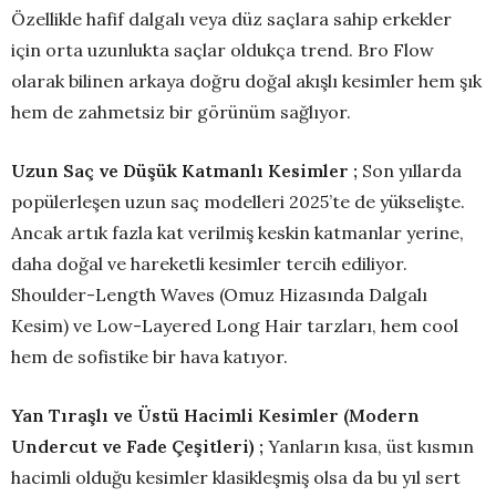
Özellikle hafif dalgalı veya düz saçlara sahip erkekler
için orta uzunlukta saçlar oldukça trend. Bro Flow
olarak bilinen arkaya doğru doğal akışlı kesimler hem şık
hem de zahmetsiz bir görünüm sağlıyor.
Uzun Saç ve Düşük Katmanlı Kesimler ;
Son yıllarda
popülerleşen uzun saç modelleri 2025’te de yükselişte.
Ancak artık fazla kat verilmiş keskin katmanlar yerine,
daha doğal ve hareketli kesimler tercih ediliyor.
Shoulder-Length Waves (Omuz Hizasında Dalgalı
Kesim) ve Low-Layered Long Hair tarzları, hem cool
hem de sofistike bir hava katıyor.
Yan Tıraşlı ve Üstü Hacimli Kesimler (Modern
Undercut ve Fade Çeşitleri) ;
Yanların kısa, üst kısmın
hacimli olduğu kesimler klasikleşmiş olsa da bu yıl sert