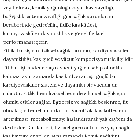
zayıf olmak, kemik yoğunluğu kaybı, kas zayıflığı,
bağışıklık sistemi zayıflığı gibi sağlık sorunlarını
beraberinde getirebilir., fitlik; kas kütlesi,
kardiyovasküler dayanıklılık ve genel fiziksel
performansı içerir.
Fitlik, bir kişinin fiziksel sağlık durumu, kardiyovasküler
dayanıklılığı, kas gücü ve vücut kompozisyonu ile ilgilidir.
Fit bir kişi, sadece düşük vücut yağına sahip olmakla
kalmaz, aynı zamanda kas kütlesi artışı, güçlü bir
kardiyovasküler sistem ve dayanıklı bir vücuda da
sahiptir. Fitlik, hem fiziksel hem de zihinsel sağlık için
olumlu etkiler sağlar. Egzersiz ve sağlıklı beslenme, fit
olmak için temel unsurlardır. Vücuttaki kas kütlesinin
artırılması, metabolizmayı hızlandırarak yağ kaybını da
destekler. Kas kütlesi, fiziksel gücü artırır ve yaşa bağlı
kas kaybını engeller, aynı zamanda kemik sağlığını