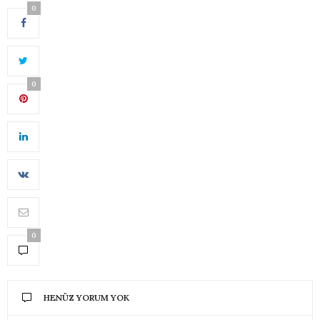
0
0
0
HENÜZ YORUM YOK