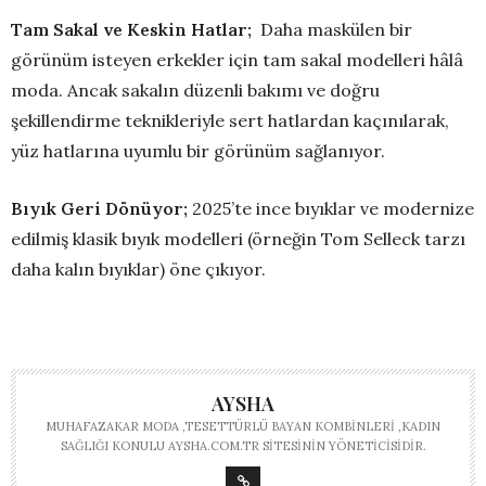
Tam Sakal ve Keskin Hatlar;
Daha maskülen bir
görünüm isteyen erkekler için tam sakal modelleri hâlâ
moda. Ancak sakalın düzenli bakımı ve doğru
şekillendirme teknikleriyle sert hatlardan kaçınılarak,
yüz hatlarına uyumlu bir görünüm sağlanıyor.
Bıyık Geri Dönüyor;
2025’te ince bıyıklar ve modernize
edilmiş klasik bıyık modelleri (örneğin Tom Selleck tarzı
daha kalın bıyıklar) öne çıkıyor.
AYSHA
MUHAFAZAKAR MODA ,TESETTÜRLÜ BAYAN KOMBINLERI ,KADIN
SAĞLIĞI KONULU AYSHA.COM.TR SITESININ YÖNETICISIDIR.