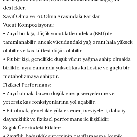
destekler.
Zayıf Olma ve Fit Olma Arasındaki Farklar
Vücut Kompozisyonu:
• Zayıf bir kişi, düşük vücut kitle indeksi (BMI) ile
tanımlanabilir, ancak vücudundaki yağ oranı hala yüksek
olabilir ve kas kütlesi düşük olabilir.
• Fit bir kişi, genellikle düşük vücut yağına sahip olmakla
birlikte, aynı zamanda yüksek kas kütlesine ve güçlü bir
metabolizmaya sahiptir.
Fiziksel Performans:
• Zayıf olmak, bazen düşük enerji seviyelerine ve
yetersiz kas fonksiyonlarına yol açabilir.
• Fit olmak, genellikle yüksek enerji seviyeleri, daha iyi
dayanıklılık ve fiziksel performans ile ilişkilidir.
Sağlık Üzerindeki Etkiler:
• Zayıflık, bağışıklık sisteminin zayıflamasına, kemik