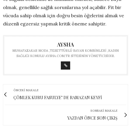
olmak, genellikle sağlık sorunlarına yol açabilir. Fit bir
vücuda sahip olmak için doğru besin öğelerini almak ve
düzenli egzersiz yapmak kritik öneme sahiptir.
AYSHA
MUHAFAZAKAR MODA ,TESETTÜRLÜ BAYAN KOMBINLERI ,KADIN
SAĞLIĞI KONULU AYSHA.COM.TR SITESININ YÖNETICISIDIR.
ÖNCEKI MAKALE
ÇÖMLEK KURU FASULYE’ DE RAMAZAN KEYFİ
SONRAKI MAKALE
YAZDAN ÖNCE SON ÇIKIŞ