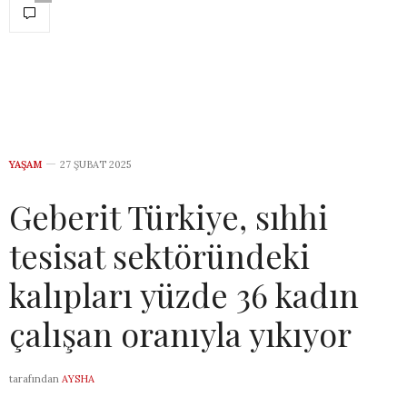
YAŞAM
27 ŞUBAT 2025
Geberit Türkiye, sıhhi
tesisat sektöründeki
kalıpları yüzde 36 kadın
çalışan oranıyla yıkıyor
tarafından
AYSHA