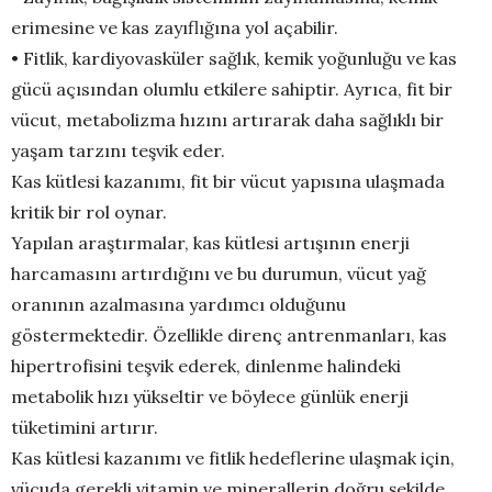
erimesine ve kas zayıflığına yol açabilir.
• Fitlik, kardiyovasküler sağlık, kemik yoğunluğu ve kas
gücü açısından olumlu etkilere sahiptir. Ayrıca, fit bir
vücut, metabolizma hızını artırarak daha sağlıklı bir
yaşam tarzını teşvik eder.
Kas kütlesi kazanımı, fit bir vücut yapısına ulaşmada
kritik bir rol oynar.
Yapılan araştırmalar, kas kütlesi artışının enerji
harcamasını artırdığını ve bu durumun, vücut yağ
oranının azalmasına yardımcı olduğunu
göstermektedir. Özellikle direnç antrenmanları, kas
hipertrofisini teşvik ederek, dinlenme halindeki
metabolik hızı yükseltir ve böylece günlük enerji
tüketimini artırır.
Kas kütlesi kazanımı ve fitlik hedeflerine ulaşmak için,
vücuda gerekli vitamin ve minerallerin doğru şekilde