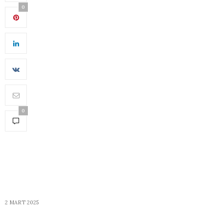
0
0
2 MART 2025