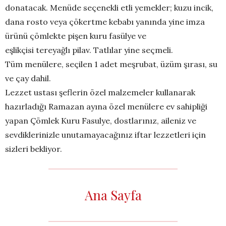
donatacak. Menüde seçenekli etli yemekler; kuzu incik,
dana rosto veya çökertme kebabı yanında yine imza
ürünü çömlekte pişen kuru fasülye ve
eşlikçisi tereyağlı pilav. Tatlılar yine seçmeli.
Tüm menülere, seçilen 1 adet meşrubat, üzüm şırası, su
ve çay dahil.
Lezzet ustası şeflerin özel malzemeler kullanarak
hazırladığı Ramazan ayına özel menülere ev sahipliği
yapan Çömlek Kuru Fasulye, dostlarınız, aileniz ve
sevdiklerinizle unutamayacağınız iftar lezzetleri için
sizleri bekliyor.
Ana Sayfa