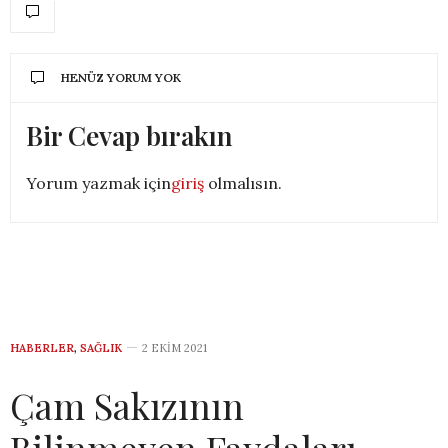
HENÜZ YORUM YOK
Bir Cevap bırakın
Yorum yazmak için
giriş
olmalısın.
HABERLER
,
SAĞLIK
2 EKIM 2021
Çam Sakızının