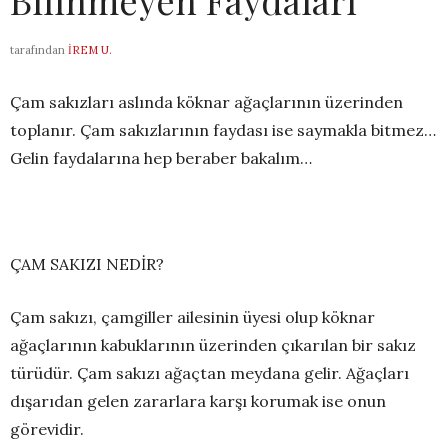
Bilinmeyen Faydaları
tarafından
İREM U.
Çam sakızları aslında köknar ağaçlarının üzerinden
toplanır. Çam sakızlarının faydası ise saymakla bitmez…
Gelin faydalarına hep beraber bakalım…
ÇAM SAKIZI NEDİR?
Çam sakızı, çamgiller ailesinin üyesi olup köknar
ağaçlarının kabuklarının üzerinden çıkarılan bir sakız
türüdür. Çam sakızı ağaçtan meydana gelir. Ağaçları
dışarıdan gelen zararlara karşı korumak ise onun
görevidir.