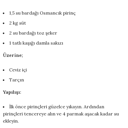
1,5 su bardağı Osmancık pirinç
2 kg süt
2 su bardağı toz şeker
1 tatlı kaşığı damla sakızı
Üzerine;
Ceviz içi
Tarçın
Yapılışı:
İlk önce pirinçleri güzelce yıkayın. Ardından
pirinçleri tencereye alın ve 4 parmak aşacak kadar su
ekleyin.