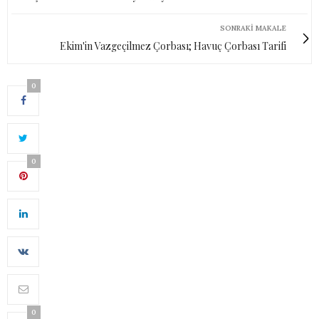
SONRAKI MAKALE
Ekim'in Vazgeçilmez Çorbası; Havuç Çorbası Tarifi
0
0
0