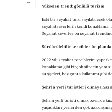
Yükselen trend: gönüllü turizm
Eski bir seyahat türü sayılabilecek ol
seyahatseverlerin kendi konaklama, ul
Seyahat severler bu seyahat trendin
Sürdürülebilir tercihler ön planda
2022 yılı seyahat tercihlerini yapark
konaklama gibi birçok sürecin yanı sı
su şişeleri, bez çanta kullanımı gibi d
Şehrin yerli turistleri olmaya hazı
Şehrin yerli turisti olmak özellikle k
yaşadıkları yerlerden çok uzaklaşmaya