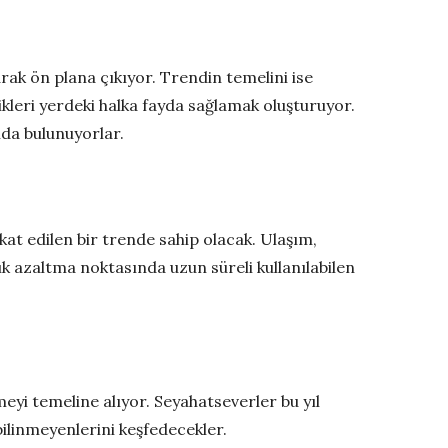
arak ön plana çıkıyor. Trendin temelini ise
ikleri yerdeki halka fayda sağlamak oluşturuyor.
da bulunuyorlar.
kat edilen bir trende sahip olacak. Ulaşım,
ık azaltma noktasında uzun süreli kullanılabilen
meyi temeline alıyor. Seyahatseverler bu yıl
bilinmeyenlerini keşfedecekler.