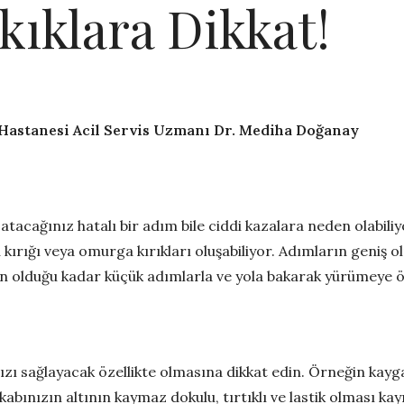
kıklara Dikkat!
 Hastanesi Acil Servis Uzmanı Dr. Mediha Doğanay
atacağınız hatalı bir adım bile ciddi kazalara neden olabiliy
ırığı veya omurga kırıkları oluşabiliyor. Adımların geniş ol
 olduğu kadar küçük adımlarla ve yola bakarak yürümeye ö
ızı sağlayacak özellikte olmasına dikkat edin. Örneğin ka
kabınızın altının kaymaz dokulu, tırtıklı ve lastik olması kay