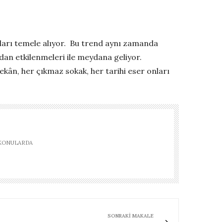
ukları temele alıyor. Bu trend aynı zamanda
an etkilenmeleri ile meydana geliyor.
ekân, her çıkmaz sokak, her tarihi eser onları
 KONULARDA
SONRAKI MAKALE