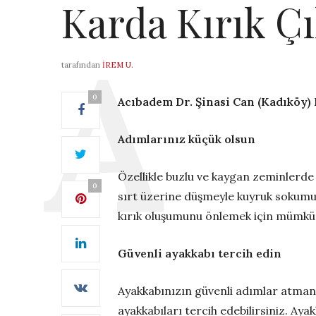
Karda Kırık Çı
tarafından
İREM U.
0
Acıbadem Dr. Şinasi Can (Kadıköy)
Adımlarınız küçük olsun
Özellikle buzlu ve kaygan zeminlerde 
0
sırt üzerine düşmeyle kuyruk sokumu k
kırık oluşumunu önlemek için mümkün
Güvenli ayakkabı tercih edin
Ayakkabınızın güvenli adımlar atman
ayakkabıları tercih edebilirsiniz. Ayak