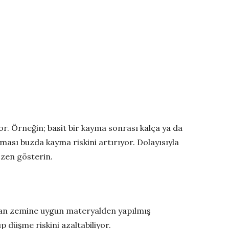
or. Örneğin; basit bir kayma sonrası kalça ya da
ması buzda kayma riskini artırıyor. Dolayısıyla
zen gösterin.
ygan zemine uygun materyalden yapılmış
ıp düşme riskini azaltabiliyor.