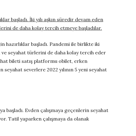
lar başladı. İki yılı aşkın süredir devam eden
erini de daha kolay tercih etmeye başladılar.
hazırlıklar başladı. Pandemi ile birlikte iki
l ve seyahat türlerini de daha kolay tercih eder
at bileti satış platformu obilet, erken
n seyahat severlere 2022 yılının 5 yeni seyahat
aya başladı. Evden çalışmaya geçenlerin seyahat
yor. Tatil yaparken çalışmaya da olanak