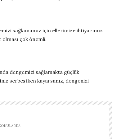
izi sağlamamız için ellerimize ihtiyacımız
t olması çok önemli.
uğunda dengemizi sağlamakta güçlük
eriniz serbestken kayarsanız, dengenizi
 KONULARDA