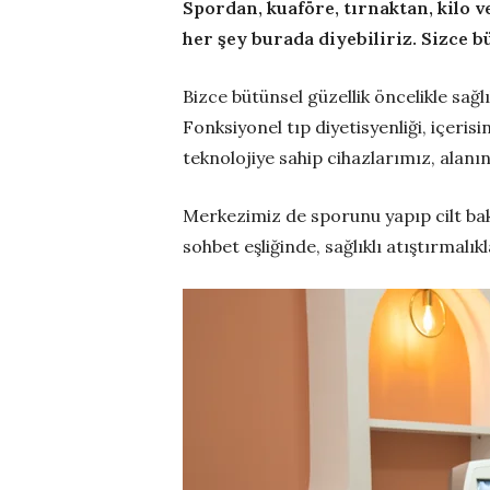
Spordan, kuaföre, tırnaktan, kilo 
her şey burada diyebiliriz. Sizce b
Bizce bütünsel güzellik öncelikle sağl
Fonksiyonel tıp diyetisyenliği, içeri
teknolojiye sahip cihazlarımız, ala
Merkezimiz de sporunu yapıp cilt bak
sohbet eşliğinde, sağlıklı atıştırmal