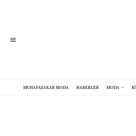
MUHAFAZAKAR MODA
HABERLER
MODA
R