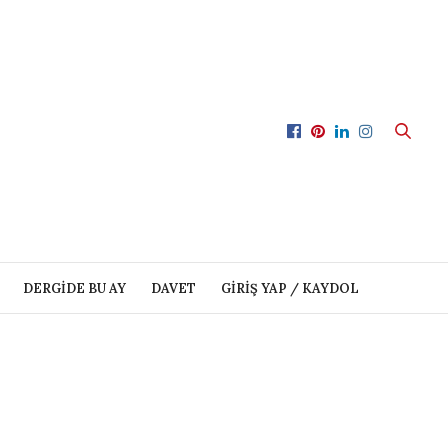
DERGIDE BU AY
DAVET
GIRIŞ YAP / KAYDOL