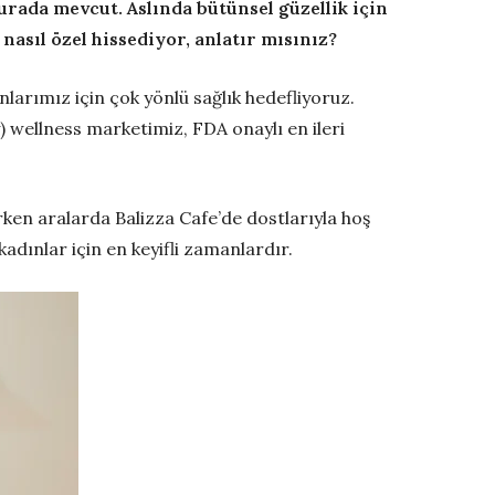
urada mevcut. Aslında bütünsel güzellik için
nasıl özel hissediyor, anlatır mısınız?
anlarımız için çok yönlü sağlık hedefliyoruz.
) wellness marketimiz, FDA onaylı en ileri
ken aralarda Balizza Cafe’de dostlarıyla hoş
adınlar için en keyifli zamanlardır.