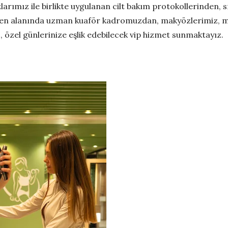
larımız ile birlikte uygulanan cilt bakım protokollerinden, s
 eden alanında uzman kuaför kadromuzdan, makyözlerimiz, man
z, özel günlerinize eşlik edebilecek vip hizmet sunmaktayız.