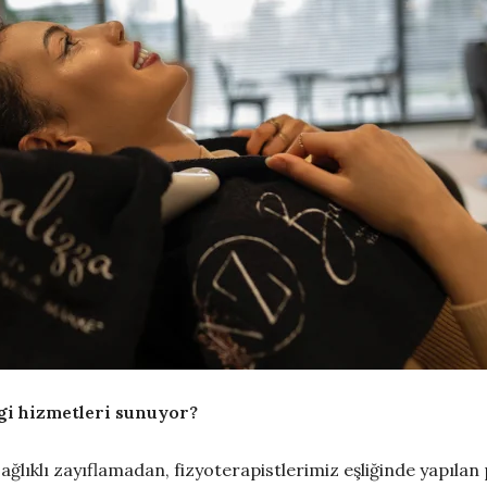
ngi hizmetleri sunuyor?
e sağlıklı zayıflamadan, fizyoterapistlerimiz eşliğinde yapıl