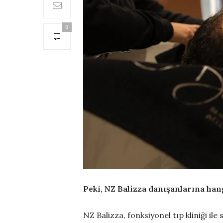
0
Peki, NZ Balizza danışanlarına ha
NZ Balizza, fonksiyonel tıp kliniği il