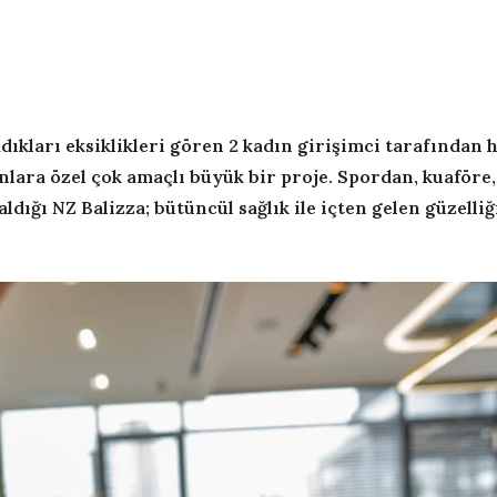
ıkları eksiklikleri gören 2 kadın girişimci tarafından h
nlara özel çok amaçlı büyük bir proje. Spordan, kuaföre
ldığı NZ Balizza; bütüncül sağlık ile içten gelen güzelli