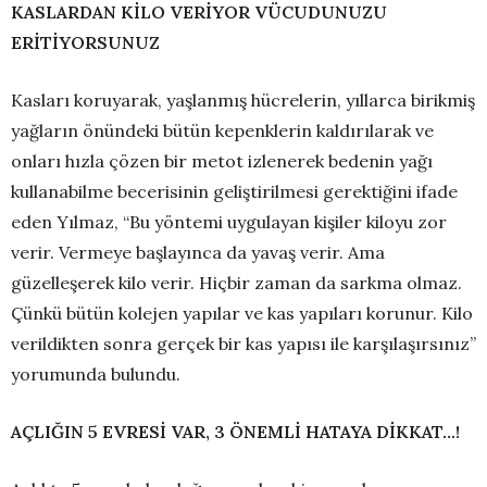
KASLARDAN KİLO VERİYOR VÜCUDUNUZU
ERİTİYORSUNUZ
Kasları koruyarak, yaşlanmış hücrelerin, yıllarca birikmiş
yağların önündeki bütün kepenklerin kaldırılarak ve
onları hızla çözen bir metot izlenerek bedenin yağı
kullanabilme becerisinin geliştirilmesi gerektiğini ifade
eden Yılmaz, “Bu yöntemi uygulayan kişiler kiloyu zor
verir. Vermeye başlayınca da yavaş verir. Ama
güzelleşerek kilo verir. Hiçbir zaman da sarkma olmaz.
Çünkü bütün kolejen yapılar ve kas yapıları korunur. Kilo
verildikten sonra gerçek bir kas yapısı ile karşılaşırsınız”
yorumunda bulundu.
AÇLIĞIN 5 EVRESİ VAR, 3 ÖNEMLİ HATAYA DİKKAT…!