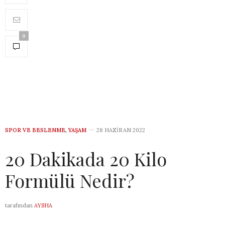
0
SPOR VE BESLENME
,
YAŞAM
28 HAZIRAN 2022
20 Dakikada 20 Kilo
Formülü Nedir?
tarafından
AYSHA