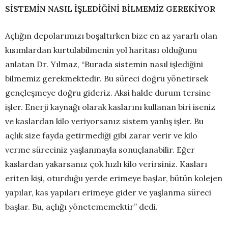
SİSTEMİN NASIL İŞLEDİĞİNİ BİLMEMİZ GEREKİYOR
Açlığın depolarımızı boşaltırken bize en az yararlı olan
kısımlardan kurtulabilmenin yol haritası olduğunu
anlatan Dr. Yılmaz, “Burada sistemin nasıl işlediğini
bilmemiz gerekmektedir. Bu süreci doğru yönetirsek
gençleşmeye doğru gideriz. Aksi halde durum tersine
işler. Enerji kaynağı olarak kaslarını kullanan biri iseniz
ve kaslardan kilo veriyorsanız sistem yanlış işler. Bu
açlık size fayda getirmediği gibi zarar verir ve kilo
verme süreciniz yaşlanmayla sonuçlanabilir. Eğer
kaslardan yakarsanız çok hızlı kilo verirsiniz. Kasları
eriten kişi, oturduğu yerde erimeye başlar, bütün kolejen
yapılar, kas yapıları erimeye gider ve yaşlanma süreci
başlar. Bu, açlığı yönetememektir” dedi.