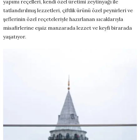
yapımı reçelleri, kendi özel üretimi zeytinyağı ile
tatlandırılmış lezzetleri, çiftlik ürünü özel peynirleri ve
şeflerinin özel reçeteleriyle hazırlanan sıcaklarıyla
misafirlerine eşsiz manzarada lezzet ve keyfi birarada
yaşatıyor.