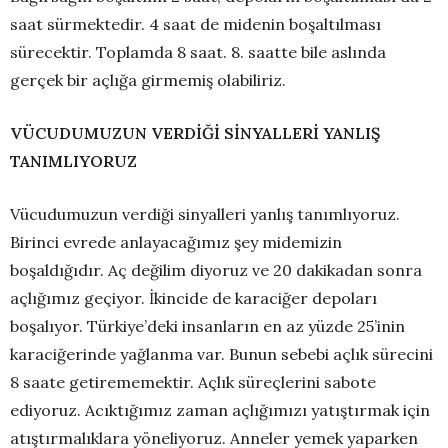
saat sürmektedir. 4 saat de midenin boşaltılması
sürecektir. Toplamda 8 saat. 8. saatte bile aslında
gerçek bir açlığa girmemiş olabiliriz.
VÜCUDUMUZUN VERDİĞİ SİNYALLERİ YANLIŞ
TANIMLIYORUZ
Vücudumuzun verdiği sinyalleri yanlış tanımlıyoruz.
Birinci evrede anlayacağımız şey midemizin
boşaldığıdır. Aç değilim diyoruz ve 20 dakikadan sonra
açlığımız geçiyor. İkincide de karaciğer depoları
boşalıyor. Türkiye’deki insanların en az yüzde 25’inin
karaciğerinde yağlanma var. Bunun sebebi açlık sürecini
8 saate getirememektir. Açlık süreçlerini sabote
ediyoruz. Acıktığımız zaman açlığımızı yatıştırmak için
atıştırmalıklara yöneliyoruz. Anneler yemek yaparken