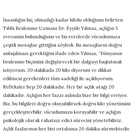
İnsanlığın hiç olmadığı kadar kilolu olduğunu belirten
Tıbbi Beslenme Uzmanı Dr. Eyyüb Yılmaz, açlığın 5
evresinin bulunduğunu ve bu evrelerde vücudumuza
çeşitli mesajlar gittiğini söyledi. Bu mesajların doğru
anlaşılması gerektiğini ifade eden Yılmaz, “Dünyanın
beslenme biçimini değiştirecek bir dalgayı başlatmak
istiyorum. 20 dakikada 20 kilo diyorum ve dikkat
edilmesi gerekenleri tüm sadeliği ile açıklıyorum.
Refleksler hep 20 dakikadır. Her bir açlık atağı 20
dakikadır. Açlığın her fazzı aslında bize bir bilgi veriyor.
Biz, bu bilgileri doğru okuyabilirsek doğru kilo yönetimini
gerçekleştirebilir, vücudumuzu koruyabilir ve açlığın
psikolojik olarak rahatsız edici sürecini yönetebiliriz.
Açlık fazlarının her biri ortalama 20 dakika sürmektedir.