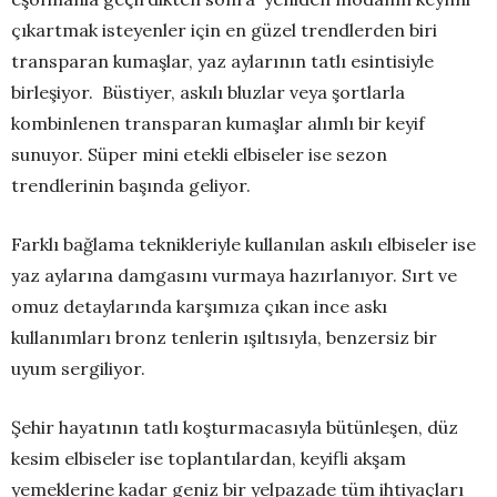
çıkartmak isteyenler için en güzel trendlerden biri
transparan kumaşlar, yaz aylarının tatlı esintisiyle
birleşiyor. Büstiyer, askılı bluzlar veya şortlarla
kombinlenen transparan kumaşlar alımlı bir keyif
sunuyor. Süper mini etekli elbiseler ise sezon
trendlerinin başında geliyor.
Farklı bağlama teknikleriyle kullanılan askılı elbiseler ise
yaz aylarına damgasını vurmaya hazırlanıyor. Sırt ve
omuz detaylarında karşımıza çıkan ince askı
kullanımları bronz tenlerin ışıltısıyla, benzersiz bir
uyum sergiliyor.
Şehir hayatının tatlı koşturmacasıyla bütünleşen, düz
kesim elbiseler ise toplantılardan, keyifli akşam
yemeklerine kadar geniz bir yelpazade tüm ihtiyaçları