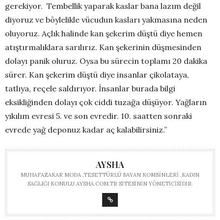
gerekiyor. Tembellik yaparak kaslar bana lazım değil
diyoruz ve böylelikle vücudun kasları yakmasına neden
oluyoruz. Açlık halinde kan şekerim düştü diye hemen
atıştırmalıklara sarılırız. Kan şekerinin düşmesinden
dolayı panik oluruz. Oysa bu sürecin toplamı 20 dakika
sürer. Kan şekerim düştü diye insanlar çikolataya,
tatlıya, reçele saldırıyor. İnsanlar burada bilgi
eksikliğinden dolayı çok ciddi tuzağa düşüyor. Yağların
yıkılım evresi 5. ve son evredir. 10. saatten sonraki
evrede yağ deponuz kadar aç kalabilirsiniz.”
AYSHA
MUHAFAZAKAR MODA ,TESETTÜRLÜ BAYAN KOMBINLERI ,KADIN
SAĞLIĞI KONULU AYSHA.COM.TR SITESININ YÖNETICISIDIR.