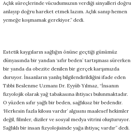
Açlık süreçlerinde vücudumuzun verdiği sinyalleri doğru
anlayıp doğru hareket etmek lazım. Açlık sanıp hemen
yemeğe koşmamak gerekiyor.” dedi.
Estetik kaygıların sağlığın önüne geçtiği günümüz
dünyasında bir yandan ‘sıfır beden’ tartışması sürerken
bir yanda da obezite denilen bir gerçek karşımızda
duruyor. İnsanların yanlış bilgilendirildiğini ifade eden
Tıbbi Beslenme Uzmanı Dr. Eyyüb Yılmaz, “İnsanın
fizyolojik olarak yağ tabakasına ihtiyacı bulunmaktadır.
O yüzden sıfır yağlı bir beden, sağlıksız bir bedendir.
‘Herkesin fazla kilosu vardır’ algısını maalesef hekimler
değil, filmler, diziler ve sosyal medya vitrini oluşturuyor.
Sağlıklı bir insan fizyolojisinde yağa ihtiyaç vardır” dedi.