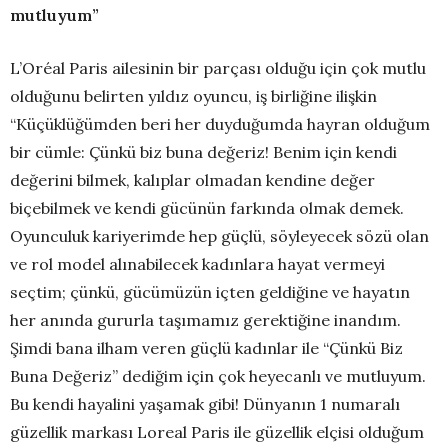
mutluyum”
L’Oréal Paris ailesinin bir parçası olduğu için çok mutlu
olduğunu belirten yıldız oyuncu, iş birliğine ilişkin
“Küçüklüğümden beri her duyduğumda hayran olduğum
bir cümle: Çünkü biz buna değeriz! Benim için kendi
değerini bilmek, kalıplar olmadan kendine değer
biçebilmek ve kendi gücünün farkında olmak demek.
Oyunculuk kariyerimde hep güçlü, söyleyecek sözü olan
ve rol model alınabilecek kadınlara hayat vermeyi
seçtim; çünkü, gücümüzün içten geldiğine ve hayatın
her anında gururla taşımamız gerektiğine inandım.
Şimdi bana ilham veren güçlü kadınlar ile “Çünkü Biz
Buna Değeriz” dediğim için çok heyecanlı ve mutluyum.
Bu kendi hayalini yaşamak gibi! Dünyanın 1 numaralı
güzellik markası Loreal Paris ile güzellik elçisi olduğum