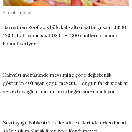
Barnathan Roof
Barnathan Roof açık büfe kahvaltısı hafta içi saat 08:00-
12:00, haftasonu saat 08:00-14:00 saatleri arasında
hizmet veriyor.
Kahvaltı menüsünde mevsimine göre değişkenlik
gösteren 40’ı aşan çeşit mevcut. Her gün farklı sıcaklar
ve zeytinyağlılar misafirlerin beğenisine sunuluyor.
Zeytinyağı, Balıkesir’deki kendi tesislerinde erken hasat
soğuk sıkım olarak üretiliyor. Kendi meyve