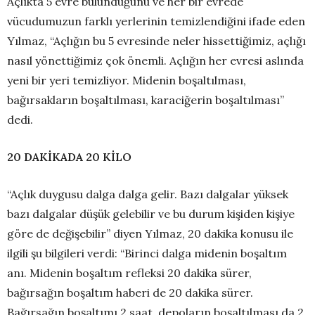
Açlıkta 5 evre bulunduğunu ve her bir evrede
vücudumuzun farklı yerlerinin temizlendiğini ifade eden
Yılmaz, “Açlığın bu 5 evresinde neler hissettiğimiz, açlığı
nasıl yönettiğimiz çok önemli. Açlığın her evresi aslında
yeni bir yeri temizliyor. Midenin boşaltılması,
bağırsakların boşaltılması, karaciğerin boşaltılması”
dedi.
20 DAKİKADA 20 KİLO
“Açlık duygusu dalga dalga gelir. Bazı dalgalar yüksek
bazı dalgalar düşük gelebilir ve bu durum kişiden kişiye
göre de değişebilir” diyen Yılmaz, 20 dakika konusu ile
ilgili şu bilgileri verdi: “Birinci dalga midenin boşaltım
anı. Midenin boşaltım refleksi 20 dakika sürer,
bağırsağın boşaltım haberi de 20 dakika sürer.
Bağırsağın boşaltımı 2 saat, depoların boşaltılması da 2