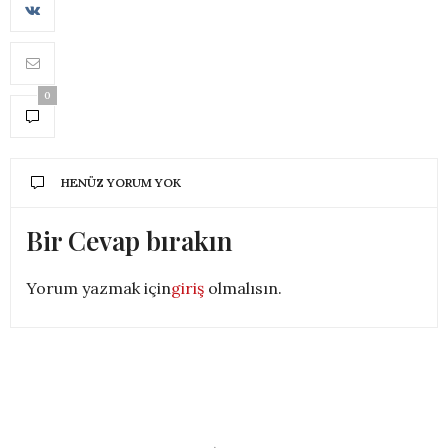
0
HENÜZ YORUM YOK
Bir Cevap bırakın
Yorum yazmak için
giriş
olmalısın.