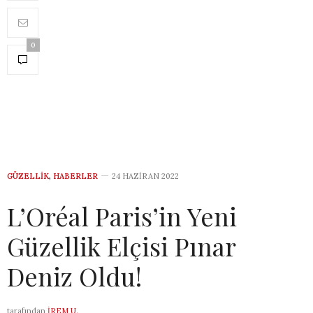
0
GÜZELLIK
,
HABERLER
24 HAZIRAN 2022
L’Oréal Paris’in Yeni
Güzellik Elçisi Pınar
Deniz Oldu!
tarafından
İREM U.