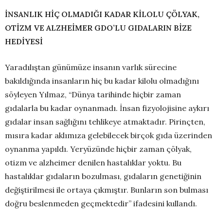
İNSANLIK HİÇ OLMADIĞI KADAR KİLOLU ÇÖLYAK,
OTİZM VE ALZHEİMER GDO’LU GIDALARIN BİZE
HEDİYESİ
Yaradılıştan günümüze insanın varlık sürecine
bakıldığında insanların hiç bu kadar kilolu olmadığını
söyleyen Yılmaz, “Dünya tarihinde hiçbir zaman
gıdalarla bu kadar oynanmadı. İnsan fizyolojisine aykırı
gıdalar insan sağlığını tehlikeye atmaktadır. Pirinçten,
mısıra kadar aklımıza gelebilecek birçok gıda üzerinden
oynanma yapıldı. Yeryüzünde hiçbir zaman çölyak,
otizm ve alzheimer denilen hastalıklar yoktu. Bu
hastalıklar gıdaların bozulması, gıdaların genetiğinin
değiştirilmesi ile ortaya çıkmıştır. Bunların son bulması
doğru beslenmeden geçmektedir” ifadesini kullandı.