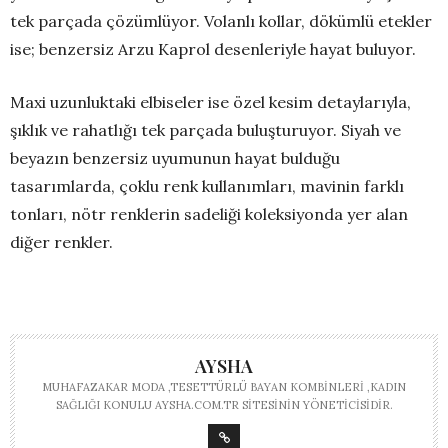
tek parçada çözümlüyor. Volanlı kollar, dökümlü etekler
ise; benzersiz Arzu Kaprol desenleriyle hayat buluyor.
Maxi uzunluktaki elbiseler ise özel kesim detaylarıyla,
şıklık ve rahatlığı tek parçada buluşturuyor. Siyah ve
beyazın benzersiz uyumunun hayat bulduğu
tasarımlarda, çoklu renk kullanımları, mavinin farklı
tonları, nötr renklerin sadeliği koleksiyonda yer alan
diğer renkler.
AYSHA
MUHAFAZAKAR MODA ,TESETTÜRLÜ BAYAN KOMBINLERI ,KADIN
SAĞLIĞI KONULU AYSHA.COM.TR SITESININ YÖNETICISIDIR.