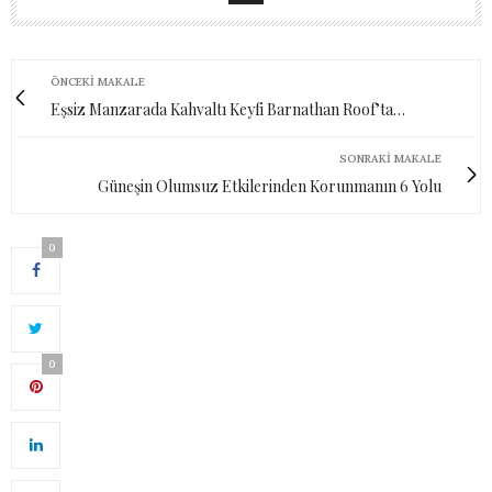
ÖNCEKI MAKALE
Eşsiz Manzarada Kahvaltı Keyfi Barnathan Roof’ta…
SONRAKI MAKALE
Güneşin Olumsuz Etkilerinden Korunmanın 6 Yolu
0
0