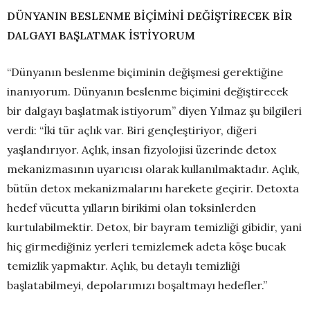
DÜNYANIN BESLENME BİÇİMİNİ DEĞİŞTİRECEK BİR
DALGAYI BAŞLATMAK İSTİYORUM
“Dünyanın beslenme biçiminin değişmesi gerektiğine
inanıyorum. Dünyanın beslenme biçimini değiştirecek
bir dalgayı başlatmak istiyorum” diyen Yılmaz şu bilgileri
verdi: “İki tür açlık var. Biri gençleştiriyor, diğeri
yaşlandırıyor. Açlık, insan fizyolojisi üzerinde detox
mekanizmasının uyarıcısı olarak kullanılmaktadır. Açlık,
bütün detox mekanizmalarını harekete geçirir. Detoxta
hedef vücutta yılların birikimi olan toksinlerden
kurtulabilmektir. Detox, bir bayram temizliği gibidir, yani
hiç girmediğiniz yerleri temizlemek adeta köşe bucak
temizlik yapmaktır. Açlık, bu detaylı temizliği
başlatabilmeyi, depolarımızı boşaltmayı hedefler.”