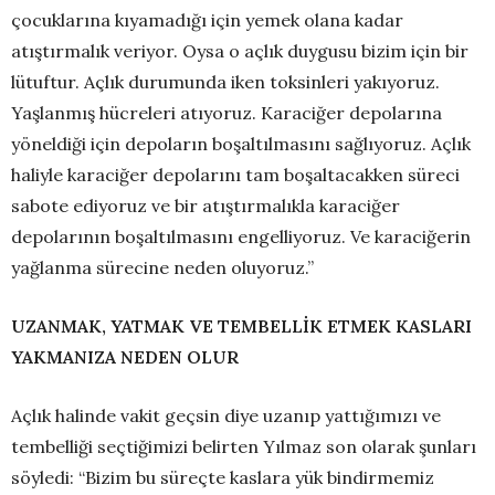
çocuklarına kıyamadığı için yemek olana kadar
atıştırmalık veriyor. Oysa o açlık duygusu bizim için bir
lütuftur. Açlık durumunda iken toksinleri yakıyoruz.
Yaşlanmış hücreleri atıyoruz. Karaciğer depolarına
yöneldiği için depoların boşaltılmasını sağlıyoruz. Açlık
haliyle karaciğer depolarını tam boşaltacakken süreci
sabote ediyoruz ve bir atıştırmalıkla karaciğer
depolarının boşaltılmasını engelliyoruz. Ve karaciğerin
yağlanma sürecine neden oluyoruz.”
UZANMAK, YATMAK VE TEMBELLİK ETMEK KASLARI
YAKMANIZA NEDEN OLUR
Açlık halinde vakit geçsin diye uzanıp yattığımızı ve
tembelliği seçtiğimizi belirten Yılmaz son olarak şunları
söyledi: “Bizim bu süreçte kaslara yük bindirmemiz