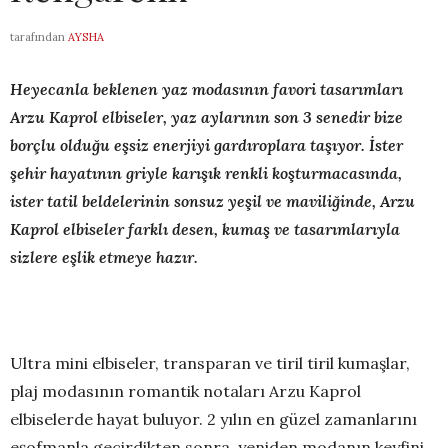
tarafından
AYSHA
Heyecanla beklenen yaz modasının favori tasarımları
Arzu Kaprol elbiseler, yaz aylarının son 3 senedir bize
borçlu olduğu eşsiz enerjiyi gardıroplara taşıyor. İster
şehir hayatının griyle karışık renkli koşturmacasında,
ister tatil beldelerinin sonsuz yeşil ve maviliğinde, Arzu
Kaprol elbiseler farklı desen, kumaş ve tasarımlarıyla
sizlere eşlik etmeye hazır.
Ultra mini elbiseler, transparan ve tiril tiril kumaşlar,
plaj modasının romantik notaları Arzu Kaprol
elbiselerde hayat buluyor. 2 yılın en güzel zamanlarını
eşofmanla geçirdikten sonra yeniden modanın keyfini