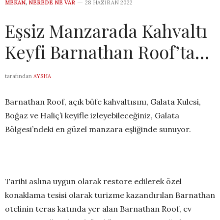
MEKAN
,
NEREDE NE VAR
28 HAZIRAN 2022
Eşsiz Manzarada Kahvaltı
Keyfi Barnathan Roof’ta…
tarafından
AYSHA
Barnathan Roof, açık büfe kahvaltısını, Galata Kulesi,
Boğaz ve Haliç’i keyifle izleyebileceğiniz, Galata
Bölgesi’ndeki en güzel manzara eşliğinde sunuyor.
Tarihi aslına uygun olarak restore edilerek özel
konaklama tesisi olarak turizme kazandırılan Barnathan
otelinin teras katında yer alan Barnathan Roof, ev