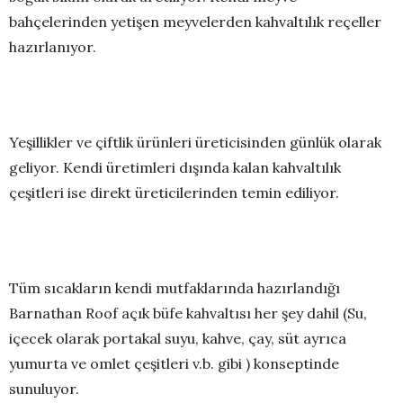
bahçelerinden yetişen meyvelerden kahvaltılık reçeller
hazırlanıyor.
Yeşillikler ve çiftlik ürünleri üreticisinden günlük olarak
geliyor. Kendi üretimleri dışında kalan kahvaltılık
çeşitleri ise direkt üreticilerinden temin ediliyor.
Tüm sıcakların kendi mutfaklarında hazırlandığı
Barnathan Roof açık büfe kahvaltısı her şey dahil (Su,
içecek olarak portakal suyu, kahve, çay, süt ayrıca
yumurta ve omlet çeşitleri v.b. gibi ) konseptinde
sunuluyor.