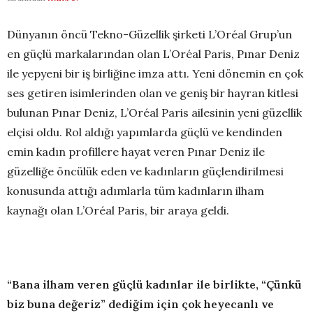
Dünyanın öncü Tekno-Güzellik şirketi L’Oréal Grup’un
en güçlü markalarından olan L’Oréal Paris, Pınar Deniz
ile yepyeni bir iş birliğine imza attı. Yeni dönemin en çok
ses getiren isimlerinden olan ve geniş bir hayran kitlesi
bulunan Pınar Deniz, L’Oréal Paris ailesinin yeni güzellik
elçisi oldu. Rol aldığı yapımlarda güçlü ve kendinden
emin kadın profillere hayat veren Pınar Deniz ile
güzelliğe öncülük eden ve kadınların güçlendirilmesi
konusunda attığı adımlarla tüm kadınların ilham
kaynağı olan L’Oréal Paris, bir araya geldi.
“Bana ilham veren güçlü kadınlar ile birlikte, “
Çünkü
biz buna değeriz” dediğim için çok heyecanlı ve