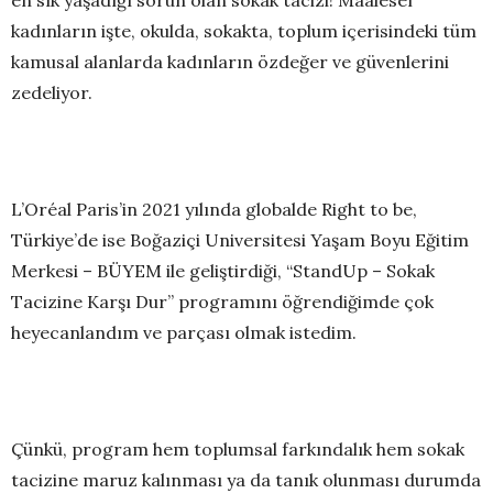
kadınların işte, okulda, sokakta, toplum içerisindeki tüm
kamusal alanlarda kadınların özdeğer ve güvenlerini
zedeliyor.
L’Oréal Paris’in 2021 yılında globalde Right to be,
Türkiye’de ise Boğaziçi Universitesi Yaşam Boyu Eğitim
Merkesi – BÜYEM ile geliştirdiği, “StandUp – Sokak
Tacizine Karşı Dur” programını öğrendiğimde çok
heyecanlandım ve parçası olmak istedim.
Çünkü, program hem toplumsal farkındalık hem sokak
tacizine maruz kalınması ya da tanık olunması durumda