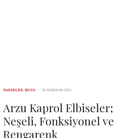
HABERLER
,
MODA
28 HAZIRAN 2022
Arzu Kaprol Elbiseler;
Neşeli, Fonksiyonel ve
Rengarenk