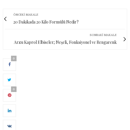
ÖNCEKI MAKALE
20 Dakikada 20 Kilo Formülü Nedir?
SONRAKI MAKALE
Arzu Kaprol Elbiseler; Neşeli, Fonksiyonel ve Rengarenk
0
0